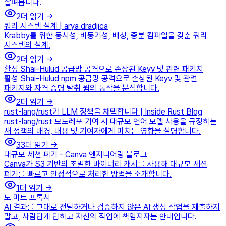
살펴봅니다.
2
더 읽기 →
쿼리 시스템 설계 | arya dradjica
Krabby를 위한 동시성, 비동기성, 배칭, 증분 컴파일을 갖춘 쿼리
시스템의 설계.
2
더 읽기 →
활성 Shai-Hulud 공급망 공격으로 손상된 Keyv 및 관련 패키지
활성 Shai-Hulud npm 공급망 공격으로 손상된 Keyv 및 관련
패키지와 자격 증명 탈취 웜의 동작을 분석합니다.
2
더 읽기 →
rust-lang/rust가 LLM 정책을 채택합니다 | Inside Rust Blog
rust-lang/rust 모노레포 기여 시 대규모 언어 모델 사용을 규정하는
새 정책의 배경, 내용 및 기여자에게 미치는 영향을 설명합니다.
33
더 읽기 →
대규모 세션 폐기 - Canva 엔지니어링 블로그
Canva가 S3 기반의 조밀한 바이너리 캐시를 사용해 대규모 세션
폐기를 빠르고 안정적으로 처리한 방법을 소개합니다.
1
더 읽기 →
노 미트 프록시
AI 결과를 그대로 전달하거나 검증하지 않은 AI 생성 작업을 제출하지
말고, 사람답게 답하고 자신의 작업에 책임지자는 안내입니다.