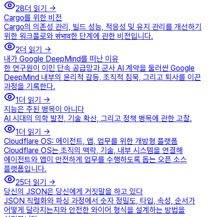
28
더 읽기 →
Cargo를 위한 비전
Cargo의 의존성 관리, 빌드 성능, 적응성 및 유지 관리를 개선하기
위한 워크플로와 संभाव한 단계에 관한 비전입니다.
2
더 읽기 →
내가 Google DeepMind를 떠난 이유
한 연구원이 이민 단속 공급망과 군사 AI 계약을 둘러싼 Google
DeepMind 내부의 윤리적 갈등, 조직적 침묵, 그리고 퇴사를 이끈
과정을 기록한다.
1
더 읽기 →
지능은 주된 병목이 아니다
AI 시대의 의학 발전, 기술 확산, 그리고 정책 병목에 관한 고찰.
1
더 읽기 →
Cloudflare OS: 에이전트, 앱, 업무를 위한 개방형 플랫폼
Cloudflare OS는 조직의 맥락, 기술, 내부 시스템을 연결해
에이전트와 앱이 안전하게 업무를 수행하도록 돕는 오픈 소스
플랫폼입니다.
25
더 읽기 →
당신의 JSON은 당신에게 거짓말을 하고 있다
JSON 직렬화와 파싱 과정에서 숫자 정밀도, 타입, 속성, 순서가
어떻게 달라지는지와 안전한 와이어 형식을 설계하는 방법을