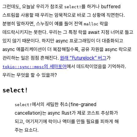
그런데도, 오늘날 우리가 참조로
를 하거나 buffered
select!
스트림을 사용할 때 우리는 암묵적으로 바로 그 상황에 직면한다.
분명히 말하자면, 스누징이 예를 들어 전역
락을
malloc
데드락시키지는 못한다. 우리는 그 특정 락을 await 지점 너머로 들고
있지 않기 때문이다. 하지만 async 프로그래밍이 더 대중화되고
async 애플리케이션이 더 복잡해질수록, 공유 자원을 async 락으로
관리하는 일은 점점 흔해진다.
원래 “Futurelock” 버그
가
의 세마포어
에서 데드락이었음을 기억하라.
tokio::sync::mpsc
우리는 무엇을 할 수 있을까?
select!
에서의 세밀한 취소(fine-grained
select!
cancellation)는 async Rust가 제로 코스트 추상화가
되고, 여기저기에 락이나 액터를 만들 필요를 피하게 해
주는 요소다.