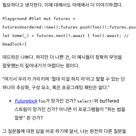
필요하다고 생각한다. 이에 대해서도 아래에서 더 이야기하겠다.
Playground #5let mut futures =
FuturesUnordered::new();futures.push(foo());futures.pus
let Some(_) = futures.next().await { foo().await; //
Deadlock!}
데드락은 나쁘다. 하지만 더 나쁜 건, 이 예시들이 정확히 무엇을
잘못했는지 짚어내기가 어렵다는 점이다.
"여기서 우리가 가리키며 ‘절대 이걸 하지 마’라고 말할 수 있는 단
하나의 추상화, 구성 요소, 혹은 프로그래밍 패턴은 없다."
Futurelock
가 망가진 건가?
와 buffered
foo
select!
스트림이 망가진 건가? 아니면 이 프로그램들이 “쥐는 법을
잘못” 쥔 건가?
그 질문들에 대한 답을 바로 하기에 앞서, 나는 완전히 다른 질문을