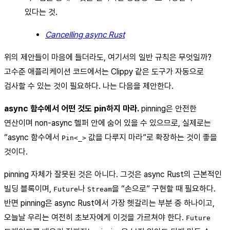
있다는 것.
Cancelling async Rust
위의 제안들이 마음에 들더라도, 여기서의 일반 규칙은 무엇일까?
고수준 애플리케이션 코드에서는 Clippy 같은 도구가 자동으로
검사할 수 있는 것이 필요하다. 나는 다음을 제안한다.
async 함수에서 어떤 것도 pin하지 마라.
pinning은 안전한
연산이며 non-async 헬퍼 안에 숨어 있을 수 있으므로, 실제로는
“async 함수에서
값을 다루지 마라”로 확장하는 것이 좋을
Pin<_>
것이다.
pinning 자체가 잘못된 것은 아니다. 그것은 async Rust의 근본적인
빌딩 블록이며,
나
을 “손으로” 구현할 때 필요하다.
Future
Stream
반면 pinning은 async Rust에서 가장 헷갈리는 부분 중 하나이고,
오늘날 우리는 여전히 초보자에게 이것을 가르쳐야 한다.
Future