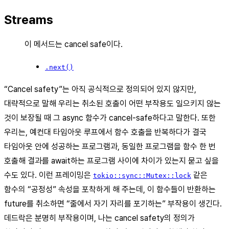
Streams
이 메서드는 cancel safe이다.
.next()
“Cancel safety”는 아직 공식적으로 정의되어 있지 않지만,
대략적으로 말해 우리는 취소된 호출이 어떤 부작용도 일으키지 않는
것이 보장될 때 그 async 함수가 cancel-safe하다고 말한다. 또한
우리는, 예컨대 타임아웃 루프에서 함수 호출을 반복하다가 결국
타임아웃 안에 성공하는 프로그램과, 동일한 프로그램을 함수 한 번
호출해 결과를 await하는 프로그램 사이에 차이가 있는지 묻고 싶을
수도 있다. 이런 프레이밍은
같은
tokio::sync::Mutex::lock
함수의 “공정성” 속성을 포착하게 해 주는데, 이 함수들이 반환하는
future를 취소하면 “줄에서 자기 자리를 포기하는” 부작용이 생긴다.
데드락은 분명히 부작용이며, 나는 cancel safety의 정의가