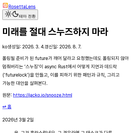
RosettaLens
테마 전환
미래를 절대 스누즈하지 마라
ko
생성일:
2026. 3. 4.
갱신일:
2026. 8. 7.
폴링될 준비가 된 future가 깨어 달라고 요청했는데도 폴링되지 않아
멈춰버리는 ‘스누징’이 async Rust에서 어떻게 지연과 데드락
(‘futurelock’)을 만들고, 이를 피하기 위한 패턴과 규칙, 그리고
가능한 대안을 살펴본다.
원문:
https://jacko.io/snooze.html
↫ 홈
2026년 3월 2일
음, 그건 혼란스럽네요. 그 경우라면 그 태스크가 다른