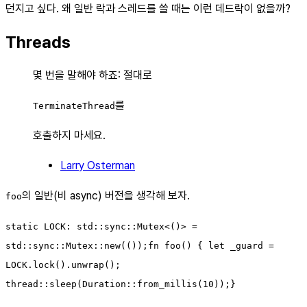
던지고 싶다. 왜 일반 락과 스레드를 쓸 때는 이런 데드락이 없을까?
Threads
몇 번을 말해야 하죠: 절대로
를
TerminateThread
호출하지 마세요.
Larry Osterman
의 일반(비 async) 버전을 생각해 보자.
foo
static LOCK: std::sync::Mutex<()> =
std::sync::Mutex::new(());fn foo() { let _guard =
LOCK.lock().unwrap();
thread::sleep(Duration::from_millis(10));}