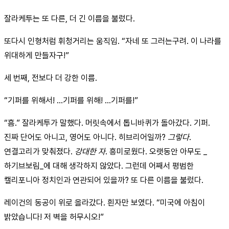
잘라케투는 또 다른, 더 긴 이름을 불렀다.
또다시 인형처럼 휘청거리는 움직임. “자네 또 그러는구려. 이 나라를
위대하게 만들자구!”
세 번째, 전보다 더 강한 이름.
“기퍼를 위해서! ...기퍼를 위해! ...기퍼를!”
“흠.” 잘라케투가 말했다. 머릿속에서 톱니바퀴가 돌아갔다. 기퍼.
진짜 단어도 아니고, 영어도 아니다. 히브리어일까?
그렇다
.
연결고리가 맞춰졌다.
강대한 자
. 흥미로웠다. 오랫동안 아무도 _
하기브보림_에 대해 생각하지 않았다. 그런데 어째서 평범한
캘리포니아 정치인과 연관되어 있을까? 또 다른 이름을 불렀다.
레이건의 동공이 위로 올라갔다. 흰자만 보였다. “미국에 아침이
밝았습니다! 저 벽을 허무시오!”