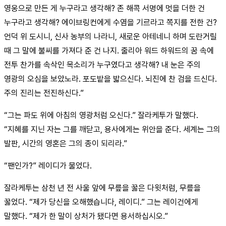
영웅으로 만든 게 누구라고 생각해? 존 해콕 서명에 멋을 더한 건
누구라고 생각해? 에이브링컨에게 수염을 기르라고 쪽지를 전한 건?
언덕 위 도시니, 신사 농부의 나라니, 새로운 아테네니 하며 도란거릴
때 그 말에 불씨를 가져다 준 건 나지. 줄리아 워드 하워드의 꿈 속에
전투 찬가를 속삭인 목소리가 누구였다고 생각해? 내 눈은 주의
영광의 오심을 보았노라. 포도밭을 밟으신다. 뇌진에 찬 검을 드신다.
주의 진리는 전진하신다.”
“그는 파도 위에 아침의 영광처럼 오신다.” 잘라케투가 말했다.
“지혜를 지닌 자는 그를 깨닫고, 용사에게는 위안을 준다. 세계는 그의
발판, 시간의 영혼은 그의 종이 되리라.”
“팬인가?” 레이디가 물었다.
잘라케투는 삼천 년 전 사울 앞에 무릎을 꿇은 다윗처럼, 무릎을
꿇었다. “제가 당신을 오해했습니다, 레이디.” 그는 레이건에게
말했다. “제가 한 말이 상처가 됐다면 용서하십시오.”