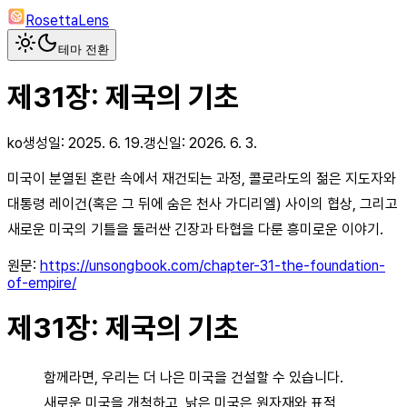
RosettaLens
테마 전환
제31장: 제국의 기초
ko
생성일:
2025. 6. 19.
갱신일:
2026. 6. 3.
미국이 분열된 혼란 속에서 재건되는 과정, 콜로라도의 젊은 지도자와
대통령 레이건(혹은 그 뒤에 숨은 천사 가디리엘) 사이의 협상, 그리고
새로운 미국의 기틀을 둘러싼 긴장과 타협을 다룬 흥미로운 이야기.
원문:
https://unsongbook.com/chapter-31-the-foundation-
of-empire/
제31장: 제국의 기초
함께라면, 우리는 더 나은 미국을 건설할 수 있습니다.
새로운 미국을 개척하고, 낡은 미국은 원자재와 표적