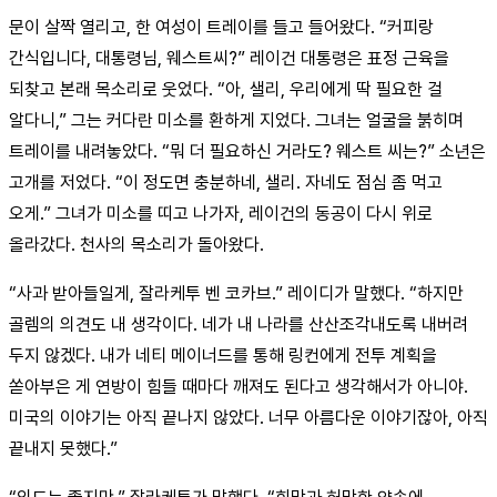
문이 살짝 열리고, 한 여성이 트레이를 들고 들어왔다. “커피랑
간식입니다, 대통령님, 웨스트씨?” 레이건 대통령은 표정 근육을
되찾고 본래 목소리로 웃었다. “아, 샐리, 우리에게 딱 필요한 걸
알다니,” 그는 커다란 미소를 환하게 지었다. 그녀는 얼굴을 붉히며
트레이를 내려놓았다. “뭐 더 필요하신 거라도? 웨스트 씨는?” 소년은
고개를 저었다. “이 정도면 충분하네, 샐리. 자네도 점심 좀 먹고
오게.” 그녀가 미소를 띠고 나가자, 레이건의 동공이 다시 위로
올라갔다. 천사의 목소리가 돌아왔다.
“사과 받아들일게, 잘라케투 벤 코카브.” 레이디가 말했다. “하지만
골렘의 의견도 내 생각이다. 네가 내 나라를 산산조각내도록 내버려
두지 않겠다. 내가 네티 메이너드를 통해 링컨에게 전투 계획을
쏟아부은 게 연방이 힘들 때마다 깨져도 된다고 생각해서가 아니야.
미국의 이야기는 아직 끝나지 않았다. 너무 아름다운 이야기잖아, 아직
끝내지 못했다.”