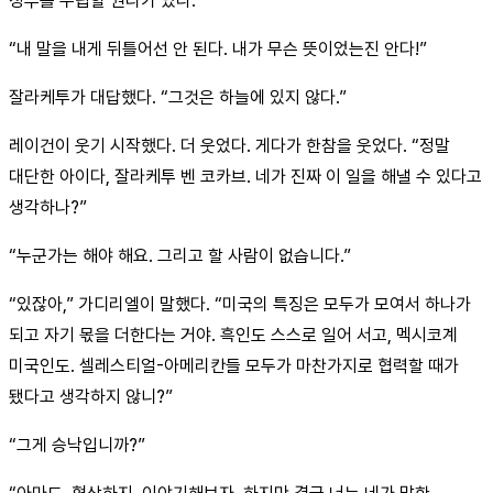
정부를 수립할 권리가 있다.”
“내 말을 내게 뒤틀어선 안 된다. 내가 무슨 뜻이었는진 안다!”
잘라케투가 대답했다. “그것은 하늘에 있지 않다.”
레이건이 웃기 시작했다. 더 웃었다. 게다가 한참을 웃었다. “정말
대단한 아이다, 잘라케투 벤 코카브. 네가 진짜 이 일을 해낼 수 있다고
생각하나?”
“누군가는 해야 해요. 그리고 할 사람이 없습니다.”
“있잖아,” 가디리엘이 말했다. “미국의 특징은 모두가 모여서 하나가
되고 자기 몫을 더한다는 거야. 흑인도 스스로 일어 서고, 멕시코계
미국인도. 셀레스티얼-아메리칸들 모두가 마찬가지로 협력할 때가
됐다고 생각하지 않니?”
“그게 승낙입니까?”