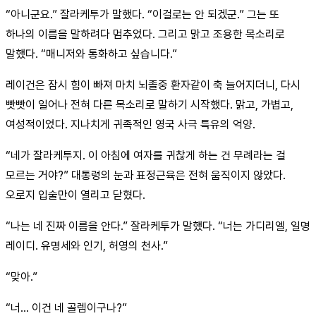
“아니군요.” 잘라케투가 말했다. “이걸로는 안 되겠군.” 그는 또
하나의 이름을 말하려다 멈추었다. 그리고 맑고 조용한 목소리로
말했다. “매니저와 통화하고 싶습니다.”
레이건은 잠시 힘이 빠져 마치 뇌졸중 환자같이 축 늘어지더니, 다시
빳빳이 일어나 전혀 다른 목소리로 말하기 시작했다. 맑고, 가볍고,
여성적이었다. 지나치게 귀족적인 영국 사극 특유의 억양.
“네가 잘라케투지. 이 아침에 여자를 귀찮게 하는 건 무례라는 걸
모르는 거야?” 대통령의 눈과 표정근육은 전혀 움직이지 않았다.
오로지 입술만이 열리고 닫혔다.
“나는 네 진짜 이름을 안다.” 잘라케투가 말했다. “너는 가디리엘, 일명
레이디. 유명세와 인기, 허영의 천사.”
“맞아.”
“너... 이건 네 골렘이구나?”