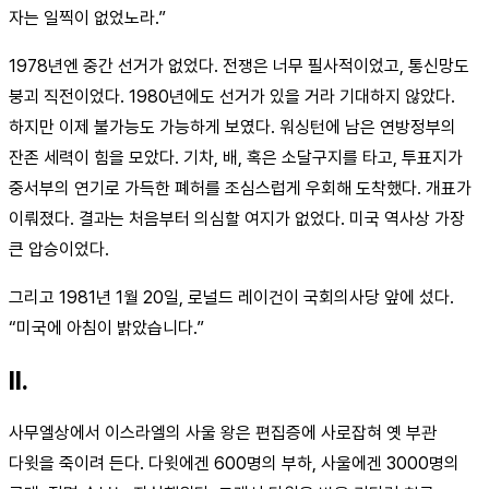
자는 일찍이 없었노라.”
1978년엔 중간 선거가 없었다. 전쟁은 너무 필사적이었고, 통신망도
붕괴 직전이었다. 1980년에도 선거가 있을 거라 기대하지 않았다.
하지만 이제 불가능도 가능하게 보였다. 워싱턴에 남은 연방정부의
잔존 세력이 힘을 모았다. 기차, 배, 혹은 소달구지를 타고, 투표지가
중서부의 연기로 가득한 폐허를 조심스럽게 우회해 도착했다. 개표가
이뤄졌다. 결과는 처음부터 의심할 여지가 없었다. 미국 역사상 가장
큰 압승이었다.
그리고 1981년 1월 20일, 로널드 레이건이 국회의사당 앞에 섰다.
“미국에 아침이 밝았습니다.”
II.
사무엘상에서 이스라엘의 사울 왕은 편집증에 사로잡혀 옛 부관
다윗을 죽이려 든다. 다윗에겐 600명의 부하, 사울에겐 3000명의