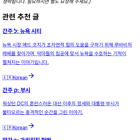
생략됩니다. 필요하시면 별도 요청해 주세요.)
관련 추천 글
간주 ל: 뉴욕 시티
뉴욕 시장 에드 코치가 초자연적 힘의 도움을 구하기 위해 루바비처
레베를 찾아가며, 악마들의 침공에 맞서 뉴욕을 수호하는 기적이
펼쳐지는 이야기입니다.
🇰🇷
Korean
간주 ק: 부시
워싱턴 DC의 혼란스러운 대선 이후의 정세와 대통령 부시가
불타오르는 충격적인 순간을 그린 이야기.
🇰🇷
Korean