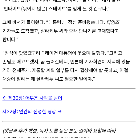
“아마도. 협상하지. 이야기해보자. 하지만 결국 너는 네가 말한
‘언타이드(묶이지 않은) 스테이트’를 얻게 될 것 같구나.”
그때 비서가 들어왔다. “대통령님, 점심 준비됐습니다.
타임즈
기자들도 도착했고, 잘라케투 씨와 오래 만나기를 고대했다고
합니다.”
“점심이 맛있겠구려!” 레이건 대통령이 웃으며 말했다. “그리고
손님도 배고프겠지. 곧 들어갈테니, 언론에 기자회견이 저녁에 있을
거라 전해주게. 재통합 계획 일부를 다시 협상해야 할 듯하고, 이걸
대중에 알리는 데 잘라케투 씨도 필요한 일이야.”
← 제30장: 어두운 사막을 넘어
제32장: 인간의 신성한 형상 →
(댓글과 추가 해설, 독자 토론 등은 본문 길이와 요청에 따라