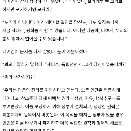
레이건이 잠시 생각하더니 웃었다. “네가 좋아, 잘라케투 벤 코카브.
하지만 포기하기엔 모자라.”
“포기가 아닙니다! 이건 해야 할 일임을 당신도, 나도 알잖습니까.
지금 제대로, 평화롭게 할 수 있습니다. 아니면 나중에, 나쁘게, 우리의
통제 밖에서 벌어질 수도 있습니다.”
레이건이 문서를 다시 살폈다. 눈이 가늘어졌다.
“봐요.” 잘라가 말했다. “제퍼슨. 독립선언서. 그거 당신이었습니까?”
“뭐라 생각하지?”
“우리는 다음의 진리를 자명하다고 믿는다. 모든 인간은 평등하게
태어나고, 창조주에 의해 명백한 권리—생명, 자유, 행복추구—를
부여받았다. 이를 보장하기 위해 정부가 설치되고, 정당한 권력은
피통치자의 동의에서 비롯된다. 이 목적을 해치는 정부가 있을 경우,
인민은 이를 바꾸거나 폐지하고 더욱 적합한 원칙과 형태의 새로운