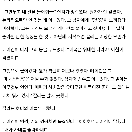
“그만두고 내 말을 들어줘—” 잘라가 망설였다. 뭔가가 안 맞았다.
논리적으로만 안 맞는 게 아니었다. 그 남자에게
공허함
이 느껴졌다.
이상했다. 그는 자신도 모르게 레이건을 좋아하고 싶어했다. 특별히
좋아할 만한 행동을 한 것도 아닌데. 자석처럼 끌리는 이상한 무언가.
레이건이 다시 그의 등을 두드렸다. “미국은 위대한 나라야. 아침이
밝았지!”
그것으로 끝이었다. 뭔가 확실히 어긋나 있었다. 레이건은 그
‘미국스러움’을 꺼낼 수가 없었다. 심지어 꼼수도 아니었다. 그 밑에는
아무것도 없었다. 매력과 삼촌같은 유머로만 이루어진 존재. 그 밑에는
대체 뭐가 있지? 잘라는 알지 못했다.
잘라는 하나의 이름을 불렀다.
레이건이 털썩, 거의 경련처럼 움직였다. “하하하!” 레이건이 말했다.
“내가 자네를 좋아하네!”