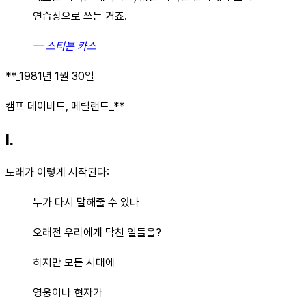
연습장으로 쓰는 거죠.
—
스티븐 카스
**_1981년 1월 30일
캠프 데이비드, 메릴랜드_**
I.
노래가 이렇게 시작된다:
누가 다시 말해줄 수 있나
오래전 우리에게 닥친 일들을?
하지만 모든 시대에
영웅이나 현자가