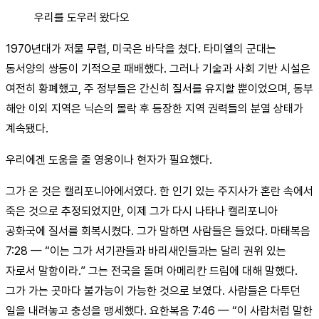
우리를 도우러 왔다오
1970년대가 저물 무렵, 미국은 바닥을 쳤다. 타미엘의 군대는
동서양의 쌍둥이 기적으로 패배했다. 그러나 기술과 사회 기반 시설은
여전히 황폐했고, 주 정부들은 간신히 질서를 유지할 뿐이었으며, 동부
해안 이외 지역은 닉슨의 몰락 후 등장한 지역 권력들의 분열 상태가
계속됐다.
우리에겐 도움을 줄 영웅이나 현자가 필요했다.
그가 온 것은 캘리포니아에서였다. 한 인기 있는 주지사가 혼란 속에서
죽은 것으로 추정되었지만, 이제 그가 다시 나타나 캘리포니아
공화국에 질서를 회복시켰다. 그가 말하면 사람들은 들었다. 마태복음
7:28 — “이는 그가 서기관들과 바리새인들과는 달리 권위 있는
자로서 말함이라.” 그는 전국을 돌며 아메리칸 드림에 대해 말했다.
그가 가는 곳마다 불가능이 가능한 것으로 보였다. 사람들은 다투던
일을 내려놓고 충성을 맹세했다. 요한복음 7:46 — “이 사람처럼 말한