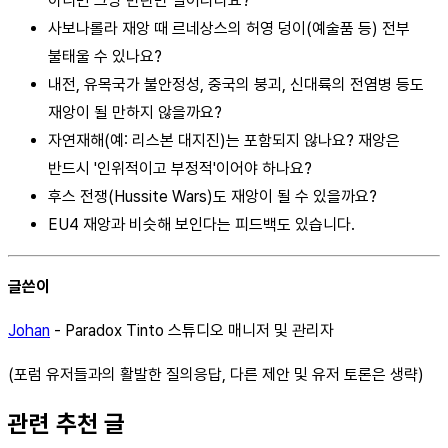
아니면 그냥 반란만 일어나나요?
사보나롤라 재앙 때 르네상스의 허영 덩이(예술품 등) 전부
불태울 수 있나요?
내전, 유목국가 불안정성, 중국의 붕괴, 신대륙의 전염병 등도
재앙이 될 만하지 않을까요?
자연재해(예: 리스본 대지진)는 포함되지 않나요? 재앙은
반드시 '인위적이고 부정적'이어야 하나요?
후스 전쟁(Hussite Wars)도 재앙이 될 수 있을까요?
EU4 재앙과 비슷해 보인다는 피드백도 있습니다.
글쓴이
Johan
- Paradox Tinto 스튜디오 매니저 및 관리자
(포럼 유저들과의 활발한 질의응답, 다른 제안 및 유저 토론은 생략)
관련 추천 글