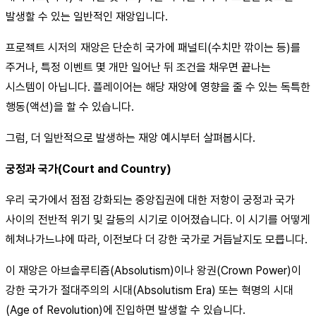
발생할 수 있는 일반적인 재앙입니다.
프로젝트 시저의 재앙은 단순히 국가에 패널티(수치만 깎이는 등)를
주거나, 특정 이벤트 몇 개만 일어난 뒤 조건을 채우면 끝나는
시스템이 아닙니다. 플레이어는 해당 재앙에 영향을 줄 수 있는 독특한
행동(액션)을 할 수 있습니다.
그럼, 더 일반적으로 발생하는 재앙 예시부터 살펴봅시다.
궁정과 국가(Court and Country)
우리 국가에서 점점 강화되는 중앙집권에 대한 저항이 궁정과 국가
사이의 전반적 위기 및 갈등의 시기로 이어졌습니다. 이 시기를 어떻게
헤쳐나가느냐에 따라, 이전보다 더 강한 국가로 거듭날지도 모릅니다.
이 재앙은 아브솔루티즘(Absolutism)이나 왕권(Crown Power)이
강한 국가가 절대주의의 시대(Absolutism Era) 또는 혁명의 시대
(Age of Revolution)에 진입하면 발생할 수 있습니다.