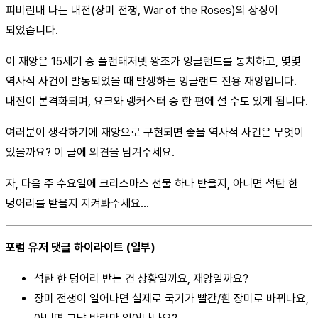
피비린내 나는 내전(장미 전쟁, War of the Roses)의 상징이
되었습니다.
이 재앙은 15세기 중 플랜태저넷 왕조가 잉글랜드를 통치하고, 몇몇
역사적 사건이 발동되었을 때 발생하는 잉글랜드 전용 재앙입니다.
내전이 본격화되며, 요크와 랭커스터 중 한 편에 설 수도 있게 됩니다.
여러분이 생각하기에 재앙으로 구현되면 좋을 역사적 사건은 무엇이
있을까요? 이 글에 의견을 남겨주세요.
자, 다음 주 수요일에 크리스마스 선물 하나 받을지, 아니면 석탄 한
덩어리를 받을지 지켜봐주세요…
포럼 유저 댓글 하이라이트 (일부)
석탄 한 덩어리 받는 건 상황일까요, 재앙일까요?
장미 전쟁이 일어나면 실제로 국기가 빨간/흰 장미로 바뀌나요,