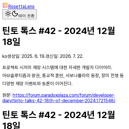
RosettaLens
테마 전환
틴토 톡스 #42 - 2024년 12월
18일
ko
생성일:
2025. 6. 19.
갱신일:
2026. 7. 22.
프로젝트 시저의 재앙 시스템에 대한 자세한 개발자 다이어리.
아브솔루티즘과 왕권, 종교적 혼란, 사보나롤라의 등장, 장미 전쟁 등
다양한 재앙 이벤트와 토론이 이어진다.
원문:
https://forum.paradoxplaza.com/forum/developer-
diary/tinto-talks-42-18th-of-december-2024.1721548/
틴토 톡스 #42 - 2024년 12월
18일