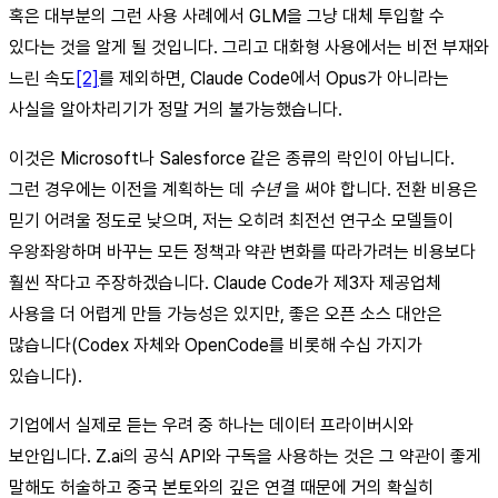
혹은 대부분의 그런 사용 사례에서 GLM을 그냥 대체 투입할 수
있다는 것을 알게 될 것입니다. 그리고 대화형 사용에서는 비전 부재와
느린 속도
[2]
를 제외하면, Claude Code에서 Opus가 아니라는
사실을 알아차리기가 정말 거의 불가능했습니다.
이것은 Microsoft나 Salesforce 같은 종류의 락인이 아닙니다.
그런 경우에는 이전을 계획하는 데
수년
을 써야 합니다. 전환 비용은
믿기 어려울 정도로 낮으며, 저는 오히려 최전선 연구소 모델들이
우왕좌왕하며 바꾸는 모든 정책과 약관 변화를 따라가려는 비용보다
훨씬 작다고 주장하겠습니다. Claude Code가 제3자 제공업체
사용을 더 어렵게 만들 가능성은 있지만, 좋은 오픈 소스 대안은
많습니다(Codex 자체와 OpenCode를 비롯해 수십 가지가
있습니다).
기업에서 실제로 듣는 우려 중 하나는 데이터 프라이버시와
보안입니다. Z.ai의 공식 API와 구독을 사용하는 것은 그 약관이 좋게
말해도 허술하고 중국 본토와의 깊은 연결 때문에 거의 확실히