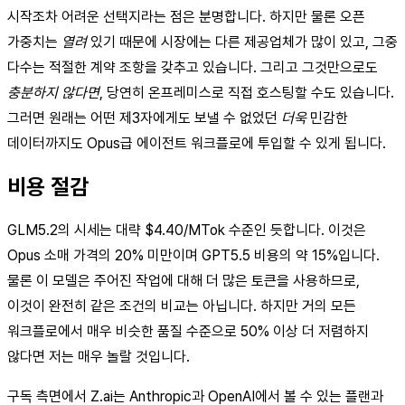
시작조차 어려운 선택지라는 점은 분명합니다. 하지만 물론 오픈
가중치는
열려
있기 때문에 시장에는 다른 제공업체가 많이 있고, 그중
다수는 적절한 계약 조항을 갖추고 있습니다. 그리고 그것만으로도
충분하지 않다면
, 당연히 온프레미스로 직접 호스팅할 수도 있습니다.
그러면 원래는 어떤 제3자에게도 보낼 수 없었던
더욱
민감한
데이터까지도 Opus급 에이전트 워크플로에 투입할 수 있게 됩니다.
비용 절감
GLM5.2의 시세는 대략 $4.40/MTok 수준인 듯합니다. 이것은
Opus 소매 가격의 20% 미만이며 GPT5.5 비용의 약 15%입니다.
물론 이 모델은 주어진 작업에 대해 더 많은 토큰을 사용하므로,
이것이 완전히 같은 조건의 비교는 아닙니다. 하지만 거의 모든
워크플로에서 매우 비슷한 품질 수준으로 50% 이상 더 저렴하지
않다면 저는 매우 놀랄 것입니다.
구독 측면에서 Z.ai는 Anthropic과 OpenAI에서 볼 수 있는 플랜과