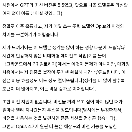
시점에서 GPT의 최신 버전은 5.5였고, 앞으로 나올 모델들은 의심할
여지 없이 이를 넘어설 것입니다).
정말로 아주 훌륭하고, 제가 매일 쓰는 주력 모델인 Opus와 이것의
차이를 구분하기가 어렵습니다.
제가 느끼기에는 이 모델은 생각을 많이 하는 경향 때문에
느립니다
.
시간에 민감하지 않은 비대화형 에이전트 작업(예를 들어
백그라운드에서 PR 검토하기)에서는 이것이 문제가 아니지만, 대화형
사용에서는 제 집중을 붙잡아 두기엔 확실히 약간
너무
느립니다. 이
점은 비용 효율성도 어느 정도 떨어뜨립니다(생각을 더 많이 할수록
토큰이 더 많아지고, 이는 비용 증가로 이어집니다).
또한 비전 지원이 없습니다. 비전을 거의 쓰고 싶어 하지 않던 때가
얼마나 빨리 지나갔는지 우스울 정도입니다(당시에는 부정확해서,
비전을 사용하는 것을 발견하면 종종 세션을 멈추곤 했습니다).
그런데 Opus 4.7이 훨씬 더 높은 해상도의 비전 기능을 도입한