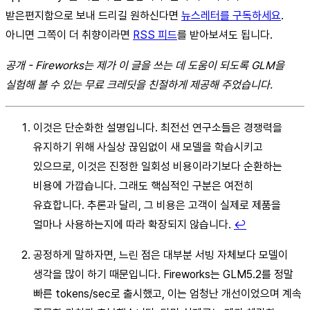
받은편지함으로 보내 드리길 원하신다면
뉴스레터를 구독하세요
.
아니면 그쪽이 더 취향이라면
RSS 피드
를 받아보셔도 됩니다.
공개 - Fireworks는 제가 이 글을 쓰는 데 도움이 되도록 GLM을
실험해 볼 수 있는 무료 크레딧을 친절하게 제공해 주었습니다.
이것은 단순화한 설명입니다. 최전선 연구소들은 경쟁력을
유지하기 위해 사실상 끊임없이 새 모델을 학습시키고
있으므로, 이것은 진정한 일회성 비용이라기보다 순환하는
비용에 가깝습니다. 그래도 핵심적인 구분은 여전히
유효합니다. 추론과 달리, 그 비용은 고객이 실제로 제품을
얼마나 사용하는지에 따라 확장되지 않습니다.
↩︎
공정하게 말하자면, 느린 점은 대부분 서빙 자체보다 모델이
생각을 많이 하기 때문입니다. Fireworks는 GLM5.2를 정말
빠른 tokens/sec로 출시했고, 이는 엄청난 개선이었으며 계속