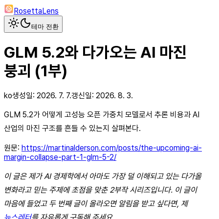
RosettaLens
테마 전환
GLM 5.2와 다가오는 AI 마진
붕괴 (1부)
ko
생성일:
2026. 7. 7.
갱신일:
2026. 8. 3.
GLM 5.2가 어떻게 고성능 오픈 가중치 모델로서 추론 비용과 AI
산업의 마진 구조를 흔들 수 있는지 살펴본다.
원문:
https://martinalderson.com/posts/the-upcoming-ai-
margin-collapse-part-1-glm-5-2/
이 글은 제가 AI 경제학에서 아마도 가장 덜 이해되고 있는 다가올
변화라고 믿는 주제에 초점을 맞춘 2부작 시리즈입니다. 이 글이
마음에 들었고 두 번째 글이 올라오면 알림을 받고 싶다면, 제
뉴스레터
를 자유롭게 구독해 주세요.