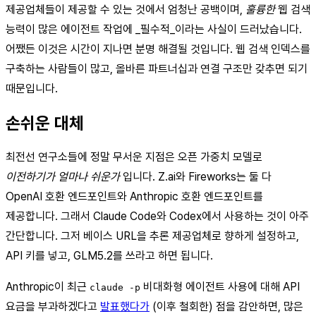
제공업체들이 제공할 수 있는 것에서 엄청난 공백이며,
훌륭한
웹 검색
능력이 많은 에이전트 작업에 _필수적_이라는 사실이 드러났습니다.
어쨌든 이것은 시간이 지나면 분명 해결될 것입니다. 웹 검색 인덱스를
구축하는 사람들이 많고, 올바른 파트너십과 연결 구조만 갖추면 되기
때문입니다.
손쉬운 대체
최전선 연구소들에 정말 무서운 지점은 오픈 가중치 모델로
이전하기가 얼마나 쉬운가
입니다. Z.ai와 Fireworks는 둘 다
OpenAI 호환 엔드포인트와 Anthropic 호환 엔드포인트를
제공합니다. 그래서 Claude Code와 Codex에서 사용하는 것이 아주
간단합니다. 그저 베이스 URL을 추론 제공업체로 향하게 설정하고,
API 키를 넣고, GLM5.2를 쓰라고 하면 됩니다.
Anthropic이 최근
비대화형 에이전트 사용에 대해 API
claude -p
요금을 부과하겠다고
발표했다가
(이후 철회한) 점을 감안하면, 많은