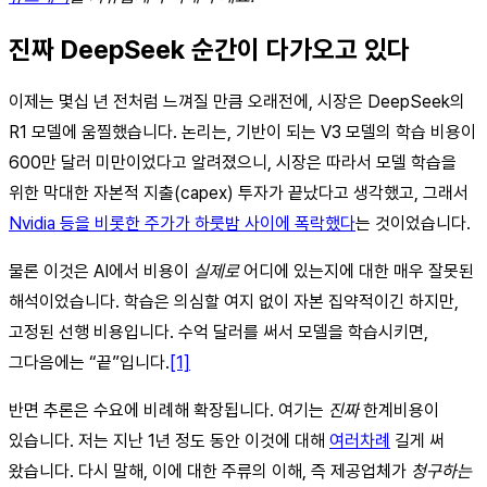
진짜 DeepSeek 순간이 다가오고 있다
이제는 몇십 년 전처럼 느껴질 만큼 오래전에, 시장은 DeepSeek의
R1 모델에 움찔했습니다. 논리는, 기반이 되는 V3 모델의 학습 비용이
600만 달러 미만이었다고 알려졌으니, 시장은 따라서 모델 학습을
위한 막대한 자본적 지출(capex) 투자가 끝났다고 생각했고, 그래서
Nvidia 등을 비롯한 주가가 하룻밤 사이에 폭락했다
는 것이었습니다.
물론 이것은 AI에서 비용이
실제로
어디에 있는지에 대한 매우 잘못된
해석이었습니다. 학습은 의심할 여지 없이 자본 집약적이긴 하지만,
고정된 선행 비용입니다. 수억 달러를 써서 모델을 학습시키면,
그다음에는 “끝”입니다.
[1]
반면 추론은 수요에 비례해 확장됩니다. 여기는
진짜
한계비용이
있습니다. 저는 지난 1년 정도 동안 이것에 대해
여러
차례
길게 써
왔습니다. 다시 말해, 이에 대한 주류의 이해, 즉 제공업체가
청구하는