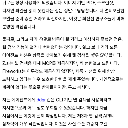
뒤로는 항상 사용하게 되었습니다. 이미지 기반 PDF, 스크린샷,
디자인 파일을 읽지 못한다는 점은 정말로 답답합니다. 더 멀티모달한
모델을 준비 중일 거라고 확신하지만, 이것은 최전선 연구소들에 비해
분명한 약점입니다.
둘째로, 그리고 제가
정말로
병목이 될 거라고 예상하지 못했던 점은,
웹 검색 기능이 없거나 형편없다는 것입니다. 알고 보니 거의 모든
에이전트 세션은 항목을 찾아보기 위해 웹 검색을
매우 많이
합니다.
Z.ai는 웹 검색용 대체 MCP를 제공하지만, 꽤 형편없고 느립니다.
Fireworks는 아무것도 제공하지 않지만, 제품 개선을 위해 항상
노력하고 있다는 매우 모호한 답변을 제게 주었습니다. 개인적으로는
계획이 없다는 뜻으로 받아들이지만, 두고 봅시다.
저는 에이전트에게
ddgr
같은 CLI 기반 웹 검색을 사용하라고
지시함으로써 어느 정도 우회할 수 있었습니다. 하지만 지금
시점에서는 이것이 실제 약점입니다. 저는 제3자 웹 검색 API의
잠재력에 매우 낙관적입니다. 이것은 사실 오픈 가중치 모델