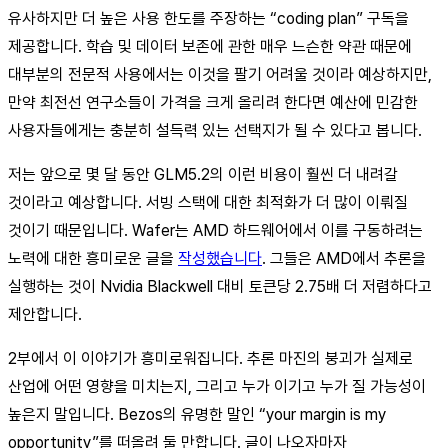
유사하지만 더 높은 사용 한도를 주장하는 “coding plan” 구독을
제공합니다. 학습 및 데이터 보존에 관한 매우 느슨한 약관 때문에
대부분의 전문적 사용에서는 이것을 팔기 어려울 것이라 예상하지만,
만약 최전선 연구소들이 가격을 크게 올리려 한다면 예산에 민감한
사용자들에게는 충분히 설득력 있는 선택지가 될 수 있다고 봅니다.
저는 앞으로 몇 달 동안 GLM5.2의 이런 비용이 훨씬 더 내려갈
것이라고 예상합니다. 서빙 스택에 대한 최적화가 더 많이 이뤄질
것이기 때문입니다. Wafer는 AMD 하드웨어에서 이를 구동하려는
노력에 대한 흥미로운 글을
작성했습니다
. 그들은 AMD에서 추론을
실행하는 것이 Nvidia Blackwell 대비 토큰당 2.75배 더 저렴하다고
제안합니다.
2부에서 이 이야기가 흥미로워집니다. 추론 마진의 붕괴가 실제로
산업에 어떤 영향을 미치는지, 그리고 누가 이기고 누가 질 가능성이
높은지 말입니다. Bezos의 유명한 말인 “your margin is my
opportunity”를 떠올려 둘 만합니다. 글이 나오자마자