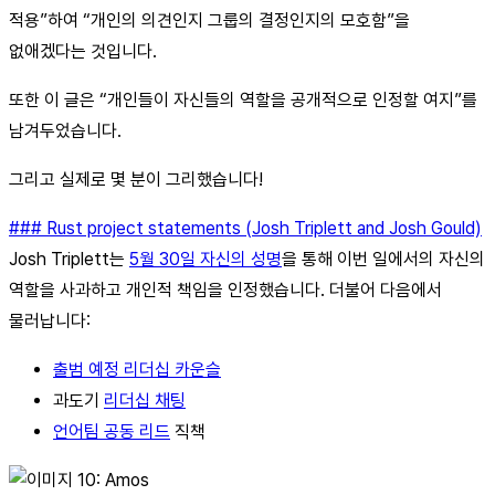
적용”하여 “개인의 의견인지 그룹의 결정인지의 모호함”을
없애겠다는 것입니다.
또한 이 글은 “개인들이 자신들의 역할을 공개적으로 인정할 여지”를
남겨두었습니다.
그리고 실제로 몇 분이 그리했습니다!
### Rust project statements (Josh Triplett and Josh Gould)
Josh Triplett는
5월 30일 자신의 성명
을 통해 이번 일에서의 자신의
역할을 사과하고 개인적 책임을 인정했습니다. 더불어 다음에서
물러납니다:
출범 예정 리더십 카운슬
과도기
리더십 채팅
언어팀 공동 리드
직책