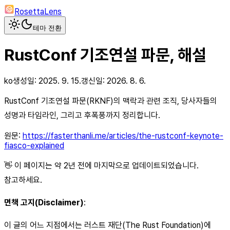
RosettaLens
테마 전환
RustConf 기조연설 파문, 해설
ko
생성일:
2025. 9. 15.
갱신일:
2026. 8. 6.
RustConf 기조연설 파문(RKNF)의 맥락과 관련 조직, 당사자들의
성명과 타임라인, 그리고 후폭풍까지 정리합니다.
원문:
https://fasterthanli.me/articles/the-rustconf-keynote-
fiasco-explained
👋 이 페이지는 약 2년 전에 마지막으로 업데이트되었습니다.
참고하세요.
면책 고지(Disclaimer)
:
이 글의 어느 지점에서는 러스트 재단(The Rust Foundation)에