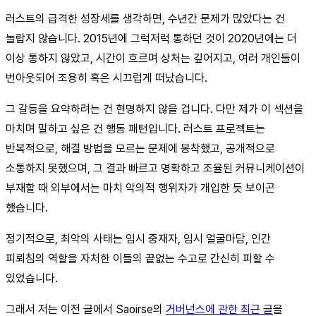
러스트의 급격한 성장세를 생각하면, 수년간 문제가 많았다는 건
놀랍지 않습니다. 2015년에 그럭저럭 통하던 것이 2020년에는 더
이상 통하지 않았고, 시간이 흐르며 상처는 깊어지고, 여러 개인들이
번아웃되어 조용히 혹은 시끄럽게 떠났습니다.
그 갈등을 요약하려는 건 현명하지 않을 겁니다. 다만 제가 이 섹션을
마치며 말하고 싶은 건 행동 패턴입니다. 러스트 프로젝트는
반복적으로, 해결 방법을 모르는 문제에 봉착했고, 공개적으로
소통하지 못했으며, 그 결과 빠르고 명확하고 조율된 커뮤니케이션이
부재할 때 외부에서는 마치 악의적 행위자가 개입한 듯 보이곤
했습니다.
정기적으로, 최악의 사태는 임시 중재자, 임시 얼굴마담, 인간
피뢰침의 역할을 자처한 이들의 끝없는 수고로 간신히 피할 수
있었습니다.
그래서 저는 이전 글에서 Saoirse의
거버넌스에 관한 최근 글
을