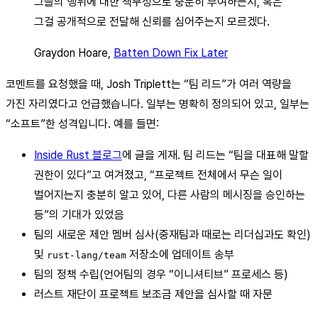
그들의 행위에 대한 책무성으로 충분히 부여하는지, 혹은
그걸 공개적으로 전달해 신뢰를 심어주는지 모르겠다.
Graydon Hoare,
Batten Down Fix Later
코멘트를 요청했을 때, Josh Triplett는 “팀 리드”가 여러 역량을
가진 자리였다고 언급했습니다. 일부는 명확히 정의되어 있고, 일부는
“소프트”한 성격입니다. 예를 들면:
Inside Rust 블로그
에 글을 게재. 팀 리드는 “팀을 대표해 말할
권한이 있다”고 여겨졌고, “프로젝트 전체에서 무슨 일이
벌어지는지 충분히 알고 있어, 다른 사람의 메시징을 승인하는
등”의 기대가 있었음
팀의 새로운 제안 멤버 심사(중재팀과 때로는 리더십과도 확인)
및
저장소에 업데이트 송부
rust-lang/team
팀의 정책 수립(언어팀의 경우 “이니셔티브” 프로세스 등)
러스트 재단이 프로젝트 보조금 제안을 심사할 때 자문