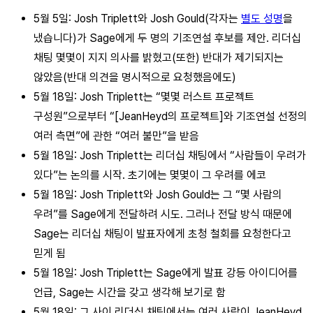
5월 5일: Josh Triplett와 Josh Gould(각자는
별도 성명
을
냈습니다)가 Sage에게 두 명의 기조연설 후보를 제안. 리더십
채팅 몇몇이 지지 의사를 밝혔고(또한) 반대가 제기되지는
않았음(반대 의견을 명시적으로 요청했음에도)
5월 18일: Josh Triplett는 “몇몇 러스트 프로젝트
구성원”으로부터 “[JeanHeyd의 프로젝트]와 기조연설 선정의
여러 측면”에 관한 “여러 불만”을 받음
5월 18일: Josh Triplett는 리더십 채팅에서 “사람들이 우려가
있다”는 논의를 시작. 초기에는 몇몇이 그 우려를 에코
5월 18일: Josh Triplett와 Josh Gould는 그 “몇 사람의
우려”를 Sage에게 전달하려 시도. 그러나 전달 방식 때문에
Sage는 리더십 채팅이 발표자에게 초청 철회를 요청한다고
믿게 됨
5월 18일: Josh Triplett는 Sage에게 발표 강등 아이디어를
언급, Sage는 시간을 갖고 생각해 보기로 함
5월 18일: 그 사이 리더십 채팅에서는 여러 사람이 JeanHeyd