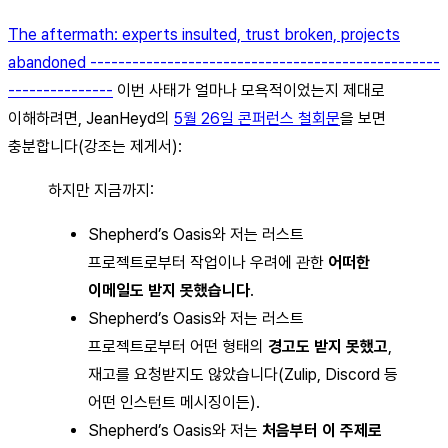
The aftermath: experts insulted, trust broken, projects
abandoned --------------------------------------------------
---------------
이번 사태가 얼마나 모욕적이었는지 제대로
이해하려면, JeanHeyd의
5월 26일 콘퍼런스 철회문
을 보면
충분합니다(강조는 제게서):
하지만 지금까지:
Shepherd’s Oasis와 저는 러스트
프로젝트로부터 작업이나 우려에 관한
어떠한
이메일도 받지 못했습니다
.
Shepherd’s Oasis와 저는 러스트
프로젝트로부터 어떤 형태의
경고도 받지 못했고
,
재고를 요청받지도 않았습니다(Zulip, Discord 등
어떤 인스턴트 메시징이든).
Shepherd’s Oasis와 저는
처음부터 이 주제로