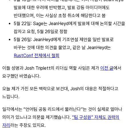
발표에 대한 우려에 반박했고, 발표 강등 아이디어에도
반대했으며, 이는 사실상 초청 취소에 해당한다고 봄
5월 22일: Sage는 JeanHeyd에게 발표에 대해 논의할 시간을
잡자고 요청, 5월 26일로 정함
5월 26일: JeanHeyd에게 기조연설 제안을 일반 발표로
바꾸는 것에 대한 의견을 물었고, 같은 날 JeanHeyd는
RustConf 전체에서 철회
이들 성명과 Josh Triplett의 리더십 역할 사임은 제가
이전 글
에서
요구했던 바였습니다.
오늘 제가 가진 모든 맥락으로 보건대, Josh의 대응은 적절하다고
느낍니다.
일각에서는 “언어팀 공동 리드에서 물러난다”는 것이 실제로 얼마나
의미가 있느냐고 의문을 제기했습니다.
“팀 구성원” 자체도 권력의
자리
라는 주장도 있지요.