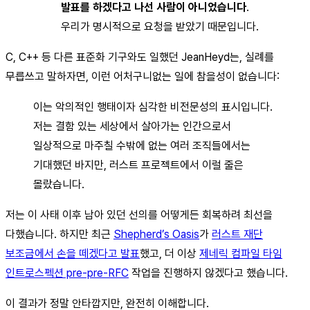
발표를 하겠다고 나선 사람이 아니었습니다
.
우리가 명시적으로 요청을 받았기 때문입니다.
C, C++ 등 다른 표준화 기구와도 일했던 JeanHeyd는, 실례를
무릅쓰고 말하자면, 이런 어처구니없는 일에 참을성이 없습니다:
이는 악의적인 행태이자 심각한 비전문성의 표시입니다.
저는 결함 있는 세상에서 살아가는 인간으로서
일상적으로 마주칠 수밖에 없는 여러 조직들에서는
기대했던 바지만, 러스트 프로젝트에서 이럴 줄은
몰랐습니다.
저는 이 사태 이후 남아 있던 선의를 어떻게든 회복하려 최선을
다했습니다. 하지만 최근
Shepherd’s Oasis
가
러스트 재단
보조금에서 손을 떼겠다고 발표
했고, 더 이상
제네릭 컴파일 타임
인트로스펙션 pre-pre-RFC
작업을 진행하지 않겠다고 했습니다.
이 결과가 정말 안타깝지만, 완전히 이해합니다.