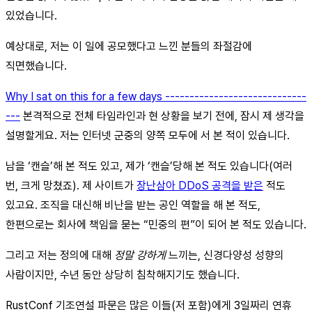
있었습니다.
예상대로, 저는 이 일에 공모했다고 느낀 분들의 좌절감에
직면했습니다.
Why I sat on this for a few days -----------------------------
---
본격적으로 전체 타임라인과 현 상황을 보기 전에, 잠시 제 생각을
설명할게요. 저는 인터넷 군중의 양쪽 모두에 서 본 적이 있습니다.
남을 ‘캔슬’해 본 적도 있고, 제가 ‘캔슬’당해 본 적도 있습니다(여러
번, 크게 망쳤죠). 제 사이트가
장난삼아 DDoS 공격을 받은
적도
있고요. 조직을 대신해 비난을 받는 공인 역할을 해 본 적도,
한편으로는 회사에 책임을 묻는 “민중의 편”이 되어 본 적도 있습니다.
그리고 저는 정의에 대해
정말 강하게
느끼는, 신경다양성 성향의
사람이지만, 수년 동안 상당히 침착해지기도 했습니다.
RustConf 기조연설 파문은 많은 이들(저 포함)에게 3일짜리 연휴