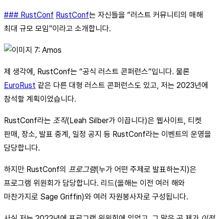
### RustConf
RustConf
는 자신들을 “러스트 커뮤니티의 매해
최대 규모 모임”이라고 소개합니다.
제 생각에, RustConf는 “공식 러스트 콘퍼런스”입니다. 물론
EuroRust
같은 다른 대형 러스트 콘퍼런스도 있고, 저는 2023년에
참석할 계획이었습니다.
RustConf라는
조직
(Leah Silber가 이끕니다)은 웹사이트, 티켓
판매, 장소, 발표 중계, 일정 공지 등 RustConf라는 이벤트의 운영을
담당합니다.
하지만 RustConf의
프로그램
(누가 어떤 주제로 발표하는지)은
프로그램 위원회가 담당합니다. 리드(올해는 이전 여러 해와
마찬가지로 Sage Griffin)와 여러 자원봉사자로 구성됩니다.
사실 저는 2022년에 프로그램 위원회에 있었고, 그 말은 곧 제가
이전