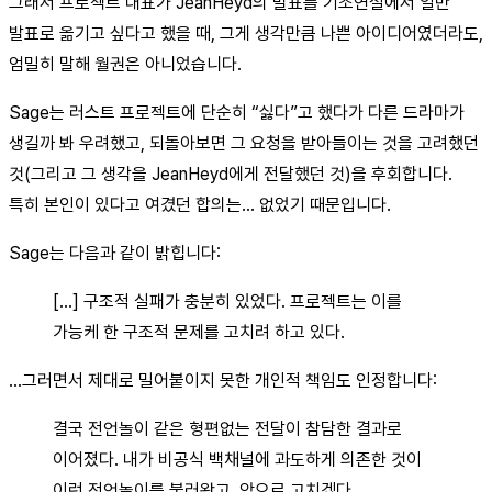
그래서 프로젝트 대표가 JeanHeyd의 발표를 기조연설에서 일반
발표로 옮기고 싶다고 했을 때, 그게 생각만큼 나쁜 아이디어였더라도,
엄밀히 말해 월권은 아니었습니다.
Sage는 러스트 프로젝트에 단순히 “싫다”고 했다가 다른 드라마가
생길까 봐 우려했고, 되돌아보면 그 요청을 받아들이는 것을 고려했던
것(그리고 그 생각을 JeanHeyd에게 전달했던 것)을 후회합니다.
특히 본인이 있다고 여겼던 합의는… 없었기 때문입니다.
Sage는 다음과 같이 밝힙니다:
[…] 구조적 실패가 충분히 있었다. 프로젝트는 이를
가능케 한 구조적 문제를 고치려 하고 있다.
…그러면서 제대로 밀어붙이지 못한 개인적 책임도 인정합니다:
결국 전언놀이 같은 형편없는 전달이 참담한 결과로
이어졌다. 내가 비공식 백채널에 과도하게 의존한 것이
이런 전언놀이를 불러왔고, 앞으로 고치겠다.