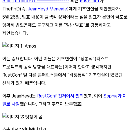
A bit of context ----------------
최근
RustConf
가
ThePhD(즉,
JeanHeyd Meneide
)에게 기조연설을 제안했다가,
5월 26일, 발표 내용이 탐색적 성격이라는 점을 발표자 본인이 극도로
명확히 밝혔음에도 불구하고 이를 “일반 발표”로 강등하자고
제안했습니다.
이는 중요합니다. 어떤 이들은 기조연설이 “정통적”(러스트
프로젝트의 공식 방향을 대표하는)이어야 한다고 생각하지만,
RustConf 및 다른 콘퍼런스들에서 “비정통적” 기조연설이 있었던
선례가 있기 때문입니다.
이후 JeanHeyd는
RustConf 전체에서 철회
했고, 이어
Sophia가 이
일로 사임
했습니다. 그리고 추측이 난무했죠!
추측이요? 인터넷에서?!