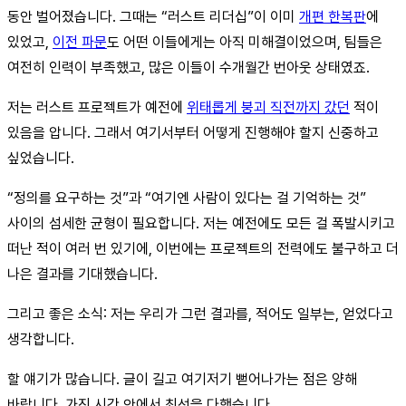
동안 벌어졌습니다. 그때는 “러스트 리더십”이 이미
개편 한복판
에
있었고,
이전 파문
도 어떤 이들에게는 아직 미해결이었으며, 팀들은
여전히 인력이 부족했고, 많은 이들이 수개월간 번아웃 상태였죠.
저는 러스트 프로젝트가 예전에
위태롭게 붕괴 직전까지 갔던
적이
있음을 압니다. 그래서 여기서부터 어떻게 진행해야 할지 신중하고
싶었습니다.
“정의를 요구하는 것”과 “여기엔 사람이 있다는 걸 기억하는 것”
사이의 섬세한 균형이 필요합니다. 저는 예전에도 모든 걸 폭발시키고
떠난 적이 여러 번 있기에, 이번에는 프로젝트의 전력에도 불구하고 더
나은 결과를 기대했습니다.
그리고 좋은 소식: 저는 우리가 그런 결과를, 적어도 일부는, 얻었다고
생각합니다.
할 얘기가 많습니다. 글이 길고 여기저기 뻗어나가는 점은 양해
바랍니다. 가진 시간 안에서 최선을 다했습니다.