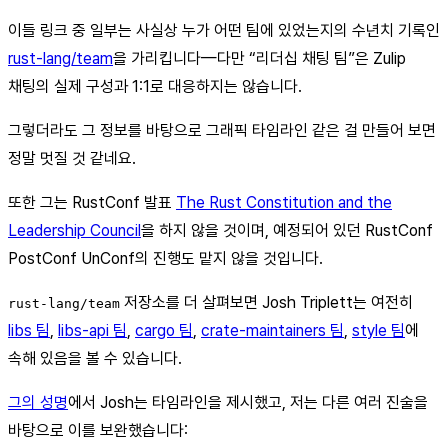
이들 링크 중 일부는 사실상 누가 어떤 팀에 있었는지의 수년치 기록인
rust-lang/team
을 가리킵니다—다만 “리더십 채팅 팀”은 Zulip
채팅의 실제 구성과 1:1로 대응하지는 않습니다.
그렇더라도 그 정보를 바탕으로 그래픽 타임라인 같은 걸 만들어 보면
정말 멋질 것 같네요.
또한 그는 RustConf 발표
The Rust Constitution and the
Leadership Council
을 하지 않을 것이며, 예정되어 있던 RustConf
PostConf UnConf의 진행도 맡지 않을 것입니다.
저장소를 더 살펴보면 Josh Triplett는 여전히
rust-lang/team
libs 팀
,
libs-api 팀
,
cargo 팀
,
crate-maintainers 팀
,
style 팀
에
속해 있음을 볼 수 있습니다.
그의 성명
에서 Josh는 타임라인을 제시했고, 저는 다른 여러 진술을
바탕으로 이를 보완했습니다: