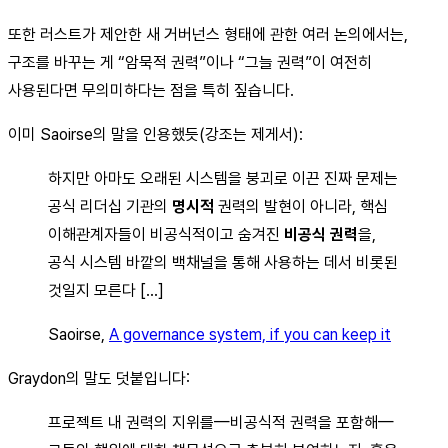
또한 러스트가 제안한 새 거버넌스 형태에 관한 여러 논의에서는,
구조를 바꾸는 게 “암묵적 권력”이나 “그늘 권력”이 여전히
사용된다면 무의미하다는 점을 특히 짚습니다.
이미 Saoirse의 말을 인용했듯(강조는 제게서):
하지만 아마도 오래된 시스템을 붕괴로 이끈 진짜 문제는
공식 리더십 기관의
명시적
권력의 발현이 아니라, 핵심
이해관계자들이 비공식적이고 숨겨진
비공식 권력
을,
공식 시스템 바깥의 백채널을 통해 사용하는 데서 비롯된
것일지 모른다 […]
Saoirse,
A governance system, if you can keep it
Graydon의 말도 덧붙입니다:
프로젝트 내 권력의 지위를—비공식적 권력을 포함해—