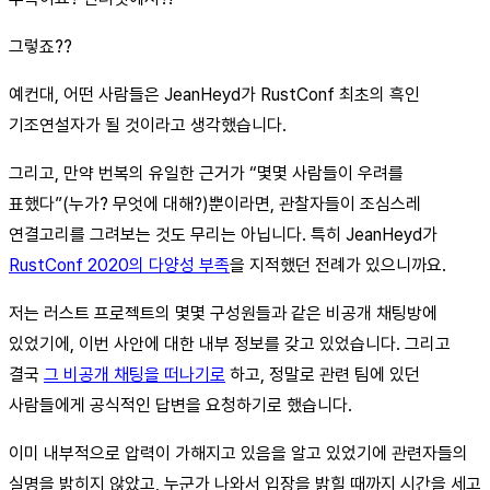
그렇죠??
예컨대, 어떤 사람들은 JeanHeyd가 RustConf 최초의 흑인
기조연설자가 될 것이라고 생각했습니다.
그리고, 만약 번복의 유일한 근거가 “몇몇 사람들이 우려를
표했다”(누가? 무엇에 대해?)뿐이라면, 관찰자들이 조심스레
연결고리를 그려보는 것도 무리는 아닙니다. 특히 JeanHeyd가
RustConf 2020의 다양성 부족
을 지적했던 전례가 있으니까요.
저는 러스트 프로젝트의 몇몇 구성원들과 같은 비공개 채팅방에
있었기에, 이번 사안에 대한 내부 정보를 갖고 있었습니다. 그리고
결국
그 비공개 채팅을 떠나기로
하고, 정말로 관련 팀에 있던
사람들에게 공식적인 답변을 요청하기로 했습니다.
이미 내부적으로 압력이 가해지고 있음을 알고 있었기에 관련자들의
실명을 밝히지 않았고, 누군가 나와서 입장을 밝힐 때까지 시간을 세고