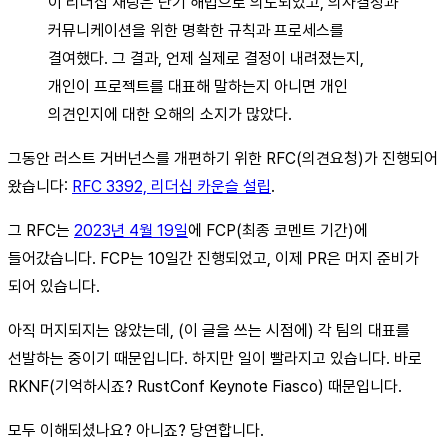
이 리더십 채팅은 단기 해법으로 의도되었고, 의사결정과
커뮤니케이션을 위한 명확한 규칙과 프로세스를
결여했다. 그 결과, 언제 실제로 결정이 내려졌는지,
개인이 프로젝트를 대표해 말하는지 아니면 개인
의견인지에 대한 오해의 소지가 많았다.
그동안 러스트 거버넌스를 개편하기 위한 RFC(의견요청)가 진행되어
왔습니다:
RFC 3392, 리더십 카운슬 설립
.
그 RFC는
2023년 4월 19일
에 FCP(최종 코멘트 기간)에
들어갔습니다. FCP는 10일간 진행되었고, 이제 PR은 머지 준비가
되어 있습니다.
아직 머지되지는 않았는데, (이 글을 쓰는 시점에) 각 팀의 대표를
선발하는 중이기 때문입니다. 하지만 일이 빨라지고 있습니다. 바로
RKNF(기억하시죠? RustConf Keynote Fiasco) 때문입니다.
모두 이해되셨나요? 아니죠? 당연합니다.