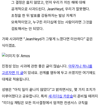
그 결정은 옳지 않았고, 먼저 우리가 끼친 해에 대해
공개적으로 사과드린다. JeanHeyd, 우리가 잘못했다.
초청을 한 뒤 발표를 강등하자는 발상 자체가
모욕적이었고, 누구든 리더십에 있는 사람이라면 그것을
검토해서는 안 되었다.
가짜 사과라면 “JeanHeyd가 그렇게 느꼈다면 미안하다” 같은
식이겠죠.
진정성 있는 사과에 관한 좋은 글이 많습니다.
아무거나 하나를
고르자면 이 글
이 있네요. 관계를 염두에 두고 쓰였지만 여기에도
대체로 적용됩니다.
성명은 “아직 일이 끝나지 않았다”고 밝히면서도, 몇 가지 조치가
이루어졌다고 공유합니다. 특히
새 리더십 카운슬
이 준비될 때까지
“리더십 채팅은 모든 의사결정에서 엄격한 컨센서스 규칙을