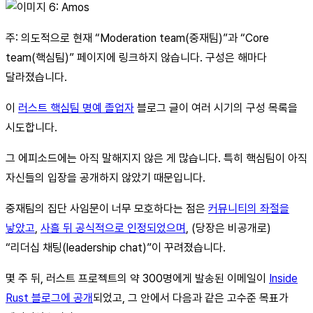
주: 의도적으로 현재 “Moderation team(중재팀)”과 “Core
team(핵심팀)” 페이지에 링크하지 않습니다. 구성은 해마다
달라졌습니다.
이
러스트 핵심팀 명예 졸업자
블로그 글이 여러 시기의 구성 목록을
시도합니다.
그 에피소드에는 아직 말해지지 않은 게 많습니다. 특히 핵심팀이 아직
자신들의 입장을 공개하지 않았기 때문입니다.
중재팀의 집단 사임문이 너무 모호하다는 점은
커뮤니티의 좌절을
낳았고
,
사흘 뒤 공식적으로 인정되었으며
, (당장은 비공개로)
“리더십 채팅(leadership chat)”이 꾸려졌습니다.
몇 주 뒤, 러스트 프로젝트의 약 300명에게 발송된 이메일이
Inside
Rust 블로그에 공개
되었고, 그 안에서 다음과 같은 고수준 목표가