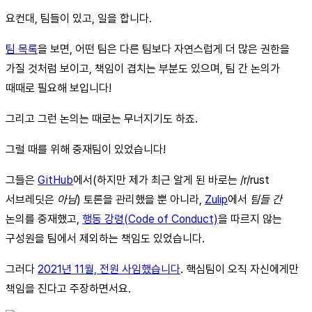
요컨대, 팀들이 있고, 일을 합니다.
팀 목록
을 보면, 어떤 팀은 다른 팀보다 자연스럽게 더 많은 권한을
가질 것처럼 보이고, 책임이 겹치는 부분도 있으며, 팀 간 논의가
때때로 필요해 보입니다!
그리고 그런 논의는 때로는 무너지기도 하죠.
그럴 때를 위해 중재팀이 있었습니다!
그들은
GitHub
에서(하지만 제가 최근 알게 된 바로는 /r/rust
서브레딧은
아님
) 토론을 관리했을 뿐 아니라,
Zulip
에서
팀들 간
논의를 중재했고,
행동 강령(Code of Conduct)
을 따르지 않는
구성원을 팀에서 제외하는 책임도 있었습니다.
그러다
2021년 11월, 전원 사임했습니다
. 핵심팀이 오직 자신에게만
책임을 진다고 주장하면서요.