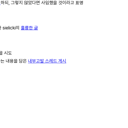
지
하되, 그렇지 않았다면 사임했을 것이라고 표명
ielicki의
훌륭한 글
을 시도
한다는 내용을 담은
내부고발 스레드 게시