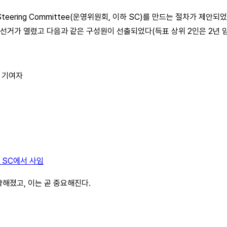
eering Committee(운영위원회, 이하 SC)를 만드는 절차가 제안
 선거가 열렸고 다음과 같은 구성원이 선출되었다(득표 상위 2인은 2년 임
년+ 기여자
 SC에서 사임
취약해졌고, 이는 곧 중요해진다.