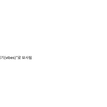
(vibes)”로 묘사됨