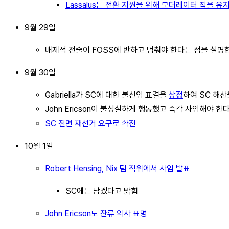
Lassalus는 전환 지원을 위해 모더레이터 직을 유
9월 29일
배제적 전술이 FOSS에 반하고 멈춰야 한다는 점을 설명한 s
9월 30일
Gabriella가 SC에 대한 불신임 표결을
상정
하여 SC 해산
John Ericson이 불성실하게 행동했고 즉각 사임해야 
SC 전면 재선거 요구로 확전
10월 1일
Robert Hensing, Nix 팀 직위에서 사임 발표
SC에는 남겠다고 밝힘
John Ericson도 잔류 의사 표명