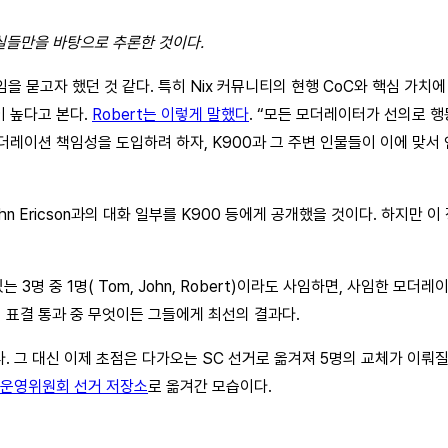
실들만을 바탕으로 추론한 것이다.
임을 묻고자 했던 것 같다. 특히 Nix 커뮤니티의 현행 CoC와 핵심 가
 높다고 본다.
Robert는 이렇게 말했다
. “모든 모더레이터가 선의로 
모더레이션 책임성을 도입하려 하자, K900과 그 주변 인물들이 이에 맞서
hn Ericson과의 대화 일부를 K900 등에게 공개했을 것이다. 하지만 이 
 3명 중 1명( Tom, John, Robert)이라도 사임하면, 사임한 
임 표결 통과 중 무엇이든 그들에게 최선의 결과다.
 대신 이제 초점은 다가오는 SC 선거로 옮겨져 5명의 교체가 이뤄질 전망이다.
운영위원회 선거 저장소
로 옮겨간 모습이다.