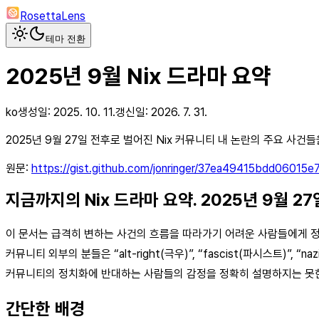
RosettaLens
테마 전환
2025년 9월 Nix 드라마 요약
ko
생성일:
2025. 10. 11.
갱신일:
2026. 7. 31.
2025년 9월 27일 전후로 벌어진 Nix 커뮤니티 내 논란의 주요 사
원문:
https://gist.github.com/jonringer/37ea49415bdd0601
지금까지의 Nix 드라마 요약. 2025년 9월 27일 
이 문서는 급격히 변하는 사건의 흐름을 따라가기 어려운 사람들에게 정보
커뮤니티 외부의 분들은 “alt-right(극우)”, “fascist(파시스트
커뮤니티의 정치화에 반대하는 사람들의 감정을 정확히 설명하지는 못
간단한 배경