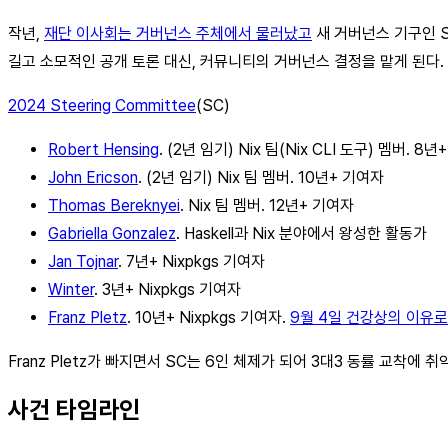
작년,
재단 이사회는 거버넌스 주체에서 물러났고
새 거버넌스 기구인 St
길고 소모적인 공개 토론 대신, 커뮤니티의 거버넌스 결정을 맡게 된다.
2024 Steering Committee
(SC)
Robert Hensing
. (2년 임기) Nix 팀(Nix CLI 도구) 멤버. 8
John Ericson
. (2년 임기) Nix 팀 멤버. 10년+ 기여자
Thomas Bereknyei
. Nix 팀 멤버. 12년+ 기여자
Gabriella Gonzalez
. Haskell과 Nix 분야에서 왕성한 활동가
Jan Tojnar
. 7년+ Nixpkgs 기여자
Winter
. 3년+ Nixpkgs 기여자
Franz Pletz
. 10년+ Nixpkgs 기여자.
9월 4일 건강상의 이유로
Franz Pletz가 빠지면서 SC는 6인 체제가 되어 3대3 동률 교착에 
사건 타임라인