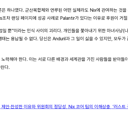
 하나였다. 군산복합체와 연루된 어떤 실체라도 Nix에 관여하는 것을 용납
esis조차 랜딩 페이지에 성공 사례로 Palantir가 있다는 이유로 후원이 
 뿐”이라는 인식 사이의 괴리다. 개인들을 쫓아내기 위한 마녀사냥(나 자신, 
는 용납될 수 없다. 당신은 Anduril과 그 일이 싫을 수 있지만, 모
록 노력해야 한다. 이는 서로 다른 배경과 세계관을 가진 사람들을 받아들
란다.
제안·찬성한 이유와 위원회의 정당성, Nix 코어 팀의 이해상충, ‘러스트 