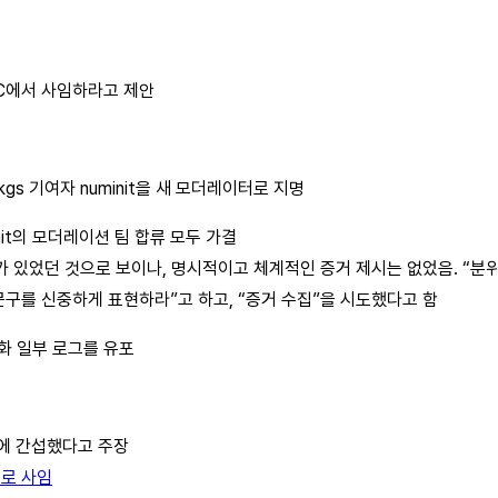
 SC에서 사임하라고 제안
pkgs 기여자 numinit을 새 모더레이터로 지명
init의 모더레이션 팀 합류 모두 가결
가 있었던 것으로 보이나, 명시적이고 체계적인 증거 제시는 없었음. “분위기
통지 문구를 신중하게 표현하라”고 하고, “증거 수집”을 시도했다고 함
 대화 일부 로그를 유포
역에 간섭했다고 주장
로 사임