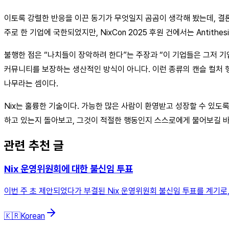
이토록 강렬한 반응을 이끈 동기가 무엇일지 곰곰이 생각해 봤는데, 결론은
주로 한 기업에 국한되었지만, NixCon 2025 후원 건에서는 Antith
불행한 점은 “나치들이 장악하려 한다”는 주장과 “이 기업들은 그저 기업일
커뮤니티를 보장하는 생산적인 방식이 아니다. 이런 종류의 캔슬 컬처 행태
나무라는 셈이다.
Nix는 훌륭한 기술이다. 가능한 많은 사람이 환영받고 성장할 수 있도
하고 있는지 돌아보고, 그것이 적절한 행동인지 스스로에게 물어보길 바
관련 추천 글
Nix 운영위원회에 대한 불신임 투표
이번 주 초 제안되었다가 부결된 Nix 운영위원회 불신임 투표를 계기로, 
🇰🇷
Korean