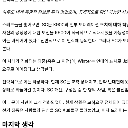
아무도 내게 특권적 정보를 주지 않았으며, 공개적으로 확인 가능한 사
스레드들을 훑어보면, SC는 K900의 일부 모더레이션 조치에 대해 책
자신의 공정성에 대한 도전을 K900이 적극적으로 적대시했을 가능성이
이는 바뀌어야 했다.” 전반적으로 이 인식에 동의한다. 그러나 SC가 
본다.
이 사태가 격화되는 와중(혹은 그 이전)에, Winter는 연대의 표시로 Jo
요구로 이어졌다고 생각한다.
전략적으로 이는 타당하다. 현재 SC는 교착 상태이고, 만약 반대편에 있는
상태로 되돌아갈 것이다. SC 해산, 구성원 중 한 명의 사임, 혹은 불신
이 때문에 사안이 크게 격화되었다. 현재 상황은 교착으로 정체되어 있다. 그
선거 집중은 사람들의 관심을 SC 후보들로 돌려놓았고, 이제 드라마는
마지막 생각