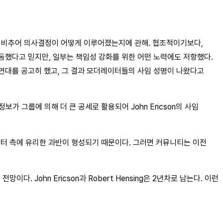
치에 비추어 의사결정이 어떻게 이루어졌는지에 관해. 협조적이기보다,
행동했다고 믿지만, 일부는 책임성 강화를 위한 어떤 노력에도 저항했다.
 연대를 공고히 했고, 그 결과 모더레이터들의 사임 성명이 나왔다고
정보가 그룹에 의해 더 큰 공세로 활용되어 John Ericson의 사임
모더레이터 측에 유리한 과반이 형성되기 때문이다. 그러면 커뮤니티는 이전
 John Ericson과 Robert Hensing은 2년차로 남는다. 이런