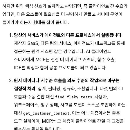
하지만 위의 핵심 신호가 실제라고 판명되면, 즉 클라이언트 간 수요가
있다면, 다음 요소들이 필요성을 더 분명하게 만들고 서버에 무엇이
들어가야 하는지 형태를 잡아 줍니다.
당신의 서비스가 에이전트와 다른 프로세스에서 실행됩니다
:
제삼자 SaaS, 다른 팀의 서비스, 에이전트가 네트워크를 통해
접근하는 원격 시스템 같은 경우입니다. AI 클라이언트
소비자에게 MCP는 점점 더 네이티브 커넥터, 함수 호출,
IDE별 확장과 함께 공통 프로토콜이 되고 있습니다.
원시 데이터나 저수준 호출을 의도 수준의 작업으로 바꾸는
결정적 처리
: 집계, 필터링, 정규화, 조합입니다. 다섯 번의 CI
호출과 수동 결합 대신
. 사용자,
find_flaky_tests
워크스페이스, 청구 상태, 사고를 모델이 스스로 조인하게 하는
대신
. 이는 어느 계층에서든 좋은
get_customer_context
도구 설계이며, MCP는 그 계층이 클라이언트 간일 때 그것을
배포하는 위치일 뿐입니다.