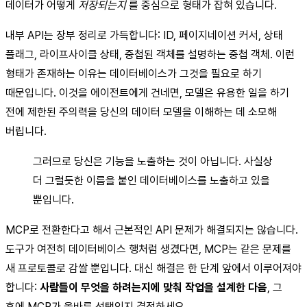
데이터가 어떻게
저장되는지
를 중심으로 형태가 잡혀 있습니다.
내부 API는 장부 정리로 가득합니다: ID, 페이지네이션 커서, 상태
플래그, 라이프사이클 상태, 중첩된 객체를 설명하는 중첩 객체. 이런
형태가 존재하는 이유는 데이터베이스가 그것을 필요로 하기
때문입니다. 이것을 에이전트에게 건네면, 모델은 유용한 일을 하기
전에 제한된 주의력을 당신의 데이터 모델을 이해하는 데 소모해
버립니다.
그러므로 당신은 기능을 노출하는 것이 아닙니다. 사실상
더 그럴듯한 이름을 붙인 데이터베이스를 노출하고 있을
뿐입니다.
MCP로 전환한다고 해서 근본적인 API 문제가 해결되지는 않습니다.
도구가 여전히 데이터베이스 행처럼 생겼다면, MCP는 같은 문제를
새 프로토콜로 감쌀 뿐입니다. 대신 해결은 한 단계 앞에서 이루어져야
합니다:
사람들이 무엇을 하려는지에 맞춰 작업을 설계한 다음
, 그
후에 MCP가 올바른 선택인지 결정하세요.