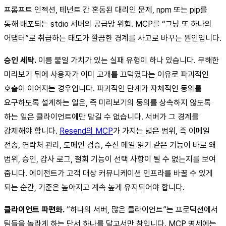
프롬프트 인젝션, 테넌트 간 혼동된 대리인 문제, npm 또는 pip를
통해 배포되는 stdio 서버의 공급망 위험. MCP를 “그냥 또 하나의
어댑터”로 취급하는 태도가 깔끔한 경계를 사고로 바꾸는 원인입니다.
승인 세탁.
이름 붙일 가치가 있는 실패 유형이 하나 있습니다. 무해한
미리보기 뒤에 사용자가 이미 고개를 끄덕였다는 이유로 파괴적인
호출이 이어지는 경우입니다. 파괴적인 단계가 자체적인 동의를
요구하도록 설계하는 일은, 즉 미리보기의 동의를 상속하지 않도록
하는 일은 클라이언트에만 맡길 수 없습니다. 서버가 그 경계를
강제해야 합니다.
Resend의 MCP
가 가지는 넓은 범위, 즉 이메일
전송, 연락처 관리, 도메인 검증, 수신 메일 읽기 같은 기능이 바로 왜
범위, 승인, 감사 로그, 철회 기능이 선택 사항이 될 수 없는지를 보여
줍니다. 에이전트가 고객 대상 커뮤니케이션 인프라를 바꿀 수 있게
되는 순간, 기준은 높아지고 계속 높게 유지되어야 합니다.
클라이언트 파편화.
“하나의 서버, 많은 클라이언트”는 프로덕션에서
팀들을 놀라게 하는 단서 하나를 달고서만 참입니다. MCP 명세에는