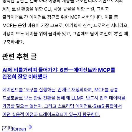
성숙한 통합은 결국 하나 이상의 계층을 배포합니다: 기반으로서의
API, 로컬 환경을 위한 CLI, 사용 규율을 위한 스킬, 그리고
클라이언트 간 에이전트 접근을 위한 MCP 서버입니다. 이들 중
MCP는 운영 비용이 가장 크므로, 아키텍처 신호, 프로덕션 시나리오,
비용이 모두 테이블 위에 올라와 있고, 그럼에도 답이 여전히
예
일 때
구축하세요.
관련 추천 글
AI에 비틀거리며 들어가기: 6편—에이전트와 MCP를
완전히 잘못 이해했다
에이전트를 ‘도구를 실행하는’ 존재로 재정의하며, MCP를 공통
프로토콜로 보는 관점 전환을 통해 왜 LLM이 반드시 입력 데이터를
가공할 필요는 없는지, 그리고 스트리밍 에이전트·SaaS 통합에서
어떤 실용적 이점과 트레이드오프가 있는지 탐구한다.
🇰🇷
Korean