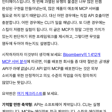
인터페이스입니다. 첫 번째 과열된 유행의 물결은 너무 많은 반쯤
완성된 구현을 만들어냈는데, 많은 제품이 애초에 MCP 서버를
필요로 하지 않기 때문입니다. 대신 어떤 경우에는 직접 API 호출이면
충분합니다. 어떤 경우에는 CLI가 일을 해냅니다. 또 다른 경우에는
스킬이 저렴한 실험이 됩니다. 이 글은 MCP가 정말 그만한 가치가
있는지 판단하기 위한 프레임워크를 제시하고, 그렇다면 무엇을
염두에 두어야 하는지도 설명합니다.
시작하자마자 이것부터 생각해 보세요:
Bloomberry의 1,412개
MCP 서버 분석
에 따르면, 이를 배포한 회사들 중 대략 절반은
공개용
API가 아예 없습니다
. API 없이 MCP를 배포한다는 것은 외부
소비자를 위한 안정적이고 의도 수준의 작업을 아직 정의하지
않았다는 뜻입니다.
요약판은
여기 체크리스트
를 보세요.
기억할 만한 축약형
: API는 소프트웨어 계약입니다. CLI는 실행
계약입니다. MCP는 에이전트 접근 계약입니다. 스킬은 에이전트가