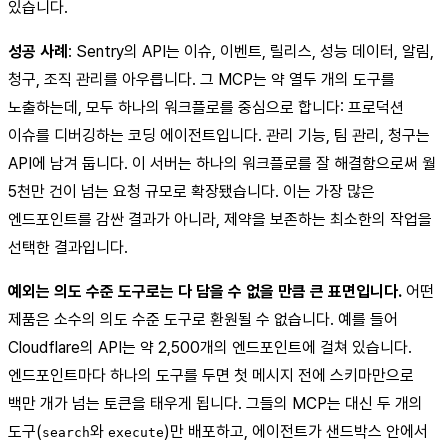
있습니다.
성공 사례
: Sentry의 API는 이슈, 이벤트, 릴리스, 성능 데이터, 알림,
청구, 조직 관리를 아우릅니다. 그 MCP는 약 열두 개의 도구를
노출하는데, 모두 하나의 워크플로를 중심으로 합니다: 프로덕션
이슈를 디버깅하는 코딩 에이전트입니다. 관리 기능, 팀 관리, 청구는
API에 남겨 둡니다. 이 서버는 하나의 워크플로를 잘 해결함으로써 월
5천만 건이 넘는 요청 규모로 확장됐습니다. 이는 가장 많은
엔드포인트를 감싼 결과가 아니라, 제약을 보존하는 최소한의 작업을
선택한 결과입니다.
예외는 의도 수준 도구로는 다 담을 수 없을 만큼 큰 표면입니다.
어떤
제품은 소수의 의도 수준 도구로 환원될 수 없습니다. 예를 들어
Cloudflare의 API는 약 2,500개의 엔드포인트에 걸쳐 있습니다.
엔드포인트마다 하나의 도구를 두면 첫 메시지 전에 스키마만으로
백만 개가 넘는 토큰을 태우게 됩니다. 그들의 MCP는 대신 두 개의
도구(
와
)만 배포하고, 에이전트가 샌드박스 안에서
search
execute