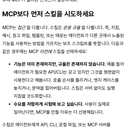
MCP보다 먼저 스킬을 시도하세요
MCP는
접근
을 다룹니다. 스킬은
운용 규율
을 다룹니다. 즉, 지침,
예시, 참고 파일, 템플릿, 또는 때로는 에이전트가 다른 곳에서 노출된
기능을 사용하는 방법을 가르치는 보조 스크립트를 뜻합니다. 다음과
같은 경우에는 MCP
이전에
스킬을 선택하세요:
기능은 이미 존재하지만, 규율은 존재하지 않습니다.
예를 들어
에이전트가 필요한 API/CLI는 갖고 있지만 그것을 형편없이
사용한다고 해봅시다. 호출 순서를 틀리거나, 엣지 케이스를
놓치거나, 문맥을 잃어버립니다. 스킬은 서버 없이도 실행
지침을 코드화합니다.
수요를 저렴하게 시험해 보고 싶습니다.
사용이 실제로
일어난다면, MCP를 만들 이유는 더 선명해집니다.
스킬은 에이전트에게 API, CLI, 로컬 파일, 또는 MCP 서버를