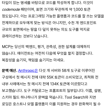
타입이 있는 명세를 바탕으로 코드를 작성하게 합니다. 이것이
codemode
패턴이며, 표면 크기와 무관하게 약 1,000 토큰
정도입니다. 이는 프로그래밍 가능한 플랫폼과 코드를 잘 쓰는 모델을
전제하므로 모두에게 맞는 방식은 아니지만, 수천 개 엔드포인트
규모의 표면에서는 땅을 다 덮지 못하는 의도 도구를 억지로
큐레이션하는 것보다 낫습니다.
MCP는 당신의 백엔드, 평가, 관측성, 권한 설계를 대체하지
않습니다. 에이전트는 여전히 다음에 무엇을 할지 결정합니다.
복잡성을 숨기되, 책임을 숨기지는 마세요.
문맥 예산.
Anthropic은
다섯 개 서버와 58개 도구로 이루어진
구성에서 첫 메시지 전에 대략 55K 토큰이 소비되었고, 최적화 전
내부 사례에서는 첫 메시지 전에 134K 토큰에 이르렀다고
보고했습니다. 도구 카탈로그는 프롬프트의 일부입니다. 이름, 설명,
스키마 필드 하나하나가 문맥을 먹습니다. Tool Search와 지연
로딩은 호스트나 모델 플랫폼이 이를 지원하는 경우 완화책이 될 수