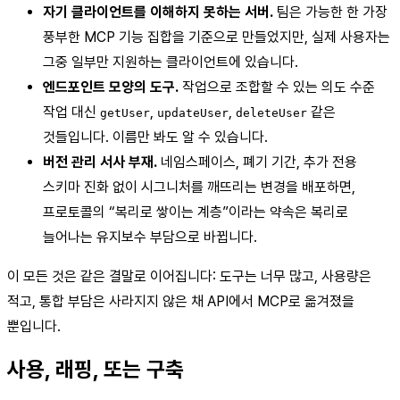
자기 클라이언트를 이해하지 못하는 서버.
팀은 가능한 한 가장
풍부한 MCP 기능 집합을 기준으로 만들었지만, 실제 사용자는
그중 일부만 지원하는 클라이언트에 있습니다.
엔드포인트 모양의 도구.
작업으로 조합할 수 있는 의도 수준
작업 대신
,
,
같은
getUser
updateUser
deleteUser
것들입니다. 이름만 봐도 알 수 있습니다.
버전 관리 서사 부재.
네임스페이스, 폐기 기간, 추가 전용
스키마 진화 없이 시그니처를 깨뜨리는 변경을 배포하면,
프로토콜의 “복리로 쌓이는 계층”이라는 약속은 복리로
늘어나는 유지보수 부담으로 바뀝니다.
이 모든 것은 같은 결말로 이어집니다: 도구는 너무 많고, 사용량은
적고, 통합 부담은 사라지지 않은 채 API에서 MCP로 옮겨졌을
뿐입니다.
사용, 래핑, 또는 구축