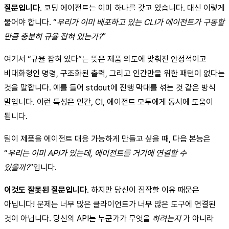
질문입니다
. 코딩 에이전트는 이미 하나를 갖고 있습니다. 대신 이렇게
물어야 합니다. “
우리가 이미 배포하고 있는 CLI가 에이전트가 구동할
만큼 충분히 규율 잡혀 있는가?
”
여기서 “규율 잡혀 있다”는 뜻은 제품 의도에 맞춰진 안정적이고
비대화형인 명령, 구조화된 출력, 그리고 인간만을 위한 패턴이 없다는
것을 말합니다. 예를 들어 stdout에 진행 막대를 섞는 것 같은 방식
말입니다. 이런 특성은 인간, CI, 에이전트 모두에게 동시에 도움이
됩니다.
팀이 제품을 에이전트 대응 가능하게 만들고 싶을 때, 다음 본능은
“
우리는 이미 API가 있는데, 에이전트를 거기에 연결할 수
있을까?
”입니다.
이것도 잘못된 질문입니다
. 하지만 당신이 짐작할 이유 때문은
아닙니다! 문제는 너무 많은 클라이언트가 너무 많은 도구에 연결된
것이 아닙니다. 당신의 API는 누군가가 무엇을
하려는지
가 아니라