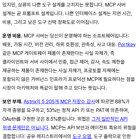
있지만, 상류의 나쁜 도구 설계를 고치지는 못합니다. MCP 서버
설계는 곧 프롬프트 설계입니다. 나쁜 인터페이스 설계는 지연 시간,
비용, 그리고 낮은 도구 선택 정확도로 이어집니다.
운영 비용.
MCP 서버는 당신이 운영해야 하는 소프트웨어입니다:
배포, 가동 시간, 버전 관리, 하위 호환성, 관측성, 사고 대응.
Portkey
같은 MCP 게이트웨이 제품이 존재한다는 사실 자체가, 즉
클라이언트와 서버 사이에서 인증, 접근 제어, 감사, 속도 제한을
제공하는 제품이 존재한다는 사실 자체가, 프로토콜 자체에는
포함되지 않은 거버넌스 인프라가 프로덕션 MCP에 필요하다는 점을
시장이 아키텍처와 똑같이 말해 주고 있다는 뜻입니다.
보안 부채.
Astrix의 5,205개 MCP 저장소 감사
에 따르면 88%가
자격 증명을 요구하고, 53%는 정적 API 키 또는 PAT에 의존하며,
OAuth를 구현한 곳은 8.5%뿐입니다. 위협은
그저 일반적인 API
위생 문제만은 아닙니다
. MCP는 API 보안과 에이전트 특유의 위험을
결합합니다: 공유 레지스트리에서의
도구 오염
, 도구 출력으로 인한