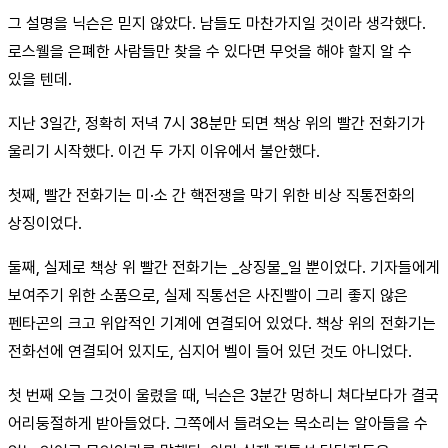
그 설명을 닉슨은 믿지 않았다. 남들도 마찬가지일 것이라 생각했다.
로스웰을 은폐한 사람들만 찾을 수 있다면 무엇을 해야 할지 알 수
있을 텐데.
지난 3일간, 정확히 저녁 7시 38분만 되면 책상 위의 빨간 전화기가
울리기 시작했다. 이건 두 가지 이유에서 불안했다.
첫째, 빨간 전화기는 미·소 간 핵전쟁을 막기 위한 비상 직통전화의
상징이었다.
둘째, 실제로 책상 위 빨간 전화기는 _상징물_일 뿐이었다. 기자들에게
보여주기 위한 소품으로, 실제 직통선은 사진빨이 그리 좋지 않은
펜타곤의 크고 위압적인 기계에 연결되어 있었다. 책상 위의 전화기는
전화선에 연결되어 있지도, 심지어 벨이 들어 있던 것도 아니었다.
첫 번째 오늘 그것이 울렸을 때, 닉슨은 3분간 멍하니 쳐다보다가 결국
어리둥절하게 받아들었다. 그쪽에서 들려오는 목소리는 알아들을 수