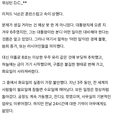
워싱턴 D.C._**
리처드 닉슨은 혼란스럽고 속이 상했다.
문제가 생길 거라는 건 예상 못 한 게 아니었다. 대통령직에 오른 지
겨우 6주였지만, 그는 대통령이란 본디 어떤 일이든 대비해야 한다는
것쯤은 알고 있었다. 그러나 여기서 말하는 '어떤 일'이란 경제 불황,
범죄 증가, 또는 러시아인들을 의미했다.
대신 아폴로 8호는 이상한 우주 유리 같은 것에 부딪혀 추락했고,
하늘에는 금이 가기 시작했으며, 구름은 불길한 형태로 변해 가고,
화요일이 사라져버렸다.
그 중에서 화요일의 실종이 가장 불안했다. 지난 3주 동안, 전 세계의
사람들이 월요일에 잠들면 수요일에 깨어났다. 모든 일정은 정상처럼
돌아갔다. 공장도 계속 가동했고, 잔디도 깎였으며, 사무실의 기본적인
업무도 이루어졌다. 하지만 전날 24시간에 대한 기억이 아무에게도
없었다.