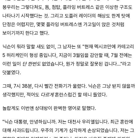
봉우리는 그렇다쳐도, 돔, 첨탑, 플라잉 버트레스 같은 이상한 구조도
나타나기 시작했다는 것. 그리고 도플러 레이더의 해상도 한계 탓에
단정은 어렵지만, 몇몇 플라잉 버트레스엔 가고일이 앉은 것처럼
보이기까지 한다고 했다.
닉슨이 뭐라 말할 새도 없이, 그 남자는 또 "현재 멕시코만에 카테고리
5 허리케인이 형성 중입니다, 지금이 3월임을 감안할 때, 7월 전에는
이런 일이
단 한번도
없었습니다, 뭔가 정말로 잘못된 겁니다..."라고
덧붙였다.
그때, 7시 38분, 다시 빨간 전화기가 울렸다. 닉슨은 그냥 받지 않을까
생각했지만, 적어도
다르게
혼란스럽긴 할 테니 들었다.
놀랍게도 이번엔 상대방이 완벽한 영어로 말했다.
"닉슨 대통령, 안녕하십니까. 저는 대천사 우리엘입니다. 최근 혼란에
대해 사과드립니다. 우주의 기계가 심각하게 손상되었습니다. 저는 그