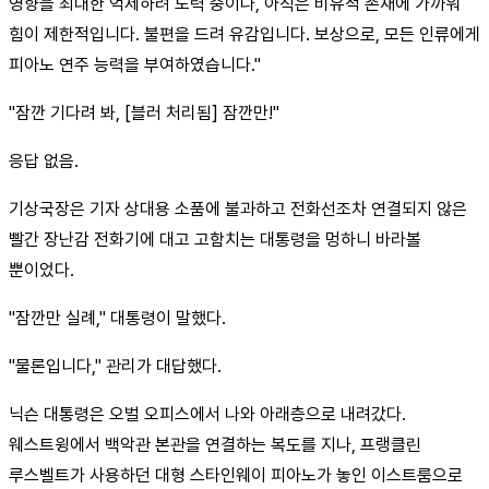
영향을 최대한 억제하려 노력 중이나, 아직은 비유적 존재에 가까워
힘이 제한적입니다. 불편을 드려 유감입니다. 보상으로, 모든 인류에게
피아노 연주 능력을 부여하였습니다."
"잠깐 기다려 봐, [블러 처리됨] 잠깐만!"
응답 없음.
기상국장은 기자 상대용 소품에 불과하고 전화선조차 연결되지 않은
빨간 장난감 전화기에 대고 고함치는 대통령을 멍하니 바라볼
뿐이었다.
"잠깐만 실례," 대통령이 말했다.
"물론입니다," 관리가 대답했다.
닉슨 대통령은 오벌 오피스에서 나와 아래층으로 내려갔다.
웨스트윙에서 백악관 본관을 연결하는 복도를 지나, 프랭클린
루스벨트가 사용하던 대형 스타인웨이 피아노가 놓인 이스트룸으로