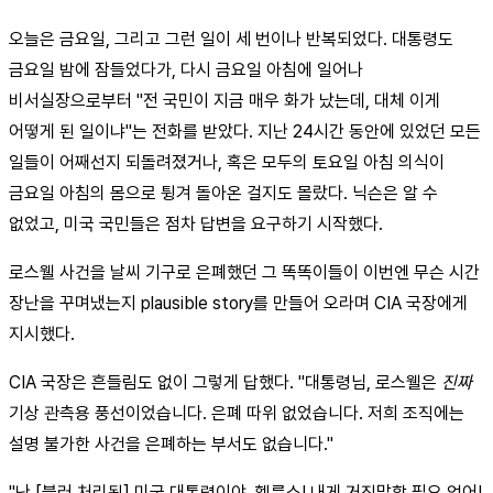
오늘은 금요일, 그리고 그런 일이 세 번이나 반복되었다. 대통령도
금요일 밤에 잠들었다가, 다시 금요일 아침에 일어나
비서실장으로부터 "전 국민이 지금 매우 화가 났는데, 대체 이게
어떻게 된 일이냐"는 전화를 받았다. 지난 24시간 동안에 있었던 모든
일들이 어째선지 되돌려졌거나, 혹은 모두의 토요일 아침 의식이
금요일 아침의 몸으로 튕겨 돌아온 걸지도 몰랐다. 닉슨은 알 수
없었고, 미국 국민들은 점차 답변을 요구하기 시작했다.
로스웰 사건을 날씨 기구로 은폐했던 그 똑똑이들이 이번엔 무슨 시간
장난을 꾸며냈는지 plausible story를 만들어 오라며 CIA 국장에게
지시했다.
CIA 국장은 흔들림도 없이 그렇게 답했다. "대통령님, 로스웰은
진짜
기상 관측용 풍선이었습니다. 은폐 따위 없었습니다. 저희 조직에는
설명 불가한 사건을 은폐하는 부서도 없습니다."
"난 [블러 처리됨] 미국 대통령이야, 헬름스! 내게 거짓말할 필요 없어!