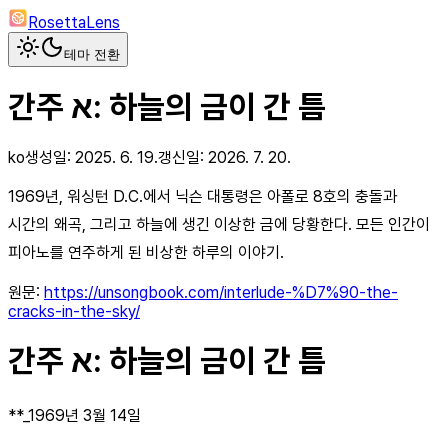
RosettaLens
테마 전환
간주 א: 하늘의 금이 간 틈
ko
생성일:
2025. 6. 19.
갱신일:
2026. 7. 20.
1969년, 워싱턴 D.C.에서 닉슨 대통령은 아폴로 8호의 충돌과
시간의 왜곡, 그리고 하늘에 생긴 이상한 금에 당황한다. 모든 인간이
피아노를 연주하게 된 비상한 하루의 이야기.
원문:
https://unsongbook.com/interlude-%D7%90-the-
cracks-in-the-sky/
간주 א: 하늘의 금이 간 틈
**_1969년 3월 14일