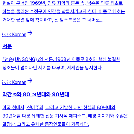
현실이 무너진 1969년, 인류 최악의 혼돈 속, 닉슨은 인류 최초로
하늘을 둘러싼 수정구에 인간을 착륙시키고자 한다. 아폴로 11호는
거대한 균열 앞에 착지하고, 닐 암스트롱은 그 너머로…
🇰🇷
Korean
서문
『언송(UNSONG)』의 서문. 1968년 아폴로 8호와 함께 불길한
징조들이 넘쳐나던 시기를 다루며, 세계관을 암시한다.
🇰🇷
Korean
막간 פ와 צ: 80년대와 90년대
미국 현대사, 신비주의, 그리고 기발한 대안 현실의 80년대와
90년대를 다룬 유쾌한 신문 기사식 에피소드. 배경 이야기와 수많은
말장난, 그리고 유쾌한 등장인물들이 가득하다.