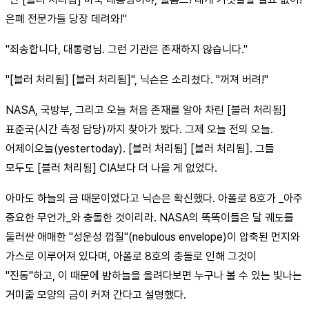
은폐 전문가들 당장 데려와!"
"죄송합니다, 대통령님. 그런 기관은 존재하지 않습니다."
"[블러 처리됨] [블러 처리됨]", 닉슨은 소리쳤다. "꺼져 버려!"
NASA, 국방부, 그리고 오늘 처음 존재를 알아 차린 [블러 처리됨]
표준국(시간 측정 담당)까지 찾아가 봤다. 그제 오늘 전의 오늘.
어제이오늘(yestertoday). [블러 처리됨] [블러 처리됨]. 그들
모두도 [블러 처리됨] CIA보다 더 나을 게 없었다.
아마도 하늘의 금 때문이었다고 닉슨은 확신했다. 아폴로 8호가 _아주
중요한 무언가_와 충돌한 것이리라. NASA의 똑똑이들은 달 궤도를
둘러싼 애매한 "성운성 껍질"(nebulous envelope)이 압축된 먼지와
가스로 이루어져 있다며, 아폴로 8호의 충돌로 인해 그것이
"진동"하고, 이 때문에 밤하늘을 올려다보면 누구나 볼 수 있는 빛나는
거미줄 모양의 금이 커져 간다고 설명했다.