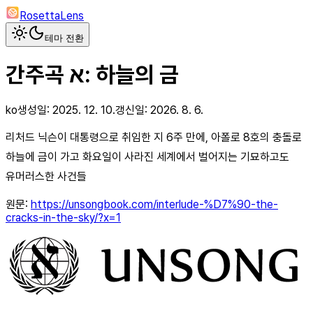
RosettaLens
테마 전환
간주곡 א: 하늘의 금
ko
생성일:
2025. 12. 10.
갱신일:
2026. 8. 6.
리처드 닉슨이 대통령으로 취임한 지 6주 만에, 아폴로 8호의 충돌로
하늘에 금이 가고 화요일이 사라진 세계에서 벌어지는 기묘하고도
유머러스한 사건들
원문:
https://unsongbook.com/interlude-%D7%90-the-
cracks-in-the-sky/?x=1