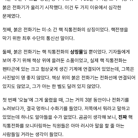
붉은 전화기가 울리기 시작했다. 이건 두 가지 이유에서 심각한
문제였다.
첫째, 붉은 전화기는 미·소 간 핵 직통전화의 상징이었다. 핵전쟁을
막기 위한 최후 수단의 통신선 말이다.
둘째, 붉은 전화기는 핵 직통전화의
상징물
일 뿐이었다. 기자들에게
보여 주기 위해 책상 위에 올려둔 소품이었고, 실제 핵 직통전화는
펜타곤에 있는 크고 험상궂게 생긴 기계에 연결되어 있었는데, 그쪽은
사진발이 영 좋지 않았다. 책상 위의 붉은 전화기는 전화선에 연결되어
있지도 않았고, 그가 아는 한 벨도 달려 있지 않았다.
첫 번째 ‘오늘’에 그게 울렸을 때, 그는 거의 3분 동안이나 전화기를
노려보다가, 결국 멍하니 수화기를 들었다. 저쪽에서 뭐라고 말하고
있었는데 하나도 알아들을 수가 없었다. 곰곰이 생각해 보니,
진짜
핵
직통전화를 모니터링하는 직원들은 아마 러시아 말을 할 줄 아는
사람들일 거라는 생각이 들었다.