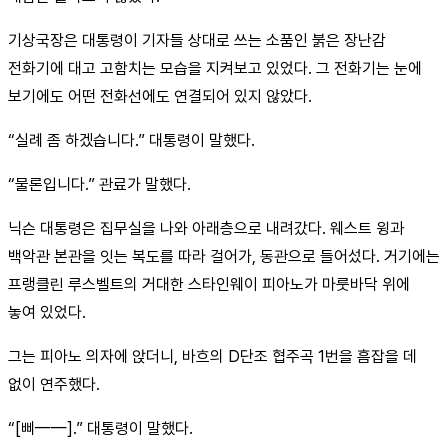
기상국장은 대통령이 기자들 상대로 쓰는 소품인 붉은 장난감
전화기에 대고 고함치는 모습을 지켜보고 있었다. 그 전화기는 눈에
보기에도 어떤 전화선에도 연결되어 있지 않았다.
“실례 좀 하겠습니다.” 대통령이 말했다.
“물론입니다.” 관료가 말했다.
닉슨 대통령은 집무실을 나와 아래층으로 내려갔다. 웨스트 윙과
백악관 본관을 잇는 복도를 따라 걸어가, 동관으로 들어섰다. 거기에는
프랭클린 루스벨트의 거대한 스타인웨이 피아노가 마룻바닥 위에
놓여 있었다.
그는 피아노 의자에 앉더니, 바흐의 D단조 협주곡 1번을 흠잡을 데
없이 연주했다.
“[삐——].” 대통령이 말했다.