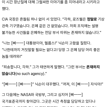
이 시간 장난질에 대해 그럴싸한 이야기를 좀 지어내라고 시키라고
했다.
CIA 국장은 흔들림 하나 없이 서 있었다. “각하, 로즈웰은
정말로
기상
관측 기구였습니다. 은폐 같은 건 없었습니다. 저희 조직에는 설명
불가능한 사건들을 은폐하는 전담 부서 따위는 존재하지 않습니다.”
“나는 [삐——] 대통령이야, 헬름스!” 닉슨이 고함을 질렀다.
“나한테까지 거짓말할 필요는 없다고! 당장 그 은폐 담당 머리 좋은
놈들 데려와!”
“죄송합니다, 각하.” 그가 태연하게 말했다. “그런 부서는
존재하지
않습니다
(no such agency).”
“[삐——] [삐——]” 닉슨이 대꾸했다. “꺼져, 이 [삐——] 자식아!”
그 다음에는 NASA와 국방부, 그리고 심지어 [삐——]
국가표준국까지 찾아갔다. 그곳은 시간 측정을 담당하고 있다나