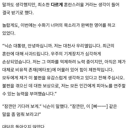
말까도 생각했지만, 최소한
다르게
혼란스러울 거라는 생각이 들어
결국 받기로 했다.
놀랍게도, 이번에는 수화기 너머의 목소리가 완벽한 영어를 하고
있었다.
“닉슨 대통령, 안녕하십니까. 저는 대천사 우리엘입니다. 최근의
혼란에 대해 사과드립니다. 우주의 기계장치가 심각하게
손상되었습니다. 저는 그 여파를 억제하려 노력 중이지만, 아직은 제가
대체로 비유적 존재(메타포)에 머물러 있어 힘이 제한적입니다.
모두에게 제가 이 불편을 유감스럽게 생각하고 있다고 전해 주십시오.
불편을 겪으신 데 대한 보상으로, 저는 모든 인간에게 피아노를 연주할
수 있는 능력을 부여했습니다.”
“잠깐만 기다려 보게.” 닉슨이 말했다. “잠깐만, 이 [삐——] 같은
말을 좀 멈춰 보라고!”
대답은 돌아오지 않았다.