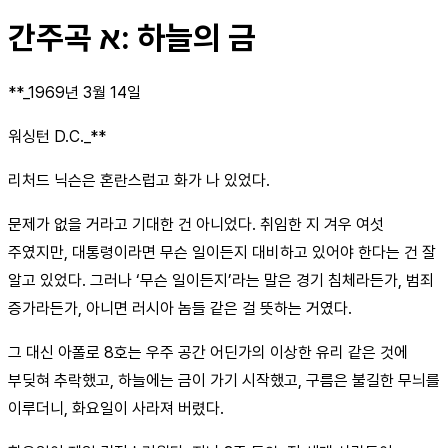
간주곡 א: 하늘의 금
**_1969년 3월 14일
워싱턴 D.C._**
리처드 닉슨은 혼란스럽고 화가 나 있었다.
문제가 없을 거라고 기대한 건 아니었다. 취임한 지 겨우 여섯
주였지만, 대통령이라면 무슨 일이든지 대비하고 있어야 한다는 건 잘
알고 있었다. 그러나 ‘무슨 일이든지’라는 말은 경기 침체라든가, 범죄
증가라든가, 아니면 러시아 놈들 같은 걸 뜻하는 거였다.
그 대신 아폴로 8호는 우주 공간 어딘가의 이상한 유리 같은 것에
부딪혀 추락했고, 하늘에는 금이 가기 시작했고, 구름은 불길한 무늬를
이루더니, 화요일이 사라져 버렸다.