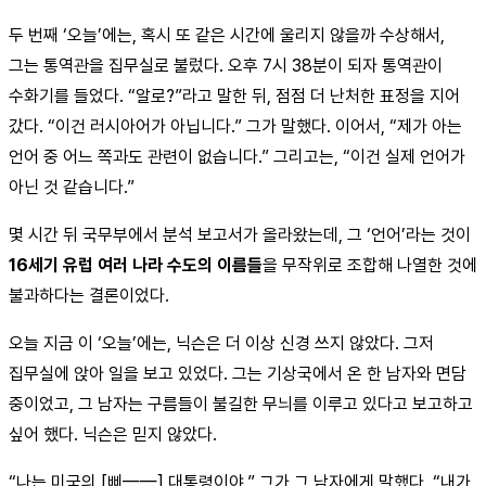
두 번째 ‘오늘’에는, 혹시 또 같은 시간에 울리지 않을까 수상해서,
그는 통역관을 집무실로 불렀다. 오후 7시 38분이 되자 통역관이
수화기를 들었다. “알로?”라고 말한 뒤, 점점 더 난처한 표정을 지어
갔다. “이건 러시아어가 아닙니다.” 그가 말했다. 이어서, “제가 아는
언어 중 어느 쪽과도 관련이 없습니다.” 그리고는, “이건 실제 언어가
아닌 것 같습니다.”
몇 시간 뒤 국무부에서 분석 보고서가 올라왔는데, 그 ‘언어’라는 것이
16세기 유럽 여러 나라 수도의 이름들
을 무작위로 조합해 나열한 것에
불과하다는 결론이었다.
오늘 지금 이 ‘오늘’에는, 닉슨은 더 이상 신경 쓰지 않았다. 그저
집무실에 앉아 일을 보고 있었다. 그는 기상국에서 온 한 남자와 면담
중이었고, 그 남자는 구름들이 불길한 무늬를 이루고 있다고 보고하고
싶어 했다. 닉슨은 믿지 않았다.
“나는 미국의 [삐——] 대통령이야.” 그가 그 남자에게 말했다. “내가