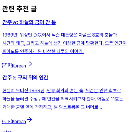
관련 추천 글
간주 א: 하늘의 금이 간 틈
1969년, 워싱턴 D.C.에서 닉슨 대통령은 아폴로 8호의 충돌과
시간의 왜곡, 그리고 하늘에 생긴 이상한 금에 당황한다. 모든 인간이
피아노를 연주하게 된 비상한 하루의 이야기.
🇰🇷
Korean
간주 ז: 구의 위의 인간
현실이 무너진 1969년, 인류 최악의 혼돈 속, 닉슨은 인류 최초로
하늘을 둘러싼 수정구에 인간을 착륙시키고자 한다. 아폴로 11호는
거대한 균열 앞에 착지하고, 닐 암스트롱은 그 너머로…
🇰🇷
Korean