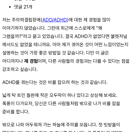
댓글 21개
저는 주의력결핍장애(
ADD/ADHD
)에 대한 제 경험을 많이
이야기하지 않았습니다. 그런데 최근에 스스로에게 “왜
그랬을까?”라고 묻고 있었습니다. 결국 ADHD가 없었다면 불렛저널
메서드도 없었을 테니까요. 아마 제가 겪어온 것이 어떤 느낌이었는지
설명하는 것이 가장 좋은 방법일 것 같습니다. 다만 이 글은
어디까지나
제 경험
이며, 다른 사람들의 경험과는 다를 수 있다는 점을
강조하고 싶습니다.
ADHD를 겪는다는 것은 비를 잡으려 하는 것과 같습니다.
넓게 탁 트인 들판에 작은 오두막이 하나 있다고 상상해 보세요.
폭풍이 다가오자, 당신은 다른 사람들처럼 밖으로 나가 비를 잡을
준비를 합니다.
밖으로 나와 어두워져 가는 하늘에 주의를 모읍니다. 첫 빗방울이