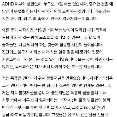
ADHD 여부와 상관없이, 누구도 그럴 수는 없습니다. 중요한 것은
왜
당신이
무엇을
하는지 이해하기 위해 노력하는 것입니다. 비를 잡는
것이 아니라, 왜 그 비 속에 서 있는지 알아차리는 것입니다.
왜를 묻기 시작하면, 책임을 바라보는 방식이 달라집니다. 목적에
도움이 되지 않는 방해 요소들을 걸러낼 수 있습니다. 할 일이
줄어들면, 나를 빛나게 하는 것들에 집중할 시간이 늘어납니다.
진단에도 불구하고 저는 내가 하는 일을 믿을 때 동기와 집중이
자연스럽게 따라온다는 것을 알게 되었습니다. 모든 것이 쉬워지지는
않지만, 목적의식은 제가 버텨 나가게 하는 도구를 제공합니다.
저는 폭풍을 견뎌내기 위해 불렛저널을 만들었습니다. 하지만 인생은
그저 견뎌내기만 해서는 안 됩니다. 폭풍이 없다면 번개도 없습니다.
저는 계속 불렛저널을 씁니다. 불렛저널은 폭풍의 물을 흘려 보내,
하루 속에서 너무 쉽게 잃어버리는 그 작고 신비로운 명료함의 불씨—
번개의 씨앗—를 수면 위로 떠올려 키우고, 그것을 noursh(영양
공급)하도록 돕기 때문입니다. 그것들은 이 우레 같은 삶을 선물로