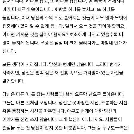
떨어집니다. 하나를 잡고, 또 하나를 잡습니다. 곧 폭풍이 거세지며
비가 더 빠르게 쏟아집니다. 빗방울 하나를 놓치고, 또 하나를
놓칩니다. 이내 당신의 주의 위로 쏟아지는 것들이 너무 많아 무엇에
집중해야 할지 알 수 없게 됩니다. 멀리서 오는 것을 잡아야 할까요,
아니면 가까운 것을 잡아야 할까요? 초조하게 따지고 있을수록 더
많이 놓치게 됩니다. 폭풍은 점점 더 크게 울리다가… 마침내 번개가
칩니다.
모든 생각이 사라집니다. 당신과 번개만 남습니다. 그러다 번개가
사라지면, 당신은 흠뻑 젖은 채 진흙 속으로 가라앉아 있는 자신을
발견합니다.
당신은 다른 ‘비를 잡는 사람들’과 함께 오두막 안으로 돌아옵니다.
그들은 마른 것처럼 보입니다. 당신은 못마땅한 시선, 조롱하는 시선,
혹은 동정하는 시선을 마주합니다. 아무도 번개에 대한 당신의
이야기를 신경 쓰지 않습니다. 그게 핵심이 아니니까요. 사람들이
관심을 두는 건 당신이 잡지 못한 비뿐입니다. 그들 중 누구도—혹은