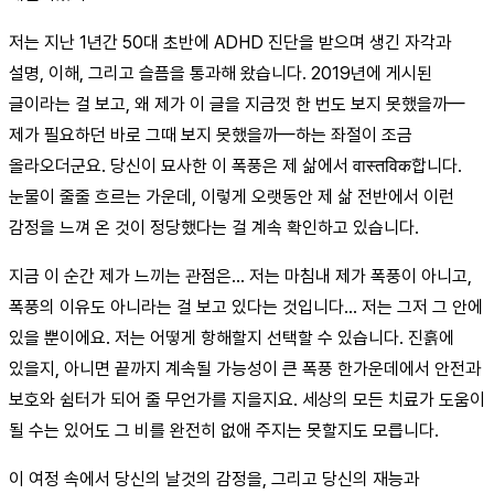
저는 지난 1년간 50대 초반에 ADHD 진단을 받으며 생긴 자각과
설명, 이해, 그리고 슬픔을 통과해 왔습니다. 2019년에 게시된
글이라는 걸 보고, 왜 제가 이 글을 지금껏 한 번도 보지 못했을까—
제가 필요하던 바로 그때 보지 못했을까—하는 좌절이 조금
올라오더군요. 당신이 묘사한 이 폭풍은 제 삶에서 वास्तविक합니다.
눈물이 줄줄 흐르는 가운데, 이렇게 오랫동안 제 삶 전반에서 이런
감정을 느껴 온 것이 정당했다는 걸 계속 확인하고 있습니다.
지금 이 순간 제가 느끼는 관점은… 저는 마침내 제가 폭풍이 아니고,
폭풍의 이유도 아니라는 걸 보고 있다는 것입니다… 저는 그저 그 안에
있을 뿐이에요. 저는 어떻게 항해할지 선택할 수 있습니다. 진흙에
있을지, 아니면 끝까지 계속될 가능성이 큰 폭풍 한가운데에서 안전과
보호와 쉼터가 되어 줄 무언가를 지을지요. 세상의 모든 치료가 도움이
될 수는 있어도 그 비를 완전히 없애 주지는 못할지도 모릅니다.
이 여정 속에서 당신의 날것의 감정을, 그리고 당신의 재능과