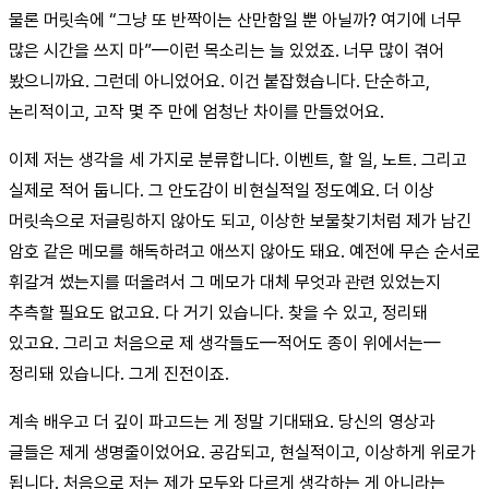
물론 머릿속에 “그냥 또 반짝이는 산만함일 뿐 아닐까? 여기에 너무
많은 시간을 쓰지 마”—이런 목소리는 늘 있었죠. 너무 많이 겪어
봤으니까요. 그런데 아니었어요. 이건 붙잡혔습니다. 단순하고,
논리적이고, 고작 몇 주 만에 엄청난 차이를 만들었어요.
이제 저는 생각을 세 가지로 분류합니다. 이벤트, 할 일, 노트. 그리고
실제로 적어 둡니다. 그 안도감이 비현실적일 정도예요. 더 이상
머릿속으로 저글링하지 않아도 되고, 이상한 보물찾기처럼 제가 남긴
암호 같은 메모를 해독하려고 애쓰지 않아도 돼요. 예전에 무슨 순서로
휘갈겨 썼는지를 떠올려서 그 메모가 대체 무엇과 관련 있었는지
추측할 필요도 없고요. 다 거기 있습니다. 찾을 수 있고, 정리돼
있고요. 그리고 처음으로 제 생각들도—적어도 종이 위에서는—
정리돼 있습니다. 그게 진전이죠.
계속 배우고 더 깊이 파고드는 게 정말 기대돼요. 당신의 영상과
글들은 제게 생명줄이었어요. 공감되고, 현실적이고, 이상하게 위로가
됩니다. 처음으로 저는 제가 모두와 다르게 생각하는 게 아니라는