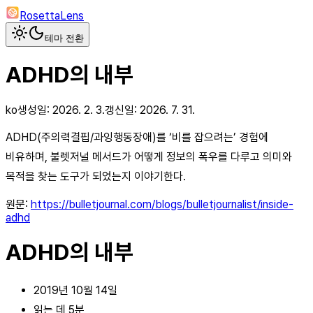
RosettaLens
테마 전환
ADHD의 내부
ko
생성일:
2026. 2. 3.
갱신일:
2026. 7. 31.
ADHD(주의력결핍/과잉행동장애)를 ‘비를 잡으려는’ 경험에
비유하며, 불렛저널 메서드가 어떻게 정보의 폭우를 다루고 의미와
목적을 찾는 도구가 되었는지 이야기한다.
원문:
https://bulletjournal.com/blogs/bulletjournalist/inside-
adhd
ADHD의 내부
2019년 10월 14일
읽는 데 5분