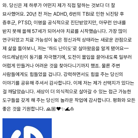
와. 당신은 제 하루가 어떤지 제가 직접 말하는 것보다 더 잘
묘사했어요. 20년 전 저는 ADHD, 6번의 TBI로 인한 뇌진탕 후
증후군, PTSD, 이명을 공식적으로 진단받았지만, 아무런 안내를
받지 못해 올해 57세가 되어서야 치료를 시작했습니다. 가장 많이
연구되었고 치료 가능성이 높은 정신과적 상태라는 새로운 관점으로
제 삶을 돌아보니, 저는 ‘하드 난이도’로 살아왔음을 알게 됐어요—
아드레날린이 동기를 자극했기에, 도전이 몰입을 끌어내도록 일부러
어렵게 만들거나 어려운 것을 찾아다니기까지 했죠. 물론 주변
사람들에게도 힘들었을 겁니다. 강력하면서도 힘을 주는 당신의
이야기를 공유해 주셔서 감사합니다. 이제 저는 제가 선택지가 있다는
걸 깨달았습니다. 세상이 더 의식적으로 살아갈 수 있는 접근 가능한
도구들을 갖게 해 주는 당신의 놀라운 작업에 감사합니다. 평화와 모든
좋은 것을 기원합니다. 🙏🏼❤️✨🌊⛵️