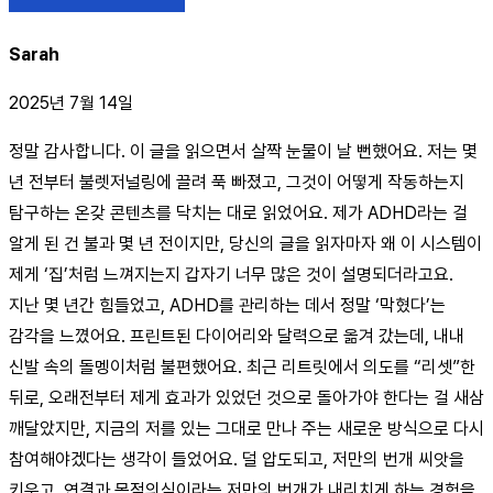
Sarah
2025년 7월 14일
정말 감사합니다. 이 글을 읽으면서 살짝 눈물이 날 뻔했어요. 저는 몇
년 전부터 불렛저널링에 끌려 푹 빠졌고, 그것이 어떻게 작동하는지
탐구하는 온갖 콘텐츠를 닥치는 대로 읽었어요. 제가 ADHD라는 걸
알게 된 건 불과 몇 년 전이지만, 당신의 글을 읽자마자 왜 이 시스템이
제게 ‘집’처럼 느껴지는지 갑자기 너무 많은 것이 설명되더라고요.
지난 몇 년간 힘들었고, ADHD를 관리하는 데서 정말 ‘막혔다’는
감각을 느꼈어요. 프린트된 다이어리와 달력으로 옮겨 갔는데, 내내
신발 속의 돌멩이처럼 불편했어요. 최근 리트릿에서 의도를 “리셋”한
뒤로, 오래전부터 제게 효과가 있었던 것으로 돌아가야 한다는 걸 새삼
깨달았지만, 지금의 저를 있는 그대로 만나 주는 새로운 방식으로 다시
참여해야겠다는 생각이 들었어요. 덜 압도되고, 저만의 번개 씨앗을
키우고, 연결과 목적의식이라는 저만의 번개가 내리치게 하는 경험을