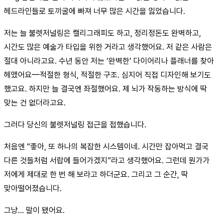
헤드라인들로 토끼굴에 빠져 너무 많은 시간을 잃었습니다.
저는 늘 불렛저널링은 캘리그래피도 하고, 정리정돈도 완벽하고,
시간도 많은 예술가 타입을 위한 거라고 생각했어요. 저 같은 사람은
절대 아니라고요. 수년 동안 저는 ‘완벽한’ 다이어리나 플래너를 찾아
헤맸어요—적절한 형식, 적절한 구조. 심지어 직접 디자인해 보기도
했고요. 하지만 늘 결국엔 좌절했어요. 제 뇌가 작동하는 방식에 딱
맞는 건 없더라고요.
그러다 당신의 불렛저널링 접근을 접했습니다.
처음엔 “좋아, 또 하나의 복잡한 시스템이네. 시간만 잡아먹고 결국
다른 것들처럼 서랍에 들어가겠지”라고 생각했어요. 그런데 뭔가가
저에게 제대로 한 번 해 보라고 하더군요. 그리고 그 순간, 딱
맞아떨어졌습니다.
그냥… 말이 됐어요.