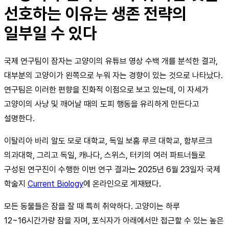
선호하는 이유는 생존 전략의
일부일 수 있다
국제 연구팀이 잠자는 고양이의 유튜브 영상 수백 개를 분석한 결과,
대부분의 고양이가 왼쪽으로 누워 자는 경향이 있는 것으로 나타났다.
연구팀은 이러한 편향을 진화적 이점으로 보고 있는데, 이 자세가
고양이의 사냥 및 깨어날 때의 도피 행동을 유리하게 만든다고
설명한다.
이탈리아 바리 알도 모로 대학교, 독일 보훔 루르 대학교, 함부르크
의과대학, 그리고 독일, 캐나다, 스위스, 터키의 여러 파트너들로
구성된 연구진이 수행한 이번 연구 결과는 2025년 6월 23일자 국제
학술지
Current Biology
에 온라인으로 게재됐다.
모든 동물들은 잠을 잘 때 특히 취약하다. 고양이는 하루
12~16시간가량 잠을 자며, 포식자가 아래에서만 접근할 수 있는 높은