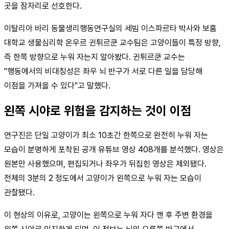
곳을 잠자리로 선호한다.
이탈리아 바리 동물생리행동연구실의 세빔 이스파르타 박사와 보훔
대학교 생물심리학 온우르 귄튀르쿤 교수팀은 고양이들이 특정 방향,
즉 한쪽 방향으로 누워 자는지 알아봤다. 귄튀르쿤 교수는
"행동에서의 비대칭성은 좌우 뇌 반구가 서로 다른 일을 담당해
이점을 가져올 수 있다"고 말했다.
왼쪽 시야로 위험을 감지하는 것이 이점
연구진은 단일 고양이가 최소 10초간 한쪽으로 완전히 누워 자는
모습이 분명하게 포착된 공개 유튜브 영상 408개를 분석했다. 영상은
원본만 사용했으며, 편집되거나 좌우가 뒤집힌 영상은 제외됐다.
전체의 3분의 2 정도에서 고양이가 왼쪽으로 누워 자는 모습이
관찰됐다.
이 현상의 이유로, 고양이는 왼쪽으로 누워 자다 깬 후 주변 환경을