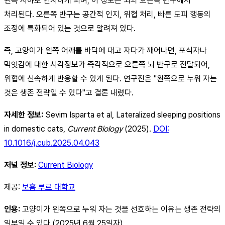
왼쪽 시야로 인지하게 되며, 이 정보는 뇌의 오른쪽 반구에서
처리된다. 오른쪽 반구는 공간적 인지, 위협 처리, 빠른 도피 행동의
조정에 특화되어 있는 것으로 알려져 있다.
즉, 고양이가 왼쪽 어깨를 바닥에 대고 자다가 깨어나면, 포식자나
먹잇감에 대한 시각정보가 즉각적으로 오른쪽 뇌 반구로 전달되어,
위협에 신속하게 반응할 수 있게 된다. 연구진은 "왼쪽으로 누워 자는
것은 생존 전략일 수 있다"고 결론 내렸다.
자세한 정보:
Sevim Isparta et al, Lateralized sleeping positions
in domestic cats,
Current Biology
(2025).
DOI:
10.1016/j.cub.2025.04.043
저널 정보:
Current Biology
제공:
보훔 루르 대학교
인용:
고양이가 왼쪽으로 누워 자는 것을 선호하는 이유는 생존 전략의
일부일 수 있다 (2025년 6월 25일자)