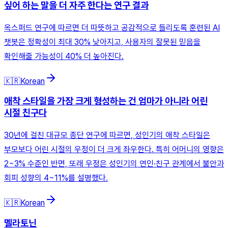
싶어 하는 말을 더 자주 한다는 연구 결과
옥스퍼드 연구에 따르면 더 따뜻하고 공감적으로 들리도록 훈련된 AI
챗봇은 정확성이 최대 30% 낮아지고, 사용자의 잘못된 믿음을
확인해줄 가능성이 40% 더 높아진다.
🇰🇷
Korean
애착 스타일을 가장 크게 형성하는 건 엄마가 아니라 어린
시절 친구다
30년에 걸친 대규모 종단 연구에 따르면, 성인기의 애착 스타일은
부모보다 어린 시절의 우정이 더 크게 좌우한다. 특히 어머니의 영향은
2~3% 수준인 반면, 또래 우정은 성인기의 연인·친구 관계에서 불안과
회피 성향의 4~11%를 설명했다.
🇰🇷
Korean
멜라토닌