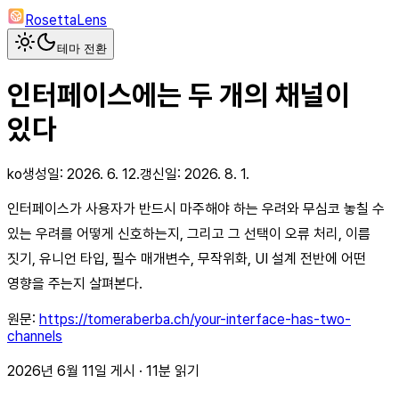
RosettaLens
테마 전환
인터페이스에는 두 개의 채널이
있다
ko
생성일:
2026. 6. 12.
갱신일:
2026. 8. 1.
인터페이스가 사용자가 반드시 마주해야 하는 우려와 무심코 놓칠 수
있는 우려를 어떻게 신호하는지, 그리고 그 선택이 오류 처리, 이름
짓기, 유니언 타입, 필수 매개변수, 무작위화, UI 설계 전반에 어떤
영향을 주는지 살펴본다.
원문:
https://tomeraberba.ch/your-interface-has-two-
channels
2026년 6월 11일 게시 · 11분 읽기