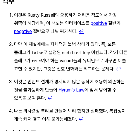
각주
이것은 Rusty Russell의 오용하기 어려운 척도에서 가장
위쪽에 해당하며, 이 척도는 인터페이스를
positive
절반과
negative
절반으로 나눠 평가한다.
↩
다만 이 재설계에도 자체적인 불법 상태가 있다. 즉, 모든
플래그가
로 설정된
이벤트다. 각기 다른
false
modified-key
플래그가
여야 하는 variant들의 유니언으로 바꾸면 이를
true
고칠 수 있지만, 그것은 신호 변화와는 직교하는 문제다.
↩
이것은 인밴드 설계가 명시되지 않은 동작에 조용히 의존하는
것을 불가능하게 만들어
Hyrum’s Law
에 맞서 방어할 수
있음을 보여 준다.
↩
나는 의사결정 트리를 만들어 보려 했지만 실패했다. 복잡성이
계속 커져 결국 이해 불가능해졌다.
↩