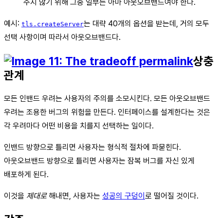
주지 않기 위해 그중 일부는 아마 아웃오브밴드여야 한다.
예시:
는 대략 40개의 옵션을 받는데, 거의 모두
tls.createServer
선택 사항이며 따라서 아웃오브밴드다.
상충
관계
모든 인밴드 우려는 사용자의 주의를 소모시킨다. 모든 아웃오브밴드
우려는 조용한 버그의 위험을 만든다. 인터페이스를 설계한다는 것은
각 우려마다 어떤 비용을 치를지 선택하는 일이다.
인밴드 방향으로 틀리면 사용자는 형식적 절차에 파묻힌다.
아웃오브밴드 방향으로 틀리면 사용자는 잠복 버그를 자신 있게
배포하게 된다.
이것을
제대로
해내면, 사용자는
성공의 구덩이
로 떨어질 것이다.