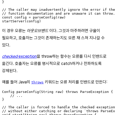
}

// The caller may inadvertently ignore the error if the
// function documentation and are unaware it can throw.

const config = parseConfig(raw)

이 경우 오류는
아웃오브밴드
이다. 그것과 마주하려면 규율이
필요하고, 호출자는 그것이 존재하는지도 모른 채 스쳐 지나갈 수
있다.
checked
exception
을 throw하는 함수는 오류를 다시 인밴드로
옮긴다. 호출자는 오류를 명시적으로 catch하거나 전파하도록
강제된다.
예를 들어 Java의
키워드는 오류 처리를 인밴드로 만든다:
throws
Config parseConfig(String raw) throws ParseException {

    // ...

}

// The caller is forced to handle the checked exception
// without either catching or declaring `throws ParseEx
void start(String raw) throws ParseException {
