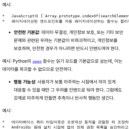
예시:
*   JavaScript의 [`Array.prototype.indexOf(search
안전한 기본값
: 데이터 무결성, 개인정보 보호, 또는 기타 보안
문제와 관련된 우려는 기본값이 비파괴적이고, 개인정보를
보호하며, 안전한 경우가 아니라면 반드시 인밴드여야 한다.
예시: Python의
함수는 읽기 모드를 기본값으로 삼는데, 이는
open
데이터를 파괴할 수 없으므로 안전하다.
행동 가능성
: 사용자가 보통 마주하는 시점에서 의미 있게
대응할 수 있을 때만 그 우려를 인밴드로 둬야 한다. 그럼에도
강제로 마주하게 만들면 추측이나 반사적 행동만 생긴다.
예시:
*   데이터베이스 쿼리 타임아웃은 프로덕션 동작을 관찰한 뒤 조정하