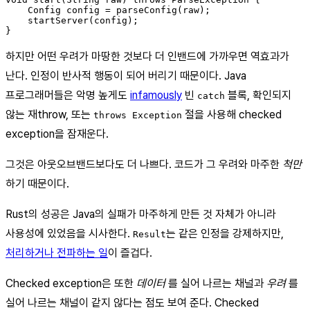
    Config config = parseConfig(raw);

    startServer(config);

하지만 어떤 우려가 마땅한 것보다 더 인밴드에 가까우면 역효과가
난다. 인정이 반사적 행동이 되어 버리기 때문이다. Java
프로그래머들은 악명 높게도
infamously
빈
블록, 확인되지
catch
않는 재throw, 또는
절을 사용해 checked
throws Exception
exception을 잠재운다.
그것은 아웃오브밴드보다도 더 나쁘다. 코드가 그 우려와 마주한
척만
하기 때문이다.
Rust의 성공은 Java의 실패가 마주하게 만든 것 자체가 아니라
사용성에 있었음을 시사한다.
는 같은 인정을 강제하지만,
Result
처리하거나 전파하는 일
이 즐겁다.
Checked exception은 또한
데이터
를 실어 나르는 채널과
우려
를
실어 나르는 채널이 같지 않다는 점도 보여 준다. Checked