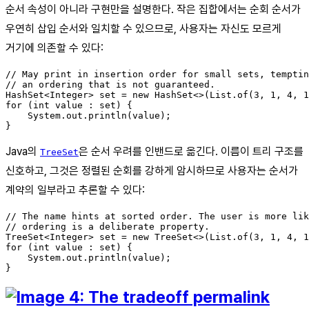
순서 속성이 아니라 구현만을 설명한다. 작은 집합에서는 순회 순서가
우연히 삽입 순서와 일치할 수 있으므로, 사용자는 자신도 모르게
거기에 의존할 수 있다:
// May print in insertion order for small sets, temptin
// an ordering that is not guaranteed.

HashSet<Integer> set = new HashSet<>(List.of(3, 1, 4, 1
for (int value : set) {

    System.out.println(value);

Java의
은 순서 우려를 인밴드로 옮긴다. 이름이 트리 구조를
TreeSet
신호하고, 그것은 정렬된 순회를 강하게 암시하므로 사용자는 순서가
계약의 일부라고 추론할 수 있다:
// The name hints at sorted order. The user is more lik
// ordering is a deliberate property.

TreeSet<Integer> set = new TreeSet<>(List.of(3, 1, 4, 1
for (int value : set) {

    System.out.println(value);
