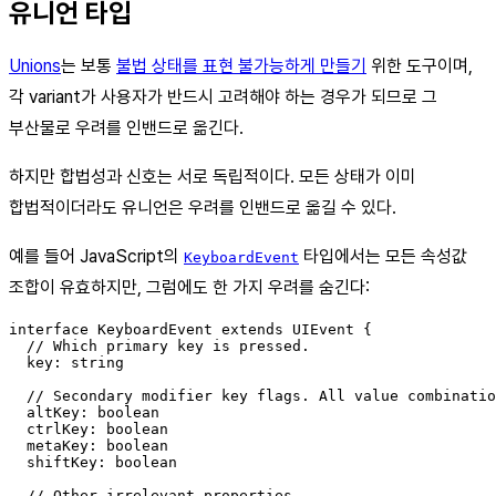
유니언 타입
Unions
는 보통
불법 상태를 표현 불가능하게 만들기
위한 도구이며,
각 variant가 사용자가 반드시 고려해야 하는 경우가 되므로 그
부산물로 우려를 인밴드로 옮긴다.
하지만 합법성과 신호는 서로 독립적이다. 모든 상태가 이미
합법적이더라도 유니언은 우려를 인밴드로 옮길 수 있다.
예를 들어 JavaScript의
타입에서는 모든 속성값
KeyboardEvent
조합이 유효하지만, 그럼에도 한 가지 우려를 숨긴다:
interface KeyboardEvent extends UIEvent {

  // Which primary key is pressed.

  key: string

  // Secondary modifier key flags. All value combinatio
  altKey: boolean

  ctrlKey: boolean

  metaKey: boolean

  shiftKey: boolean

  // Other irrelevant properties...
