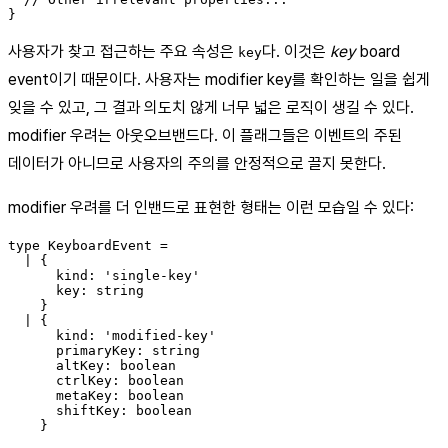
사용자가 찾고 접근하는 주요 속성은
다. 이것은
key
board
key
event이기 때문이다. 사용자는 modifier key를 확인하는 일을 쉽게
잊을 수 있고, 그 결과 의도치 않게 너무 넓은 로직이 생길 수 있다.
modifier 우려는 아웃오브밴드다. 이 플래그들은 이벤트의 주된
데이터가 아니므로 사용자의 주의를 안정적으로 끌지 못한다.
modifier 우려를 더 인밴드로 표현한 형태는 이런 모습일 수 있다:
type KeyboardEvent =

  | {

      kind: 'single-key'

      key: string

    }

  | {

      kind: 'modified-key'

      primaryKey: string

      altKey: boolean

      ctrlKey: boolean

      metaKey: boolean

      shiftKey: boolean
