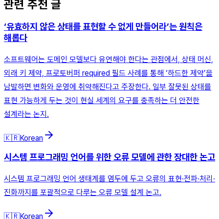
관련 추천 글
‘유효하지 않은 상태를 표현할 수 없게 만들어라’는 원칙은
해롭다
소프트웨어는 도메인 모델보다 유연해야 한다는 관점에서, 상태 머신,
외래 키 제약, 프로토버퍼 required 필드 사례를 통해 ‘하드한 제약’을
남발하면 변화와 운영에 취약해진다고 주장한다. 일부 잘못된 상태를
표현 가능하게 두는 것이 현실 세계의 요구를 충족하는 더 안전한
설계라는 논지.
🇰🇷
Korean
시스템 프로그래밍 언어를 위한 오류 모델에 관한 장대한 논고
시스템 프로그래밍 언어 생태계를 염두에 두고 오류의 표현·전파·처리·
진화까지를 포괄적으로 다루는 오류 모델 설계 논고.
🇰🇷
Korean