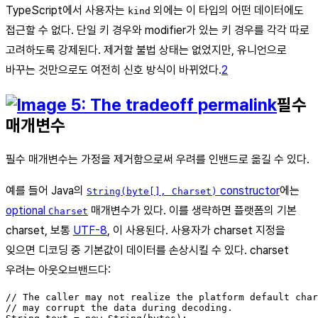
TypeScript에서 사용자는
외에는 이 타입의 어떤 데이터에도
kind
접근할 수 없다. 단일 키 경우와 modifier가 있는 키 경우를 각각 따로
고려하도록 강제된다. 제거할 불법 상태는 없었지만, 유니언으로
바꾸는 것만으로도 여전히 신호 방식이 바뀌었다.
2
필수
매개변수
필수 매개변수는 가정을 제거함으로써 우려를 인밴드로 옮길 수 있다.
예를 들어 Java의
constructor
에는
String(byte[], Charset)
optional
매개변수가 있다. 이를 생략하면 플랫폼의 기본
Charset
charset, 보통
UTF-8
, 이 사용된다. 사용자가 charset 지정을
잊으면 디코딩 중 기본값이 데이터를 손상시킬 수 있다. charset
우려는 아웃오브밴드다:
// The caller may not realize the platform default char
// may corrupt the data during decoding.
