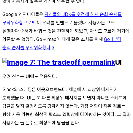
않아 사용자가 실수로 거기에 의존할 수 있다.
Google 엔지니어들은
자신들의 JDK를 수정해 해시 순회 순서를
무작위화함으로써
이 우려를 인밴드로 옮겼다. 사용자는 코드
실행마다 순서가 바뀌는 것을 관찰하게 되었고, 자신도 모르게 거기에
의존할 수 없었다. Go도 map에 대해 같은 조치를 취해
Go 1부터
순회 순서를 무작위화했다
.
3
UI
우려 신호는 UI에도 적용된다.
Slack의 스레딩은 아웃오브밴드다. 채널에 새 최상위 메시지가
도착했을 때, UI는 또 다른 최상위 메시지를 보낼지 아니면 스레드에
답글을 달지 결정하도록 강제하지 않는다. 가장 저항이 적은 경로는
항상 사용 가능한 최상위 텍스트 입력창에 타이핑하는 것이다. 그 결과
사용자는 늘 실수로 최상위에 답글을 단다.