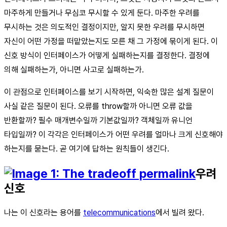
마주하게 만들거나 무심코 무시할 수 있게 둔다. 마주한 우려를
무시하는 것은 의도적인 결정이지만, 알지 못한 우려를 무시하면
자신이 어떤 가정을 떠맡았는지도 모른 채 그 가정에 묶이게 된다. 이
신호 방식이 인터페이스가 어떻게 실패하는지를 결정한다. 결정에
의해 실패하는가, 아니면 사고로 실패하는가.
이 관점으로 인터페이스를 보기 시작하면, 익숙한 많은 설계 질문이
사실 같은 질문이 된다. 오류를 throw할까 아니면 오류 값을
반환할까? 필수 매개변수일까 기본값일까? 객체일까 유니언
타입일까? 이 각각은 인터페이스가 어떤 우려를 얼마나 크게 신호해야
하는지를 묻는다. 곧 여기에 답하는 원칙들이 생긴다.
우려
신호
나는 이 신호라는 용어를
telecommunications
에서 빌려 왔다.