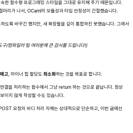
의 익숙한 함수형 프로그래밍 스타일을 그대로 유지해 주기 때문입니다.
진절머리가 나서, OCaml의 모듈성과 타입 안정성이 간절했습니다.
드하도록 바꾸긴 했지만, 새 확장들을 깊이 통합하진 못했습니다. 그래서
의 도구/컴파일러 팀 여러분께 큰 감사를 드립니다!)
없애고
, 마이너 힙 할당도
최소화
하는 것을 목표로 합니다.
 연결을 처리하는 함수에서 그냥 return 하는 것으로 끝납니다. 정상
처럼 보이지 않게 작성할 수도 있습니다.
POST 요청의 바디 처리 자체는 상대적으로 단순하고, 이번 글에선