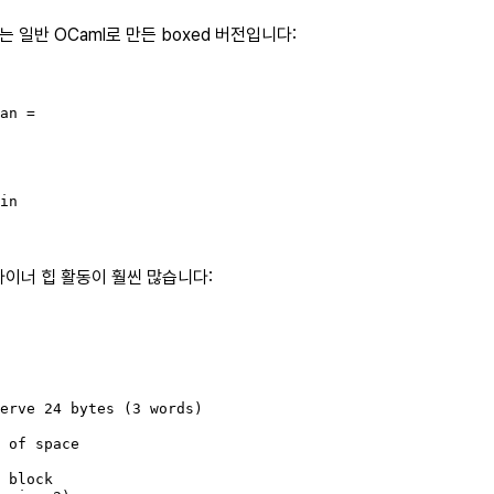
 일반 OCaml로 만든 boxed 버전입니다:
an =

in

이너 힙 활동이 훨씬 많습니다:
erve 24 bytes (3 words)

 of space

 block
