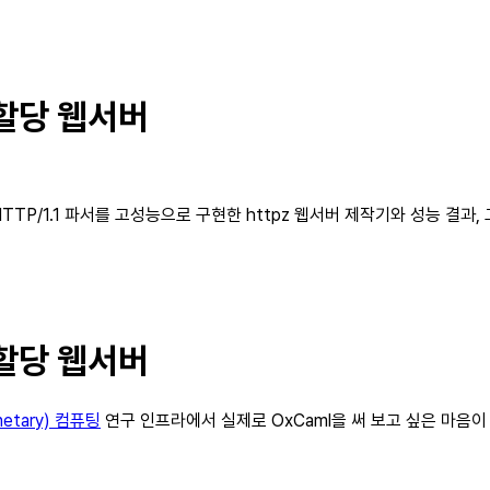
 할당 웹서버
P/1.1 파서를 고성능으로 구현한 httpz 웹서버 제작기와 성능 결과, 그리
 할당 웹서버
netary) 컴퓨팅
연구 인프라에서 실제로 OxCaml을 써 보고 싶은 마음