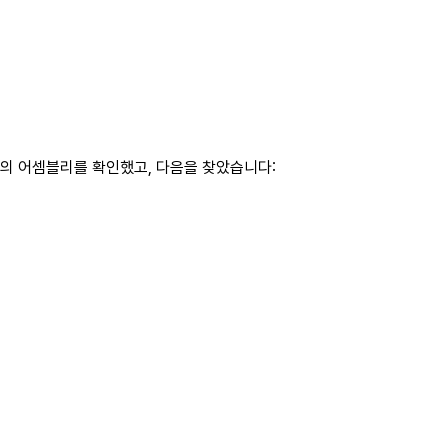
후의 어셈블리를 확인했고, 다음을 찾았습니다: