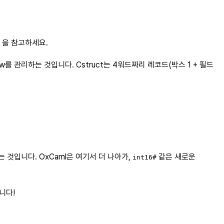
을 참고하세요.
iew를 관리하는 것입니다. Cstruct는 4워드짜리 레코드(박스 1 + 필드
 것입니다. OxCaml은 여기서 더 나아가,
같은 새로운
int16#
니다!