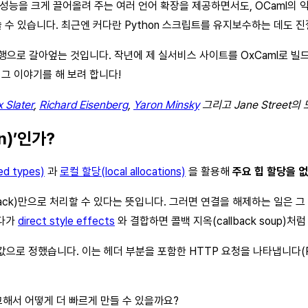
에서 성능을 크게 끌어올려 주는 여러 언어 확장을 제공하면서도, OCaml
 쓸 수 있습니다. 최근엔 커다란 Python 스크립트를 유지보수하는 데도 
행으로 갈아엎는 것입니다. 작년에 제 실서비스 사이트를 OxCaml로 빌
 그 이야기를 해 보려 합니다!
 Slater
,
Richard Eisenberg
,
Yaron Minsky
그리고 Jane Street
on)’인가?
d types)
과
로컬 할당(local allocations)
을 활용해
주요 힙 할당을 
tack)만으로 처리할 수 있다는 뜻입니다. 그러면 연결을 해제하는 일은 그
게다가
direct style effects
와 결합하면 콜백 지옥(callback soup)
값으로 정했습니다. 이는 헤더 부분을 포함한 HTTP 요청을 나타냅니다(
비교해서 어떻게 더 빠르게 만들 수 있을까요?