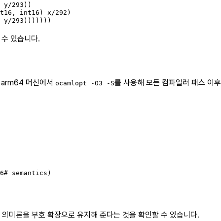
 y/293))

t16, int16) x/292)

 y/293)))))))
 수 있습니다.
arm64 머신에서
를 사용해 모든 컴파일러 패스 이
ocamlopt -O3 -S
6# semantics)

트 의미론을 부호 확장으로 유지해 준다는 것을 확인할 수 있습니다.