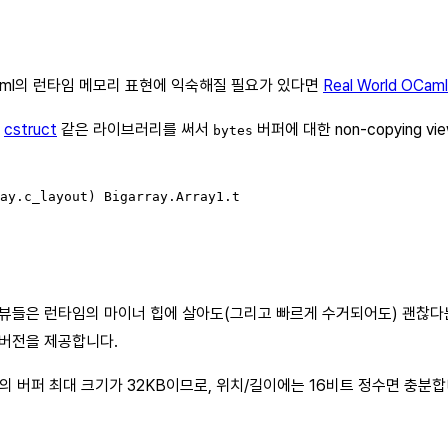
aml의 런타임 메모리 표현에 익숙해질 필요가 있다면
Real World OCaml
던
cstruct
같은 라이브러리를 써서
버퍼에 대한 non-copying v
bytes
ay.c_layout) Bigarray.Array1.t

은 뷰들은 런타임의 마이너 힙에 살아도(그리고 빠르게 수거되어도) 괜찮다는
 버전을 제공합니다.
z의 버퍼 최대 크기가 32KB이므로, 위치/길이에는 16비트 정수면 충분합