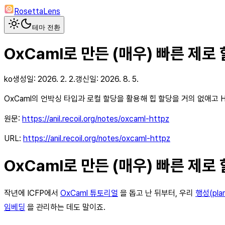
RosettaLens
테마 전환
OxCaml로 만든 (매우) 빠른 제로
ko
생성일:
2026. 2. 2.
갱신일:
2026. 8. 5.
OxCaml의 언박싱 타입과 로컬 할당을 활용해 힙 할당을 거의 없애고 HTT
원문:
https://anil.recoil.org/notes/oxcaml-httpz
URL:
https://anil.recoil.org/notes/oxcaml-httpz
OxCaml로 만든 (매우) 빠른 제로
작년에 ICFP에서
OxCaml 튜토리얼
을 돕고 난 뒤부터, 우리
행성(pla
임베딩
을 관리하는 데도 말이죠.