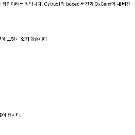
입이라는 점입니다. Cstruct의 boxed 버전과 OxCaml의 새 버전
에 그렇게 쉽지 않습니다:
들어 봅시다.