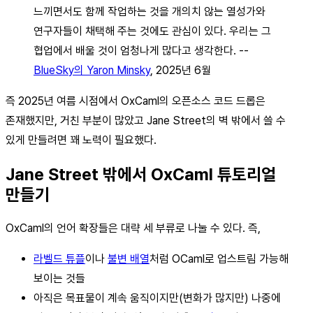
느끼면서도 함께 작업하는 것을 개의치 않는 열성가와
연구자들이 채택해 주는 것에도 관심이 있다. 우리는 그
협업에서 배울 것이 엄청나게 많다고 생각한다. --
BlueSky의 Yaron Minsky
, 2025년 6월
즉 2025년 여름 시점에서 OxCaml의 오픈소스 코드 드롭은
존재했지만, 거친 부분이 많았고 Jane Street의 벽 밖에서 쓸 수
있게 만들려면 꽤 노력이 필요했다.
Jane Street 밖에서 OxCaml 튜토리얼
만들기
OxCaml의 언어 확장들은 대략 세 부류로 나눌 수 있다. 즉,
라벨드 튜플
이나
불변 배열
처럼 OCaml로 업스트림 가능해
보이는 것들
아직은 목표물이 계속 움직이지만(변화가 많지만) 나중에