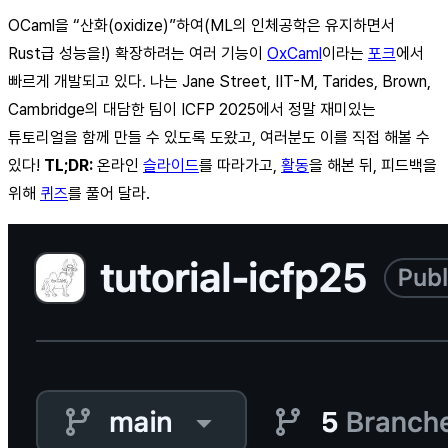
OCaml을 “산화(oxidize)”하여(ML의 인체공학은 유지하면서
Rust급 성능을!) 확장하려는 여러 기능이
OxCaml
이라는
포크
에서
빠르게 개발되고 있다. 나는 Jane Street, IIT-M, Tarides, Brown,
Cambridge의 대담한 팀이 ICFP 2025에서 정말 재미있는
튜토리얼을 함께 만들 수 있도록 도왔고, 여러분도 이를 직접 해볼 수
있다!
TL;DR:
온라인
슬라이드
를 따라가고,
활동
을 해본 뒤, 피드백을
위해
퀴즈
를 풀어 달라.