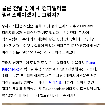
물론 전날 밤에 새 컴파일러를
릴리스해야겠지... 그렇지?
우리가 깨달은 사실은, 올해 초 첫 공개 릴리스 이후로 OxCaml
패키지의 공개 릴리스가 한 번도 없었다는 점이었다! 그 사이
업스트림에는 수백 가지 개선이 쌓였고, 상당한 인터페이스/타입
시스템 변경도 여럿 포함되어 있었다. 까다로운 ICFP 청중에게 낡은
버전의 튜토리얼을 보여주는 건 퇴보처럼 느껴졌다.
그래서 싱가포르에 도착한 후 늦은 밤 통화에서, 뉴욕에서
Diana
Kalichenko
가 컴파일 수정 작업을 쉬지 않고 진행해 주는 가운데,
우리는 모든 튜토리얼 예제를 새로 고치고 4개월치 개발분을 담은
최신 minus19 컴파일러 버전을
릴리스했다
! 슬라이드에서 생긴
컴파일 문제를 해결했고, 새 Devcontainer 이미지도 튜토리얼 시작
약 10초 전에 마침내 다시 빌드됐다. 식은 죽 먹기지.