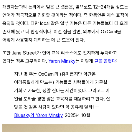
개발자들과의 논의에서 얻은 큰 결론은, 앞으로도 12~24개월 정도는
언어가 적극적으로 진화할 것이라는 점이다. 즉 한동안은 계속 표적이
움직일 것이다. 다만 local 같은 일부 기능은 다른 기능들보다 더 오래
존재해 왔고 더 안정적이다. 이런 점을 알면, 외부에서 OxCaml을
어떻게 사용할지 계획하는 데 큰 도움이 된다.
또한 Jane Street가 언어 교육 리소스에도 진지하게 투자하고
있다는 점은 고무적이다.
Yaron Minsky
는 이렇게
글을 올렸다
:
지난 몇 주는 OxCaml의 (흥미롭지만 약간은
어리둥절하게 만드는) 기능들을 사람들에게 가르칠
기회로 가득한, 정말 신나는 시간이었다. 그리고... 이
일을 도와줄 경험 많은 교육자를 채용하려고 한다. 잘
맞을 것 같은 사람이 있다면 꼭 공유해 달라! --
Bluesky의 Yaron Minsky
, 2025년 10월