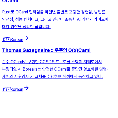
OCaml
Rust로 OCaml 런타임을 파일별·줄별로 포팅한 경험담, 방법론,
안전성, 성능 벤치마크, 그리고 인간이 조종한 AI 기반 리라이트에
대한 관찰을 정리한 글입니다.
🇰🇷
Korean
Thomas Gazagnaire :: 우주의 O(x)Caml
순수 OCaml로 구현한 CCSDS 프로토콜 스택이 저궤도에서
부팅되었고, Borealis는 안전한 OCaml로 종단간 암호화된 명령·
제어와 사후양자 키 교체를 수행하며 위성에서 동작하고 있다.
🇰🇷
Korean