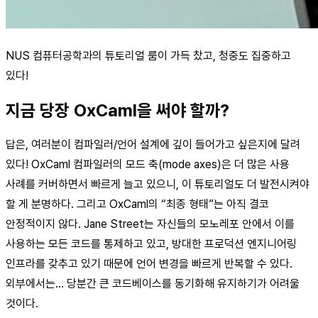
NUS 컴퓨터공학과의 튜토리얼 룸이 가득 찼고, 청중도 집중하고
있다!
지금 당장 OxCaml을 써야 할까?
답은, 여러분이 컴파일러/언어 설계에 깊이 들어가고 싶은지에 달려
있다! OxCaml 컴파일러의 모드 축(mode axes)은 더 많은 사용
사례를 커버하면서 빠르게 늘고 있으니, 이 튜토리얼도 더 발전시켜야
할 게 분명하다. 그리고 OxCaml의 “최종 형태”는 아직 결코
안정적이지 않다. Jane Street는 자신들의 모노레포 안에서 이를
사용하는 모든 코드를 통제하고 있고, 방대한 프로덕션 엔지니어링
인프라를 갖추고 있기 때문에 언어 변경을 빠르게 반복할 수 있다.
외부에서는… 당분간 큰 코드베이스를 동기화해 유지하기가 어려울
것이다.