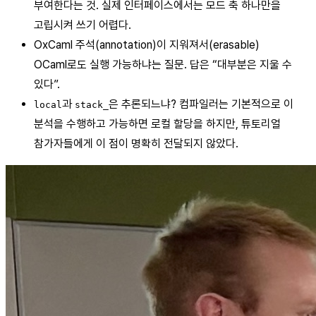
부여한다는 것. 실제 인터페이스에서는 모드 축 하나만을
고립시켜 쓰기 어렵다.
OxCaml 주석(annotation)이 지워져서(erasable)
OCaml로도 실행 가능하냐는 질문. 답은 “대부분은 지울 수
있다”.
과
은 추론되느냐? 컴파일러는 기본적으로 이
local
stack_
분석을 수행하고 가능하면 로컬 할당을 하지만, 튜토리얼
참가자들에게 이 점이 명확히 전달되지 않았다.