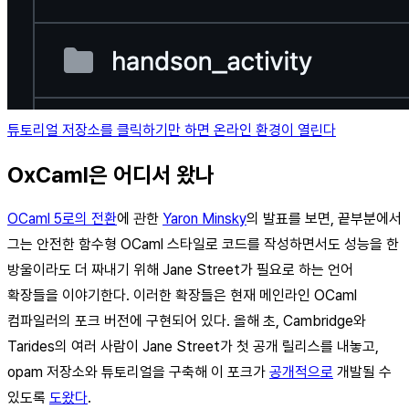
튜토리얼 저장소를 클릭하기만 하면 온라인 환경이 열린다
OxCaml은 어디서 왔나
OCaml 5로의 전환
에 관한
Yaron Minsky
의 발표를 보면, 끝부분에서
그는 안전한 함수형 OCaml 스타일로 코드를 작성하면서도 성능을 한
방울이라도 더 짜내기 위해 Jane Street가 필요로 하는 언어
확장들을 이야기한다. 이러한 확장들은 현재 메인라인 OCaml
컴파일러의 포크 버전에 구현되어 있다. 올해 초, Cambridge와
Tarides의 여러 사람이 Jane Street가 첫 공개 릴리스를 내놓고,
opam 저장소와 튜토리얼을 구축해 이 포크가
공개적으로
개발될 수
있도록
도왔다
.