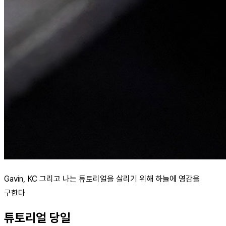
Gavin, KC 그리고 나는 튜토리얼을 살리기 위해 하늘에 영감을
구한다
튜토리얼 당일