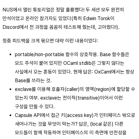
NUS에서 열린 튜토리얼은 정말 훌륭했다! 두 세션 모두 완전히
만석이었고 온라인 참가자도 있었다(특히 Edwin Torok이
Discord에서 전 과정을 꼼꼼히 테스트해 줬는데, 고마웠다!).
청중 피드백을 크게 묶으면 대략 이런 내용이었다:
portable/non-portable 함수의 상호작용. Base 함수들은
모드 주석이 붙어 있지만 OCaml stdlib은 그렇지 않다는
사실에서 오는 혼동이 있었다. 현재 답은: OxCaml에서는 항상
Base를 쓰라는 것.
exclave를 이용해 호출자(caller)의 영역(region)에 할당할 수
있는지 여부. exclave는 전이적(transitive)이어서 이런
구성을 만들 수 있다.
Capsule API에서 접근 키(access key)가 인터페이스 밖으로
새어나가는 것을 무엇이 막는가? 답은, (local 같은) 다른
모드들이 함께 작동하여 인터페이스의 이 측면에 안전성을