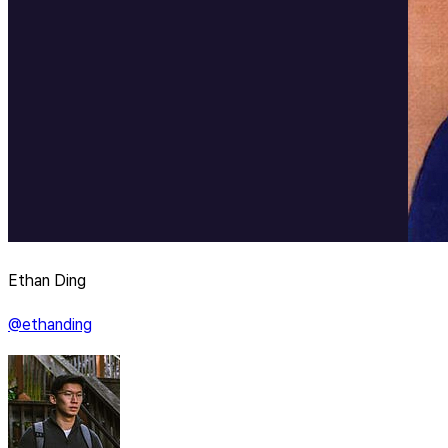
Ethan Ding
@ethanding