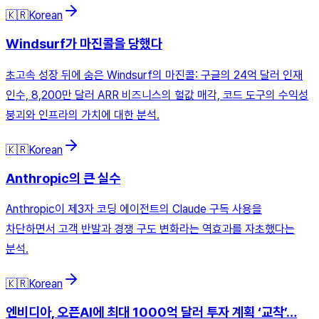
🇰🇷
Korean
Windsurf가 마진콜을 당했다
초고속 성장 뒤에 숨은 Windsurf의 마진콜: 구글의 24억 달러 인재
인수, 8,200만 달러 ARR 비즈니스의 헐값 매각, 코드 도구의 수익성
붕괴와 인프라의 가치에 대한 분석.
🇰🇷
Korean
Anthropic의 큰 실수
Anthropic이 제3자 코딩 에이전트의 Claude 구독 사용을
차단하면서 고객 반발과 경쟁 구도 변화라는 역효과를 자초했다는
분석.
🇰🇷
Korean
엔비디아, 오픈AI에 최대 1000억 달러 투자 계획 ‘교착’…