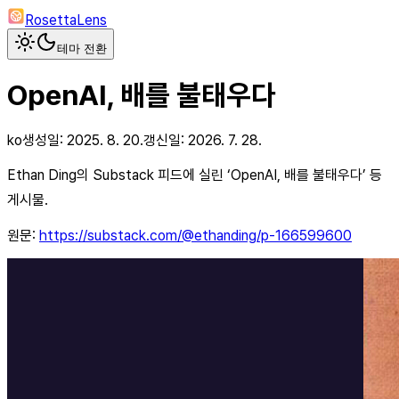
RosettaLens
테마 전환
OpenAI, 배를 불태우다
ko
생성일:
2025. 8. 20.
갱신일:
2026. 7. 28.
Ethan Ding의 Substack 피드에 실린 ‘OpenAI, 배를 불태우다’ 등
게시물.
원문:
https://substack.com/@ethanding/p-166599600