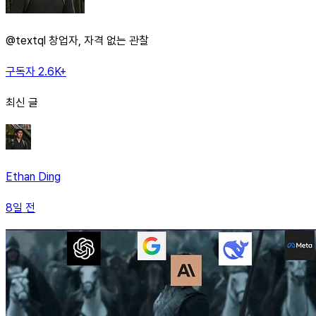
@textql 창업자, 자격 없는 관찰
구독자 2.6K+
최신 글
Ethan Ding
8일 전