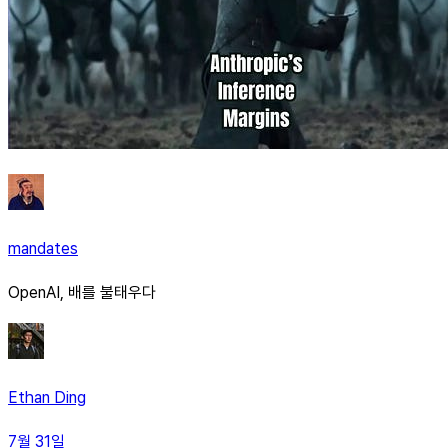
mandates
OpenAI, 배를 불태우다
Ethan Ding
7월 31일