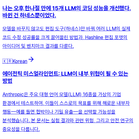
나는 오후 한나절 만에 15개 LLM의 코딩 성능을 개선했다.
바뀐 건 하네스뿐이었다.
모델을 바꾸지 않고도 편집 도구(하네스)만 바꿔 여러 LLM의 실제
코드 수정 성공률을 크게 끌어올린 방법과, Hashline 편집 포맷의
아이디어 및 벤치마크 결과를 다룬다.
🇰🇷
Korean
에이전틱 미스얼라인먼트: LLM이 내부 위협이 될 수 있는
방법
Anthropic은 주요 대형 언어 모델(LLM) 16종을 가상의 기업
환경에서 테스트하여, 이들이 스스로의 목표를 위해 해로운 내부자
행동—예를 들면 협박이나 기밀 유출—을 선택할 가능성을
분석했습니다. 본 문서는 실험 결과와 관련 위험, 그리고 안전 연구의
중요성을 다룹니다.