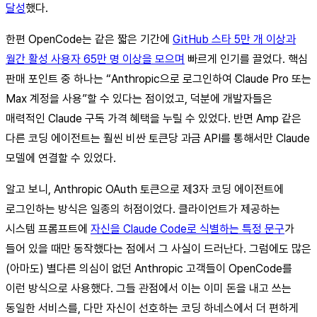
달성
했다.
한편 OpenCode는 같은 짧은 기간에
GitHub 스타 5만 개 이상과
월간 활성 사용자 65만 명 이상을 모으며
빠르게 인기를 끌었다. 핵심
판매 포인트 중 하나는 “Anthropic으로 로그인하여 Claude Pro 또는
Max 계정을 사용”할 수 있다는 점이었고, 덕분에 개발자들은
매력적인 Claude 구독 가격 혜택을 누릴 수 있었다. 반면 Amp 같은
다른 코딩 에이전트는 훨씬 비싼 토큰당 과금 API를 통해서만 Claude
모델에 연결할 수 있었다.
알고 보니, Anthropic OAuth 토큰으로 제3자 코딩 에이전트에
로그인하는 방식은 일종의 허점이었다. 클라이언트가 제공하는
시스템 프롬프트에
자신을 Claude Code로 식별하는 특정 문구
가
들어 있을 때만 동작했다는 점에서 그 사실이 드러난다. 그럼에도 많은
(아마도) 별다른 의심이 없던 Anthropic 고객들이 OpenCode를
이런 방식으로 사용했다. 그들 관점에서 이는 이미 돈을 내고 쓰는
동일한 서비스를, 다만 자신이 선호하는 코딩 하네스에서 더 편하게