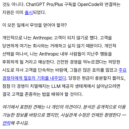
것도 아니다. ChatGPT Pro/Plus 구독을 OpenCode와 연결하는
지원은 이미
출시
되었다.
이 모든 일에서 무엇을 얻어야 할까?
개인적으로 나는 Anthropic 고객이 되지 않기로 했다. 고객을
당연하게 여기는 회사와는 거래하고 싶지 않기 때문이다. 개인적
선택을 떠나서, 나는 Anthropic 내부 사람들이 지난주 행동을
후회하게 될 거라고 예상한다. 건전한 경쟁을 억누르겠다는 허망한
시도로 자사 고객을 단속하는 바람에, 그들은 많은 호의를 잃었고
주요
경쟁자에게 절호의 기회를 내주었다
. 당장은 현금이 충분할지 몰라도,
점점 더 경쟁이 치열해지는 LLM 제공자 생태계에서 살아남으려면
결국 고객을 존중하는 법을 배워야 할 것이다.
여기에서 표현된 견해는 나 개인의 의견이다. 분석은 공개적으로 이용
가능한 정보를 바탕으로 했지만, 사실관계 수정은 언제든 환영한다 —
연락
해 주시길.