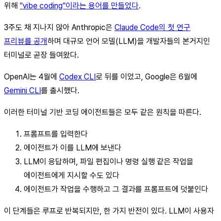
위해
"vibe coding"이라는 용어를 만들었다
.
3주도 채 지나지 않아 Anthropic은
Claude Code의 첫 연구
프리뷰를 공개
하며 대규모 언어 모델(LLM)을 개발자들의 본거지인
터미널로 곧장 들여왔다.
OpenAI는 4월에
Codex CLI
로 뒤를 이었고, Google은 6월에
Gemini CLI
를 출시했다.
이러한 터미널 기반 코딩 에이전트들은 모두 같은 원칙을 따른다.
프롬프트를 입력한다
에이전트가 이를 LLM에 보낸다
LLM이 응답하며, 파일 편집이나 명령 실행 같은 작업을
에이전트에게 지시할 수도 있다
에이전트가 작업을 수행하고 그 결과를 프롬프트에 덧붙인다
이 단계들은 루프로 반복되지만, 한 가지 반전이 있다. LLM이 사용자