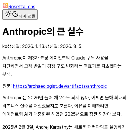
RosettaLens
테마 전환
Anthropic의 큰 실수
ko
생성일:
2026. 1. 13.
갱신일:
2026. 8. 5.
Anthropic이 제3자 코딩 에이전트의 Claude 구독 사용을
차단하면서 고객 반발과 경쟁 구도 변화라는 역효과를 자초했다는
분석.
원문:
https://archaeologist.dev/artifacts/anthropic
Anthropic은 2026년 들어 채 2주도 되지 않아, 어쩌면 올해 최대의
비즈니스 실수를 저질렀을지도 모른다. 이유를 이해하려면
에이전트형 AI가 대중화된 해였던 2025년으로 잠깐 되감아 보자.
2025년 2월 3일, Andrej Karpathy는 새로운 패러다임을 설명하기