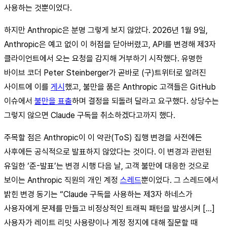
사용하는 것뿐이었다.
하지만 Anthropic은 분명 그렇게 보지 않았다. 2026년 1월 9일,
Anthropic은 예고 없이 이 허점을 닫아버렸고, API를 변경해 제3자
클라이언트에서 오는 요청을 감지해 거부하기 시작했다. 유명한
바이브 코더 Peter Steinberger가 곧바로 (구)트위터로 알려진
사이트에 이를
게시
했고, 불만을 품은 Anthropic 고객들은 GitHub
이슈에서
불만을 표출
하며 결정을 되돌려 달라고 요구했다. 상당수는
그렇지 않으면 Claude 구독을 취소하겠다고까지 했다.
주목할 점은 Anthropic이 이 약관(ToS) 집행 변경을 사전에든
사후에든 공식적으로 발표하지 않았다는 것이다. 이 변경과 관련된
유일한 ‘준-발표’는 변경 시행 다음 날, 고객 불만에 대응한 것으로
보이는 Anthropic 직원의 개인 계정
스레드
뿐이었다. 그 스레드에서
밝힌 변경 동기는 “Claude 구독을 사용하는 제3자 하네스가
사용자에게 문제를 만들고 비정상적인 트래픽 패턴을 발생시켜 [...]
사용자가 레이트 리밋 사용량이나 계정 정지에 대해 질문할 때