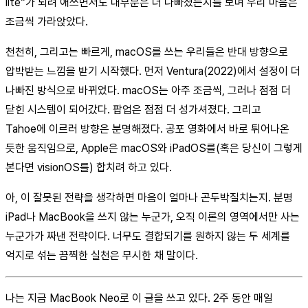
lite”가 되려 애쓰면서도 대부분은 더 나빠졌는지를 보며 우리 마음은
조금씩 가라앉았다.
천천히, 그리고는 빠르게, macOS를 쓰는 우리들은 반대 방향으로
압박받는 느낌을 받기 시작했다. 먼저 Ventura(2022)에서 설정이 더
나빠진 방식으로 바뀌었다. macOS는 아주 조금씩, 그러나 점점 더
닫힌 시스템이 되어갔다. 팝업은 점점 더 성가셔졌다. 그리고
Tahoe에 이르러 방향은 분명해졌다. 공포 영화에서 바로 튀어나온
듯한 움직임으로, Apple은 macOS와 iPadOS를(혹은 당신이 그렇게
본다면 visionOS를) 합치려 하고 있다.
아, 이 잘못된 전략을 생각하면 마음이 얼마나 곤두박질치는지. 분명
iPad나 MacBook을 쓰지 않는 누군가, 오직 이론의 영역에서만 사는
누군가가 짜낸 전략이다. 너무도 결합되기를 원하지 않는 두 세계를
억지로 섞는 끔찍한 실천은 무시한 채 말이다.
나는 지금 MacBook Neo로 이 글을 쓰고 있다. 2주 동안 매일