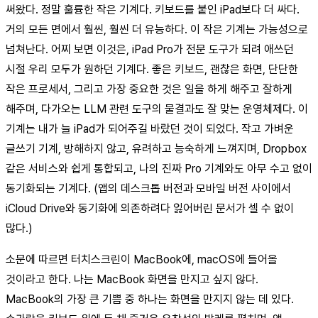
써왔다. 정말 훌륭한 작은 기계다. 키보드를 붙인 iPad보다 더 싸다.
거의 모든 면에서 훨씬, 훨씬 더 유능하다. 이 작은 기계는 가능성으로
넘쳐난다. 어찌 보면 이것은, iPad Pro가 전문 도구가 되려 애쓰던
시절 우리 모두가 원하던 기계다. 좋은 키보드, 괜찮은 화면, 단단한
작은 프로세서, 그리고 가장 중요한 것은 일을 하게 해주고 잘하게
해주며, 다가오는 LLM 관련 도구의 물결과도 잘 맞는 운영체제다. 이
기계는 내가 늘 iPad가 되어주길 바랐던 것이 되었다. 작고 가벼운
글쓰기 기계, 방해하지 않고, 유려하고 능숙하게 느껴지며, Dropbox
같은 서비스와 쉽게 통합되고, 나의 진짜 Pro 기계와도 아무 수고 없이
동기화되는 기계다. (앱의 데스크톱 버전과 모바일 버전 사이에서
iCloud Drive와 동기화에 의존하려다 잃어버린 문서가 셀 수 없이
많다.)
소문에 따르면 터치스크린이 MacBook에, macOS에 들어올
것이라고 한다. 나는 MacBook 화면을 만지고 싶지 않다.
MacBook의 가장 큰 기쁨 중 하나는 화면을 만지지 않는 데 있다.