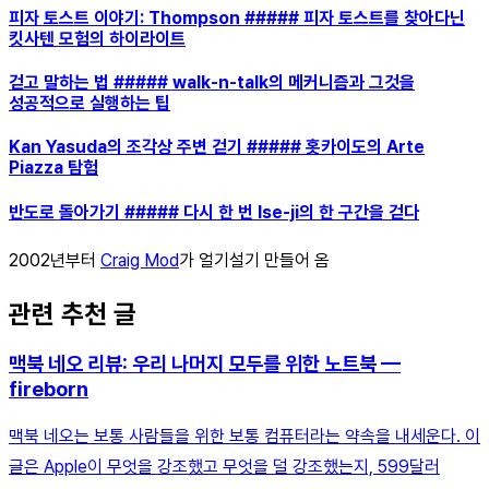
피자 토스트 이야기: Thompson ##### 피자 토스트를 찾아다닌
킷사텐 모험의 하이라이트
걷고 말하는 법 ##### walk-n-talk의 메커니즘과 그것을
성공적으로 실행하는 팁
Kan Yasuda의 조각상 주변 걷기 ##### 홋카이도의 Arte
Piazza 탐험
반도로 돌아가기 ##### 다시 한 번 Ise-ji의 한 구간을 걷다
2002년부터
Craig Mod
가 얼기설기 만들어 옴
관련 추천 글
맥북 네오 리뷰: 우리 나머지 모두를 위한 노트북 —
fireborn
맥북 네오는 보통 사람들을 위한 보통 컴퓨터라는 약속을 내세운다. 이
글은 Apple이 무엇을 강조했고 무엇을 덜 강조했는지, 599달러