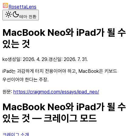
RosettaLens
테마 전환
MacBook Neo와 iPad가 될 수
있는 것
ko
생성일:
2026. 4. 29.
갱신일:
2026. 7. 31.
iPad는 과감하게 터치 전용이어야 하고, MacBook은 키보드
우선이어야 한다는 주장.
원문:
https://craigmod.com/essays/ipad_neo/
MacBook Neo와 iPad가 될 수
있는 것 — 크레이그 모드
크레이그 소개