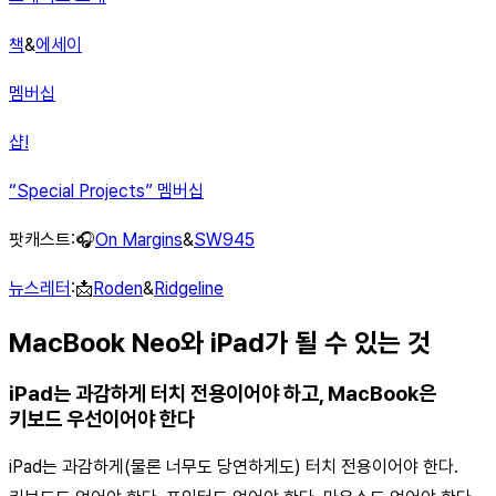
책
&
에세이
멤버십
샵!
“Special Projects” 멤버십
팟캐스트:🎧
On Margins
&
SW945
뉴스레터
:📩
Roden
&
Ridgeline
MacBook Neo와 iPad가 될 수 있는 것
iPad는 과감하게 터치 전용이어야 하고, MacBook은
키보드 우선이어야 한다
iPad는 과감하게(물론 너무도 당연하게도) 터치 전용이어야 한다.