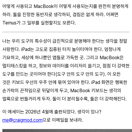
어떻게 사용되고 MacBook이 어떻게 사용되는지를 완전히 분명하게
하라. 둘을 진정한 동반자로 생각하되, 겹침은 없게 하라. 어쩌면
Ternus가 그 일부를 실현할지도 모른다.
나는 우리 도구의 특수성이 급진적으로 분명해야 한다는 생각을 정말
사랑한다. iPad는 고도로 집중된 터치 놀이터여야 한다. 엄청나게
기묘하고, 세상에 하나뿐인 앱들로 가득한 곳. 그리고 MacBook은
멀티태스킹을 하고, 정보와 데이터를 이리저리 옮기고, 점점 더 강력한
도구를 만드는 곳이어야 한다(도구 안의 도구 안의 도구). 이 모든
것은 키보드 우선의 우주 안에 묶여 있어야 한다. iPad 화면은 행복한
손가락의 끈적임으로 뒤덮이게 두고, MacBook 키보드는 생각의
얼룩으로 번들거리게 두자. 둘이 더 분리될수록, 둘은 더 강력해진다.
이 에세이는 2026년 4월에 출판되었다. 생각이 있나?
me@craigmod.com
으로 이메일을 보내라.