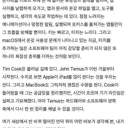
손가락을 키보드 위에 둔 채 즐거운 유창성의 발레를 펼치며, 앱
사이를 날렵하게 오가고, 앱과 문서와 온갖 파일을 열고, 도구를
실행하고, 생각의 속도로 작업하는 데 있다. 점점 느려지는
애니메이션이나 멍청한 알림, 실행되며 포커스를 훔쳐가는 앱들만이
그 흐름을 방해할 뿐이다. 키는 빠르고, 터치는 느리다. 그리고
macOS에서 온갖 사용성 문제가 나타나고 있는 지금, 터치를
추가하는 일은 소프트웨어 팀이 아직 감당할 준비가 되지 않은 또
하나의 복잡성 층위를 더하는 것처럼 보인다.
Tim Cook은 물러날 길에 있다. John Ternus가 이번 가을부터
시작한다. 수치로 보면 Apple이 iPad를 많이 판다는 것을 우리는
안다. 그리고 MacBook도 그럭저럭 괜찮은 수량을 판다. Cook이
들어왔을 때 그는 공급망을 정리했지만, 시간이 흐르며 기기 라인업은
살찌고 기묘해졌다. 아마 Ternus는 하드웨어와 소프트웨어 양쪽
축에서 다시 한 번 정리를 해낼 수 있을 것이다.
여기 세상에서 반 바퀴 떨어진 언덕 위의 어떤 바보가 생각해 본, 내가