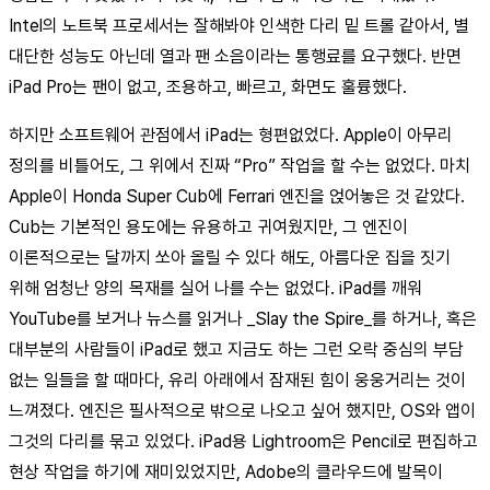
Intel의 노트북 프로세서는 잘해봐야 인색한 다리 밑 트롤 같아서, 별
대단한 성능도 아닌데 열과 팬 소음이라는 통행료를 요구했다. 반면
iPad Pro는 팬이 없고, 조용하고, 빠르고, 화면도 훌륭했다.
하지만 소프트웨어 관점에서 iPad는 형편없었다. Apple이 아무리
정의를 비틀어도, 그 위에서 진짜 “Pro” 작업을 할 수는 없었다. 마치
Apple이 Honda Super Cub에 Ferrari 엔진을 얹어놓은 것 같았다.
Cub는 기본적인 용도에는 유용하고 귀여웠지만, 그 엔진이
이론적으로는 달까지 쏘아 올릴 수 있다 해도, 아름다운 집을 짓기
위해 엄청난 양의 목재를 실어 나를 수는 없었다. iPad를 깨워
YouTube를 보거나 뉴스를 읽거나 _Slay the Spire_를 하거나, 혹은
대부분의 사람들이 iPad로 했고 지금도 하는 그런 오락 중심의 부담
없는 일들을 할 때마다, 유리 아래에서 잠재된 힘이 웅웅거리는 것이
느껴졌다. 엔진은 필사적으로 밖으로 나오고 싶어 했지만, OS와 앱이
그것의 다리를 묶고 있었다. iPad용 Lightroom은 Pencil로 편집하고
현상 작업을 하기에 재미있었지만, Adobe의 클라우드에 발목이