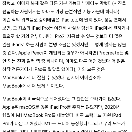
잡혔고, 이미지 복제 같은 다른 기본 기능의 부재에도 막혔다(사진을
편집하는 사람에게는 아마도 가장 근본적인 기능 가운데 하나다).
이런 식의 워크플로 종이베임은 iPad 곳곳에 널려 있다. 성능 면에서
보면, 그 최초의 iPad Pro는 여전히 사실상 당신이 iPad에서 원하거나
필요로 할 거의 전부다. 원래 Pro가 제공할 수 있는 것보다 더 많은
일을 iPad로 하는 사람이 분명 조금은 있겠지만, 그렇게 많지는 않을
것 같다. Apple Pencil이 개입되는 경우가 아니라면(Procreate는 몇
안 되는 진짜 킬러 앱 중 하나이며, 아마도 다른 어떤 것보다 더 많은
창작 전문가에게 iPad를 팔았을 앱이다), 거의 모든 것은
MacBook에서 더 잘할 수 있었다. 심지어 이메일조차
MacBook에서 더 낫게 느껴진다.
MacBook이 비극적으로 뒤처졌다는 그 한탄은 오래가지 않았다.
Apple은 macOS를 얹은 iPad Pro를 주지는 않았지만, 2020년
11월에 M1 MacBook Pro를 내놓았다. 바로 트랙패드 지원 iPad
Pro가 나온 그 해였다. M1 — 드디어 등장했다! 그리고 우리 모두가
짐작했던 것만큼 훌륭했다. Apple Silicon 위에서 돌아가는 macOS.