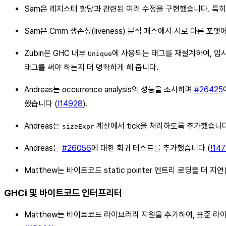
Sam은 레지스터 할당과 관련된 여러 수정을 구현했습니다. 특히 
Sam은 Cmm 생존성(liveness) 분석 패스에서 서로 다른
Zubin은 GHC 내부
에 사용되는 태그를 재설계하여, 임시
Unique
태그를 써야 하는지 더 명확하게 해 줍니다.
Andreas는 occurrence analysis의 성능을 조사하며
#26425
했습니다 (
!14928
).
Andreas는
계산에서 tick을 처리하도록 추가했습니다
sizeExpr
Andreas는
#26056
에 대한 회귀 테스트를 추가했습니다 (
!14
Matthew는 바이트코드 static pointer 엔트리 로딩을 더 지
GHCi 및 바이트코드 인터프리터
Matthew는 바이트코드 라이브러리 지원을 추가하여, 표준 라