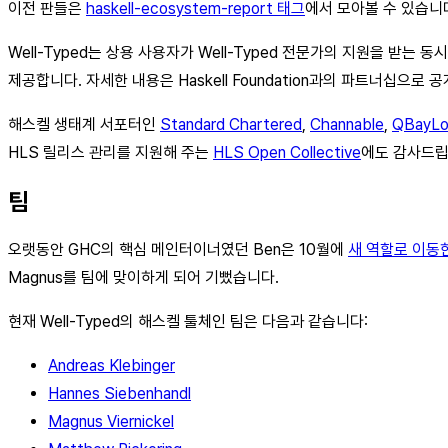
이전 판들은
haskell-ecosystem-report 태그
에서 모아볼 수 있습니
Well-Typed는 상용 사용자가 Well-Typed 전문가의 지원을 받
제공합니다. 자세한 내용은 Haskell Foundation과의 파트너십으로 
해스켈 생태계 서포터인
Standard Chartered
,
Channable
,
QBayLo
HLS 릴리스 관리를 지원해 주는
HLS Open Collective
에도 감사드립
팀
오랫동안 GHC의 핵심 메인터이너였던 Ben은 10월에
새 역할로 이동
Magnus를 팀에 맞이하게 되어 기뻤습니다.
현재 Well-Typed의 해스켈 툴체인 팀은 다음과 같습니다:
Andreas Klebinger
Hannes Siebenhandl
Magnus Viernickel