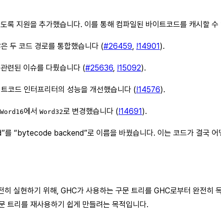
하도록 지원을 추가했습니다. 이를 통해 컴파일된 바이트코드를 캐시할 수
은 두 코드 경로를 통합했습니다 (
#26459
,
!14901
).
와 관련된 이슈를 다뤘습니다 (
#25636
,
!15092
).
 바이트코드 인터프리터의 성능을 개선했습니다 (
!14576
).
에서
로 변경했습니다 (
!14691
).
Word16
Word32
ckend”를 “bytecode backend”로 이름을 바꿨습니다. 이는 코드
전히 실현하기 위해, GHC가 사용하는 구문 트리를 GHC로부터 완전히 독
문 트리를 재사용하기 쉽게 만들려는 목적입니다.