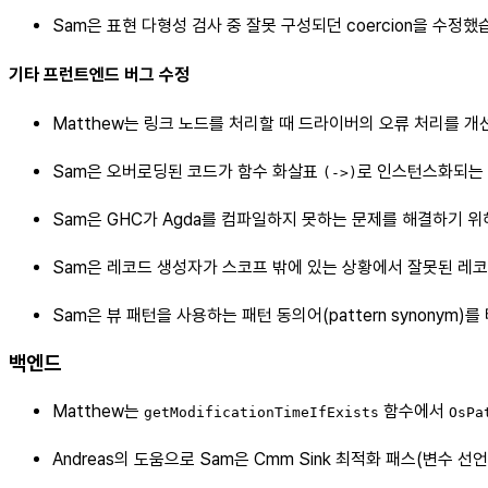
Sam은 표현 다형성 검사 중 잘못 구성되던 coercion을 수정했
기타 프런트엔드 버그 수정
Matthew는 링크 노드를 처리할 때 드라이버의 오류 처리를 
Sam은 오버로딩된 코드가 함수 화살표
로 인스턴스화되는
(->)
Sam은 GHC가 Agda를 컴파일하지 못하는 문제를 해결하기 
Sam은 레코드 생성자가 스코프 밖에 있는 상황에서 잘못된 레코
Sam은 뷰 패턴을 사용하는 패턴 동의어(pattern synonym
백엔드
Matthew는
함수에서
getModificationTimeIfExists
OsPa
Andreas의 도움으로 Sam은 Cmm Sink 최적화 패스(변