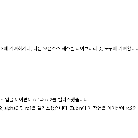
al, HLS에 기여하거나, 다른 오픈소스 해스켈 라이브러리 및 도구에 기여합
이 작업을 이어받아 rc1과 rc2를 릴리스했습니다.
ha2, alpha3 및 rc1을 릴리스했습니다. Zubin이 이 작업을 이어받아 rc