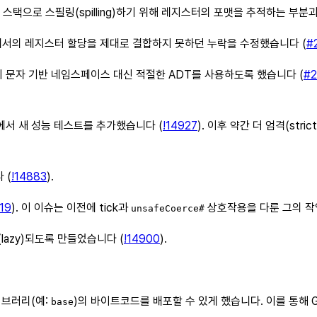
스택으로 스필링(spilling)하기 위해 레지스터의 포맷을 추적하는 부분
 포맷에서의 레지스터 할당을 제대로 결합하지 못하던 누락을 수정했습니다 (
#
 문자 기반 네임스페이스 대신 적절한 ADT를 사용하도록 했습니다 (
#2
에서 새 성능 테스트를 추가했습니다 (
!14927
). 이후 약간 더 엄격(str
 (
!14883
).
719
). 이 이슈는 이전에 tick과
상호작용을 다룬 그의 작
unsafeCoerce#
연(lazy)되도록 만들었습니다 (
!14900
).
이브러리(예:
)의 바이트코드를 배포할 수 있게 했습니다. 이를 통해 G
base