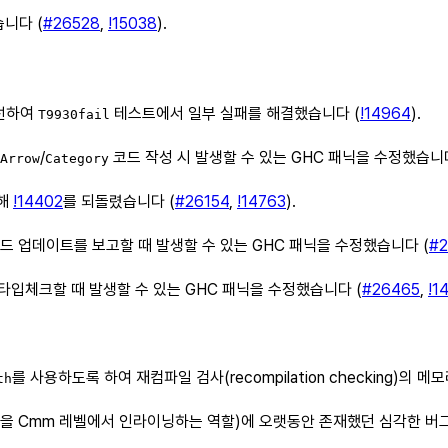
습니다 (
#26528
,
!15038
).
개선하여
테스트에서 일부 실패를 해결했습니다 (
!14964
).
T9930fail
/
코드 작성 시 발생할 수 있는 GHC 패닉을 수정했습니다
Arrow
Category
위해
!14402
를 되돌렸습니다 (
#26154
,
!14763
).
드 업데이트를 보고할 때 발생할 수 있는 GHC 패닉을 수정했습니다 (
#2
)를 타입체크할 때 발생할 수 있는 GHC 패닉을 수정했습니다 (
#26465
,
!1
를 사용하도록 하여 재컴파일 검사(recompilation checking)의
th
수 선언을 Cmm 레벨에서 인라이닝하는 역할)에 오랫동안 존재했던 심각한 버