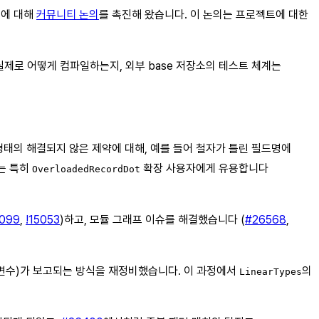
획에 대해
커뮤니티 논의
를 촉진해 왔습니다. 이 논의는 프로젝트에 대한
실제로 어떻게 컴파일하는지, 외부 base 저장소의 테스트 체계는
태의 해결되지 않은 제약에 대해, 예를 들어 철자가 틀린 필드명에
이는 특히
확장 사용자에게 유용합니다
OverloadedRecordDot
099
,
!15053
)하고, 모듈 그래프 이슈를 해결했습니다 (
#26568
,
변수)가 보고되는 방식을 재정비했습니다. 이 과정에서
의
LinearTypes