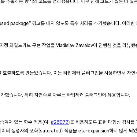
를 추출하는 방식의 코드를 정리했습니다. 이로 인해 코드가 훨씬 더 일
g
used package” 경고를 내지 않도록 특수 처리를 추가했습니다. 이
 와일드카드 구현 작업을 Vladislav Zavialov이 진행한 것을 리뷰했
인을 호출하도록 만들었습니다. 이는 타입체커 플러그인을 사용하면서 자연수
가했습니다. 특히 자연수를 다루는 타입체커 플러그인에 유용합니다.
래 숨겨져 있는 함수 적용(예:
#26072
)을 허용하도록 표현 다형성 검사를
 생성자의 포화(saturated) 적용을 eta-expansion하지 않게 되