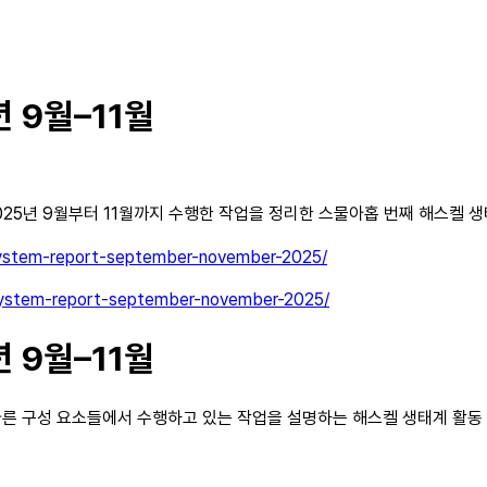
 9월–11월
반에서 2025년 9월부터 11월까지 수행한 작업을 정리한 스물아홉 번째 해스켈
system-report-september-november-2025/
osystem-report-september-november-2025/
 9월–11월
툴체인의 다른 구성 요소들에서 수행하고 있는 작업을 설명하는 해스켈 생태계 