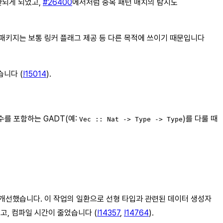
관되게 되었고,
#26400
에서처럼 중복 패턴 매치의 탐지도
러한 패키지는 보통 링커 플래그 제공 등 다른 목적에 쓰이기 때문입니다
습니다 (
!15014
).
를 포함하는 GADT(예:
)를 다룰 때
Vec :: Nat -> Type -> Type
 개선했습니다. 이 작업의 일환으로 선형 타입과 관련된 데이터 생성자
었고, 컴파일 시간이 줄었습니다 (
!14357
,
!14764
).