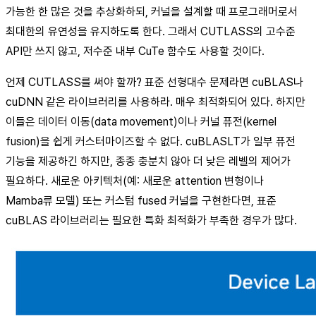
가능한 한 많은 것을 추상화하되, 커널을 설계할 때 프로그래머로서
최대한의 유연성을 유지하도록 한다. 그래서 CUTLASS의 고수준
API만 쓰지 않고, 저수준 내부 CuTe 함수도 사용할 것이다.
언제 CUTLASS를 써야 할까? 표준 선형대수 문제라면 cuBLAS나
cuDNN 같은 라이브러리를 사용하라. 매우 최적화되어 있다. 하지만
이들은 데이터 이동(data movement)이나 커널 퓨전(kernel
fusion)을 쉽게 커스터마이즈할 수 없다. cuBLASLT가 일부 퓨전
기능을 제공하긴 하지만, 종종 충분치 않아 더 낮은 레벨의 제어가
필요하다. 새로운 아키텍처(예: 새로운 attention 변형이나
Mamba류 모델) 또는 커스텀 fused 커널을 구현한다면, 표준
cuBLAS 라이브러리는 필요한 특화 최적화가 부족한 경우가 많다.