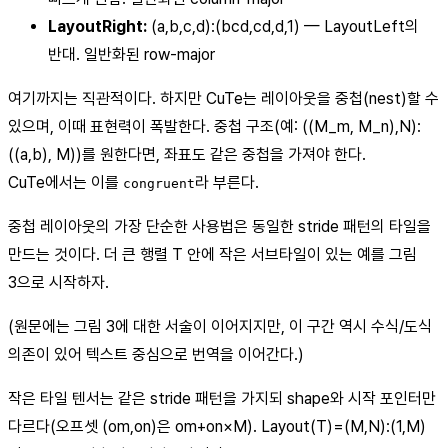
LayoutRight:
(a,b,c,d):(bcd,cd,d,1) — LayoutLeft의
반대. 일반화된 row-major
여기까지는 직관적이다. 하지만 CuTe는 레이아웃을 중첩(nest)할 수
있으며, 이때 표현력이 폭발한다. 중첩 구조(예: ((M_m, M_n),N):
((a,b), M))를 원한다면, 좌표도 같은 중첩을 가져야 한다.
CuTe에서는 이를
라 부른다.
congruent
중첩 레이아웃의 가장 단순한 사용법은 동일한 stride 패턴의 타일을
만드는 것이다. 더 큰 행렬 T 안에 작은 서브타일이 있는 예를 그림
3으로 시작하자.
(원문에는 그림 3에 대한 서술이 이어지지만, 이 구간 역시 수식/도식
의존이 있어 텍스트 중심으로 번역을 이어간다.)
작은 타일 텐서는 같은 stride 패턴을 가지되 shape와 시작 포인터만
다르다(오프셋 (om,on)은 om+on×M). Layout(T)=(M,N):(1,M)