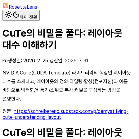
RosettaLens
테마 전환
CuTe의 비밀을 풀다: 레이아웃
대수 이해하기
ko
생성일:
2026. 2. 25.
갱신일:
2026. 7. 31.
NVIDIA CuTe(CUDA Template) 라이브러리의 핵심인 레이아웃
대수를 소개하고, 레이아웃의 정의·타일링·합성(컴포지션)과 이를
바탕으로 벡터화/비동기/스위즐 복사 커널을 구성하는 방법을
설명한다.
원문:
https://schreibereric.substack.com/p/demystifying-
cute-understanding-layout
CuTe의 비밀을 풀다: 레이아웃