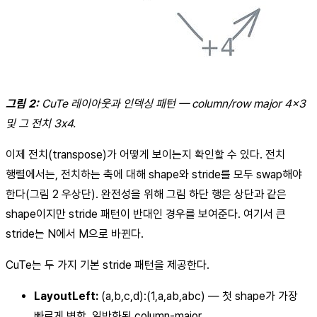
그림 2:
CuTe 레이아웃과 인덱싱 패턴 — column/row major 4x3
및 그 전치 3x4.
이제 전치(transpose)가 어떻게 보이는지 확인할 수 있다. 전치
행렬에서는, 전치하는 축에 대해 shape와 stride를 모두 swap해야
한다(그림 2 우상단). 완전성을 위해 그림 하단 행은 상단과 같은
shape이지만 stride 패턴이 반대인 경우를 보여준다. 여기서 큰
stride는 N에서 M으로 바뀐다.
CuTe는 두 가지 기본 stride 패턴을 제공한다.
LayoutLeft:
(a,b,c,d):(1,a,ab,abc) — 첫 shape가 가장
빠르게 변함. 일반화된 column-major