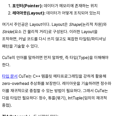
포인터(Pointer):
데이터가 메모리에 존재하는 위치
레이아웃(Layout):
데이터가 어떻게 조직되어 있는지
여기서 주인공은 Layout이다. Layout은
Shape
(논리적 차원)와
Stride
(요소 간 물리적 거리)로 구성된다. 이러한 Layout을
조작하면, 커널 코드를 다시 쓰지 않고도 복잡한 타일링/파티셔닝
패턴을 기술할 수 있다.
CuTe의 언어를 말하려면 먼저 알파벳, 즉 타입(Type)을 이해해야
한다.
타입 문서
CuTe는 C++ 템플릿 메타프로그래밍을 강하게 활용해
zero-overhead 추상화를 보장한다. 레이아웃을 기술하려면 정수와
이를 재귀적으로 중첩할 수 있는 방법이 필요하다. 그래서 CuTe는
다음 타입만 필요하다: 정수, 튜플(묶기), IntTuple(임의의 재귀적
중첩).