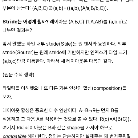
부분에 남는다: (A,B,C)⊘(a,b)=((a,b),(A/a,B/b,C)).
Stride는 어떻게 될까?
레이아웃 (A,B,C):(1,A,AB)를 (a,b,c)로
나누면 결과는?
앞서 말했듯 타일 내부 stride(Stile)는 원 텐서와 동일하다. 외부
stride(Souter)는 원래 stride에 기반하지만 인덱스가 타일 크기
(a,b,c)만큼 이동한다. 따라서 새 레이아웃은 다음과 같다.
(원문 수식 생략)
타일링을 이해했으니 또 다른 기본 연산인 합성(composition)을
보자.
레이아웃 합성은 중요한 대수 연산이다. A∘B↦R는 먼저 B를
적용하고 그 다음 A를 적용하는 것으로 볼 수 있다. R(c)=A(B(C)).
여기서 R의 레이아웃은 B와 같은 shape을 가져야 하므로
compatible
해야 한다. 정의는 단순하지만 실제로는 꽤 번거로워질