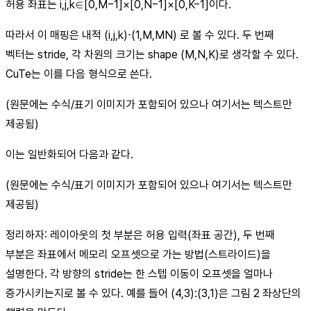
허용 좌표는 i,j,k∈[0,M−1]×[0,N−1]×[0,K−1]이다.
따라서 이 매핑은 내적 (i,j,k)⋅(1,M,MN) 로 볼 수 있다. 두 번째
벡터는 stride, 각 차원의 크기는 shape (M,N,K)로 생각할 수 있다.
CuTe는 이를 다음 형식으로 쓴다.
(원문에는 수식/표기 이미지가 포함되어 있으나 여기서는 텍스트만
제공됨)
이는 일반화되어 다음과 같다.
(원문에는 수식/표기 이미지가 포함되어 있으나 여기서는 텍스트만
제공됨)
정리하자: 레이아웃의 첫 부분은 허용 입력(좌표 공간), 두 번째
부분은 좌표에서 메모리 오프셋으로 가는 방법(스트라이드)을
설명한다. 각 방향의 stride는 한 스텝 이동이 오프셋을 얼마나
증가시키는지로 볼 수 있다. 예를 들어 (4,3):(3,1)은 그림 2 좌상단의