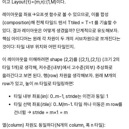
이고 Layout(t)=(m,n):(1,M)이다.
레이아웃을 좌표→오프셋 함수로 볼 수 있으므로, 이를 합성
(composition)해 전체 타일드 텐서 Ttiled = T∘t 를 기술할 수
있다. 결과 레이아웃은 어떻게 생겼을까? 단계적으로 유도해보자.
핵심 아이디어는 원래 각 차원이 두 개의 서브차원으로 쪼개진다는
것이다: 타일 내부 위치와 어떤 타일인지.
이 레이아웃을 이해하려면 shape (2,2)를 ((2,1),(2,1)) (크기 2의
타일 1개)로 생각해, 저수준(내부)에서 고수준(외부) 추상화로
올라간다고 보면 된다. 행(row) 차원을 생각해보자. 원래 M개의
row가 있고, 높이 m 타일로 타일링하면:
타일 내부 좌표(iin): 0..m−1, stride는 이전과 동일: 1
타일 선택 좌표(itile): 0..M/m−1. 타일 하나 이동은 m row를
건너뜀 → stride = m×1 = m
열(column) 차원도 동일하다(N개의 column, 폭 n 타일):