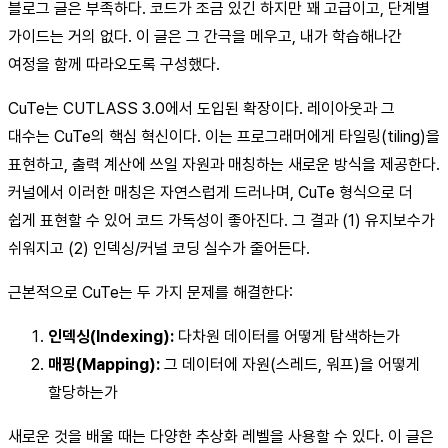
블로그 글은 부족하다. 코드가 조금 있긴 하지만 꽤 고급이고, 단계별
가이드는 거의 없다. 이 글은 그 간극을 메우고, 내가 학습해나간
여정을 함께 따라오도록 구성했다.
CuTe는 CUTLASS 3.0에서 도입된 확장이다. 레이아웃과 그
대수는 CuTe의 핵심 혁신이다. 이는 프로그래머에게 타일링(tiling)을
표현하고, 출력 계산에 쓰일 자원과 매칭하는 새로운 방식을 제공한다.
커널에서 이러한 매칭은 자연스럽게 드러나며, CuTe 형식으로 더
쉽게 표현할 수 있어 코드 가독성이 좋아진다. 그 결과 (1) 유지보수가
쉬워지고 (2) 인덱싱/커널 코딩 실수가 줄어든다.
근본적으로 CuTe는 두 가지 문제를 해결한다:
인덱싱(Indexing):
다차원 데이터를 어떻게 탐색하는가
매핑(Mapping):
그 데이터에 자원(스레드, 워프)을 어떻게
할당하는가
새로운 것을 배울 때는 다양한 추상화 레벨을 사용할 수 있다. 이 글은