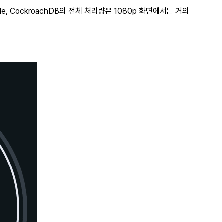
e, CockroachDB의 전체 처리량은 1080p 화면에서는 거의