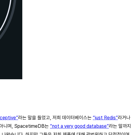
ceptive”
라는 말을 들었고, 저희 데이터베이스는
“just Redis”
라거나
아니며, SpacetimeDB는
“not a very good database”
라는 말까지
e에서 나왔습니다. 하지만 그들은 저희 제품에 대해 광범위하고 단정적이며