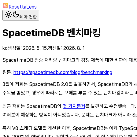
RosettaLens
테마 전환
SpacetimeDB 벤치마킹
ko
생성일:
2026. 5. 15.
갱신일:
2026. 8. 1.
SpacetimeDB 전송 처리량 벤치마크와 경쟁 제품에 대한 비판에 대
원문:
https://spacetimedb.com/blog/benchmarking
3월에 저희는 SpacetimeDB 2.0을 발표하면서, SpacetimeD
주목을 받았고, 경우에 따라서는 오해를 부를 수 있는 벤치마킹이라는 
최근 저희는 SpacetimeDB의
몇 가지
문제
를 발견하고 수정했습니다.
여러분이 예상하는 방식이 아니었습니다. 문제는 벤치마크가 아니라 Spa
특히 V8 스레딩 모델을 개선한 이후, SpacetimeDB는 이제 TypeS
거의 200%의
향상
입니다. 저희가 주로 V8 성능에 집중했기 때문에, 이제