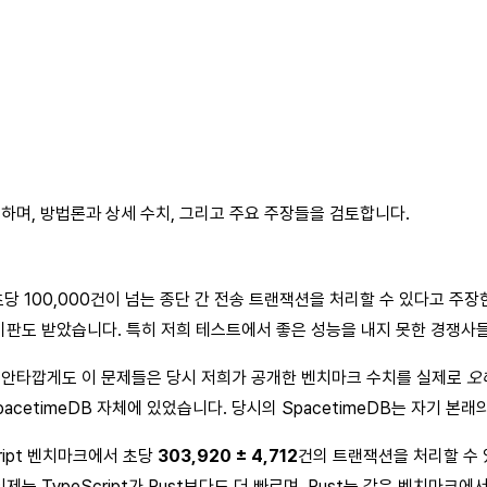
응하며, 방법론과 상세 수치, 그리고 주요 주장들을 검토합니다.
B가 초당 100,000건이 넘는 종단 간 전송 트랜잭션을 처리할 수 있다고
비판도 받았습니다. 특히 저희 테스트에서 좋은 성능을 내지 못한 경쟁사
 안타깝게도 이 문제들은 당시 저희가 공개한 벤치마크 수치를 실제로
오
cetimeDB 자체에 있었습니다. 당시의 SpacetimeDB는 자기 본
cript 벤치마크에서 초당
303,920 ± 4,712
건의 트랜잭션을 처리할 수 
는 TypeScript가 Rust보다도 더 빠르며, Rust는 같은 벤치마크에