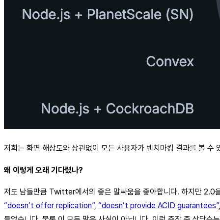
저희는 화면 해상도와 상관없이 모든 사용자가 벤치마킹 결과를 볼 수 
왜 이렇게 오래 기다렸나?
저도 남들만큼 Twitter에서의 좋은 말싸움을 좋아합니다. 하지만 2.0
“doesn’t offer replication”
,
“doesn’t provide ACID guarantees”
들었습니다. 물론 이 모든 말은 사실이 아닙니다. 이런 주장 중 상당수