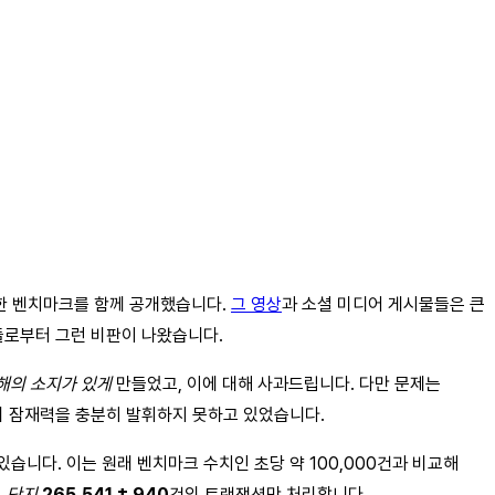
 주장한 벤치마크를 함께 공개했습니다.
그 영상
과 소셜 미디어 게시물들은 큰
들로부터 그런 비판이 나왔습니다.
해의 소지가 있게
만들었고, 이에 대해 사과드립니다. 다만 문제는
래의 잠재력을 충분히 발휘하지 못하고 있었습니다.
있습니다. 이는 원래 벤치마크 수치인 초당 약 100,000건과 비교해
서
단지
265,541 ± 940
건의 트랜잭션만 처리합니다.