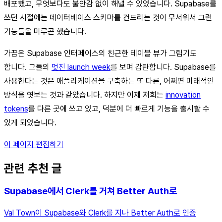
배포했고, 무엇보다도 불안감 없이 해낼 수 있었습니다. Supabase를
쓰던 시절에는 데이터베이스 스키마를 건드리는 것이 무서워서 그런
기능들을 미루곤 했습니다.
가끔은 Supabase 인터페이스의 친근한 테이블 뷰가 그립기도
합니다. 그들의
멋진 launch week
를 보며 감탄합니다. Supabase를
사용한다는 것은 애플리케이션을 구축하는 또 다른, 어쩌면 미래적인
방식을 엿보는 것과 같았습니다. 하지만 이제 저희는
innovation
tokens
를 다른 곳에 쓰고 있고, 덕분에 더 빠르게 기능을 출시할 수
있게 되었습니다.
이 페이지 편집하기
관련 추천 글
Supabase에서 Clerk를 거쳐 Better Auth로
Val Town이 Supabase와 Clerk를 지나 Better Auth로 인증