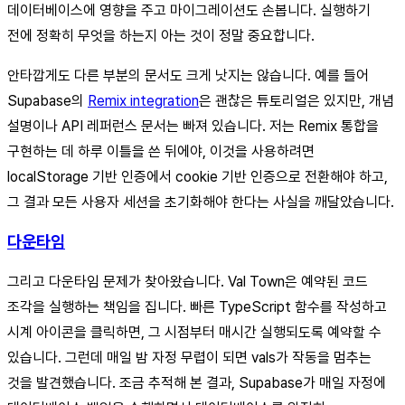
데이터베이스에 영향을 주고 마이그레이션도 손봅니다. 실행하기
전에 정확히 무엇을 하는지 아는 것이 정말 중요합니다.
안타깝게도 다른 부분의 문서도 크게 낫지는 않습니다. 예를 들어
Supabase의
Remix integration
은 괜찮은 튜토리얼은 있지만, 개념
설명이나 API 레퍼런스 문서는 빠져 있습니다. 저는 Remix 통합을
구현하는 데 하루 이틀을 쓴 뒤에야, 이것을 사용하려면
localStorage 기반 인증에서 cookie 기반 인증으로 전환해야 하고,
그 결과 모든 사용자 세션을 초기화해야 한다는 사실을 깨달았습니다.
다운타임
그리고 다운타임 문제가 찾아왔습니다. Val Town은 예약된 코드
조각을 실행하는 책임을 집니다. 빠른 TypeScript 함수를 작성하고
시계 아이콘을 클릭하면, 그 시점부터 매시간 실행되도록 예약할 수
있습니다. 그런데 매일 밤 자정 무렵이 되면 vals가 작동을 멈추는
것을 발견했습니다. 조금 추적해 본 결과, Supabase가 매일 자정에