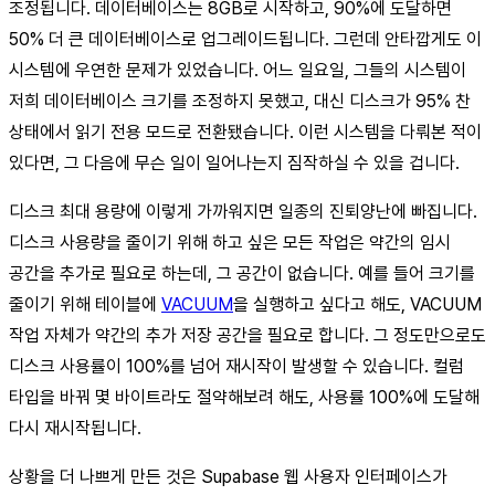
조정됩니다. 데이터베이스는 8GB로 시작하고, 90%에 도달하면
50% 더 큰 데이터베이스로 업그레이드됩니다. 그런데 안타깝게도 이
시스템에 우연한 문제가 있었습니다. 어느 일요일, 그들의 시스템이
저희 데이터베이스 크기를 조정하지 못했고, 대신 디스크가 95% 찬
상태에서 읽기 전용 모드로 전환됐습니다. 이런 시스템을 다뤄본 적이
있다면, 그 다음에 무슨 일이 일어나는지 짐작하실 수 있을 겁니다.
디스크 최대 용량에 이렇게 가까워지면 일종의 진퇴양난에 빠집니다.
디스크 사용량을 줄이기 위해 하고 싶은 모든 작업은 약간의 임시
공간을 추가로 필요로 하는데, 그 공간이 없습니다. 예를 들어 크기를
줄이기 위해 테이블에
VACUUM
을 실행하고 싶다고 해도, VACUUM
작업 자체가 약간의 추가 저장 공간을 필요로 합니다. 그 정도만으로도
디스크 사용률이 100%를 넘어 재시작이 발생할 수 있습니다. 컬럼
타입을 바꿔 몇 바이트라도 절약해보려 해도, 사용률 100%에 도달해
다시 재시작됩니다.
상황을 더 나쁘게 만든 것은 Supabase 웹 사용자 인터페이스가