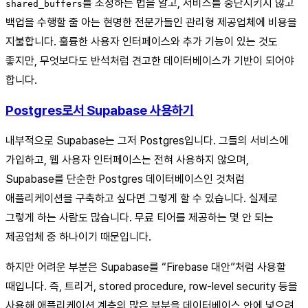
를 조정하는 법을 알고, 서비스를 중단시키지 않고
shared_buffers
백업을 수행할 줄 아는 현명한 전문가들인 관리형 제공업체에 비용을
지불합니다. 훌륭한 사용자 인터페이스와 추가 기능이 있는 것도
좋지만, 무엇보다도 반석처럼 견고한 데이터베이스가 기반이 되어야
합니다.
Postgres로서 Supabase 사용하기
내부적으로 Supabase는 그저 Postgres입니다. 그들의 서비스에
가입하고, 웹 사용자 인터페이스는 전혀 사용하지 않으며,
Supabase를 단순한 Postgres 데이터베이스인 것처럼
애플리케이션을 구축하고 싶다면 그렇게 할 수 있습니다. 실제로
그렇게 하는 사람도 많습니다. 무료 티어를 제공하는 몇 안 되는
제공업체 중 하나이기 때문입니다.
하지만 어려운 부분은 Supabase를 “Firebase 대안”처럼 사용할
때입니다. 즉, 트리거, stored procedure, row-level security 등을
사용해 애플리케이션 계층의 많은 부분을 데이터베이스 안에 넣으려