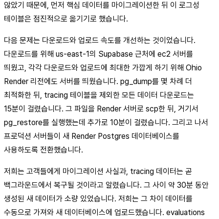
않았기 때문에, 먼저 핵심 데이터를 마이그레이션한 뒤 이 로그성
테이블은 점진적으로 옮기기로 했습니다.
다음 문제는 다운로드와 업로드 속도를 개선하는 것이었습니다.
다운로드를 위해 us-east-1의 Supabase 근처에 ec2 서버를
띄웠고, 각각 다운로드와 업로드에 최대한 가깝게 하기 위해 Ohio
Render 리전에도 서버를 띄웠습니다. pg_dump를 몇 차례 더
최적화한 뒤, tracing 테이블을 제외한 모든 데이터 다운로드는
15분이 걸렸습니다. 그 파일을 Render 서버로 scp한 뒤, 거기서
pg_restore를 실행했는데 추가로 10분이 걸렸습니다. 그리고 나서
프로덕션 서버들이 새 Render Postgres 데이터베이스를
사용하도록 전환했습니다.
저희는 고객들에게 마이그레이션 사실과, tracing 데이터는 곧
백그라운드에서 복구될 것이라고 알렸습니다. 그 사이 약 30분 동안
생성된 새 데이터가 소량 있었습니다. 저희는 그 차이 데이터를
수동으로 가져와 새 데이터베이스에 업로드했습니다. evaluations