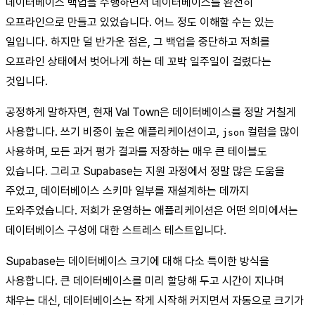
데이터베이스 백업을 수행하면서 데이터베이스를 완전히
오프라인으로 만들고 있었습니다. 어느 정도 이해할 수는 있는
일입니다. 하지만 덜 반가운 점은, 그 백업을 중단하고 저희를
오프라인 상태에서 벗어나게 하는 데 꼬박 일주일이 걸렸다는
것입니다.
공정하게 말하자면, 현재 Val Town은 데이터베이스를 정말 거칠게
사용합니다. 쓰기 비중이 높은 애플리케이션이고,
컬럼을 많이
json
사용하며, 모든 과거 평가 결과를 저장하는 매우 큰 테이블도
있습니다. 그리고 Supabase는 지원 과정에서 정말 많은 도움을
주었고, 데이터베이스 스키마 일부를 재설계하는 데까지
도와주었습니다. 저희가 운영하는 애플리케이션은 어떤 의미에서는
데이터베이스 구성에 대한 스트레스 테스트입니다.
Supabase는 데이터베이스 크기에 대해 다소 특이한 방식을
사용합니다. 큰 데이터베이스를 미리 할당해 두고 시간이 지나며
채우는 대신, 데이터베이스는 작게 시작해 커지면서 자동으로 크기가