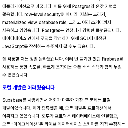
애플리케이션으로 바꿉니다. 이를 위해 Postgres의 온갖 기법을
활용합니다. row-level security뿐 아니라, 저희는 트리거,
materialized view, database role, 그리고 여러 스키마까지
사용하고 있었습니다. Postgres는 엄청나게 강력한 플랫폼입니다.
데이터베이스 안에서 로직을 작성하기 위해 SQL에 내장된
JavaScript를 작성하는 수준까지 갈 수도 있습니다.
잘 작동할 때는 정말 놀라웠습니다. 여러 번 듣기만 했던 Firebase를
사용하는 듯한 속도를, 빠르게 움직이는 오픈 소스 스택과 함께 누릴
수 있었습니다.
로컬 개발은 어려웠습니다
Supabase를 사용하면서 저희가 마주한 가장 큰 문제는 로컬
개발이었습니다. 제가 합류했을 때, 모든 개발은 프로덕션에서
이뤄지고 있었습니다. 모두가 프로덕션 데이터베이스에 연결했고,
모든 “마이그레이션”은 라이브 데이터베이스 스키마를 직접 수정하는