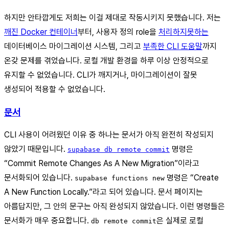
하지만 안타깝게도 저희는 이걸 제대로 작동시키지 못했습니다. 저는
깨진 Docker 컨테이너
부터, 사용자 정의 role을
처리하지
못하는
데이터베이스 마이그레이션 시스템, 그리고
부족한 CLI 도움말
까지
온갖 문제를 겪었습니다. 로컬 개발 환경을 하루 이상 안정적으로
유지할 수 없었습니다. CLI가 깨지거나, 마이그레이션이 잘못
생성되어 적용할 수 없었습니다.
문서
CLI 사용이 어려웠던 이유 중 하나는 문서가 아직 완전히 작성되지
않았기 때문입니다.
명령은
supabase db remote commit
“Commit Remote Changes As A New Migration”이라고
문서화되어 있습니다.
명령은 “Create
supabase functions new
A New Function Locally.”라고 되어 있습니다. 문서 페이지는
아름답지만, 그 안의 문구는 아직 완성되지 않았습니다. 이런 명령들은
문서화가 매우 중요합니다.
은 실제로 로컬
db remote commit