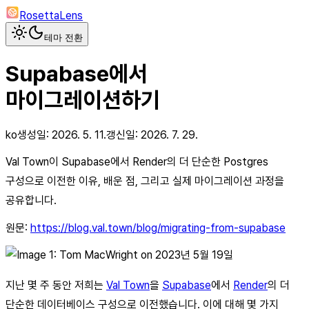
RosettaLens
테마 전환
Supabase에서
마이그레이션하기
ko
생성일:
2026. 5. 11.
갱신일:
2026. 7. 29.
Val Town이 Supabase에서 Render의 더 단순한 Postgres
구성으로 이전한 이유, 배운 점, 그리고 실제 마이그레이션 과정을
공유합니다.
원문:
https://blog.val.town/blog/migrating-from-supabase
on 2023년 5월 19일
지난 몇 주 동안 저희는
Val Town
을
Supabase
에서
Render
의 더
단순한 데이터베이스 구성으로 이전했습니다. 이에 대해 몇 가지