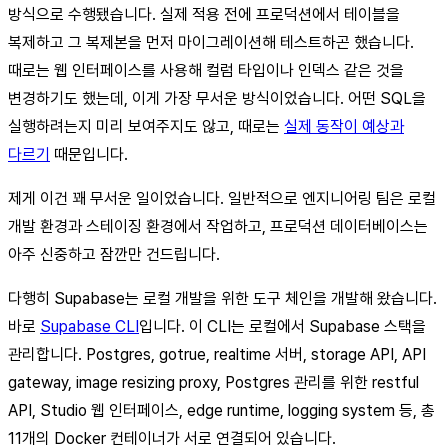
방식으로 수행됐습니다. 실제 적용 전에 프로덕션에서 테이블을
복제하고 그 복제본을 먼저 마이그레이션해 테스트하곤 했습니다.
때로는 웹 인터페이스를 사용해 컬럼 타입이나 인덱스 같은 것을
변경하기도 했는데, 이게 가장 무서운 방식이었습니다. 어떤 SQL을
실행하려는지 미리 보여주지도 않고, 때로는
실제 동작이 예상과
다르기
때문입니다.
제게 이건 꽤 무서운 일이었습니다. 일반적으로 엔지니어링 팀은 로컬
개발 환경과 스테이징 환경에서 작업하고, 프로덕션 데이터베이스는
아주 신중하고 잠깐만 건드립니다.
다행히 Supabase는 로컬 개발을 위한 도구 체인을 개발해 왔습니다.
바로
Supabase CLI
입니다. 이 CLI는 로컬에서 Supabase 스택을
관리합니다. Postgres, gotrue, realtime 서버, storage API, API
gateway, image resizing proxy, Postgres 관리를 위한 restful
API, Studio 웹 인터페이스, edge runtime, logging system 등, 총
11개의 Docker 컨테이너가 서로 연결되어 있습니다.