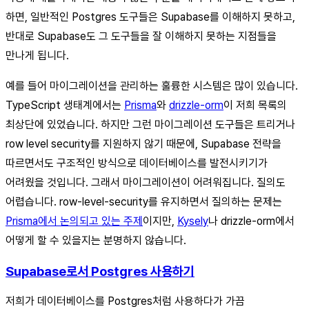
하면, 일반적인 Postgres 도구들은 Supabase를 이해하지 못하고,
반대로 Supabase도 그 도구들을 잘 이해하지 못하는 지점들을
만나게 됩니다.
예를 들어 마이그레이션을 관리하는 훌륭한 시스템은 많이 있습니다.
TypeScript 생태계에서는
Prisma
와
drizzle-orm
이 저희 목록의
최상단에 있었습니다. 하지만 그런 마이그레이션 도구들은 트리거나
row level security를 지원하지 않기 때문에, Supabase 전략을
따르면서도 구조적인 방식으로 데이터베이스를 발전시키기가
어려웠을 것입니다. 그래서 마이그레이션이 어려워집니다. 질의도
어렵습니다. row-level-security를 유지하면서 질의하는 문제는
Prisma에서 논의되고 있는 주제
이지만,
Kysely
나 drizzle-orm에서
어떻게 할 수 있을지는 분명하지 않습니다.
Supabase로서 Postgres 사용하기
저희가 데이터베이스를 Postgres처럼 사용하다가 가끔