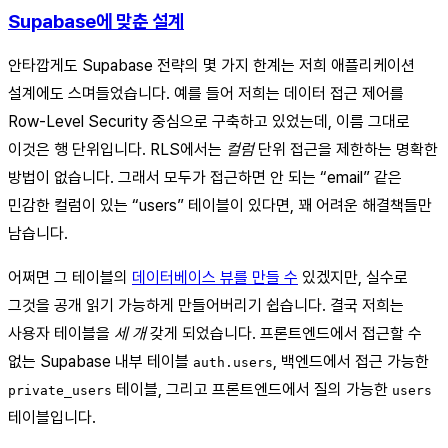
Supabase에 맞춘 설계
안타깝게도 Supabase 전략의 몇 가지 한계는 저희 애플리케이션
설계에도 스며들었습니다. 예를 들어 저희는 데이터 접근 제어를
Row-Level Security 중심으로 구축하고 있었는데, 이름 그대로
이것은 행 단위입니다. RLS에서는
컬럼
단위 접근을 제한하는 명확한
방법이 없습니다. 그래서 모두가 접근하면 안 되는 “email” 같은
민감한 컬럼이 있는 “users” 테이블이 있다면, 꽤 어려운 해결책들만
남습니다.
어쩌면 그 테이블의
데이터베이스 뷰를 만들 수
있겠지만, 실수로
그것을 공개 읽기 가능하게 만들어버리기 쉽습니다. 결국 저희는
사용자 테이블을
세 개
갖게 되었습니다. 프론트엔드에서 접근할 수
없는 Supabase 내부 테이블
, 백엔드에서 접근 가능한
auth.users
테이블, 그리고 프론트엔드에서 질의 가능한
private_users
users
테이블입니다.