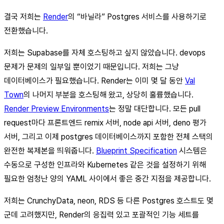
결국 저희는
Render
의 “바닐라” Postgres 서비스를 사용하기로
전환했습니다.
저희는 Supabase를 자체 호스팅하고 싶지 않았습니다. devops
문제가 문제의 일부일 뿐이었기 때문입니다. 저희는 그냥
데이터베이스가 필요했습니다. Render는 이미 몇 달 동안
Val
Town
의 나머지 부분을 호스팅해 왔고, 상당히 훌륭했습니다.
Render Preview Environments
는 정말 대단합니다. 모든 pull
request마다 프론트엔드 remix 서버, node api 서버, deno 평가
서버, 그리고 이제 postgres 데이터베이스까지 포함한 전체 스택의
완전한 복제본을 띄워줍니다.
Blueprint Specification
시스템은
수동으로 구성한 인프라와 Kubernetes 같은 것을 설정하기 위해
필요한 엄청난 양의 YAML 사이에서 좋은 중간 지점을 제공합니다.
저희는 CrunchyData, neon, RDS 등 다른 Postgres 호스트도 몇
군데 고려했지만, Render의 응집력 있고 포괄적인 기능 세트를