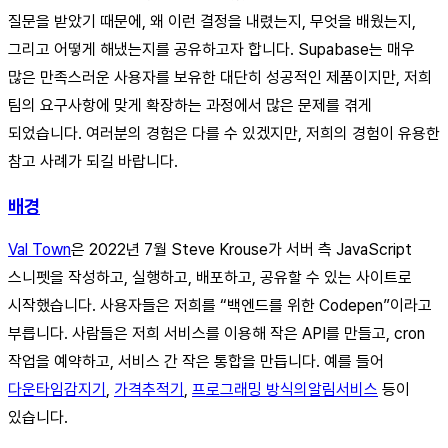
질문을 받았기 때문에, 왜 이런 결정을 내렸는지, 무엇을 배웠는지,
그리고 어떻게 해냈는지를 공유하고자 합니다. Supabase는 매우
많은 만족스러운 사용자를 보유한 대단히 성공적인 제품이지만, 저희
팀의 요구사항에 맞게 확장하는 과정에서 많은 문제를 겪게
되었습니다. 여러분의 경험은 다를 수 있겠지만, 저희의 경험이 유용한
참고 사례가 되길 바랍니다.
배경
Val Town
은 2022년 7월 Steve Krouse가 서버 측 JavaScript
스니펫을 작성하고, 실행하고, 배포하고, 공유할 수 있는 사이트로
시작했습니다. 사용자들은 저희를 “백엔드를 위한 Codepen”이라고
부릅니다. 사람들은 저희 서비스를 이용해 작은 API를 만들고, cron
작업을 예약하고, 서비스 간 작은 통합을 만듭니다. 예를 들어
다운타임
감지기
,
가격
추적기
,
프로그래밍 방식의
알림
서비스
등이
있습니다.