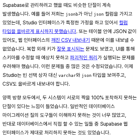
Supabase로 관리하려고 했을 때도 비슷한 단절이 계속
발생했습니다. 예를 들어 저희는
가 아닌
컬럼을 가지고
jsonb
json
있었는데, Studio 인터페이스가 특정한 가정을 하고 있어서
컬럼
타입을 올바르게 표시하지 못했습니다
. 또는 테이블 안에 JSON 값이
있어도, 웹 인터페이스의
깨진 CSV 내보내기
때문에 이를 내보낼 수
없었습니다. 복합 외래 키가
잘못 표시되는
문제도 보였고, UI를 통해
스키마를 수정할 때 예상치 못하고
파괴적인 쿼리
가 실행되는 문제를
우려해야 했습니다. 이런 문제들 중 많은 것은 수정되었습니다. 이제
Studio는 빈 선택 상자 대신
와
타입을 보여주고,
varchar
json
CSV도 올바르게 내보내야 합니다.
양쪽 방향 모두에서, 두 시스템이 서로의 짝을 100% 포착하지 못하는
단절이 있다는 느낌이 들었습니다. 일반적인 데이터베이스
마이그레이션 질의 도구들이 이해하지 못하는 것이 너무 많았고,
반대로 데이터베이스에서 직접 할 수 있는 일들 중 Supabase 웹
인터페이스가 제대로 처리하지 못하는 것도 있었습니다.