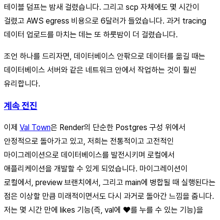
테이블 덤프는 밤새 걸렸습니다. 그리고 scp 자체에도 몇 시간이
걸렸고 AWS egress 비용으로 6달러가 들었습니다. 과거 tracing
데이터 업로드를 마치는 데는 또 하룻밤이 더 걸렸습니다.
조언 하나를 드리자면, 데이터베이스 안팎으로 데이터를 옮길 때는
데이터베이스 서버와 같은 네트워크 안에서 작업하는 것이 훨씬
유리합니다.
계속 전진
이제
Val Town
은 Render의 단순한 Postgres 구성 위에서
안정적으로 돌아가고 있고, 저희는 전통적이고 고전적인
마이그레이션으로 데이터베이스를 발전시키며 로컬에서
애플리케이션을 개발할 수 있게 되었습니다. 마이그레이션이
로컬에서, preview 브랜치에서, 그리고 main에 병합될 때 실행된다는
점은 이상할 만큼 미래적이면서도 다시 과거로 돌아간 느낌을 줍니다.
저는 몇 시간 만에 likes 기능(즉, val에 ❤️를 누를 수 있는 기능)을