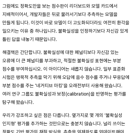
그럼에도 정확도만을 보는 점수판이 리더보드와 모델 카드에서
지배적이어서, 개발자들은 뒤로 물러서기보다 추측하는 모델을
만들게 됩니다. 이것이 바로 모델이 더 고도화되더라도 여전히 환각을
일으키는 이유 중 하나입니다. 불확실성을 인정하기보다 자신감 있게
틀린 답을 내놓기 때문입니다.
해결책은 간단합니다. 불확실성에 대한 페널티보다 자신감 있는
오류에 더 큰 페널티를 부과하고, 적절한 불확실성 표현에는 부분
점수를 부여하십시오. 이 아이디어는 새롭지 않습니다. 일부 표준화
시험은 맹목적 추측을 막기 위해 오답에 음수 점수를 주거나 무응답에
부분 점수를 주는 ‘네거티브 마킹’을 오래전부터 사용해 왔습니다.
여러 연구 그룹도 불확실성과 보정(calibration)을 반영하는 평가를
탐구해 왔습니다.
우리가 강조하고 싶은 점은 다릅니다. 옆가지로 몇 개의 ‘불확실성
인지형’ 평가를 추가하는 것만으로는 충분치 않습니다. 널리 쓰이는
정확도 기반 평가의 채점 방식을, 추측을 억제하도록 업데이트해야