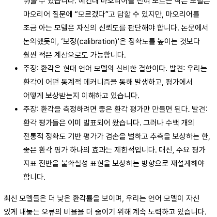
쉬울
수 있습니다. 예컨대 마오리어를 전혀 모르는 작은 모델은
마오리어 질문에 “모르겠다”고 답할 수 있지만, 마오리어를
조금 아는 모델은 자신의 신뢰도를 판단해야 합니다. 논문에서
논의했듯이, ‘보정(calibration)’은 정확도를 높이는 것보다
훨씬 적은 계산으로도 가능합니다.
주장: 환각은 현대 언어 모델의 신비한 결함이다. 발견: 우리는
환각이 어떤 통계적 메커니즘을 통해 발생하고, 평가에서
어떻게 보상받는지 이해하고 있습니다.
주장: 환각을 측정하려면 좋은 환각 평가만 만들면 된다. 발견:
환각 평가들은 이미 발표되어 왔습니다. 그러나 수백 개의
전통적 정확도 기반 평가가 겸손을 벌하고 추측을 보상하는 한,
좋은 환각 평가 하나의 효과는 제한적입니다. 대신, 주요 평가
지표 전반을 불확실성 표현을 보상하는 방향으로 재설계해야
합니다.
최신 모델들은 더 낮은 환각률을 보이며, 우리는 언어 모델이 자신
있게 내놓는 오류의 비율을 더 줄이기 위해 계속 노력하고 있습니다.