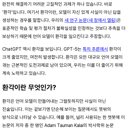
완전히 해결하기 어려운 고질적인 과제가 하나 있습니다. 바로
‘환각’입니다. 여기서 환각이란, 모델이 자신 있게 사실이 아닌 답을
생성하는 경우를 말합니다. 우리의
새 연구 논문(새 창에서 열림)
은
표준적인 학습 및 평가 절차가 불확실성을 인정하는 것보다 추측을 더
보상하기 때문에 언어 모델이 환각을 일으킨다고 주장합니다.
ChatGPT 역시 환각을 보입니다. GPT‑5는
특히 추론에서
환각이
크게 줄었지만, 여전히 발생합니다. 환각은 모든 대규모 언어 모델이
겪는 근본적인 도전과제로 남아 있으며, 우리는 이를 더 줄이기 위해
계속 노력하고 있습니다.
환각이란 무엇인가?
환각은 언어 모델이 만들어내는 그럴듯하지만 사실이 아닌
진술입니다. 이는 겉보기엔 단순해 보이는 질문에서도 뜻밖의
방식으로 나타날 수 있습니다. 예를 들어, 널리 사용되는 한 챗봇에 이
논문의 저자 중 한 명인 Adam Tauman Kalai의 박사학위 논문