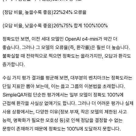
(정답 비율, 높을수록 좋음)22%24% 오류율
(오답 비율, 낮을수록 좋음)26%75% 합계 100%100%
정확도만 보면, 이전 세대 모델인 OpenAI o4-mini가 약간 더
좋습니다. 그러나 그 모델의 오류율(즉, 환각률)은 훨씬 더 높습니다.
불확실할 때 전략적으로 찍으면 정확도는 올라가지만, 오답과 환각도
증가합니다.
수십 가지 평가 결과를 평균해 보면, 대부분의 벤치마크는 정확도라는
단일 지표만 뽑아 보는데, 이는 옳고 그름의 이분법을 초래합니다.
SimpleQA처럼 단순한 평가에서는 일부 모델이 정확도 100%에
근접해 환각을 사실상 없애기도 합니다. 그러나 더 어려운 평가나 실제
사용 상황에서는, 다양한 이유(정보 부재, 작은 모델의 제한된 사고
능력, 명확화가 필요한 모호성 등)로 인해 정답을 결정할 수 없는
문항이 존재하기 때문에 정확도는 100%에 도달하지 못합니다.