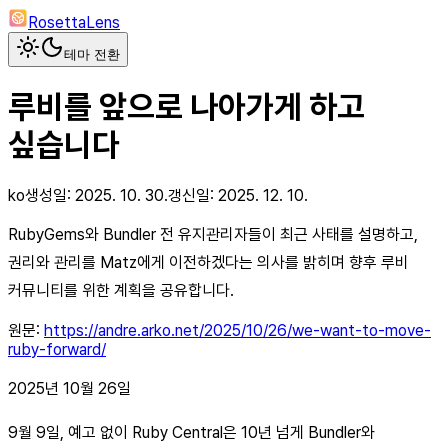
RosettaLens
테마 전환
루비를 앞으로 나아가게 하고
싶습니다
ko
생성일:
2025. 10. 30.
갱신일:
2025. 12. 10.
RubyGems와 Bundler 전 유지관리자들이 최근 사태를 설명하고,
권리와 관리를 Matz에게 이전하겠다는 의사를 밝히며 향후 루비
커뮤니티를 위한 계획을 공유합니다.
원문:
https://andre.arko.net/2025/10/26/we-want-to-move-
ruby-forward/
2025년 10월 26일
9월 9일, 예고 없이 Ruby Central은 10년 넘게 Bundler와