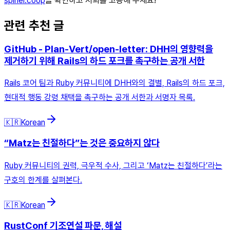
spinel.coop
을 확인하고 저희를 고용해 주세요!
관련 추천 글
GitHub - Plan-Vert/open-letter: DHH의 영향력을
제거하기 위해 Rails의 하드 포크를 촉구하는 공개 서한
Rails 코어 팀과 Ruby 커뮤니티에 DHH와의 결별, Rails의 하드 포크,
현대적 행동 강령 채택을 촉구하는 공개 서한과 서명자 목록.
🇰🇷
Korean
“Matz는 친절하다”는 것은 중요하지 않다
Ruby 커뮤니티의 권력, 극우적 수사, 그리고 ‘Matz는 친절하다’라는
구호의 한계를 살펴본다.
🇰🇷
Korean
RustConf 기조연설 파문, 해설