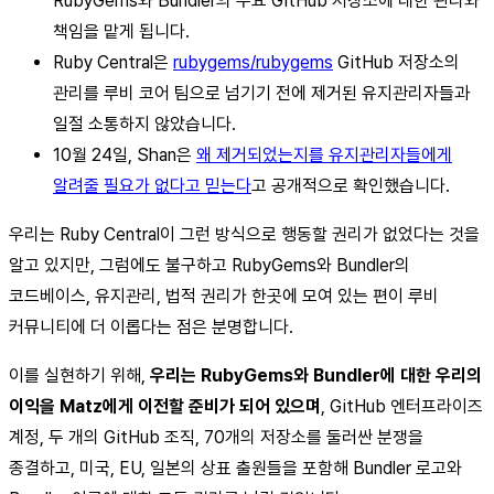
RubyGems와 Bundler의 주요 GitHub 저장소에 대한 관리와
책임을 맡게 됩니다.
Ruby Central은
rubygems/rubygems
GitHub 저장소의
관리를 루비 코어 팀으로 넘기기 전에 제거된 유지관리자들과
일절 소통하지 않았습니다.
10월 24일, Shan은
왜 제거되었는지를 유지관리자들에게
알려줄 필요가 없다고 믿는다
고 공개적으로 확인했습니다.
우리는 Ruby Central이 그런 방식으로 행동할 권리가 없었다는 것을
알고 있지만, 그럼에도 불구하고 RubyGems와 Bundler의
코드베이스, 유지관리, 법적 권리가 한곳에 모여 있는 편이 루비
커뮤니티에 더 이롭다는 점은 분명합니다.
이를 실현하기 위해,
우리는 RubyGems와 Bundler에 대한 우리의
이익을 Matz에게 이전할 준비가 되어 있으며
, GitHub 엔터프라이즈
계정, 두 개의 GitHub 조직, 70개의 저장소를 둘러싼 분쟁을
종결하고, 미국, EU, 일본의 상표 출원들을 포함해 Bundler 로고와