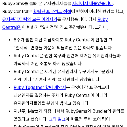
RubyGems를 돌봐 온 유지관리자들을
자리에서 내쫓았습니다
.
Ruby Central은
확립된 프로젝트 정책
에 반하여 이러한 변경을 했고,
유지관리자 팀의 모든 이의제기
를 무시했습니다. 당시
Ruby
Central은
이 변화가 “일시적”이라고 주장했습니다. 그러나,
6주가 훨씬 지난 지금까지도 Ruby Central이 단행한 그
“일시적” 변경들 가운데 되돌려진 것은 하나도 없습니다.
Ruby Central은 권한 복구와 관련해 제거된 유지관리자들과
아직까지 어떤 소통도 하지 않았습니다.
Ruby Central은 제거된 유지관리자 누구에게도 “운영자
계약”이나 “기여자 계약”을 제안하지 않았습니다.
Ruby Together 합병 계약서
는 무엇이 각 프로젝트에
최선인지를 결정하는 주체가 Ruby Central이 아니라
유지관리자들임을 분명히 밝히고 있습니다.
지난주, Matz가 직접 나서서 RubyGems와 Bundler의 관리를
맡겠다고 했습니다.
그의 발표
에 따르면 루비 코어 팀이