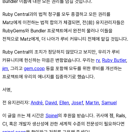
Bundler 이름에 대한 모든 권리를 넘길 것입니다.
Ruby Central과의 법적 청구를 모두 종결하고 모든 권리를
Matz에게 이전하는 법적 합의가 체결되면, 전(前) 유지관리자들은
RubyGems와 Bundler 프로젝트에서 완전히 물러나 이들을
전적으로 Matz에게, 더 나아가 루비 커뮤니티 전체에 맡길 것입니다.
Ruby Central의 조치가 정당하지 않았다고 보지만, 우리가 루비
커뮤니티에 헌신하는 마음은 변함없습니다. 우리는
rv
,
Ruby Butler
,
jim
, 그리고
gem.coop
등을 포함해 모두를 위한 루비를 개선하는
프로젝트에 우리의 에너지를 집중하기로 했습니다.
서명,
전 유지관리자:
André
,
David
,
Ellen
,
Josef
,
Martin
,
Samuel
이 글을 쓰는 제 시간은
Spinel
의 후원을 받습니다. 귀사에 젬, Rails,
CI, 혹은 개발자 생산성에 관한 세계적 수준의 전문성이 필요하다면