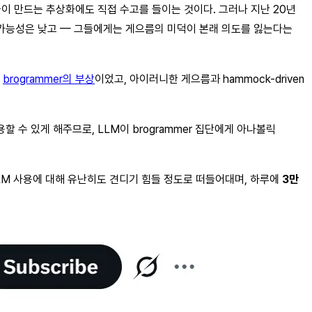
이 만드는 추상화에도 직접 수고를 들이는 것이다. 그러나 지난 20년
 가능성은 낮고 — 그들에게는 게으름의 미덕이 본래 의도를 잃는다는
는
brogrammer의 부상
이었고, 아이러니한 게으름과 hammock-driven
할 수 있게 해주므로, LLM이 brogrammer 집단에게 아나볼릭
LLM 사용에 대해 유난히도 견디기 힘들 정도로 떠들어대며, 하루에
3만