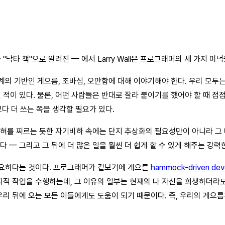
낙타 책"으로 알려진 — 에서 Larry Wall은 프로그래머의 세 가지 미
의 기반인 게으름, 조바심, 오만함에 대해 이야기해야 한다. 우리 모두
이 있다. 물론, 어떤 사람들은 반대로 잘라 붙이기를 했어야 할 때 점
다 더 쓰는 쪽을 생각할 필요가 있다.
그 혀를 찌르는 듯한 자기비하 속에는 단지 추상화의 필요성만이 아니라 그
다 — 그리고 그 뒤에 더 많은 일을 훨씬 더 쉽게 할 수 있게 해주는 강
필요하다는 것이다. 프로그래머가 겉보기에 게으른
hammock-driven de
지적 작업을 수행하는데, 그 이유의 일부는 현재의 나 자신을 희생하더라도
리 뒤에 오는 모든 이들에게도 도움이 되기 때문이다. 즉, 우리의 게으름