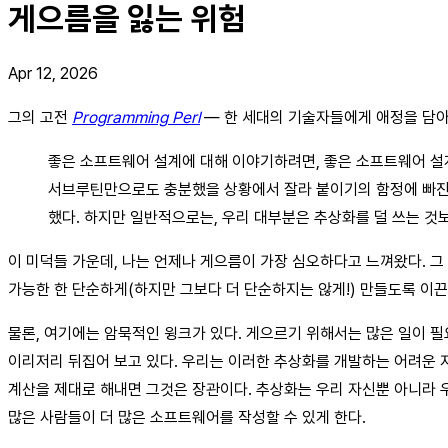
게으름을 잃는 위험
Apr 12, 2026
그의 고전
Programming Perl
— 한 세대의 기술자들에게 애정을 담아 "
좋은 소프트웨어 설계에 대해 이야기하려면, 좋은 소프트웨어 설계
서브루틴만으로도 충분했을 상황에서 잘라 붙이기의 함정에 빠진 적
했다. 하지만 일반적으로는, 우리 대부분은 추상화를 덜 쓰는 것보
이 미덕들 가운데, 나는 언제나 게으름이 가장 심오하다고 느껴왔다. 
가능한 한 단순하게(하지만 그보다 더 단순하지는 않게!) 만들도록 이끈
물론, 여기에는 암묵적인 윙크가 있다. 게으르기 위해서는 많은 일이 
이리저리 뒤집어 보고 있다. 우리는 이러한 추상화를 개발하는 어려운 
계산을 제대로 해내면 그것은 장관이다. 추상화는 우리 자신뿐 아니라 우
많은 사람들이 더 많은 소프트웨어를 작성할 수 있게 한다.