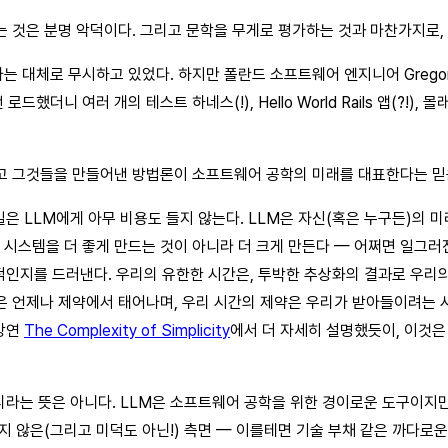
 것은 분명 악덕이다. 그리고 문학을 무게로 평가하는 것과 마찬가지로,
는 대체로 무시하고 있었다. 하지만 폴란드 소프트웨어 엔지니어 Grego
했더니 여러 개의 테스트 하네스(!), Hello World Rails 앱(?!)
그리고 그것들을 만들어낸 방법론이 소프트웨어 공학의 미래를 대표한다는 믿
 일은 LLM에게 아무 비용도 들지 않는다. LLM은 자신(혹은 누구든)의
은 시스템을 더 좋게 만드는 것이 아니라 더 크게 만든다 — 어쩌면 일그
인지를 드러낸다. 우리의 유한한 시간은, 투박한 추상화의 결과로 우리의 
은 언제나 제약에서 태어나며, 우리 시간의 제약은 우리가 받아들이려는 
 강연
The Complexity of Simplicity
에서 더 자세히 설명했듯이, 이것은
리라는 뜻은 아니다. LLM은 소프트웨어 공학을 위한 경이로운 도구이지
않은(그리고 미덕도 아닌!) 측면 — 이를테면 기술 부채 같은 까다로운 