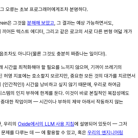
 그 오류는 초보 프로그래머에게조차 분명하다.
rein은 그것을
분해해 보았고
, 그 결과는 예상 가능하면서도,
, 몰래 끼어든 텍스트 에디터, 그리고 같은 로고의 서로 다른 변형 여덟 개가
음조차도 아니다(물론 그것도 충분히 짜증나는 일이다!).
 미래 시간을 최적화해야 할 필요를 느끼지 않으며, 기꺼이 쓰레기의
러진 허영 지표에는 호소할지 모르지만, 중요한 모든 것의 대가를 치르면서
(인간적인!) 시간을 낭비하고 싶지 않기 때문에, 우리로 하여금
시스템의 인지 부하에 한계를 둔다. 이것이 바로 본질적인 복잡성에도
 중대한 작업이며 — 시간이나 부하의 제약 아래서 작동하지 않는
만, 우리의
Oxide에서의 LLM 사용 지침
에 설명되어 있듯이 — 그저
문제를 다루는 데 — 에 활용할 수 있고, 혹은
우리의 엔지니어링