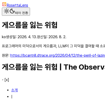
RosettaLens
테마 전환
게으름을 잃는 위험
ko
생성일:
2026. 4. 13.
갱신일:
2026. 8. 2.
프로그래머의 미덕으로서의 게으름과, LLM이 그 미덕을 결여할 때 소
원문:
https://bcantrill.dtrace.org/2026/04/12/the-peril-of-lazi
게으름을 잃는 위험 | The Observa
- [x]
소개
|