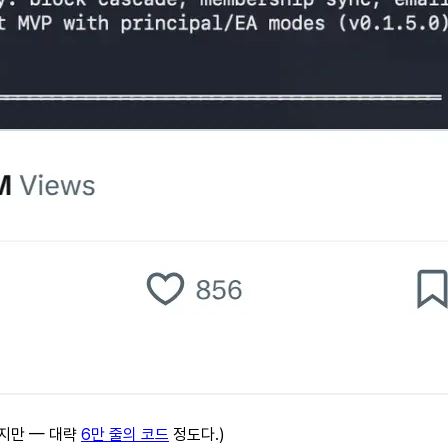
르지만 — 대략
6만 줄의 코드
정도다.)