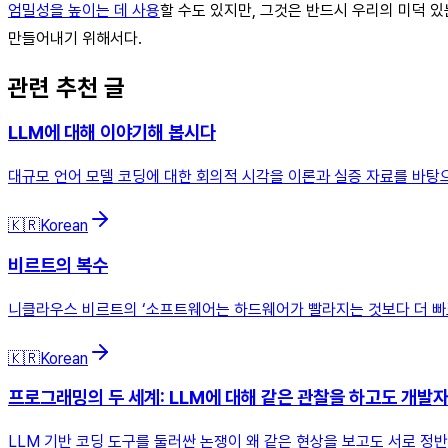
엄밀성을 높이는 데 사용
할 수도 있지만, 그것은 반드시 우리의 미덕 있
만들어내기 위해서다.
관련 추천 글
LLM에 대해 이야기해 봅시다
대규모 언어 모델 코딩에 대한 회의적 시각을 이론과 실증 자료를 바탕으
🇰🇷
Korean
비르트의 복수
니클라우스 비르트의 ‘소프트웨어는 하드웨어가 빨라지는 것보다 더 빠르
🇰🇷
Korean
프로그래밍의 두 세계: LLM에 대해 같은 관찰을 하고도 개발
LLM 기반 코딩 도구를 둘러싼 논쟁이 왜 같은 현상을 보고도 서로 정