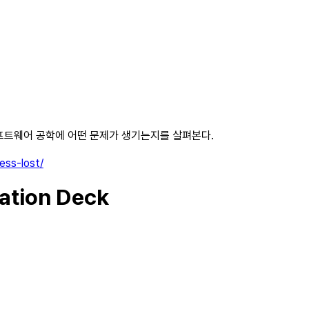
프트웨어 공학에 어떤 문제가 생기는지를 살펴본다.
ness-lost/
tion Deck