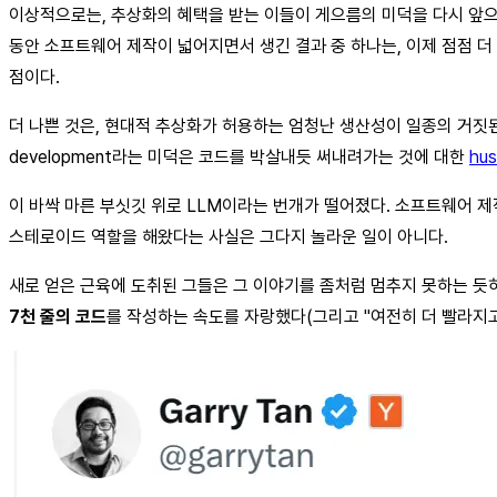
이상적으로는, 추상화의 혜택을 받는 이들이 게으름의 미덕을 다시 앞으
동안 소프트웨어 제작이 넓어지면서 생긴 결과 중 하나는, 이제 점점 
점이다.
더 나쁜 것은, 현대적 추상화가 허용하는 엄청난 생산성이 일종의 거
development라는 미덕은 코드를 박살내듯 써내려가는 것에 대한
hus
이 바싹 마른 부싯깃 위로 LLM이라는 번개가 떨어졌다. 소프트웨어 제작에
스테로이드 역할을 해왔다는 사실은 그다지 놀라운 일이 아니다.
새로 얻은 근육에 도취된 그들은 그 이야기를 좀처럼 멈추지 못하는 듯하다.
7천 줄의 코드
를 작성하는 속도를 자랑했다(그리고 "여전히 더 빨라지고