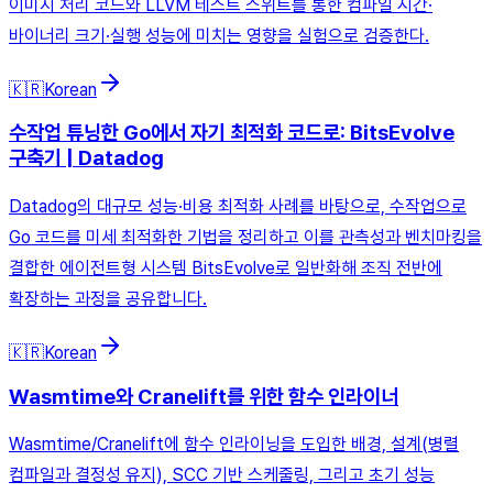
이미지 처리 코드와 LLVM 테스트 스위트를 통한 컴파일 시간·
바이너리 크기·실행 성능에 미치는 영향을 실험으로 검증한다.
🇰🇷
Korean
수작업 튜닝한 Go에서 자기 최적화 코드로: BitsEvolve
구축기 | Datadog
Datadog의 대규모 성능·비용 최적화 사례를 바탕으로, 수작업으로
Go 코드를 미세 최적화한 기법을 정리하고 이를 관측성과 벤치마킹을
결합한 에이전트형 시스템 BitsEvolve로 일반화해 조직 전반에
확장하는 과정을 공유합니다.
🇰🇷
Korean
Wasmtime와 Cranelift를 위한 함수 인라이너
Wasmtime/Cranelift에 함수 인라이닝을 도입한 배경, 설계(병렬
컴파일과 결정성 유지), SCC 기반 스케줄링, 그리고 초기 성능