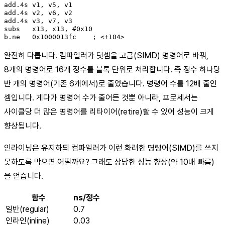
add.4s v1, v5, v1

add.4s v2, v6, v2

add.4s v3, v7, v3

subs   x13, x13, #0x10

b.ne   0x1000013fc    ; <+104>
완전히 다릅니다. 컴파일러가 덧셈을 고급(SIMD) 명령어로 바꿔,
8개의 명령어로 16개 정수를 블록 단위로 처리합니다. 즉 정수 하나당
반 개의 명령어(기존 6개에서)로 줄었습니다. 명령어 수를 12배 줄인
셈입니다. 게다가 명령어 수가 줄어든 것뿐 아니라, 프로세서는
사이클당 더 많은 명령어를 리타이어(retire)할 수 있어 성능이 크게
향상됩니다.
인라이닝은 유지하되 컴파일러가 이런 화려한 명령어(SIMD)를 쓰지
못하도록 막으면 어떨까요? 그래도 상당한 성능 향상(약 10배 빠름)
을 얻습니다.
함수
ns/정수
일반(regular)
0.7
인라인(inline)
0.03