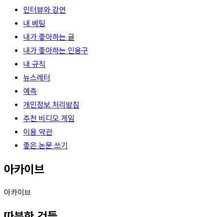
인터뷰와 강연
내 베팅
내가 좋아하는 글
내가 좋아하는 인용구
내 규칙
뉴스레터
예측
개인정보 처리방침
추천 비디오 게임
이용 약관
좋은 논문 쓰기
아카이브
아카이브
따분한 것들