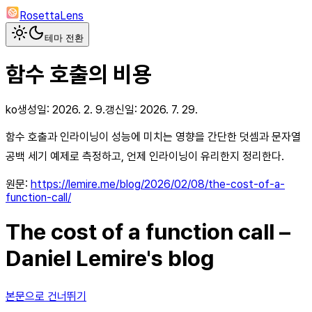
RosettaLens
테마 전환
함수 호출의 비용
ko
생성일:
2026. 2. 9.
갱신일:
2026. 7. 29.
함수 호출과 인라이닝이 성능에 미치는 영향을 간단한 덧셈과 문자열
공백 세기 예제로 측정하고, 언제 인라이닝이 유리한지 정리한다.
원문:
https://lemire.me/blog/2026/02/08/the-cost-of-a-
function-call/
The cost of a function call –
Daniel Lemire's blog
본문으로 건너뛰기