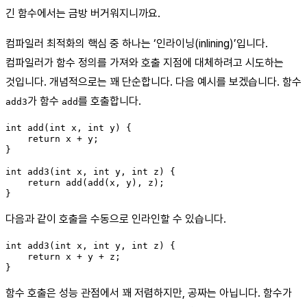
긴 함수에서는 금방 버거워지니까요.
컴파일러 최적화의 핵심 중 하나는 ‘인라이닝(inlining)’입니다.
컴파일러가 함수 정의를 가져와 호출 지점에 대체하려고 시도하는
것입니다. 개념적으로는 꽤 단순합니다. 다음 예시를 보겠습니다. 함수
가 함수
를 호출합니다.
add3
add
int add(int x, int y) {

    return x + y;

}

int add3(int x, int y, int z) {

    return add(add(x, y), z);

}
다음과 같이 호출을 수동으로 인라인할 수 있습니다.
int add3(int x, int y, int z) {

    return x + y + z;

}
함수 호출은 성능 관점에서 꽤 저렴하지만, 공짜는 아닙니다. 함수가