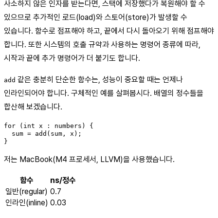
사소하지 않은 인자를 받는다면, 스택에 저장했다가 복원해야 할 수
있으므로 추가적인 로드(load)와 스토어(store)가 발생할 수
있습니다. 함수로 점프해야 하고, 끝에서 다시 돌아오기 위해 점프해야
합니다. 또한 시스템의 호출 규약과 사용하는 명령어 종류에 따라,
시작과 끝에 추가 명령어가 더 붙기도 합니다.
같은 충분히 단순한 함수는, 성능이 중요할 때는 언제나
add
인라인되어야 합니다. 구체적인 예를 살펴봅시다. 배열의 정수들을
합산해 보겠습니다.
for (int x : numbers) {

  sum = add(sum, x);

}
저는 MacBook(M4 프로세서, LLVM)을 사용했습니다.
함수
ns/정수
일반(regular)
0.7
인라인(inline)
0.03