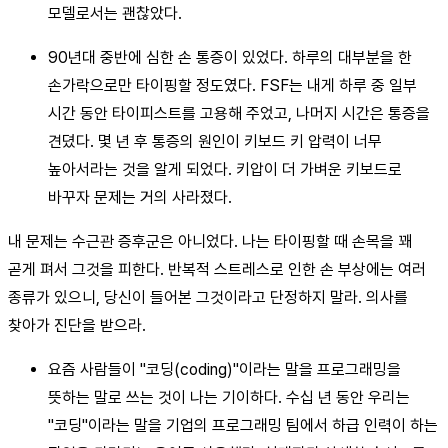
모델로서는 괜찮았다.
90년대 중반에 심한 손 통증이 있었다. 하루의 대부분을 한
손가락으로만 타이핑할 정도였다. FSF는 내게 하루 중 일부
시간 동안 타이피스트를 고용해 주었고, 나머지 시간은 통증을
견뎠다. 몇 년 후 통증의 원인이 키보드 키 압력이 너무
높아서라는 것을 알게 되었다. 키압이 더 가벼운 키보드로
바꾸자 문제는 거의 사라졌다.
내 문제는 수근관 증후군은 아니었다. 나는 타이핑할 때 손목을 꽤
곧게 펴서 그것을 피한다. 반복적 스트레스로 인한 손 부상에는 여러
종류가 있으니, 당신이 들어본 그것이라고 단정하지 말라. 의사를
찾아가 진단을 받으라.
요즘 사람들이 "코딩(coding)"이라는 말을 프로그래밍을
뜻하는 말로 쓰는 것이 나는 기이하다. 수십 년 동안 우리는
"코딩"이라는 말을 기업의 프로그래밍 팀에서 하급 인력이 하는