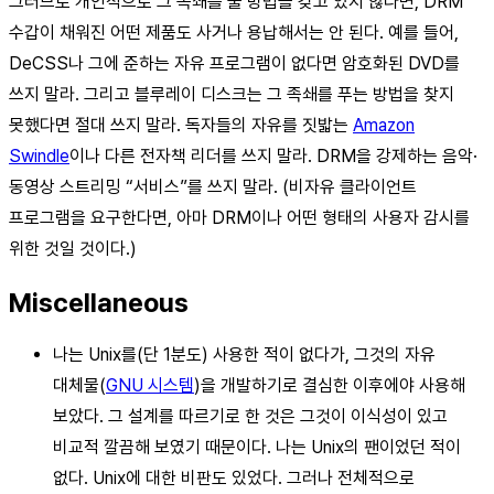
그러므로 개인적으로 그 족쇄를 풀 방법을 갖고 있지 않다면, DRM
수갑이 채워진 어떤 제품도 사거나 용납해서는 안 된다. 예를 들어,
DeCSS나 그에 준하는 자유 프로그램이 없다면 암호화된 DVD를
쓰지 말라. 그리고 블루레이 디스크는 그 족쇄를 푸는 방법을 찾지
못했다면 절대 쓰지 말라. 독자들의 자유를 짓밟는
Amazon
Swindle
이나 다른 전자책 리더를 쓰지 말라. DRM을 강제하는 음악·
동영상 스트리밍 “서비스”를 쓰지 말라. (비자유 클라이언트
프로그램을 요구한다면, 아마 DRM이나 어떤 형태의 사용자 감시를
위한 것일 것이다.)
Miscellaneous
나는 Unix를(단 1분도) 사용한 적이 없다가, 그것의 자유
대체물(
GNU 시스템
)을 개발하기로 결심한 이후에야 사용해
보았다. 그 설계를 따르기로 한 것은 그것이 이식성이 있고
비교적 깔끔해 보였기 때문이다. 나는 Unix의 팬이었던 적이
없다. Unix에 대한 비판도 있었다. 그러나 전체적으로