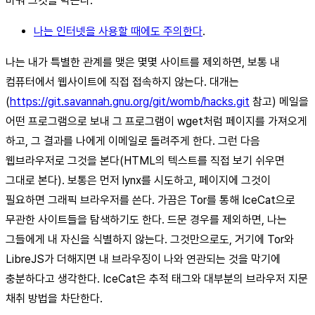
바꿔 그것을 막는다.
나는 인터넷을 사용할 때에도 주의한다
.
나는 내가 특별한 관계를 맺은 몇몇 사이트를 제외하면, 보통 내
컴퓨터에서 웹사이트에 직접 접속하지 않는다. 대개는
(
https://git.savannah.gnu.org/git/womb/hacks.git
참고) 메일을
어떤 프로그램으로 보내 그 프로그램이 wget처럼 페이지를 가져오게
하고, 그 결과를 나에게 이메일로 돌려주게 한다. 그런 다음
웹브라우저로 그것을 본다(HTML의 텍스트를 직접 보기 쉬우면
그대로 본다). 보통은 먼저 lynx를 시도하고, 페이지에 그것이
필요하면 그래픽 브라우저를 쓴다. 가끔은 Tor를 통해 IceCat으로
무관한 사이트들을 탐색하기도 한다. 드문 경우를 제외하면, 나는
그들에게 내 자신을 식별하지 않는다. 그것만으로도, 거기에 Tor와
LibreJS가 더해지면 내 브라우징이 나와 연관되는 것을 막기에
충분하다고 생각한다. IceCat은 추적 태그와 대부분의 브라우저 지문
채취 방법을 차단한다.