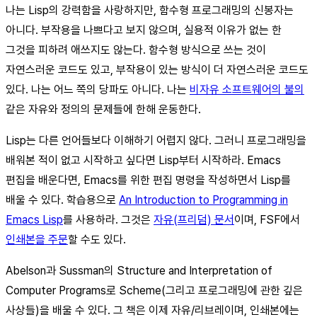
나는 Lisp의 강력함을 사랑하지만, 함수형 프로그래밍의 신봉자는
아니다. 부작용을 나쁘다고 보지 않으며, 실용적 이유가 없는 한
그것을 피하려 애쓰지도 않는다. 함수형 방식으로 쓰는 것이
자연스러운 코드도 있고, 부작용이 있는 방식이 더 자연스러운 코드도
있다. 나는 어느 쪽의 당파도 아니다. 나는
비자유 소프트웨어의 불의
같은 자유와 정의의 문제들에 한해 운동한다.
Lisp는 다른 언어들보다 이해하기 어렵지 않다. 그러니 프로그래밍을
배워본 적이 없고 시작하고 싶다면 Lisp부터 시작하라. Emacs
편집을 배운다면, Emacs를 위한 편집 명령을 작성하면서 Lisp를
배울 수 있다. 학습용으로
An Introduction to Programming in
Emacs Lisp
를 사용하라. 그것은
자유(프리덤) 문서
이며, FSF에서
인쇄본을 주문
할 수도 있다.
Abelson과 Sussman의 Structure and Interpretation of
Computer Programs로 Scheme(그리고 프로그래밍에 관한 깊은
사상들)을 배울 수 있다. 그 책은 이제 자유/리브레이며, 인쇄본에는