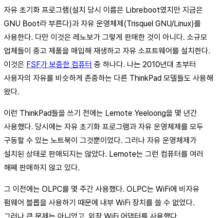
자유 초기화 프로그램(설치 당시 이름은 Libreboot였지만 지금은
GNU Boot라 부른다)과 자유 운영체제(Trisquel GNU/Linux)를
사용한다. 다만 이것은 레노보가 그렇게 판매한 것이 아니다. 소규모
업체들이 중고 제품을 매입해 재생하고 자유 소프트웨어를 설치한다.
이것은
FSF가 보증한 컴퓨터
중 하나다. 나는 2010년대 초부터
사용자의 자유를 비슷하게 존중하는 다른 ThinkPad 모델들도 사용해
왔다.
이런 ThinkPad들을 쓰기 전에는 Lemote Yeeloong을 몇 년간
사용했다. 당시에는 자유 초기화 프로그램과 자유 운영체제를 모두
구동할 수 있는 노트북이 그것뿐이었다. 그러나 자유 운영체제가
설치된 상태로 판매되지는 않았다. Lemote는 그런 컴퓨터를 여러
해째 판매하지 않고 있다.
그 이전에는 OLPC를 몇 주간 사용했다. OLPC는 WiFi에 비자유
펌웨어 블롭을 사용하기 때문에 내부 WiFi 장치를 쓸 수 없었다.
그러나 큰 문제는 아니었고, 외장 WiFi 어댑터를 사용했다.