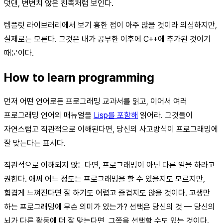
덧댄, 변변치 않은 친족처럼 보인다.
템플릿 라이브러리에서 보기 흉한 점이 아주 많을 것이라 의심하지만,
실제로는 모른다. 그것은 내가 공부한 이후에 C++에 추가된 것이기
때문이다.
How to learn programming
먼저 어떤 언어로든 프로그래밍 교과서를 읽고, 이어서 여러
프로그래밍 언어의 매뉴얼을
Lisp를 포함해
읽어라. 그것들이
자연스럽고 직관적으로 이해된다면, 당신의 사고방식이 프로그래밍에
잘 맞는다는 표시다.
직관적으로 이해되지 않는다면, 프로그래밍이 아닌 다른 일을 하라고
권한다. 애써 어느 정도는 프로그래밍을 할 수 있을지도 모르지만,
힘겹게 느껴진다면 잘 하기도 어렵고 즐겁지도 않을 것이다. 고생만
하는 프로그래밍에 무슨 의미가 있는가? 선택은 당신의 것 — 당신의
뇌가 다른 활동에 더 잘 맞는다면, 그쪽을 선택할 수도 있는 것이다.