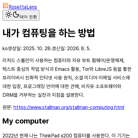
RosettaLens
테마 전환
내가 컴퓨팅을 하는 방법
ko
생성일:
2025. 10. 28.
갱신일:
2026. 8. 5.
리처드 스톨만이 사용하는 컴퓨터와 자유 부트 펌웨어/운영체제,
텍스트 중심의 작업 방식과 Emacs 활용, Tor와 LibreJS 등을 통한
프라이버시 친화적 인터넷 사용 원칙, 소셜 미디어·이메일 서비스에
대한 입장, 프로그래밍 언어에 대한 견해, 비자유 소프트웨어와
DRM을 거부하는 실천과 지침을 설명한다.
원문:
https://www.stallman.org/stallman-computing.html
My computer
2022년 현재 나는 ThinkPad x200 컴퓨터를 사용한다. 이 기기는