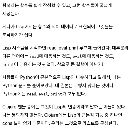
탐색하는 함수를 쉽게 작성할 수 있고, 그런 함수들이 폭넓게
제공된다.
게다가 Lisp에서는 함수와 식이 데이터로 표현되어 그것들을
조작하기가 쉽다.
Lisp 시스템을 시작하면 read-eval-print 루프에 들어간다. 대부분의
다른 언어에는
에 대응하는 것도,
에 대응하는 것도,
read
eval
에 대응하는 것도 없다. 참으로 큰 결함이 아닌가!
print
사람들이 Python이 근본적으로 Lisp와 비슷하다고 말해서, 나는
Python 문서를 훑어보았다. 내 결론은 그렇지 않다는 것이다.
Python에는
,
,
가 모두 없다.
read
eval
print
Clojure 팬들 중에는 그것이 Lisp의 변종이라고 말하는 이들이 있다.
나는 동의하지 않는다. Clojure에는 Lisp의 근본적 기능 중 하나인
cons 셀이 없기 때문이다. 우리는 그것으로 리스트를 구성한다.