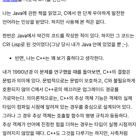
나는 Java에 관한 책을 읽었고, C에서 한 단계 우아하게 발전한
언어라는 인상을 받았다. 하지만 사용해 본 적은 없다.
한번은 Java에서 약간의 코드를 작성한 적이 있다. 하지만 그 코드는
C와 Lisp로 된 것이었다(그냥 당시 내가 Java 안에 있었을 뿐 ;-).
반면, 나는 C++는 꽤 보기 흉하다고 생각한다.
내가 1990년경 이 문제를 연구했을 때를 돌아보면, C++의 결함은
문법과 의미에 있다. 문법적으로는 문법이 모호하고, C와 불필요하게
호환되지 않아 C에서 C++로의 매끄러운 업그레이드 경로를
가로막는다. 의미론적으로는, C++의 추상 객체 기능은 객체의 실제
타입이 컴파일 시점에 알려져 있는 경우를 중심으로 설계되어 있다.
그러나 그 경우 추상 객체는 호출할 함수의 명명 규칙과 동등하다.
추상 객체가 언어에 진정한 힘을 더하는 경우는 타입이 실행 시점까지
알려지지 않았을 때다. C++도 그것을 다루기는 하지만, 사족처럼