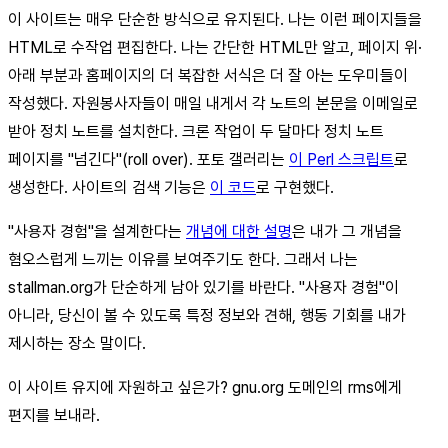
이 사이트는 매우 단순한 방식으로 유지된다. 나는 이런 페이지들을
HTML로 수작업 편집한다. 나는 간단한 HTML만 알고, 페이지 위·
아래 부분과 홈페이지의 더 복잡한 서식은 더 잘 아는 도우미들이
작성했다. 자원봉사자들이 매일 내게서 각 노트의 본문을 이메일로
받아 정치 노트를 설치한다. 크론 작업이 두 달마다 정치 노트
페이지를 "넘긴다"(roll over). 포토 갤러리는
이 Perl 스크립트
로
생성한다. 사이트의 검색 기능은
이 코드
로 구현했다.
"사용자 경험"을 설계한다는
개념에 대한 설명
은 내가 그 개념을
혐오스럽게 느끼는 이유를 보여주기도 한다. 그래서 나는
stallman.org가 단순하게 남아 있기를 바란다. "사용자 경험"이
아니라, 당신이 볼 수 있도록 특정 정보와 견해, 행동 기회를 내가
제시하는 장소 말이다.
이 사이트 유지에 자원하고 싶은가? gnu.org 도메인의 rms에게
편지를 보내라.