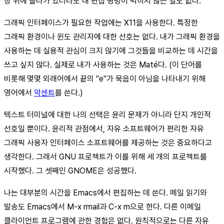
창 위에 올라가 있더라도 내 편집 명령이 먹히지 않는 일도 없다.
그래픽 인터페이스가 필요한 작업에는 X11을 사용한다. 특정한
그래픽 환경이나 윈도 관리자에 대한 선호는 없다. 내가 그래픽 환경을
사용하는 데 실용적 관심이 크지 않기에 그것들을 비교하는 데 시간을
쓰고 싶지 않다. 실제로 내가 사용하는 것은 Maté다. (이 단어를
비롯해 몇몇 외래어에서 끝의 "e"가 묵음이 아님을 나타내기 위해
영어에서
악센트
를 쓴다.)
텍스트 터미널에 대한 나의 선택은 윤리 문제가 아니라 단지 개인적
선호일 뿐이다. 윤리적 관점에서, 자유 소프트웨어가 편리한 자유
그래픽 사용자 인터페이스 소프트웨어를 제공하는 것은 중요하다고
생각한다. 그래서 GNU 프로젝트가 이를 위해 세 개의 프로젝트를
시작했다. 그 셋째인 GNOME은 성공했다.
나는 대부분의 시간을 Emacs에서 편집하는 데 쓴다. 메일 읽기와
발송도 Emacs에서 M-x rmail과 C-x m으로 한다. 다른 이메일
클라이언트 프로그램에 관한 경험은 없다. 원칙적으로는 다른 자유