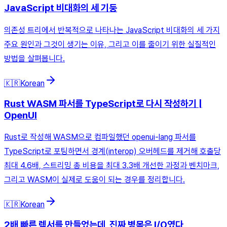
JavaScript 비대화의 세 기둥
의존성 트리에서 반복적으로 나타나는 JavaScript 비대화의 세 가지
주요 원인과 그것이 생기는 이유, 그리고 이를 줄이기 위한 실질적인
방법을 살펴봅니다.
🇰🇷
Korean
Rust WASM 파서를 TypeScript로 다시 작성하기 |
OpenUI
Rust로 작성해 WASM으로 컴파일했던 openui-lang 파서를
TypeScript로 포팅하면서 경계(interop) 오버헤드를 제거해 호출당
최대 4.6배, 스트리밍 총 비용을 최대 3.3배 개선한 과정과 벤치마크,
그리고 WASM이 실제로 도움이 되는 경우를 정리합니다.
🇰🇷
Korean
2배 빠른 렉서를 만들었는데, 진짜 병목은 I/O였다