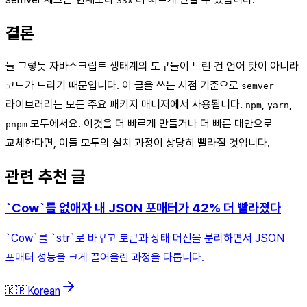
33x
결론
늘 그렇듯 자바스크립트 생태계의 도구들이 느린 건 언어 탓이 아니라
코드가 느리기 때문입니다. 이 글을 쓰는 시점 기준으로
semver
라이브러리는 모든 주요 패키지 매니저에서 사용됩니다.
,
,
npm
yarn
모두에서요. 이것을 더 빠르게 만들거나 더 빠른 대안으로
pnpm
교체한다면, 이들 모두의 설치 과정이 상당히 빨라질 것입니다.
관련 추천 글
`Cow`를 없애자 내 JSON 포매터가 42% 더 빨라졌다
`Cow`를 `str`로 바꾸고 토큰과 상태 머신을 분리하면서 JSON
포매터 성능을 크게 끌어올린 과정을 다룹니다.
🇰🇷
Korean