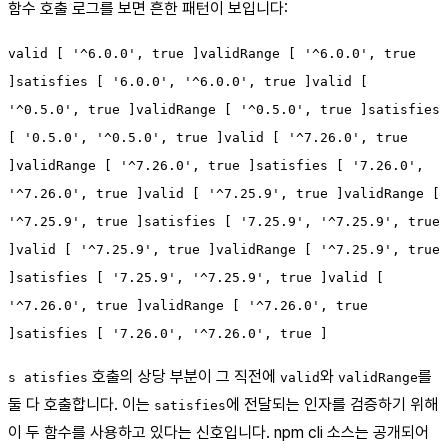
함수 호출 로그를 보면 흔한 패턴이 보입니다:
valid [ '^6.0.0', true ]validRange [ '^6.0.0', true
]satisfies [ '6.0.0', '^6.0.0', true ]valid [
'^0.5.0', true ]validRange [ '^0.5.0', true ]satisfies
[ '0.5.0', '^0.5.0', true ]valid [ '^7.26.0', true
]validRange [ '^7.26.0', true ]satisfies [ '7.26.0',
'^7.26.0', true ]valid [ '^7.25.9', true ]validRange [
'^7.25.9', true ]satisfies [ '7.25.9', '^7.25.9', true
]valid [ '^7.25.9', true ]validRange [ '^7.25.9', true
]satisfies [ '7.25.9', '^7.25.9', true ]valid [
'^7.26.0', true ]validRange [ '^7.26.0', true
]satisfies [ '7.26.0', '^7.26.0', true ]
호출의 상당 부분이 그 직전에
와
를
s atisfies
valid
validRange
둘 다 호출합니다. 이는
에 전달되는 인자를 검증하기 위해
satisfies
이 두 함수를 사용하고 있다는 신호입니다. npm cli 소스는 공개되어