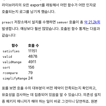
라이브러리의 모든 export를 래핑해서 어떤 함수가 어떤 인자로
호출되는지 로그를 남기게 했습니다.
저장소에서 설치를 수행하면
호출이 총
약 21.2k회
preact
semver
발생합니다. 예상보다 훨씬 많았습니다. 호출된 함수 통계는 다음과
같습니다:
함수
호출 수
11151
satisfies
4878
valid
4911
validRange
156
sort
79
rcompare
24
simplifyRange
표를 보면 호출 수의 대부분이 버전 제약이 만족되는지 확인하고,
유효성을 검사하는 데 집중되어 있음을 알 수 있습니다. 의존성 설치
중 패키지 매니저가 해야 하는 일이 바로 그것이니 당연하죠. 원본