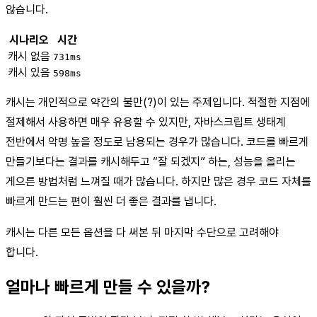
않습니다.
시나리오
시간
캐시 없음
731ms
캐시 있음
598ms
캐시는 개인적으로 약간의 불만(?)이 있는 주제입니다. 적절한 지점에
절제해서 사용하면 매우 유용할 수 있지만, 자바스크립트 생태계
전반에서 악명 높을 정도로 남용되는 경우가 많습니다. 코드를 빠르게
만들기보다는 결과를 캐시해두고 “잘 되겠지” 하는, 성능을 올리는
게으른 방법처럼 느껴질 때가 많습니다. 하지만 많은 경우 코드 자체를
빠르게 만드는 편이 훨씬 더 좋은 결과를 냅니다.
캐시는 다른 모든 옵션을 다 써본 뒤 마지막 수단으로 고려해야
합니다.
얼마나 빠르게 만들 수 있을까?