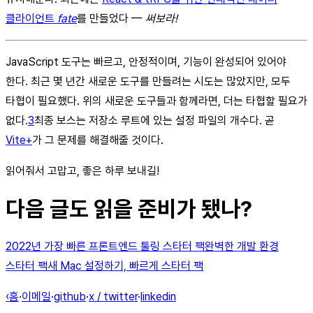
클라이언트
fate
를 만들었다 —
써보라!
JavaScript 도구는 빠르고, 안정적이며, 기능이 완성되어 있어야
한다. 최근 몇 년간 새로운 도구를 만들려는 시도는 많았지만, 모두
타협이 필요했다. 위의 새로운 도구들과 함께라면, 더는 타협할 필요가
없다.
3
최종 보스는 저장소 루트에 있는 설정 파일의 개수다. 곧
Vite+
가 그 문제를 해결해줄 것이다.
읽어줘서 고맙고, 좋은 하루 보내길!
다음 글도 읽을 준비가 됐나?
2022년 가장 빠른 프론트엔드 툴링 스타터 팩
완벽한 개발 환경
스타터 팩
새 Mac 설정하기, 빠르게 스타터 팩
‹홈
·
이메일
·
github
·
x / twitter
·
linkedin