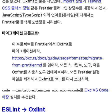
것은 없었다. Oxfmt는 좋은 대안인데,
import 정렬과 Tailwind
CSS 클래스 정렬
같은 Prettier 플러그인 상당수를 내장하고 있고,
JavaScript/TypeScript 외의 언어들(롱테일)에 대해서는
Prettier로 폴백해 포맷팅을 처리한다.
마이그레이션 프롬프트:
이 프로젝트를 Prettier에서 Oxfmt로
마이그레이션하라.
https://oxc.rs/docs/guide/usage/formatter/migrate-
from-prettier.md
를 읽어라. 모든 스크립트, 도구, 훅을
Oxfmt를 사용하도록 업데이트하라. 모든 Prettier 설정
파일을 제거하고 Oxfmt로 코드를 다시 포맷하라.
로
Oxc VS Code
code --install-extension oxc.oxc-vscode
확장
설치를 추천한다.
ESLint → Oxlint