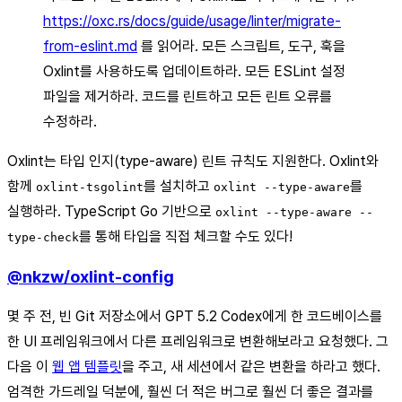
https://oxc.rs/docs/guide/usage/linter/migrate-
from-eslint.md
를 읽어라. 모든 스크립트, 도구, 훅을
Oxlint를 사용하도록 업데이트하라. 모든 ESLint 설정
파일을 제거하라. 코드를 린트하고 모든 린트 오류를
수정하라.
Oxlint는 타입 인지(type-aware) 린트 규칙도 지원한다. Oxlint와
함께
를 설치하고
를
oxlint-tsgolint
oxlint --type-aware
실행하라. TypeScript Go 기반으로
oxlint --type-aware --
를 통해 타입을 직접 체크할 수도 있다!
type-check
@nkzw/oxlint-config
몇 주 전, 빈 Git 저장소에서 GPT 5.2 Codex에게 한 코드베이스를
한 UI 프레임워크에서 다른 프레임워크로 변환해보라고 요청했다. 그
다음 이
웹 앱 템플릿
을 주고, 새 세션에서 같은 변환을 하라고 했다.
엄격한 가드레일 덕분에, 훨씬 더 적은 버그로 훨씬 더 좋은 결과를