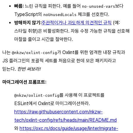
빠름:
느린 규칙을 피한다. 예를 들어
보다
no-unused-vars
TypeScript의
체크를 선호한다.
noUnusedLocals
방해하지 않기:
주관적이거나 과도하게 의견적인 규칙
(예:
스타일 취향)은 비활성화한다. 자동 수정 가능한 규칙을 선호해
마찰을 줄이고 시간을 절약한다.
나는
가 Oxlint를 위한 엄격한 내장 규칙과
@nkzw/oxlint-config
JS 플러그인의 포괄적 세트를 처음으로 한데 모은 패키지라고
믿는다.
한번 써보라!
마이그레이션 프롬프트:
를 사용해 이 프로젝트를
@nkzw/oxlint-config
ESLint에서 Oxlint로 마이그레이션하라.
https://raw.githubusercontent.com/nkzw-
tech/oxlint-config/refs/heads/main/README.md
와
https://oxc.rs/docs/guide/usage/linter/migrate-