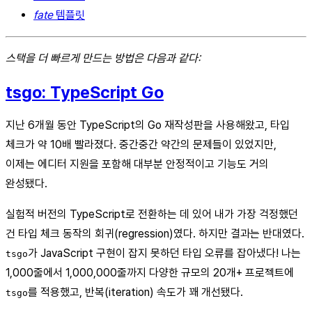
fate
템플릿
스택을 더 빠르게 만드는 방법은 다음과 같다:
tsgo: TypeScript Go
지난 6개월 동안 TypeScript의 Go 재작성판을 사용해왔고, 타입
체크가 약 10배 빨라졌다. 중간중간 약간의 문제들이 있었지만,
이제는 에디터 지원을 포함해 대부분 안정적이고 기능도 거의
완성됐다.
실험적 버전의 TypeScript로 전환하는 데 있어 내가 가장 걱정했던
건 타입 체크 동작의 회귀(regression)였다. 하지만 결과는 반대였다.
가 JavaScript 구현이 잡지 못하던 타입 오류를 잡아냈다! 나는
tsgo
1,000줄에서 1,000,000줄까지 다양한 규모의 20개+ 프로젝트에
를 적용했고, 반복(iteration) 속도가 꽤 개선됐다.
tsgo