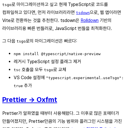
로 마이그레이션하고 싶고 현재 TypeScript로 코드를
tsgo
컴파일하고 있다면, 먼저 라이브러리라면
으로, 웹 앱이라면
tsdown
Vite로 전환하는 것을 추천한다. tsdown은
Rolldown
기반의
라이브러리용 빠른 번들러로, JavaScript 번들을 최적화한다.
그 다음
로의 마이그레이션은 빠르다:
tsgo
npm install @typescript/native-preview
레거시 TypeScript 설정 플래그 제거
호출을 모두
로 교체
tsc
tsgo
VS Code 설정에
"typescript.experimental.useTsgo":
추가
true
Prettier → Oxfmt
Prettier가 알파였을 때부터 사용해왔다. 그 이후로 많은 포매터가
만들어졌지만, Prettier만큼의 기능 범위와 플러그인 시스템을 가진