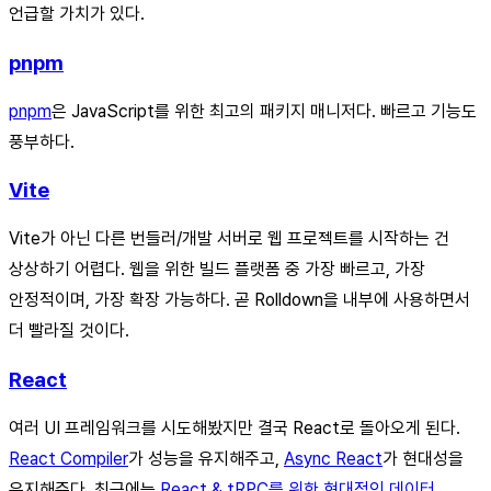
언급할 가치가 있다.
pnpm
pnpm
은 JavaScript를 위한 최고의 패키지 매니저다. 빠르고 기능도
풍부하다.
Vite
Vite가 아닌 다른 번들러/개발 서버로 웹 프로젝트를 시작하는 건
상상하기 어렵다. 웹을 위한 빌드 플랫폼 중 가장 빠르고, 가장
안정적이며, 가장 확장 가능하다. 곧 Rolldown을 내부에 사용하면서
더 빨라질 것이다.
React
여러 UI 프레임워크를 시도해봤지만 결국 React로 돌아오게 된다.
React Compiler
가 성능을 유지해주고,
Async React
가 현대성을
유지해준다. 최근에는
React & tRPC를 위한 현대적인 데이터