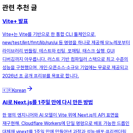
관련 추천 글
Vite+ 발표
Vite+는 Vite를 기반으로 한 통합 CLI 툴체인으로,
new/test/lint/fmt/lib/run/ui 등 명령을 하나로 제공해 모노레포부터
라이브러리 번들링, 테스트와 린팅, 포매팅, 태스크 실행, GUI
디버깅까지 아우릅니다. 러스트 기반 컴파일러 스택으로 최고 수준의
성능을 구현했으며, 개인·오픈소스·소규모 기업에는 무료로 제공되고
2026년 초 공개 프리뷰를 목표로 합니다.
🇰🇷
Korean
AI로 Next.js를 1주일 만에 다시 만든 방법
한 명의 엔지니어와 AI 모델이 Vite 위에 Next.js의 API 표면을
재구현해, Cloudflare Workers에 단일 명령으로 배포 가능한 드롭인
대체재 vinext를 1주일 만에 만들어낸 과정과 성능·배포·프리렌더링