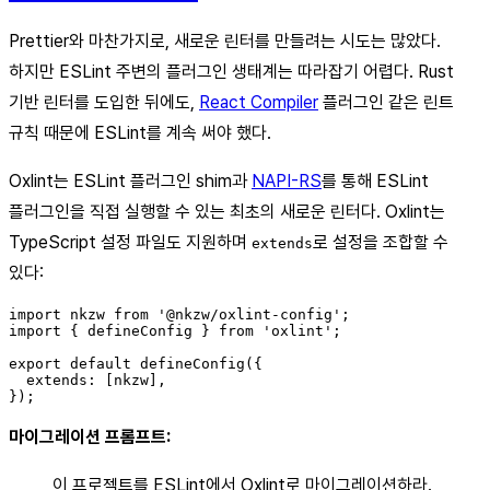
Prettier와 마찬가지로, 새로운 린터를 만들려는 시도는 많았다.
하지만 ESLint 주변의 플러그인 생태계는 따라잡기 어렵다. Rust
기반 린터를 도입한 뒤에도,
React Compiler
플러그인 같은 린트
규칙 때문에 ESLint를 계속 써야 했다.
Oxlint는 ESLint 플러그인 shim과
NAPI-RS
를 통해 ESLint
플러그인을 직접 실행할 수 있는 최초의 새로운 린터다. Oxlint는
TypeScript 설정 파일도 지원하며
로 설정을 조합할 수
extends
있다:
import nkzw from '@nkzw/oxlint-config';

import { defineConfig } from 'oxlint';

export default defineConfig({

  extends: [nkzw],

마이그레이션 프롬프트:
이 프로젝트를 ESLint에서 Oxlint로 마이그레이션하라.