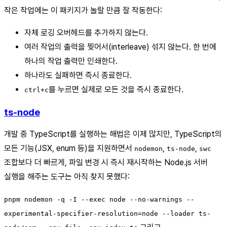
작은 작업에는 이 패키지가 놀랄 만큼 잘 작동한다:
자체 로깅 오버헤드를 추가하지 않는다.
여러 작업의 출력을 찢어서(interleave) 섞지 않는다. 한 번에
하나의 작업 출력만 인쇄한다.
하나라도 실패하면 즉시 종료한다.
를 누르면 실제로 모든 것을 즉시 종료한다.
ctrl+c
ts-node
개발 중 TypeScript를 실행하는 해법은 이제 많지만, TypeScript의
모든 기능(JSX, enum 등)을 지원하면서
,
,
nodemon
ts-node
swc
조합보다 더 빠르게, 파일 변경 시 즉시 재시작하는 Node.js 서버
실행을 해주는 도구는 아직 찾지 못했다:
pnpm nodemon -q -I --exec node --no-warnings --
experimental-specifier-resolution=node --loader ts-