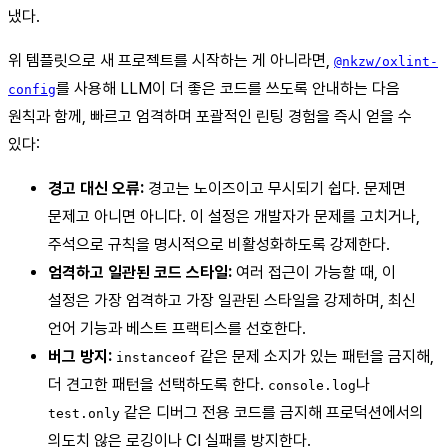
냈다.
위 템플릿으로 새 프로젝트를 시작하는 게 아니라면,
@nkzw/oxlint-
를 사용해 LLM이 더 좋은 코드를 쓰도록 안내하는 다음
config
원칙과 함께, 빠르고 엄격하며 포괄적인 린팅 경험을 즉시 얻을 수
있다:
경고 대신 오류:
경고는 노이즈이고 무시되기 쉽다. 문제면
문제고 아니면 아니다. 이 설정은 개발자가 문제를 고치거나,
주석으로 규칙을 명시적으로 비활성화하도록 강제한다.
엄격하고 일관된 코드 스타일:
여러 접근이 가능할 때, 이
설정은 가장 엄격하고 가장 일관된 스타일을 강제하며, 최신
언어 기능과 베스트 프랙티스를 선호한다.
버그 방지:
같은 문제 소지가 있는 패턴을 금지해,
instanceof
더 견고한 패턴을 선택하도록 한다.
나
console.log
같은 디버그 전용 코드를 금지해 프로덕션에서의
test.only
의도치 않은 로깅이나 CI 실패를 방지한다.