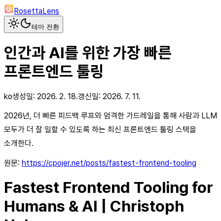
RosettaLens
테마 전환
인간과 AI를 위한 가장 빠른
프론트엔드 툴링
ko
생성일:
2026. 2. 18.
갱신일:
2026. 7. 11.
2026년, 더 빠른 피드백 루프와 엄격한 가드레일을 통해 사람과 LLM
모두가 더 잘 일할 수 있도록 하는 최신 프론트엔드 툴링 스택을
소개한다.
원문:
https://cpojer.net/posts/fastest-frontend-tooling
Fastest Frontend Tooling for
Humans & AI | Christoph