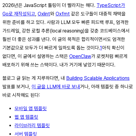
2026년은 JavaScript 툴링이 더 빨라지는 해다.
TypeScript가
Go로 재작성되고
,
Oxlint
와
Oxfmt
같은 도구들이 대중적 채택을
위한 준비를 하고 있다. 사람과 LLM 모두 빠른 피드백 루프, 엄격한
가드레일, 강한 로컬 추론(local reasoning)을 갖춘 코드베이스에서
훨씬 더 좋은 성과를 낸다. 이 글의 목적은 합리적이면서도 엄격한
기본값으로 모두가 더 빠르게 일하도록 돕는 것이다.
1
아직 확신이
없다면, 이 글에서 설명하는 스택은
OpenClaw
가 로켓처럼 빠르게
배포하기 위해 쓰는 스택이다. 내가 거기에 넣었기 때문이다.
블로그 글 읽는 게 지루하다면, 내
Building Scalable Applications
발표를 보거나,
이 글을 LLM에 바로 보내
거나, 아래 템플릿 중 하나로
바로 시작해도 된다:
모바일 앱 템플릿
웹 앱 템플릿
라이브러리 템플릿
서버 템플릿