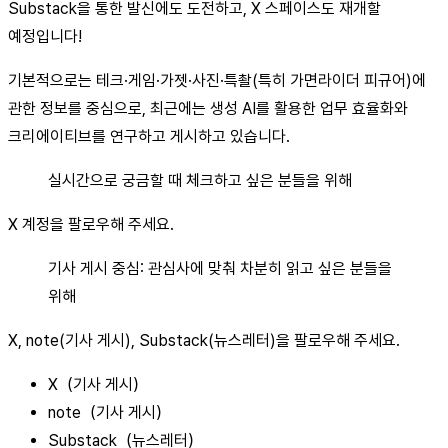
Substack을 통한 발신에도 도전하고, X 스페이스도 재개할
예정입니다!
기본적으로는 테크·게임·가젯·사진·특촬(특히 가면라이더 피규어)에
관한 정보를 중심으로, 최근에는 생성 AI를 활용한 업무 효율화와
크리에이티브를 연구하고 게시하고 있습니다.
실시간으로 궁금할 때 체크하고 싶은 분들을 위해
X 계정을 팔로우해 주세요.
기사 게시 중심: 관심사에 맞춰 차분히 읽고 싶은 분들을
위해
X, note(기사 게시), Substack(뉴스레터)을 팔로우해 주세요.
X（기사 게시）
note（기사 게시）
Substack（뉴스레터）