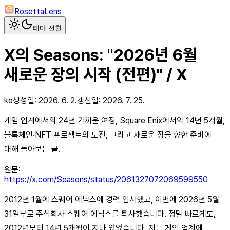
RosettaLens
테마 전환
X의 Seasons: "2026년 6월
새로운 장의 시작 (전편)" / X
ko
생성일:
2026. 6. 2.
갱신일:
2026. 7. 25.
게임 업계에서의 24년 가까운 여정, Square Enix에서의 14년 5개월,
블록체인·NFT 프로젝트의 도전, 그리고 새로운 장을 향한 준비에
대해 돌아보는 글.
원문:
https://x.com/Seasons/status/2061327072069599550
2012년 1월에 스퀘어 에닉스에 경력 입사했고, 이번에 2026년 5월
31일부로 주식회사 스퀘어 에닉스를 퇴사했습니다. 정말 빠르게도,
2012년부터 14년 5개월이 지나 있었습니다. 저는 게임 업계에