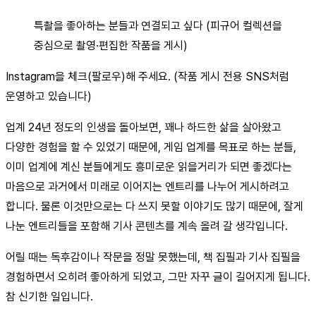
특촬을 좋아하는 분들과 연결되고 싶다 (피규어 컬렉션을
중심으로 촬영·편집한 작품을 게시)
Instagram을 체크(팔로우)해 주세요. (작품 게시 전용 SNS처럼
운영하고 있습니다)
업계 24년 정도의 인생을 돌아보면, 꽤나 하드한 삶을 살아왔고
다양한 경험을 할 수 있었기 때문에, 게임 업계를 목표로 하는 분들,
이미 업계에 계신 분들에게도 흥미로운 읽을거리가 되면 좋겠다는
마음으로 과거에서 미래로 이어지는 엔트리를 나누어 게시하려고
합니다. 물론 이것만으로는 다 쓰지 못할 이야기도 많기 때문에, 잘게
나눈 엔트리들을 포함해 기사 콘텐츠를 계속 올려 갈 생각입니다.
어릴 때는 독후감이나 작문을 정말 못했는데, 책 집필과 기사 집필을
경험하면서 오히려 좋아하게 되었고, 그만 자꾸 글이 길어지게 됩니다.
참 신기한 일입니다.