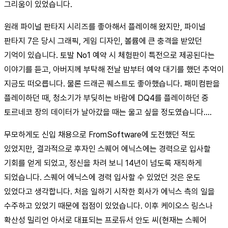
그리움이 있었습니다.
원래 파이널 판타지 시리즈를 좋아해서 플레이해 왔지만, 파이널
판타지 7은 당시 그래픽, 게임 디자인, 볼륨에 큰 충격을 받았던
기억이 있습니다. 토발 No1 예약 시 체험판이 특전으로 제공된다는
이야기를 듣고, 아버지께 부탁해 전날 밤부터 예약 대기를 했던 추억이
지금도 떠오릅니다. 물론 드래곤 퀘스트도 좋아했습니다. 패미컴판을
플레이하던 때, 청소기가 부딪히는 바람에 DQ4를 플레이하던 중
토르네코 장의 데이터가 날아갔을 때는 울고 싶을 정도였습니다….
무모하게도 신입 채용으로 FromSoftware에 도전했던 적도
있었지만, 결과적으로 후자인 스퀘어 에닉스에는 경력으로 입사할
기회를 얻게 되었고, 정신을 차려 보니 14년이 넘도록 재직하게
되었습니다. 스퀘어 에닉스에 경력 입사할 수 있었던 것은 운도
있었다고 생각합니다. 처음 일하기 시작한 회사가 에닉스 측의 일을
수주하고 있었기 때문에 접점이 있었습니다. 이후 케이오스 링스나
확산성 밀리언 아서로 대표되는 프로듀서 안도 씨(현재는 스퀘어