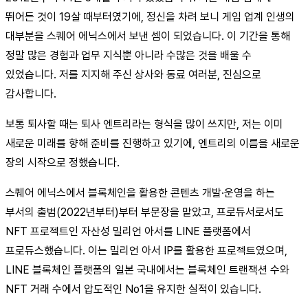
뛰어든 것이 19살 때부터였기에, 정신을 차려 보니 게임 업계 인생의
대부분을 스퀘어 에닉스에서 보낸 셈이 되었습니다. 이 기간을 통해
정말 많은 경험과 업무 지식뿐 아니라 수많은 것을 배울 수
있었습니다. 저를 지지해 주신 상사와 동료 여러분, 진심으로
감사합니다.
보통 퇴사할 때는 퇴사 엔트리라는 형식을 많이 쓰지만, 저는 이미
새로운 미래를 향해 준비를 진행하고 있기에, 엔트리의 이름을 새로운
장의 시작으로 정했습니다.
스퀘어 에닉스에서 블록체인을 활용한 콘텐츠 개발·운영을 하는
부서의 출범(2022년부터)부터 부문장을 맡았고, 프로듀서로서도
NFT 프로젝트인 자산성 밀리언 아서를 LINE 플랫폼에서
프로듀스했습니다. 이는 밀리언 아서 IP를 활용한 프로젝트였으며,
LINE 블록체인 플랫폼의 일본 국내에서는 블록체인 트랜잭션 수와
NFT 거래 수에서 압도적인 No1을 유지한 실적이 있습니다.