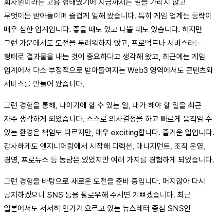
회사원이라는 고용 형태였기에 지금까지는 일을 가리지 않고
무엇이든 받아들이며 즐겁게 일해 왔습니다. 특히 게임 업계는 등락이
매우 심한 업계입니다. 좋을 때도 있고 나쁠 때도 있습니다. 하지만
그런 가운데서도 도전을 두려워하지 않고, 프로덕트나 서비스라는
형태로 결과물을 내는 것이 중요하다고 생각해 왔고, 최근에는 게임
업계에서 다소 부정적으로 받아들여지는 Web3 영역에서도 콘텐츠와
서비스를 만들어 왔습니다.
그런 경험을 통해, 나이기에 할 수 있는 일, 내가 해야 할 일을 최근
자주 생각하게 되었습니다. 스스로 의사결정을 하고 빠르게 움직일 수
있는 환경은 책임도 따르지만, 매우 exciting합니다. 즐거운 일입니다.
감사하게도 엔지니어링에서 시작해 디렉션, 매니지먼트, 조직 운영,
경영, 프로듀스 등 농담은 있었지만 여러 가지를 경험하게 되었습니다.
그런 경험을 바탕으로 새로운 도전을 준비 중입니다. 머지않아 다시
공지하겠으니 SNS 등을 팔로우해 주시면 기쁘겠습니다. 최근
일본에서도 서서히 인기가 오르고 있는 뉴스레터 중심 SNS인