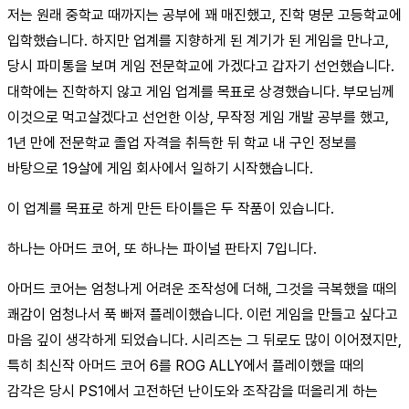
저는 원래 중학교 때까지는 공부에 꽤 매진했고, 진학 명문 고등학교에
입학했습니다. 하지만 업계를 지향하게 된 계기가 된 게임을 만나고,
당시 파미통을 보며 게임 전문학교에 가겠다고 갑자기 선언했습니다.
대학에는 진학하지 않고 게임 업계를 목표로 상경했습니다. 부모님께
이것으로 먹고살겠다고 선언한 이상, 무작정 게임 개발 공부를 했고,
1년 만에 전문학교 졸업 자격을 취득한 뒤 학교 내 구인 정보를
바탕으로 19살에 게임 회사에서 일하기 시작했습니다.
이 업계를 목표로 하게 만든 타이틀은 두 작품이 있습니다.
하나는 아머드 코어, 또 하나는 파이널 판타지 7입니다.
아머드 코어는 엄청나게 어려운 조작성에 더해, 그것을 극복했을 때의
쾌감이 엄청나서 푹 빠져 플레이했습니다. 이런 게임을 만들고 싶다고
마음 깊이 생각하게 되었습니다. 시리즈는 그 뒤로도 많이 이어졌지만,
특히 최신작 아머드 코어 6를 ROG ALLY에서 플레이했을 때의
감각은 당시 PS1에서 고전하던 난이도와 조작감을 떠올리게 하는