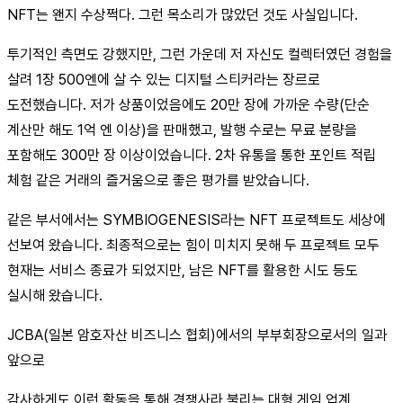
NFT는 왠지 수상쩍다. 그런 목소리가 많았던 것도 사실입니다.
투기적인 측면도 강했지만, 그런 가운데 저 자신도 컬렉터였던 경험을
살려 1장 500엔에 살 수 있는 디지털 스티커라는 장르로
도전했습니다. 저가 상품이었음에도 20만 장에 가까운 수량(단순
계산만 해도 1억 엔 이상)을 판매했고, 발행 수로는 무료 분량을
포함해도 300만 장 이상이었습니다. 2차 유통을 통한 포인트 적립
체험 같은 거래의 즐거움으로 좋은 평가를 받았습니다.
같은 부서에서는 SYMBIOGENESIS라는 NFT 프로젝트도 세상에
선보여 왔습니다. 최종적으로는 힘이 미치지 못해 두 프로젝트 모두
현재는 서비스 종료가 되었지만, 남은 NFT를 활용한 시도 등도
실시해 왔습니다.
JCBA(일본 암호자산 비즈니스 협회)에서의 부부회장으로서의 일과
앞으로
감사하게도 이런 활동을 통해 경쟁사라 불리는 대형 게임 업계