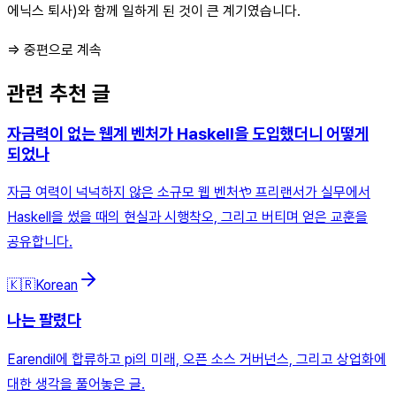
에닉스 퇴사)와 함께 일하게 된 것이 큰 계기였습니다.
⇒ 중편으로 계속
관련 추천 글
자금력이 없는 웹계 벤처가 Haskell을 도입했더니 어떻게
되었나
자금 여력이 넉넉하지 않은 소규모 웹 벤처や 프리랜서가 실무에서
Haskell을 썼을 때의 현실과 시행착오, 그리고 버티며 얻은 교훈을
공유합니다.
🇰🇷
Korean
나는 팔렸다
Earendil에 합류하고 pi의 미래, 오픈 소스 거버넌스, 그리고 상업화에
대한 생각을 풀어놓은 글.