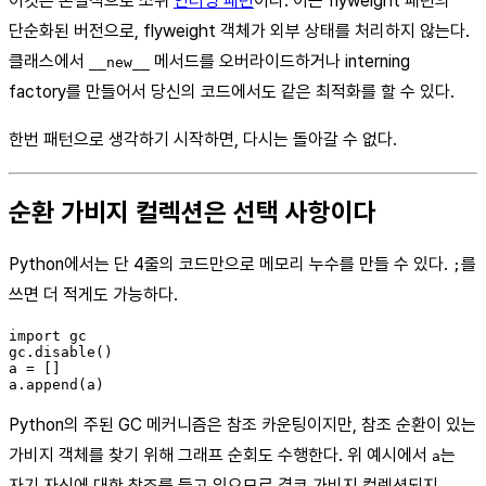
이것은 본질적으로 소위
인터닝 패턴
이다. 이는 flyweight 패턴의
단순화된 버전으로, flyweight 객체가 외부 상태를 처리하지 않는다.
클래스에서
메서드를 오버라이드하거나 interning
__new__
factory를 만들어서 당신의 코드에서도 같은 최적화를 할 수 있다.
한번 패턴으로 생각하기 시작하면, 다시는 돌아갈 수 없다.
순환 가비지 컬렉션은 선택 사항이다
Python에서는 단 4줄의 코드만으로 메모리 누수를 만들 수 있다.
를
;
쓰면 더 적게도 가능하다.
import gc

gc.disable()

a = []

Python의 주된 GC 메커니즘은 참조 카운팅이지만, 참조 순환이 있는
가비지 객체를 찾기 위해 그래프 순회도 수행한다. 위 예시에서
는
a
자기 자신에 대한 참조를 들고 있으므로 결코 가비지 컬렉션되지