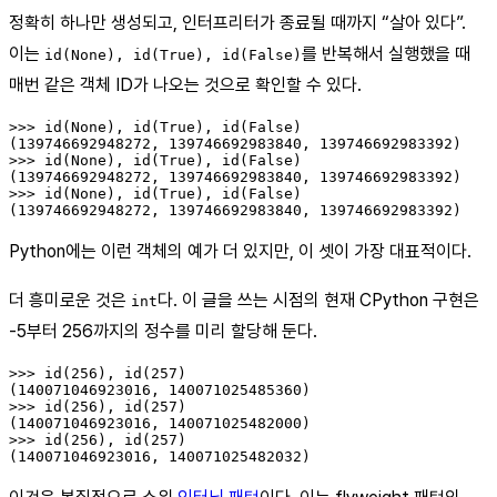
정확히 하나만 생성되고, 인터프리터가 종료될 때까지 “살아 있다”.
이는
를 반복해서 실행했을 때
id(None), id(True), id(False)
매번 같은 객체 ID가 나오는 것으로 확인할 수 있다.
>>> id(None), id(True), id(False)

(139746692948272, 139746692983840, 139746692983392)

>>> id(None), id(True), id(False)

(139746692948272, 139746692983840, 139746692983392)

>>> id(None), id(True), id(False)

Python에는 이런 객체의 예가 더 있지만, 이 셋이 가장 대표적이다.
더 흥미로운 것은
다. 이 글을 쓰는 시점의 현재 CPython 구현은
int
-5부터 256까지의 정수를 미리 할당해 둔다.
>>> id(256), id(257)

(140071046923016, 140071025485360)

>>> id(256), id(257)

(140071046923016, 140071025482000)

>>> id(256), id(257)
