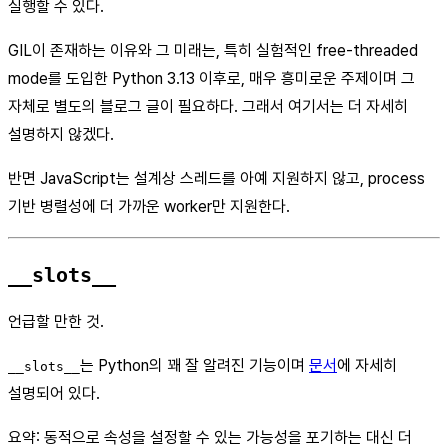
실행할 수 있다.
GIL이 존재하는 이유와 그 미래는, 특히 실험적인 free-threaded
mode를 도입한 Python 3.13 이후로, 매우 흥미로운 주제이며 그
자체로 별도의 블로그 글이 필요하다. 그래서 여기서는 더 자세히
설명하지 않겠다.
반면 JavaScript는 설계상 스레드를 아예 지원하지 않고, process
기반 병렬성에 더 가까운 worker만 지원한다.
__slots__
언급할 만한 것.
는 Python의 꽤 잘 알려진 기능이며
문서
에 자세히
__slots__
설명되어 있다.
요약: 동적으로 속성을 설정할 수 있는 가능성을 포기하는 대신 더