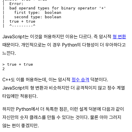
|  Error:

|  bad operand types for binary operator '+'

|    first type:  boolean

|    second type: boolean

|  true + true

JavaScript는 이것을 허용하지만 이유는 다르다. 즉 암시적
형 변환
때문이다. 개인적으로는 이 경우 Python의 다형성이 더 우아하다고
느낀다.
> true + true

C++도 이를 허용하는데, 이는 암시적
정수 승격
덕분이다.
JavaScript의 형 변환과 비슷하지만 더 공격적이지 않고 정수 계열
타입에만 적용된다.
하지만 Python에서 더 독특한 점은, 이런 설계 덕분에 다음과 같이
자신만의 숫자 클래스를 만들 수 있다는 것이다. 물론 아마 그러지
않는 편이 좋겠지만.