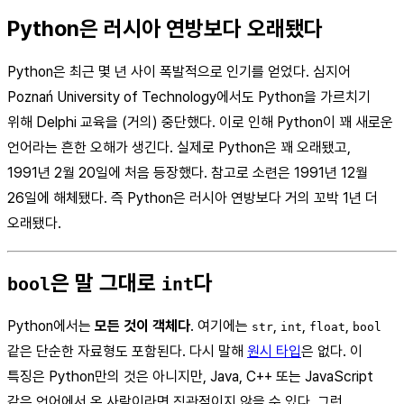
Python은 러시아 연방보다 오래됐다
Python은 최근 몇 년 사이 폭발적으로 인기를 얻었다. 심지어
Poznań University of Technology에서도 Python을 가르치기
위해 Delphi 교육을 (거의) 중단했다. 이로 인해 Python이 꽤 새로운
언어라는 흔한 오해가 생긴다. 실제로 Python은 꽤 오래됐고,
1991년 2월 20일에 처음 등장했다. 참고로 소련은 1991년 12월
26일에 해체됐다. 즉 Python은 러시아 연방보다 거의 꼬박 1년 더
오래됐다.
은 말 그대로
다
bool
int
Python에서는
모든 것이 객체다
. 여기에는
,
,
,
str
int
float
bool
같은 단순한 자료형도 포함된다. 다시 말해
원시 타입
은 없다. 이
특징은 Python만의 것은 아니지만, Java, C++ 또는 JavaScript
같은 언어에서 온 사람이라면 직관적이지 않을 수 있다. 그런