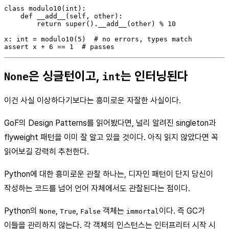
class modulo10(int):

    def __add__(self, other):

        return super().__add__(other) % 10

x: int = modulo10(5)  # no errors, types match

은 싱글턴이고,
는 인터닝된다
None
int
이건 사실 이상하다기보다는 흥미로운 자잘한 사실이다.
GoF의 Design Patterns를 읽어봤다면, 널리 알려진 singleton과
flyweight 패턴을 이미 잘 알고 있을 것이다. 아직 읽지 않았다면 꼭
읽어보길 강력히 추천한다.
Python에 대한 흥미로운 관찰 하나는, 디자인 패턴이 단지 당신이
작성하는 코드를 넘어 언어 자체에서도 관찰된다는 점이다.
Python의
,
,
객체는
이다. 즉 GC가
None
True
False
immortal
이들을 관리하지 않는다. 각 객체의 인스턴스는 인터프리터 시작 시