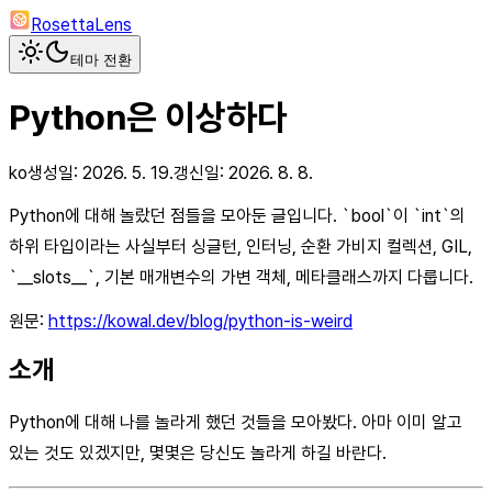
RosettaLens
테마 전환
Python은 이상하다
ko
생성일:
2026. 5. 19.
갱신일:
2026. 8. 8.
Python에 대해 놀랐던 점들을 모아둔 글입니다. `bool`이 `int`의
하위 타입이라는 사실부터 싱글턴, 인터닝, 순환 가비지 컬렉션, GIL,
`__slots__`, 기본 매개변수의 가변 객체, 메타클래스까지 다룹니다.
원문:
https://kowal.dev/blog/python-is-weird
소개
Python에 대해 나를 놀라게 했던 것들을 모아봤다. 아마 이미 알고
있는 것도 있겠지만, 몇몇은 당신도 놀라게 하길 바란다.