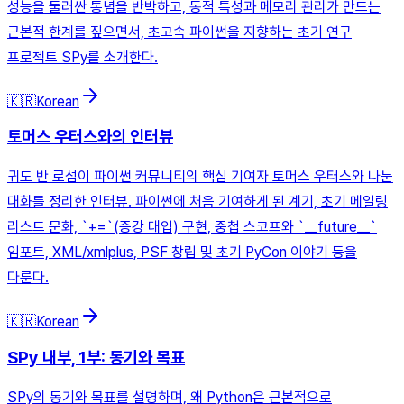
성능을 둘러싼 통념을 반박하고, 동적 특성과 메모리 관리가 만드는
근본적 한계를 짚으면서, 초고속 파이썬을 지향하는 초기 연구
프로젝트 SPy를 소개한다.
🇰🇷
Korean
토머스 우터스와의 인터뷰
귀도 반 로섬이 파이썬 커뮤니티의 핵심 기여자 토머스 우터스와 나눈
대화를 정리한 인터뷰. 파이썬에 처음 기여하게 된 계기, 초기 메일링
리스트 문화, `+=`(증강 대입) 구현, 중첩 스코프와 `__future__`
임포트, XML/xmlplus, PSF 창립 및 초기 PyCon 이야기 등을
다룬다.
🇰🇷
Korean
SPy 내부, 1부: 동기와 목표
SPy의 동기와 목표를 설명하며, 왜 Python은 근본적으로