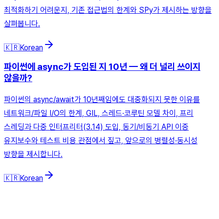
최적화하기 어려운지, 기존 접근법의 한계와 SPy가 제시하는 방향을
살펴봅니다.
🇰🇷
Korean
파이썬에 async가 도입된 지 10년 — 왜 더 널리 쓰이지
않을까?
파이썬의 async/await가 10년째임에도 대중화되지 못한 이유를
네트워크/파일 I/O의 한계, GIL, 스레드·코루틴 모델 차이, 프리
스레딩과 다중 인터프리터(3.14) 도입, 동기/비동기 API 이중
유지보수와 테스트 비용 관점에서 짚고, 앞으로의 병렬성·동시성
방향을 제시합니다.
🇰🇷
Korean