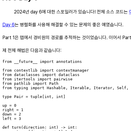
2024년 day 6에 대한 스포일러가 있습니다! 전체 소스 코드는
Day 6
는 병렬화를 사용해 해결할 수 있는 문제의 좋은 예였습니다.
Part 1은 맵에서 경비원의 경로를 추적하는 것이었습니다. 이어서 Pa
제 전체 해법은 다음과 같습니다:
from __future__ import annotations

from contextlib import contextmanager

from dataclasses import dataclass

from itertools import pairwise

from pathlib import Path

from typing import Hashable, Iterable, Iterator, Self, 
type Pair = tuple[int, int]

up = 0

right = 1

down = 2

left = 3

def turn(direction: int) -> int:
