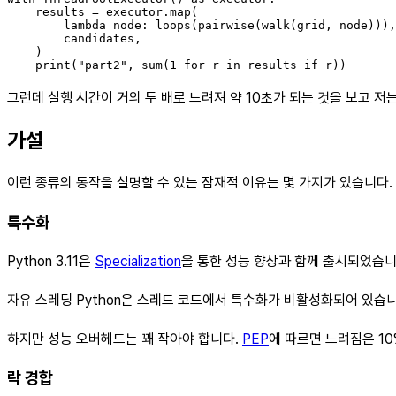
    results = executor.map(

        lambda node: loops(pairwise(walk(grid, node))),

        candidates,

    )

그런데 실행 시간이 거의 두 배로 느려져 약 10초가 되는 것을 보고 저
가설
이런 종류의 동작을 설명할 수 있는 잠재적 이유는 몇 가지가 있습니다.
특수화
Python 3.11은
Specialization
을 통한 성능 향상과 함께 출시되었습니
자유 스레딩 Python은 스레드 코드에서 특수화가 비활성화되어 있습
하지만 성능 오버헤드는 꽤 작아야 합니다.
PEP
에 따르면 느려짐은 10
락 경합