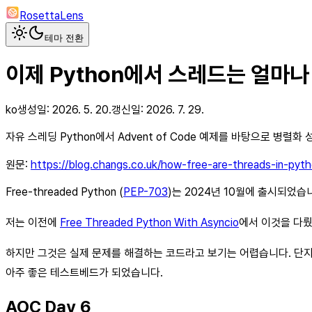
RosettaLens
테마 전환
이제 Python에서 스레드는 얼마
ko
생성일:
2026. 5. 20.
갱신일:
2026. 7. 29.
자유 스레딩 Python에서 Advent of Code 예제를 바탕으로 병렬화
원문:
https://blog.changs.co.uk/how-free-are-threads-in-pyt
Free-threaded Python (
PEP-703
)는 2024년 10월에 출시되었습
저는 이전에
Free Threaded Python With Asyncio
에서 이것을 다뤘
하지만 그것은 실제 문제를 해결하는 코드라고 보기는 어렵습니다. 단지 같
아주 좋은 테스트베드가 되었습니다.
AOC Day 6