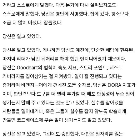
거라고 스스로에게 말했다. 다음 분기에 다시 살펴보자고도
스스로에게 말했다. 당신은 명단에 서명했다. 집에 갔다. 평소보다
조금 더 많이 마셨다. 잠들었다.
당신은 알고 있었다.
당신은 알고 있었다. 왜냐하면 당신도 예전에, 단순한 해답에 현혹된
마지막 리더가 남긴 뒤처리를 해야 했던 엔지니어였기 때문이다.
당신은 Goodhart의 법칙이 속도 지표, 스토리 포인트, 테스트
커버리지를 집어삼키는 걸 지켜봤다. 일이 잘 진행되고 있다는
증거라며 비엔지니어에게 건네진 모든 숫자를. 당신은 DORA 지표가
이미, 판단력보다 도구를 더 빨리 추가할 때 배포 안정성에 무슨 일이
생기는지 말해 주고 있다는 것도 알고 있었다. 실수를 잡아냈을
사람들을 밀어내거나, 혹은 그들이 실수를 잡지 않도록 학습하게
만들면 코드베이스에 무슨 일이 생기는지도 알고 있었다.
당신은 알고 있었다. 그런데도 승인했다. 대안은 일자리를 잃는