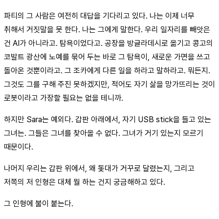
파티의 그 사람은 여전히 대답을 기다리고 있다. 나는 이제 너무
취해서 거짓말을 못 한다. 나는 그에게 말한다. 우리 일자리를 빼앗은
건 AI가 아니라고. 탐욕이었다고. 공장을 방글라데시로 옮기고 콩고의
코발트 광산에 노예를 묶어 두는 바로 그 탐욕이, 새로운 가면을 쓰고
돌아온 것뿐이라고. 그 조카에게 다른 일을 하라고 말하라고. 뭐든지.
그것도 그를 구해 주진 못하겠지만, 적어도 자기 삶을 망가뜨리는 것이
로봇이라고 가장할 필요는 없을 테니까.
하지만 Sara는 예외다. 갑판 아래에서, 자기 USB stick을 들고 있는
그녀는. 그들은 그녀를 찾아올 수 없다. 그녀가 거기 있는지 모르기
때문이다.
나머지 우리는 갑판 위에서, 왜 돛대가 거꾸로 달렸는지, 그리고
저쪽의 저 인형은 대체 뭘 하는 건지 궁금해하고 있다.
그 인형에 불이 붙는다.