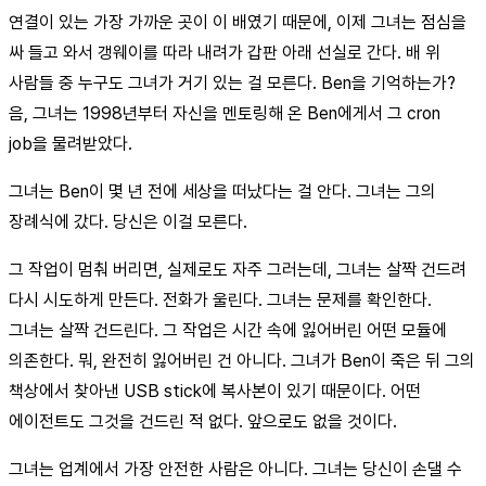
연결이 있는 가장 가까운 곳이 이 배였기 때문에, 이제 그녀는 점심을
싸 들고 와서 갱웨이를 따라 내려가 갑판 아래 선실로 간다. 배 위
사람들 중 누구도 그녀가 거기 있는 걸 모른다. Ben을 기억하는가?
음, 그녀는 1998년부터 자신을 멘토링해 온 Ben에게서 그 cron
job을 물려받았다.
그녀는 Ben이 몇 년 전에 세상을 떠났다는 걸 안다. 그녀는 그의
장례식에 갔다. 당신은 이걸 모른다.
그 작업이 멈춰 버리면, 실제로도 자주 그러는데, 그녀는 살짝 건드려
다시 시도하게 만든다. 전화가 울린다. 그녀는 문제를 확인한다.
그녀는 살짝 건드린다. 그 작업은 시간 속에 잃어버린 어떤 모듈에
의존한다. 뭐, 완전히 잃어버린 건 아니다. 그녀가 Ben이 죽은 뒤 그의
책상에서 찾아낸 USB stick에 복사본이 있기 때문이다. 어떤
에이전트도 그것을 건드린 적 없다. 앞으로도 없을 것이다.
그녀는 업계에서 가장 안전한 사람은 아니다. 그녀는 당신이 손댈 수