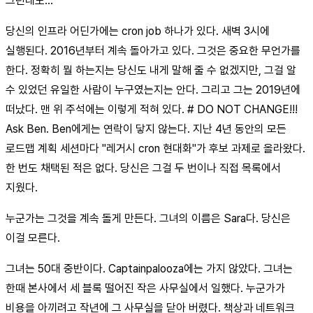
그런데도…
당신의 인프라 어딘가에는 cron job 하나가 있다. 새벽 3시에
실행된다. 2016년부터 계속 돌아가고 있다. 그것은 중요한 무언가를
한다. 정확히 뭘 하는지는 당신도 내게 말해 줄 수 없겠지만, 그걸 알
수 있었던 유일한 사람이 누구였는지는 안다. 그리고 그는 2019년에
떠났다. 맨 위 주석에는 이렇게 적혀 있다. # DO NOT CHANGE!!!
Ask Ben. Ben에게는 연락이 닿지 않는다. 지난 4년 동안의 모든
로드맵 계획 세션마다 "레거시 cron 현대화"가 후보 과제로 올라왔다.
한 번도 채택된 적은 없다. 당신은 그걸 두 번이나 직접 목록에서
지웠다.
누군가는 그것을 계속 돌게 만든다. 그녀의 이름은 Sara다. 당신은
이걸 모른다.
그녀는 50대 중반이다. Captainpalooza에는 가지 않았다. 그녀는
한때 본사에서 세 블록 떨어진 작은 사무실에서 일했다. 누군가가
비용을 아끼려고 작년에 그 사무실을 닫아 버렸다. 책상과 네트워크