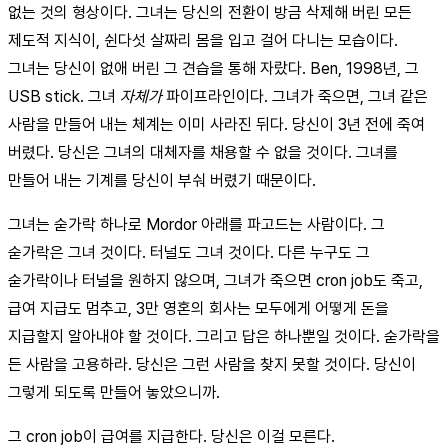
없는 것의 형상이다. 그녀는 당신의 전환이 방금 삭제해 버린 모든
제도적 지식이, 쉰다섯 살짜리 몸을 입고 걸어 다니는 모습이다.
그녀는 당신이 없애 버린 그 견습을 통해 자랐다. Ben, 1998년, 그
USB stick. 그녀
자체가
파이프라인이다. 그녀가 죽으면, 그녀 같은
사람을 만들어 내는 체계는 이미 사라진 뒤다. 당신이 3년 전에 죽여
버렸다. 당신은 그녀의 대체자를 채용할 수 없을 것이다. 그녀를
만들어 내는 기계를 당신이 부숴 버렸기 때문이다.
그녀는 숟가락 하나로 Mordor 아래를 파고드는 사람이다. 그
숟가락은 그녀 것이다. 터널도 그녀 것이다. 다른 누구도 그
숟가락이나 터널을 원하지 않으며, 그녀가 죽으면 cron job도 죽고,
급여 지급도 멈추고, 3만 영혼의 회사는 모두에게 어떻게 돈을
지급할지 알아내야 할 것이다. 그리고 답은 하나뿐일 것이다. 숟가락을
든 사람을 고용하라. 당신은 그런 사람을 찾지 못할 것이다. 당신이
그렇게 되도록 만들어 놓았으니까.
그 cron job이 급여를 지급한다. 당신은 이걸 모른다.