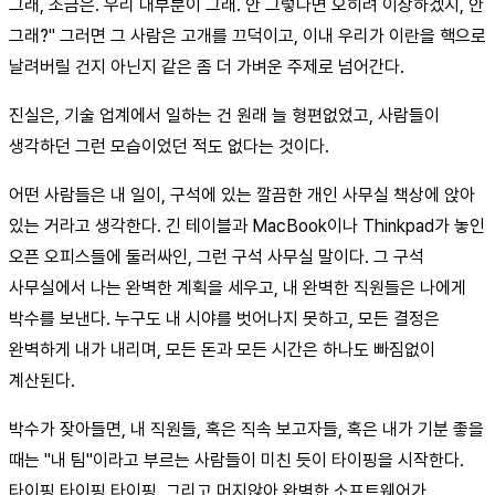
그래, 조금은. 우리 대부분이 그래. 안 그렇다면 오히려 이상하겠지, 안
그래?" 그러면 그 사람은 고개를 끄덕이고, 이내 우리가 이란을 핵으로
날려버릴 건지 아닌지 같은 좀 더 가벼운 주제로 넘어간다.
진실은, 기술 업계에서 일하는 건 원래 늘 형편없었고, 사람들이
생각하던 그런 모습이었던 적도 없다는 것이다.
어떤 사람들은 내 일이, 구석에 있는 깔끔한 개인 사무실 책상에 앉아
있는 거라고 생각한다. 긴 테이블과 MacBook이나 Thinkpad가 놓인
오픈 오피스들에 둘러싸인, 그런 구석 사무실 말이다. 그 구석
사무실에서 나는 완벽한 계획을 세우고, 내 완벽한 직원들은 나에게
박수를 보낸다. 누구도 내 시야를 벗어나지 못하고, 모든 결정은
완벽하게 내가 내리며, 모든 돈과 모든 시간은 하나도 빠짐없이
계산된다.
박수가 잦아들면, 내 직원들, 혹은 직속 보고자들, 혹은 내가 기분 좋을
때는 "내 팀"이라고 부르는 사람들이 미친 듯이 타이핑을 시작한다.
타이핑 타이핑 타이핑. 그리고 머지않아 완벽한 소프트웨어가