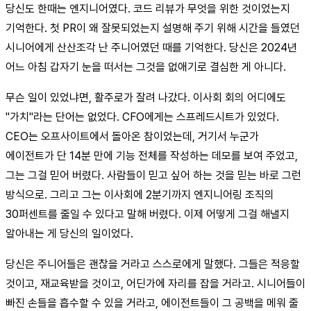
당신도 한때는 엔지니어였다. 코드 리뷰가 무엇을 위한 것이었는지
기억한다. 첫 PR이 왜 잘못되었는지 설명해 주기 위해 시간을 들였던
시니어에게 산산조각 난 주니어였던 때를 기억한다. 당신은 2024년
어느 아침 갑자기 눈을 떠서는 그것을 없애기로 결심한 게 아니다.
무슨 일이 있었냐면, 활주로가 잘려 나갔다. 이사회 회의 어디에도
"가치"라는 단어는 없었다. CFO에게는 스프레드시트가 있었다.
CEO는 오프사이트에서 돌아온 참이었는데, 거기서 누군가
에이전트가 단 14분 만에 기능 전체를 작성하는 데모를 보여 주었고,
그는 그걸 믿어 버렸다. 사람들이 믿고 싶어 하는 것을 믿는 바로 그런
방식으로. 그리고 그는 이사회에 2분기까지 엔지니어링 조직의
30퍼센트를 줄일 수 있다고 말해 버렸다. 이제 어떻게 그걸 해낼지
알아내는 게 당신의 일이었다.
당신은 주니어들은 괜찮을 거라고 스스로에게 말했다. 그들은 적응할
것이고, 재교육받을 것이고, 어딘가에 자리를 잡을 거라고. 시니어들이
빠진 손들을 흡수할 수 있을 거라고, 에이전트들이 그 공백을 메워 줄