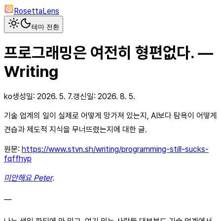
RosettaLens
테마 전환
프로그래밍은 여전히 형편없다. —
Writing
ko
생성일:
2026. 5. 7.
갱신일:
2026. 8. 5.
기술 업계의 일이 실제로 어떻게 망가져 있는지, AI보다 탐욕이 어떻게
견습과 제도적 지식을 무너뜨렸는지에 대한 글.
원문:
https://www.stvn.sh/writing/programming-still-sucks-
fqffhyp
미안해요 Peter
.
—