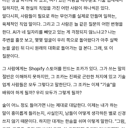
나는 생일 파티에 와 있고, 여기 있는 사람들 대부분도 기술 업계에서
일하지만, 꼭 현실의 직업을 가진 어떤 사람이 하나씩은 있다.
알다시피, 사람들이 필요로 하는 무언가를 실제로 만들며 일하는,
육체적인 직업 말이다. 그리고 그 사람은 늘 같은 질문의 어떤 변형을
한다. AI가 네 일자리를 빼앗고 있는 게 걱정되지 않느냐고? 나는
주변을 흘끗 보고, 몇몇 얼굴이 우리 쪽으로 돌아왔다가 아주 살짝
눈을 굴린 뒤 다시 원래의 대화로 돌아가는 걸 본다. 그래, 또 이
질문이다.
그 사람에게는 Shopify 스토어를 만드는 조카가 있다. 그가 쓰는 말의
절반은 이해하지 못하지만, 그 조카는 진짜로 곤란한 처지에 있고 기술
업계 사람들은 모두 그렇다고 말한단다. 그 조카는 이제 "기술"을
배워야 하게 될까? 우리 모두가 그렇게 될까?
술이 어느 정도 들어가면 나는 제대로 대답한다. 이제는 내가 하는
말이 흥미롭게 들리는지, 사실인지, 남들이 어떻게 생각하든 별로 신경
쓰지 않기 때문이다. 하지만 대개는 한숨을 쉬며 이렇게 말한다. "그럼,