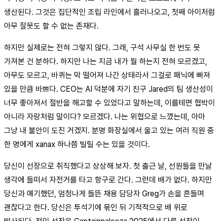
생산된다. 그것은 집단적인 조립 라인에서 흘러나오고, 첫째 아이처럼
아무 잘못도 할 수 없는 존재다.
하지만 실제로는 전혀 그렇지 않다. 그래, 구석 사무실 한 번도 못
가져본 건 분하다. 하지만 나는 지금 내가 뭘 하는지 전혀 모르겠고,
아무도 모르고, 바퀴는 막 떨어져 나간 상태라서 그걸로 패닉에 빠져
있을 만큼 바쁘다. CEO는 AI 덕분에 자기 친구 Jared의 팀 생산성이
너무 좋아져서 절반을 해고할 수 있었다고 말하는데, 이를테면 협박이
아니라 자랑처럼 말이다? 모르겠다. 나는 위협으로 느꼈는데, 아마
그냥 내 불안이 도진 거겠지. 분명 화장실에서 울고 있는 여러 직원 중
한 명에게 xanax 하나쯤 빌릴 수는 있을 것이다.
당신이 선장으로 취직했다고 상상해 보자. 첫 출근 날, 선원들을 만날
생각에 들떠서 자전거를 타고 항구로 간다. 그런데 배가 없다. 하지만
당신과 얘기했던, 엄청나게 들뜬 채용 담당자 Greg가 손을 흔들며
괜찮다고 한다. 당신은 투석기에 묶인 뒤 기적적으로 배 위로