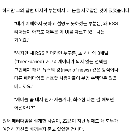
하지만 그의 답변 마지막 부분에서 내 눈을 사로잡은 것이 있었습니다.
"내가 이해하지 못하고 설명도 못하겠는 부분은, 왜 RSS
리더들이 아직도 대부분 이 UI를 따르고 있느냐는
거예요."
"하지만 새 RSS 리더라면 누구든, 또 하나의 3패널
(three-paned) 애그리게이터가 되지 않는 선택을
고민해야 해요. 뉴스의 강(river of news) 같은 방식이나
다른 패러다임을 선호할 사용자들이 분명 수백만은 있을
테니까요."
"재미를 좀 내서 뭔가 새롭거나, 최소한 다른 걸 해보면
어떨까요?"
원래 패러다임을 설계한 사람이, 22년이 지난 뒤에도 왜 모두가
여전히 자신을 베끼는지 묻고 있었던 겁니다.