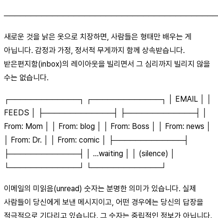
────────────────────────────────────────
새로운 것을 낡은 옷으로 치장하면, 사람들은 형태만 배우는 게
아닙니다. 감정과 가정, 정서적 무게까지 함께 상속받습니다.
받은편지함(inbox)의 레이아웃을 빌리면서 그 심리까지 빌리지 않을
수는 없습니다.
┌─────────────┐ ┌─────────────┐ │ EMAIL │ │
FEEDS │ ├─────────────┤ ├─────────────┤ │
From: Mom │ │ From: blog │ │ From: Boss │ │ From: news │
│ From: Dr. │ │ From: comic │ ├─────────────┤
├─────────────┤ │ ...waiting │ │ (silence) │
└─────────────┘ └─────────────┘
이메일의 미읽음(unread) 숫자는 분명한 의미가 있습니다. 실제
사람들이 당신에게 보낸 메시지이고, 어떤 경우에는 당신의 답장을
적극적으로 기다리고 있습니다. 그 숫자는 중립적인 정보가 아닙니다.