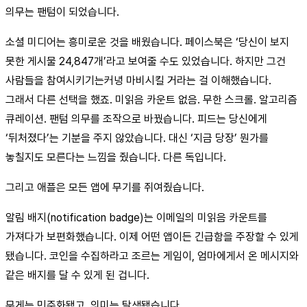
의무는 팬텀이 되었습니다.
소셜 미디어는 흥미로운 것을 배웠습니다. 페이스북은 ‘당신이 보지
못한 게시물 24,847개’라고 보여줄 수도 있었습니다. 하지만 그건
사람들을 참여시키기는커녕 마비시킬 거라는 걸 이해했습니다.
그래서 다른 선택을 했죠. 미읽음 카운트 없음. 무한 스크롤. 알고리즘
큐레이션. 팬텀 의무를 조작으로 바꿨습니다. 피드는 당신에게
‘뒤처졌다’는 기분을 주지 않았습니다. 대신 ‘지금 당장’ 뭔가를
놓칠지도 모른다는 느낌을 줬습니다. 다른 독입니다.
그리고 애플은 모든 앱에 무기를 쥐여줬습니다.
알림 배지(notification badge)는 이메일의 미읽음 카운트를
가져다가 보편화했습니다. 이제 어떤 앱이든 긴급함을 주장할 수 있게
됐습니다. 코인을 수집하라고 조르는 게임이, 엄마에게서 온 메시지와
같은 배지를 달 수 있게 된 겁니다.
무게는 민주화됐고, 의미는 탈색됐습니다.