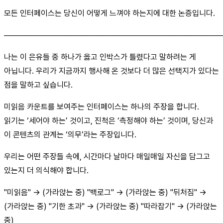
모든 인터페이스는 당신이 어떻게 느껴야 하는지에 대한 논증입니다.
────────────────────────────────────────
나는 이 은유들 중 하나가 옳고 인박스가 틀렸다고 말하려는 게
아닙니다. 우리가 지금까지 행사해 온 것보다 더 많은 선택지가 있다는
점을 말하고 싶습니다.
미읽음 카운트를 보여주는 인터페이스는 하나의 주장을 합니다.
읽기는 ‘세어야 하는’ 것이고, 진척은 ‘측정해야 하는’ 것이며, 당신과
이 콘텐츠의 관계는 ‘의무’라는 주장입니다.
우리는 어떤 주장들 속에, 시간마다 날마다 매일매일 자신을 담그고
있는지 더 의식해야 합니다.
"미읽음" → (가라앉는 중) "백로그" → (가라앉는 중) "뒤처짐" →
(가라앉는 중) "기한 초과" → (가라앉는 중) "따라잡기" → (가라앉는
중)