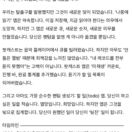
우리는 탈출구를 발명했지만 그것이 새로운 덫이 되었습니다. ‘나중에
읽기’ 앱은 약속합니다. 이걸 저장해, 지금 읽어야 한다는 의무에서
도망쳐. 하지만 그 앱은 새로운 큐, 새로운 숫자, 새로운 의무를
만들었습니다. 당신은 팬텀을 없앤 게 아니라 옮겼을 뿐입니다.
팟캐스트는 음악 플레이어에서 큐를 빌려왔습니다. 하지만 아무도 ‘안
들은 앨범’ 때문에 죄책감을 느끼진 않았습니다. “내 레코드를 전부
듣지 못했어”는 고백이 아닙니다. 팟캐스트 앱은 ‘미재생’ 카운트,
진행 바, 완료 통계를 추가했습니다. 듣기가 할 일 목록이
되어버렸습니다.
그리고 아마도 가장 순수한 팬텀 생성기: 할 일(todo) 앱. 당신이 하고
싶은 일을 적습니다. 열망입니다. 희망입니다. 하지만 앱은 그것을
빚으로 집계합니다. 당신이 원했던 일이 당신이 ‘빚진’ 일이 됩니다.
타임라인 ────────────────────────────────