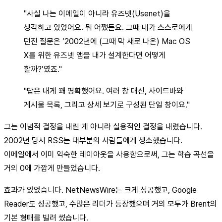
"사실 나는 이메일이 아니라 유즈넷(Usenet)을
생각하고 있었어요. 뭐 어쨌든요. 그때 내가 스스로에게
던진 질문은 ‘2002년에 (그때 막 새로 나온) Mac OS
X를 위한 유즈넷 앱을 내가 설계한다면 어떻게
할까?’였죠."
"답은 내게 꽤 명확했어요. 여러 창 대신, 사이드바와
게시물 목록, 그리고 상세 보기로 구성된 단일 창이요."
그는 이념적 결정을 내린 게 아니라 실용적인 결정을 내렸습니다.
2002년 당시 RSS는 대부분의 사람들에게 생소했습니다.
이메일에서 이미 익숙한 레이아웃을 사용함으로써, 그는 학습 곡선을
거의 0에 가깝게 만들었습니다.
효과가 있었습니다. NetNewsWire는 크게 성공했고, Google
Reader도 성공했고, 수많은 리더가 등장했으며 거의 모두가 Brent의
기본 형태를 빌려 썼습니다.