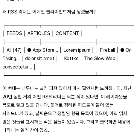
왜 RSS 리더는 이메일 클라이언트처럼 생겼을까?
┌──────────┬────────────────┬───────────
│ FEEDS │ ARTICLES │ CONTENT │
├──────────┼────────────────┼───────────
│ All (47) │ ● App Store... │ Lorem ipsum │ │ Fireball │ ● On
Taking... │ dolor sit amet │ │ Kottke │ The Slow Web │
consectetur... │
└──────────┴────────────────┴───────────
이 형태는 너무나도 널리 퍼져 있어서 마치 필연처럼 느껴집니다. 지난
20년 동안 거의 어떤 RSS 리더든 써본 적이 있다면, 이 레이아웃을
몸으로 알고 있을 겁니다. 폴더로 정리된 피드들이 들어 있는
사이드바가 있고, 날짜순으로 정렬된 항목 목록이 있으며, 아직 읽지
않은 것들을 표시하는 작은 점들이 있습니다. 그리고 클릭하면 내용이
나타나는 읽기 창이 있죠.