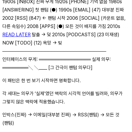
1900s [INBOX] 진짜 무게 1920s [PHONE] 기억 없음 1980s
[ANSWERING] 첫 팬텀 (●) 1990s [EMAIL] (47) 대부분 진짜
2002 [RSS] (847) ← 팬텀 시작 2006 [SOCIAL] (카운트 없음,
다른 속임수) 2008 [APPS] (●) 모든 것이 배지를 가짐 2010s
READ LATER
탈출 → 덫 2010s [PODCASTS] (23 미재생)
NOW [TODO] (12) 욕망 → 빚
────────────────────────────────
인터페이스의 무게: ════════════════ 실제 의무:
════════╲ ╲____ [그 간극이 팬텀 의무다]
이 패턴은 한 번 보기 시작하면 명확합니다.
각 세대는 의무가 ‘실제’였던 맥락의 시각적 언어를 빌려와, 의무가
그렇지 않은 맥락에 적용했습니다.
인박스(진짜) → 이메일(대부분 진짜) → RSS(팬텀) → 모든 것
(팬텀)