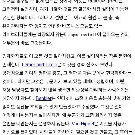
지대를 청구할 수 없게 만드는 것이다. 이것은 React와 gRPC는
그럭저럭 설명하며, 여기 나열한 것들 중 깔끔한 시장 설명이 가능한
유일한 항목이다. 그러나 이 설명은 그 아래의 훨씬 더 큰 층, 즉
유지관리자는 한 명이고 인접한 비즈니스 모델도 없는
라이브러리들에는 확장되지 않는다.
이 끌어오는 것의
npm install
대부분이 바로 그것들이다.
경제학자들도 이 모든 것을 알아차렸고, 이를 설명하려는 작은 문헌이
존재한다.
Lerner and Tirole
은 이것을 경력 신호로 보았다.
공개적으로 기여해 평판을 쌓고, 그 평판을 다른 곳에서 현금화한다는
것이다. 하지만 그것은 누군가가 보고 있을 때에나 성립하며, 어떤
채용 담당자도 찾아보지 않을 생소한 의존성을 관리하는 사람에게는
해당하지 않는다.
Benkler
는 인터넷이 조정 비용을 충분히 낮춰 기업
없이도 생산을 조직할 수 있게 만들었다고 주장했다. 그것은 일이
어떻게 나뉘는지는 설명하지만, 왜 누군가가 그중 화려하지 않은
절반을 떠맡는지는 설명하지 않는다.
Von Hippel
은 이것을 사용자
혁신으로 틀지었다. 사람들이 자신에게 필요한 것을 만들고, 그 후에는