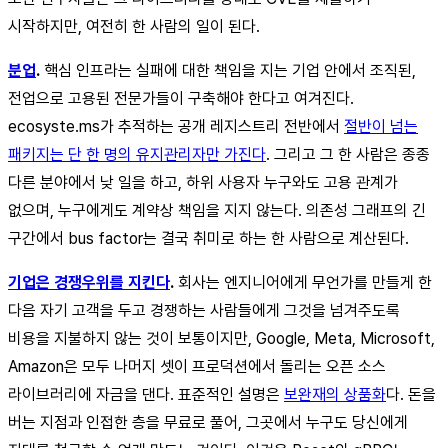
시작하지만, 여전히 한 사람의 일이 된다.
분업
.
핵심 인프라는 실패에 대한 책임을 지는 기업 안에서 조직된,
전업으로 고용된 전문가들이 구축해야 한다고 여겨진다.
ecosyste.ms가 추적하는 공개 레지스트리 전반에서
절반이 넘는
패키지는 단 한 명의 유지관리자만 가진다
. 그리고 그 한 사람은 종종
다른 분야에서 낮 일을 하고, 하위 사용자 누구와도 고용 관계가
없으며, 누구에게도 계약상 책임을 지지 않는다. 의존성 그래프의 긴
구간에서 bus factor는 결국 취미로 하는 한 사람으로 계산된다.
기업은 경쟁우위를 지킨다
.
회사는 엔지니어에게 무언가를 만들게 한
다음 자기 고객을 두고 경쟁하는 사람들에게 그것을 넘겨주도록
비용을 지불하지 않는 것이 보통이지만, Google, Meta, Microsoft,
Amazon은 모두 나머지 셋이 프로덕션에서 돌리는 오픈 소스
라이브러리에 자금을 댄다. 표준적인 설명은
보완재의 상품화
다. 돈을
버는 지점과 인접한 층을 무료로 풀어, 그곳에서 누구도 당신에게