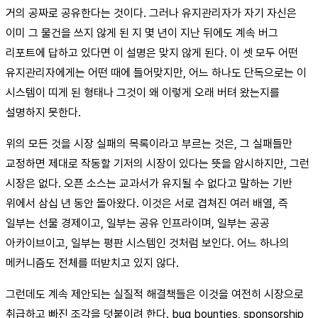
거의 공짜로 공유한다는 것이다. 그러나 유지관리자가 자기 자신은
이미 그 물건을 쓰지 않게 된 지 몇 년이 지난 뒤에도 계속 버그
리포트에 답하고 있다면 이 설명은 맞지 않게 된다. 이 셋 모두 어떤
유지관리자에게는 어떤 때에 들어맞지만, 어느 하나도 단독으로는 이
시스템이 띠게 된 형태나 그것이 왜 이렇게 오래 버텨 왔는지를
설명하지 못한다.
위의 모든 것을 시장 실패의 목록이라고 부르는 것은, 그 실패들만
교정하면 제대로 작동할 기저의 시장이 있다는 뜻을 암시하지만, 그런
시장은 없다. 오픈 소스는 교과서가 유지될 수 없다고 말하는 기반
위에서 삼십 년 동안 돌아왔다. 이것은 서로 겹쳐진 여러 배열, 즉
일부는 선물 경제이고, 일부는 공유 인프라이며, 일부는 공공
아카이브이고, 일부는 평판 시스템인 것처럼 보인다. 어느 하나의
메커니즘도 전체를 떠받치고 있지 않다.
그런데도 계속 제안되는 실질적 해결책들은 이것을 여전히 시장으로
취급하고 빠진 조각을 덧붙이려 한다. bug bounties, sponsorship