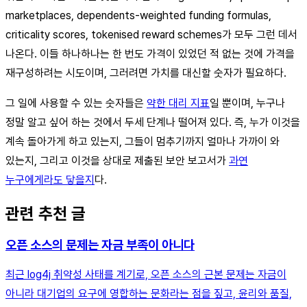
marketplaces, dependents-weighted funding formulas,
criticality scores, tokenised reward schemes가 모두 그런 데서
나온다. 이들 하나하나는 한 번도 가격이 있었던 적 없는 것에 가격을
재구성하려는 시도이며, 그러려면 가치를 대신할 숫자가 필요하다.
그 일에 사용할 수 있는 숫자들은
약한 대리 지표
일 뿐이며, 누구나
정말 알고 싶어 하는 것에서 두세 단계나 떨어져 있다. 즉, 누가 이것을
계속 돌아가게 하고 있는지, 그들이 멈추기까지 얼마나 가까이 와
있는지, 그리고 이것을 상대로 제출된 보안 보고서가
과연
누구에게라도 닿을지
다.
관련 추천 글
오픈 소스의 문제는 자금 부족이 아니다
최근 log4j 취약성 사태를 계기로, 오픈 소스의 근본 문제는 자금이
아니라 대기업의 요구에 영합하는 문화라는 점을 짚고, 윤리와 품질,