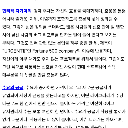
합리적 자기이익
.
경제 주체는 자신의 효용을 극대화하며, 효용은 돈뿐
아니라 즐거움, 지위, 이념까지 포함하도록 충분히 넓게 정의될 수
있다. 그렇게 넓은 정의를 쓰더라도, 많은 사람들의 선호 안에 밤 열한
시에 낯선 사람의 버그 리포트를 답하는 일이 들어 있다고 보기는
무리다. 그것도 전혀 관련 없는 본업을 하루 종일 한 뒤, 제목이
“URGENT!!”인 Fortune 500 company의 이슈에 반응하며,
자신에게 아무 대가도 주지 않는 프로젝트를 위해서 말이다. 그런데도
그런 식으로 작동하는 선호를 가진 사람이 현대 소프트웨어 스택
대부분을 계속 굴릴 만큼 충분히 많다.
수요와 공급
.
수요가 증가하면 가격이 오르고 새로운 공급자가
유입되어 시장이 균형을 찾는다고들 하지만, 어떤 라이브러리가 주당
다운로드 천 건에서 천만 건으로 늘어나도 가격은 여전히 0이고
유지관리자 수는 보통 여전히 한 명이다. 수요가 공급에 작용할 통로가
없기 때문이다. 사용자는 더 많이 늘어나고, 이슈 트래커는 차오르며,
보안 연구자들은 그 라이브러리를 상대로 CVE를 제출하기