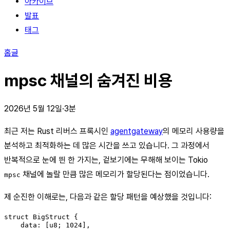
아카이브
발표
태그
홈
글
mpsc 채널의 숨겨진 비용
2026년 5월 12일·3분
최근 저는 Rust 리버스 프록시인
agentgateway
의 메모리 사용량을
분석하고 최적화하는 데 많은 시간을 쓰고 있습니다. 그 과정에서
반복적으로 눈에 띈 한 가지는, 겉보기에는 무해해 보이는 Tokio
채널에 놀랄 만큼 많은 메모리가 할당된다는 점이었습니다.
mpsc
제 순진한 이해로는, 다음과 같은 할당 패턴을 예상했을 것입니다:
struct BigStruct {

    data: [u8; 1024],
