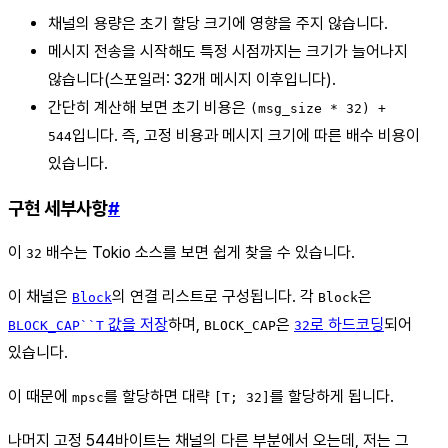
채널의 용량은 초기 할당 크기에 영향을 주지 않습니다.
메시지 전송을 시작해도 특정 시점까지는 크기가 늘어나지
않습니다(스포일러: 32개 메시지 이후입니다).
간단히 계산해 보면 초기 비용은
(msg_size * 32) +
입니다. 즉, 고정 비용과 메시지 크기에 따른 배수 비용이
544
있습니다.
구현 세부사항
#
이
배수는 Tokio 소스를 보면 쉽게 찾을 수 있습니다.
32
이 채널은
의 연결 리스트로 구성됩니다. 각
은
Block
Block
값을 저장
하며,
은
로 하드코딩
되어
BLOCK_CAP``T
BLOCK_CAP
32
있습니다.
이 때문에
를 할당하면 대략
를 할당하게 됩니다.
mpsc
[T; 32]
나머지 고정 544바이트는 채널의 다른 부분에서 오는데, 저는 그