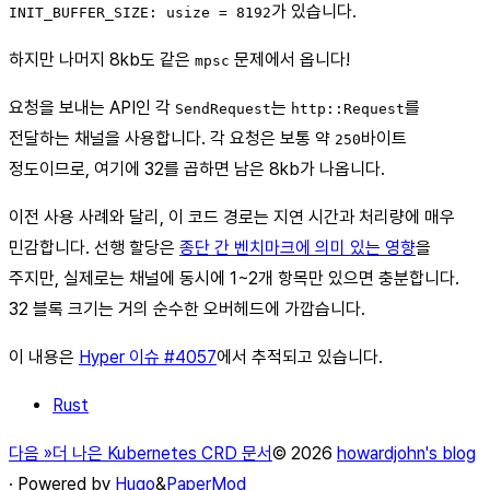
가 있습니다.
INIT_BUFFER_SIZE: usize = 8192
하지만 나머지 8kb도 같은
문제에서 옵니다!
mpsc
요청을 보내는 API인 각
는
를
SendRequest
http::Request
전달하는 채널을 사용합니다. 각 요청은 보통 약
바이트
250
정도이므로, 여기에 32를 곱하면 남은 8kb가 나옵니다.
이전 사용 사례와 달리, 이 코드 경로는 지연 시간과 처리량에 매우
민감합니다. 선행 할당은
종단 간 벤치마크에 의미 있는 영향
을
주지만, 실제로는 채널에 동시에 1~2개 항목만 있으면 충분합니다.
32 블록 크기는 거의 순수한 오버헤드에 가깝습니다.
이 내용은
Hyper 이슈 #4057
에서 추적되고 있습니다.
Rust
다음 »더 나은 Kubernetes CRD 문서
© 2026
howardjohn's blog
· Powered by
Hugo
&
PaperMod