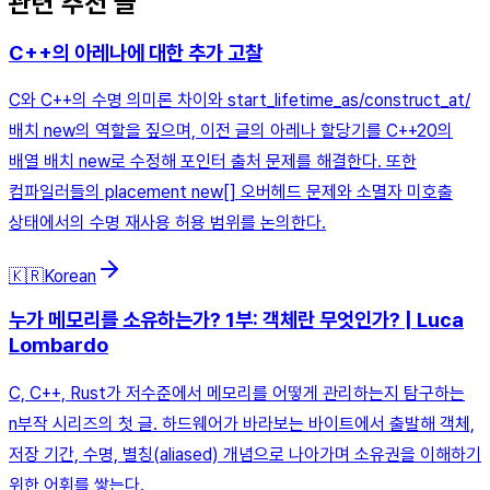
관련 추천 글
C++의 아레나에 대한 추가 고찰
C와 C++의 수명 의미론 차이와 start_lifetime_as/construct_at/
배치 new의 역할을 짚으며, 이전 글의 아레나 할당기를 C++20의
배열 배치 new로 수정해 포인터 출처 문제를 해결한다. 또한
컴파일러들의 placement new[] 오버헤드 문제와 소멸자 미호출
상태에서의 수명 재사용 허용 범위를 논의한다.
🇰🇷
Korean
누가 메모리를 소유하는가? 1부: 객체란 무엇인가? | Luca
Lombardo
C, C++, Rust가 저수준에서 메모리를 어떻게 관리하는지 탐구하는
n부작 시리즈의 첫 글. 하드웨어가 바라보는 바이트에서 출발해 객체,
저장 기간, 수명, 별칭(aliased) 개념으로 나아가며 소유권을 이해하기
위한 어휘를 쌓는다.