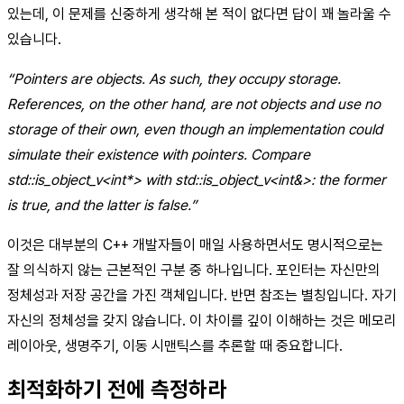
있는데, 이 문제를 신중하게 생각해 본 적이 없다면 답이 꽤 놀라울 수
있습니다.
“Pointers are objects. As such, they occupy storage.
References, on the other hand, are not objects and use no
storage of their own, even though an implementation could
simulate their existence with pointers. Compare
std::is_object_v<int*> with std::is_object_v<int&>: the former
is true, and the latter is false.”
이것은 대부분의 C++ 개발자들이 매일 사용하면서도 명시적으로는
잘 의식하지 않는 근본적인 구분 중 하나입니다. 포인터는 자신만의
정체성과 저장 공간을 가진 객체입니다. 반면 참조는 별칭입니다. 자기
자신의 정체성을 갖지 않습니다. 이 차이를 깊이 이해하는 것은 메모리
레이아웃, 생명주기, 이동 시맨틱스를 추론할 때 중요합니다.
최적화하기 전에 측정하라