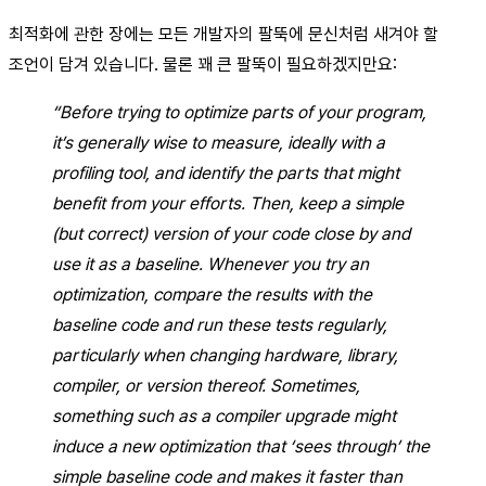
최적화에 관한 장에는 모든 개발자의 팔뚝에 문신처럼 새겨야 할
조언이 담겨 있습니다. 물론 꽤 큰 팔뚝이 필요하겠지만요:
“Before trying to optimize parts of your program,
it’s generally wise to measure, ideally with a
profiling tool, and identify the parts that might
benefit from your efforts. Then, keep a simple
(but correct) version of your code close by and
use it as a baseline. Whenever you try an
optimization, compare the results with the
baseline code and run these tests regularly,
particularly when changing hardware, library,
compiler, or version thereof. Sometimes,
something such as a compiler upgrade might
induce a new optimization that ‘sees through’ the
simple baseline code and makes it faster than