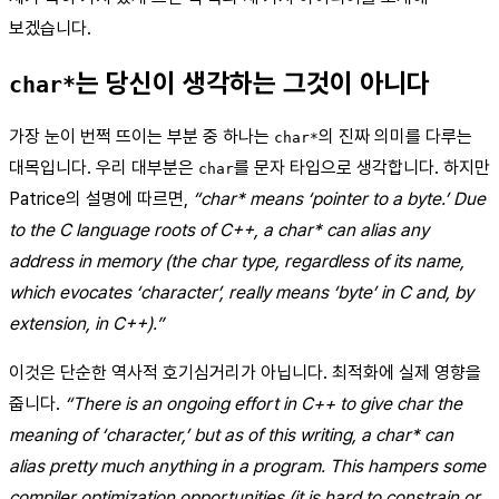
보겠습니다.
는 당신이 생각하는 그것이 아니다
char*
가장 눈이 번쩍 뜨이는 부분 중 하나는
의 진짜 의미를 다루는
char*
대목입니다. 우리 대부분은
를 문자 타입으로 생각합니다. 하지만
char
Patrice의 설명에 따르면,
“char* means ‘pointer to a byte.’ Due
to the C language roots of C++, a char* can alias any
address in memory (the char type, regardless of its name,
which evocates ‘character’, really means ‘byte’ in C and, by
extension, in C++).”
이것은 단순한 역사적 호기심거리가 아닙니다. 최적화에 실제 영향을
줍니다.
“There is an ongoing effort in C++ to give char the
meaning of ‘character,’ but as of this writing, a char* can
alias pretty much anything in a program. This hampers some
compiler optimization opportunities (it is hard to constrain or