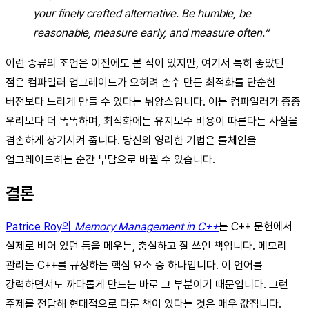
your finely crafted alternative. Be humble, be
reasonable, measure early, and measure often.”
이런 종류의 조언은 이전에도 본 적이 있지만, 여기서 특히 좋았던
점은 컴파일러 업그레이드가 오히려 손수 만든 최적화를 단순한
버전보다 느리게 만들 수 있다는 뉘앙스입니다. 이는 컴파일러가 종종
우리보다 더 똑똑하며, 최적화에는 유지보수 비용이 따른다는 사실을
겸손하게 상기시켜 줍니다. 당신의 영리한 기법은 툴체인을
업그레이드하는 순간 부담으로 바뀔 수 있습니다.
결론
Patrice Roy의
Memory Management in C++
는 C++ 문헌에서
실제로 비어 있던 틈을 메우는, 충실하고 잘 쓰인 책입니다. 메모리
관리는 C++를 규정하는 핵심 요소 중 하나입니다. 이 언어를
강력하면서도 까다롭게 만드는 바로 그 부분이기 때문입니다. 그런
주제를 전담해 현대적으로 다룬 책이 있다는 것은 매우 값집니다.