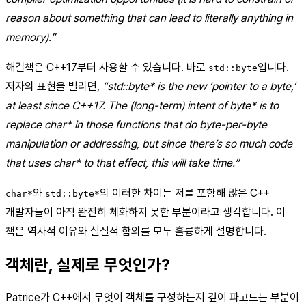
reason about something that can lead to literally anything in
memory).”
해결책은 C++17부터 사용할 수 있습니다. 바로
입니다.
std::byte
저자의 표현을 빌리면,
“std::byte* is the new ‘pointer to a byte,’
at least since C++17. The (long-term) intent of byte* is to
replace char* in those functions that do byte-per-byte
manipulation or addressing, but since there’s so much code
that uses char* to that effect, this will take time.”
와
의 이러한 차이는 저를 포함해 많은 C++
char*
std::byte*
개발자들이 아직 완전히 체화하지 못한 부분이라고 생각합니다. 이
책은 역사적 이유와 실질적 함의를 모두 훌륭하게 설명합니다.
객체란, 실제로 무엇인가?
Patrice가 C++에서 무엇이 객체를 구성하는지 깊이 파고드는 부분이