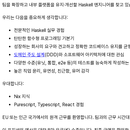
팀을 확장하고 내부 플랫폼을 유지·개선할 Haskell 엔지니어를 찾고 있
우리는 다음을 중요하게 생각합니다:
전문적인 Haskell 실무 경험
탄탄한 함수형 프로그래밍 기본기
성장하는 회사의 요구와 견고하고 정확한 코드베이스 유지를 균
도메인 주도 설계
(DDD)와 소프트웨어 아키텍처에 대한 관심
다양한 수준(유닛, 통합, e2e 등)의 테스트를 능숙하게 작성하는
높은 직업 윤리, 유연성, 친근함, 유머 감각
우대합니다:
Nix 지식
Purescript, Typescript, React 경험
EU 또는 인근 국가에서의 원격 근무를 환영합니다. 팀과의 근무 시간