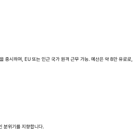
등을 중시하며, EU 또는 인근 국가 원격 근무 가능. 예산은 약 8만 유로로,
적인 분위기를 지향합니다.