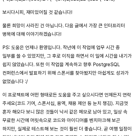
보시다시피, 재미있어질 것 같습니다!
물론 희망이 사라진 건 아닙니다. 다음 글에서 가장 큰 인터프리터
병목에 대해 이야기하겠습니다!
PS: 도움은 언제나 환영입니다. 작년에 이 작업에 업무 시간 중
일부를 쓸 수 있었지만, 그 후로 이직을 하면서 이 일에 시간을 내기가
쉽지 않았습니다. 또한 이 작업을 계속하고 향후 PostgreSQL
컨퍼런스에서 발표하기 위해 스폰서를 찾아봤지만 아쉽게도 성과가
없었습니다 :/
이 프로젝트에 어떤 형태로든 도움을 주고 싶으시다면 언제든지 연락
주세요(코드 기여, 스폰서십, 용역, 채용 제안 등 눈치 챙김). 지금껏
혼자 해오다 보니 많은 것들이 낙서 같은 메모로 남아 있고, 일상 속
무료한 시간에 머릿속으로 코드와 아이디어를 벤치마크해 보곤
하지만, 실제로 테스트해 보는 것이 훨씬 더 좋습니다. 곧 여행 일정이