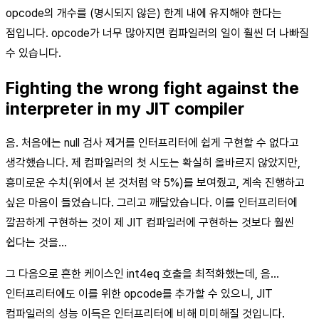
opcode의 개수를 (명시되지 않은) 한계 내에 유지해야 한다는
점입니다. opcode가 너무 많아지면 컴파일러의 일이 훨씬 더 나빠질
수 있습니다.
Fighting the wrong fight against the
interpreter in my JIT compiler
음. 처음에는 null 검사 제거를 인터프리터에 쉽게 구현할 수 없다고
생각했습니다. 제 컴파일러의 첫 시도는 확실히 올바르지 않았지만,
흥미로운 수치(위에서 본 것처럼 약 5%)를 보여줬고, 계속 진행하고
싶은 마음이 들었습니다. 그리고 깨달았습니다. 이를 인터프리터에
깔끔하게 구현하는 것이 제 JIT 컴파일러에 구현하는 것보다 훨씬
쉽다는 것을…
그 다음으로 흔한 케이스인 int4eq 호출을 최적화했는데, 음…
인터프리터에도 이를 위한 opcode를 추가할 수 있으니, JIT
컴파일러의 성능 이득은 인터프리터에 비해 미미해질 것입니다.