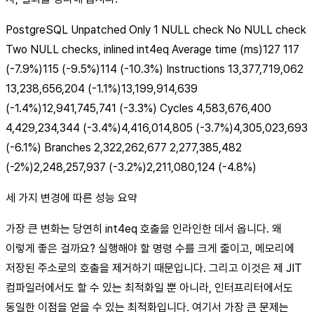
PostgreSQL Unpatched Only 1 NULL check No NULL check
Two NULL checks, inlined int4eq Average time (ms)127 117
(-7.9%)115 (-9.5%)114 (-10.3%) Instructions 13,377,719,062
13,238,656,204 (-1.1%)13,199,914,639
(-1.4%)12,941,745,741 (-3.3%) Cycles 4,583,676,400
4,429,234,344 (-3.4%)4,416,014,805 (-3.7%)4,305,023,693
(-6.1%) Branches 2,322,262,677 2,277,385,482
(-2%)2,248,257,937 (-3.2%)2,211,080,124 (-4.8%)
세 가지 변경에 따른 성능 요약
가장 큰 변화는 당연히 int4eq 호출을 인라인한 데서 옵니다. 왜
이렇게 좋은 걸까요? 실행해야 할 명령 수를 크게 줄이고, 메모리에
저장된 주소로의 호출을 제거하기 때문입니다. 그리고 이것은 제 JIT
컴파일러에서도 할 수 있는 최적화일 뿐 아니라, 인터프리터에서도
동일한 이점을 얻을 수 있는 최적화입니다. 여기서 가장 큰 문제는