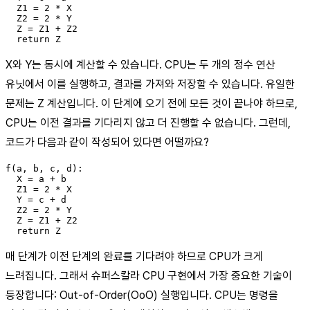
  Z1 = 2 * X

  Z2 = 2 * Y

  Z = Z1 + Z2

X와 Y는 동시에 계산할 수 있습니다. CPU는 두 개의 정수 연산
유닛에서 이를 실행하고, 결과를 가져와 저장할 수 있습니다. 유일한
문제는 Z 계산입니다. 이 단계에 오기 전에 모든 것이 끝나야 하므로,
CPU는 이전 결과를 기다리지 않고 더 진행할 수 없습니다. 그런데,
코드가 다음과 같이 작성되어 있다면 어떨까요?
f(a, b, c, d):

  X = a + b

  Z1 = 2 * X

  Y = c + d

  Z2 = 2 * Y

  Z = Z1 + Z2

매 단계가 이전 단계의 완료를 기다려야 하므로 CPU가 크게
느려집니다. 그래서 슈퍼스칼라 CPU 구현에서 가장 중요한 기술이
등장합니다: Out-of-Order(OoO) 실행입니다. CPU는 명령을