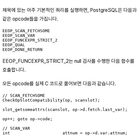
제목에 있는 아주 기본적인 쿼리를 실행하면, PostgreSQL은 다음과
같은 opcode들을 가집니다.
EEOP_SCAN_FETCHSOME

EEOP_SCAN_VAR

EEOP_FUNCEXPR_STRICT_2

EEOP_QUAL

EEOP_FUNCEXPR_STRICT_2는 null 검사를 수행한 다음 함수를
호출합니다.
모든 opcode를 실제 C 코드로 풀어보면 다음과 같습니다.
// SCAN_FETCHSOME

CheckOpSlotCompatibility(op, scanslot);

slot_getsomeattrs(scanslot, op->d.fetch.last_var);

op++; goto op->code;

// SCAN_VAR

int			attnum = op->d.var.attnum;
