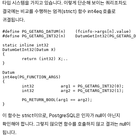
타입 시스템을 가지고 있습니다. 이렇게 단순해 보이는 쿼리조차도
결국에는 비교를 수행하는 엄격(strict) 함수 int4eq 호출로
귀결됩니다.
#define PG_GETARG_DATUM(n)    (fcinfo->args[n].value)

#define PG_GETARG_INT32(n)    DatumGetInt32(PG_GETARG_D
static inline int32

DatumGetInt32(Datum X)

{

        return (int32) X;..

}

Datum

int4eq(PG_FUNCTION_ARGS)

{

        int32           arg1 = PG_GETARG_INT32(0);

        int32           arg2 = PG_GETARG_INT32(1);

        PG_RETURN_BOOL(arg1 == arg2);

이 함수는 strict이므로, PostgreSQL은 인자가 null이 아닌지
확인해야 합니다. 그렇지 않으면 함수를 호출하지 않고 결과는 null이
됩니다.