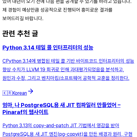
있어 내년이 오기 전에 다음 편을 공개할 수 있기를 바라고 있습니다.
제 경험이 예상만큼 성공적으로 진행되어 흥미로운 결과를
보여드리길 바랍니다.
관련 추천 글
Python 3.14 테일 콜 인터프리터의 성능
CPython 3.14에 병합된 테일 콜 기반 바이트코드 인터프리터의 성능
향상 수치가 LLVM 19 회귀로 인해 과대평가되었음을 분석하고,
원인과 수정, 그리고 벤치마킹/소프트웨어 공학적 교훈을 정리한다.
🇰🇷
Korean
엄마, 나 PostgreSQL용 새 JIT 컴파일러 만들었어 –
Pinaraf의 웹사이트
Python 3.13의 copy‑and‑patch JIT 기법에서 영감을 받아
PostgreSQL용 새 JIT 엔진(pg-copyjit)을 만든 배경과 원리, 구현