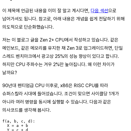
이 제목에 언급된 내용을 이미 잘 알고 계시다면,
다음 섹션
으로
넘어가셔도 됩니다. 참고로, 아래 내용은 개념을 쉽게 전달하기 위해
의도적으로 단순화했습니다.
저는 이 블로그 글을 Zen 2+ CPU에서 작성하고 있습니다. 같은
메인보드, 같은 메모리를 유지한 채 Zen 3로 업그레이드하면, 단일
스레드 벤치마크에서 광고상 25%의 성능 향상이 있다고 합니다.
하지만 CPU 주파수는 겨우 2%만 높아집니다. 왜 이런 차이가
날까요?
90년대 펜티엄급 CPU 이후로, x86은 RISC CPU를 따라
슈퍼스칼라 시대에 들어섰습니다. 조건이 맞으면 사이클당 1개가
아니라 여러 명령을 동시에 실행할 수 있습니다. 다음과 같은
의사코드를 생각해 봅시다.
f(a, b, c, d):

  X = a + b

  Y = c + d
