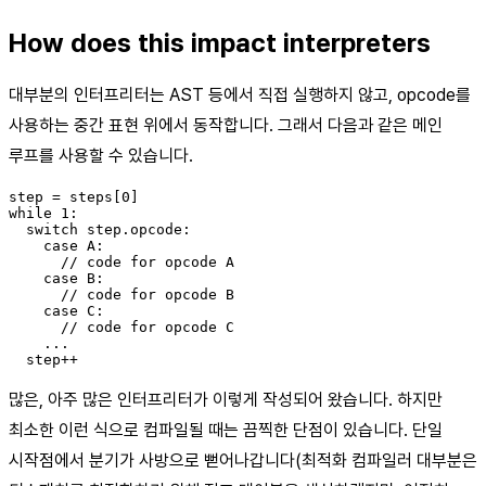
How does this impact interpreters
대부분의 인터프리터는 AST 등에서 직접 실행하지 않고, opcode를
사용하는 중간 표현 위에서 동작합니다. 그래서 다음과 같은 메인
루프를 사용할 수 있습니다.
step = steps[0]

while 1:

  switch step.opcode:

    case A:

      // code for opcode A

    case B:

      // code for opcode B

    case C:

      // code for opcode C

    ...

많은, 아주 많은 인터프리터가 이렇게 작성되어 왔습니다. 하지만
최소한 이런 식으로 컴파일될 때는 끔찍한 단점이 있습니다. 단일
시작점에서 분기가 사방으로 뻗어나갑니다(최적화 컴파일러 대부분은