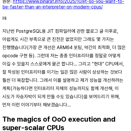
원문:
https://www.pinaraf.info/2025/10/jit-so-you-want-to-
be-faster-than-an-interpreter-on-modern-cpus/
Hi
지난번 PostgreSQL용 JIT 컴파일러에 관한 블로그 글 이후로,
아쉽게도 시간 부족으로 큰 진전은 없었지만 그래도 몇 가지는
진행했습니다(가장 큰 개선은 ARM64 포팅, 약간의 최적화, 더 많은
opcode 구현 등). 그런데 저는 종종 인터프리터를 정말로 어떻게
이길 수 있을지 스스로에게 묻곤 합니다… 그리고 “현대” CPU에서,
잘 작성된 인터프리터를 이기는 일은 많은 사람이 상상하는 것보다
훨씬 더 복잡합니다. 그래서 이를 설명하고 제가 성능을 개선하려는
계획(가능하다면 인터프리터 자체의 성능까지도 함께 개선해, 이
시도가 자승자박이 되게 만들 수도 있습니다)을 보여드리기 위해,
먼저 이런 이야기부터 해보겠습니다…
The magics of OoO execution and
super-scalar CPUs