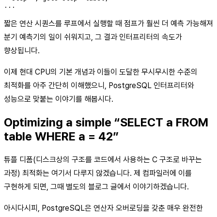
짧은 연산 시퀀스를 루프에서 실행할 때 점프가 훨씬 더 예측 가능해져
분기 예측기의 일이 쉬워지고, 그 결과 인터프리터의 속도가
향상됩니다.
이제 현대 CPU의 기본 개념과 이들이 도달한 무시무시한 수준의
최적화를 아주 간단히 이해했으니, PostgreSQL 인터프리터와
성능으로 맞붙는 이야기를 해봅시다.
Optimizing a simple “SELECT a FROM
table WHERE a = 42”
튜플 디폼(디스크상의 구조를 코드에서 사용하는 C 구조로 바꾸는
과정) 최적화는 여기서 다루지 않겠습니다. 제 컴파일러에 이를
구현하게 되면, 그때 별도의 블로그 글에서 이야기하겠습니다.
아시다시피, PostgreSQL은 연산자 오버로딩을 갖춘 매우 완전한