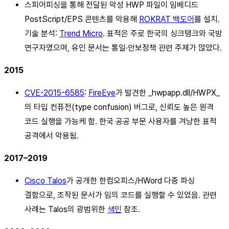
스피어피싱을 통해 전달된 악성 HWP 파일이 임베디드
PostScript/EPS 콘텐츠를 악용해
ROKRAT 백도어
를 설치.
기술 분석:
Trend Micro
. 표적은 주로 한국의 싱크탱크와 국방
연구자였으며, 유인 문서는 통일·안보정책 관련 주제가 많았다.
2015
CVE-2015-6585
:
FireEye
가 발견한 _hwpapp.dll/HWPX_
의 타입 컨퓨전(type confusion) 버그로, 신뢰도 높은 원격
코드 실행을 가능케 함. 한국 공공 부문 사용자를 겨냥한 표적
공격에서 악용됨.
2017–2019
Cisco Talos
가 공개한 한컴오피스/HWord 다중 파싱
결함으로, 조작된 문서가 임의 코드를 실행할 수 있었음. 관련
사례는 Talos의 광범위한
색인
참조.