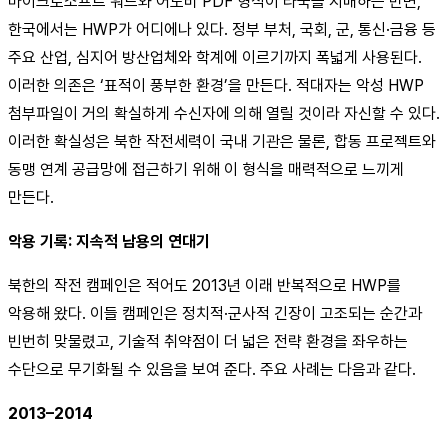
마이크로소프트 워드와 어도비 PDF 형식이 타국을 지배하는 반면,
한국에서는 HWP가 어디에나 있다. 정부 부처, 국회, 군, 통신·금융 등
주요 산업, 심지어 방산업체와 학계에 이르기까지 폭넓게 사용된다.
이러한 의존은 ‘표적이 풍부한 환경’을 만든다. 적대자는 악성 HWP
첨부파일이 거의 확실하게 수신자에 의해 열릴 것이라 자신할 수 있다.
이러한 확실성은 북한 작전세력이 국내 기관은 물론, 합동 프로젝트와
동맹 연계 공급망에 접근하기 위해 이 형식을 매력적으로 느끼게
만든다.
악용 기록: 지속적 남용의 연대기
북한의 작전 캠페인은 적어도 2013년 이래 반복적으로 HWP를
악용해 왔다. 이들 캠페인은 정치적·군사적 긴장이 고조되는 순간과
빈번히 맞물렸고, 기술적 취약점이 더 넓은 전략 환경을 좌우하는
수단으로 무기화될 수 있음을 보여 준다. 주요 사례는 다음과 같다.
2013–2014