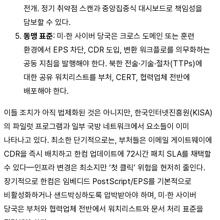
전개. 정기 취약점 스캔과 중앙집중식 대시보드로 책임성을
담보할 수 있다.
동맹 표준
: 미·한 사이버 당국은 크로스 도메인 또는 훈련
환경에서 EPS 차단, CDR 도입, 변환 워크플로를 의무화하는
공동 지침을 발행해야 한다. 북한 전술·기술·절차(TTPs)에
대한 공유 워치리스트를 부처, CERT, 협력업체 전반에
배포해야 한다.
이들 조치가 아직 법제화된 것은 아니지만, 한국인터넷진흥원(KISA)
의 파일럿 프로그램과 일부 국방 네트워크에서 요소들이 이미
나타나고 있다. 최소한 단기적으로는, 부처들은 이메일 게이트웨이에
CDR을 즉시 배치하고 한컴 업데이트에 72시간 패치 SLA를 채택할
수 있다—인프라 변경은 최소지만 ‘첫 클릭’ 위험을 현저히 줄인다.
장기적으로 한컴은 임베디드 PostScript/EPS를 기본적으로
비활성화하거나 샌드박싱하도록 압박받아야 하며, 미·한 사이버
당국은 부처와 협력업체 전반에서 워치리스트와 문서 처리 표준을