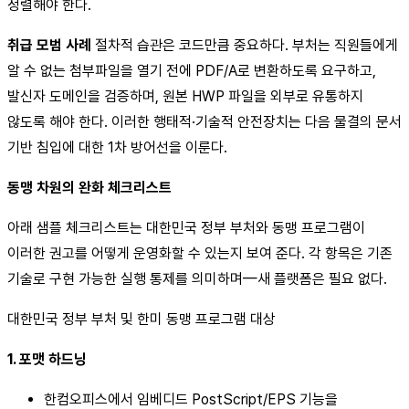
정렬해야 한다.
취급 모범 사례
절차적 습관은 코드만큼 중요하다. 부처는 직원들에게
알 수 없는 첨부파일을 열기 전에 PDF/A로 변환하도록 요구하고,
발신자 도메인을 검증하며, 원본 HWP 파일을 외부로 유통하지
않도록 해야 한다. 이러한 행태적·기술적 안전장치는 다음 물결의 문서
기반 침입에 대한 1차 방어선을 이룬다.
동맹 차원의 완화 체크리스트
아래 샘플 체크리스트는 대한민국 정부 부처와 동맹 프로그램이
이러한 권고를 어떻게 운영화할 수 있는지 보여 준다. 각 항목은 기존
기술로 구현 가능한 실행 통제를 의미하며—새 플랫폼은 필요 없다.
대한민국 정부 부처 및 한미 동맹 프로그램 대상
1. 포맷 하드닝
한컴오피스에서 임베디드 PostScript/EPS 기능을