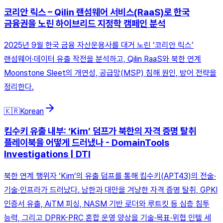
코리안 릭스 – Qilin 랜섬웨어 서비스(RaaS)로 한국
금융권을 노린 하이브리드 지정학 캠페인 분석
2025년 9월 한국 금융 자산운용사를 대거 노린 ‘코리안 릭스’
랜섬웨어·데이터 유출 작전을 분석하고, Qilin RaaS와 북한 연계
Moonstone Sleet의 개연성, 공급망(MSP) 침해 원인, 방어 전략을
정리한다.
🇰🇷
Korean
킴수키 유출 내부: ‘Kim’ 덤프가 북한의 자격 증명 탈취
플레이북을 어떻게 드러냈나 - DomainTools
Investigations | DTI
북한 연계 행위자 ‘Kim’의 유출 덤프를 통해 킴수키(APT43)의 전술·
기술·인프라가 드러났다. 남한과 대만을 겨냥한 자격 증명 탈취, GPKI
인증서 유출, AiTM 피싱, NASM 기반 로더와 루트킷 등 심층 침투
능력, 그리고 DPRK-PRC 혼합 운영 양상을 기술·목표·위협 인텔 세