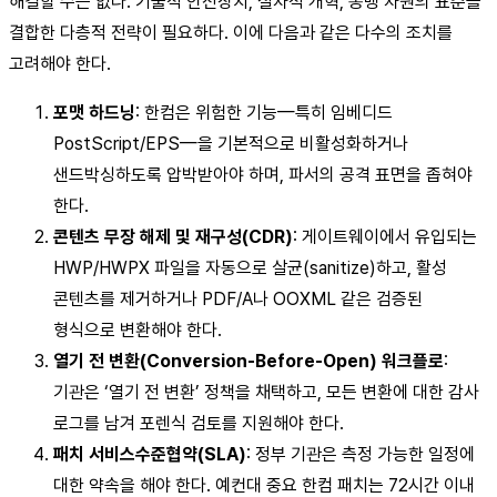
해결할 수는 없다. 기술적 안전장치, 절차적 개혁, 동맹 차원의 표준을
결합한 다층적 전략이 필요하다. 이에 다음과 같은 다수의 조치를
고려해야 한다.
포맷 하드닝
: 한컴은 위험한 기능—특히 임베디드
PostScript/EPS—을 기본적으로 비활성화하거나
샌드박싱하도록 압박받아야 하며, 파서의 공격 표면을 좁혀야
한다.
콘텐츠 무장 해제 및 재구성(CDR)
: 게이트웨이에서 유입되는
HWP/HWPX 파일을 자동으로 살균(sanitize)하고, 활성
콘텐츠를 제거하거나 PDF/A나 OOXML 같은 검증된
형식으로 변환해야 한다.
열기 전 변환(Conversion-Before-Open) 워크플로
:
기관은 ‘열기 전 변환’ 정책을 채택하고, 모든 변환에 대한 감사
로그를 남겨 포렌식 검토를 지원해야 한다.
패치 서비스수준협약(SLA)
: 정부 기관은 측정 가능한 일정에
대한 약속을 해야 한다. 예컨대 중요 한컴 패치는 72시간 이내