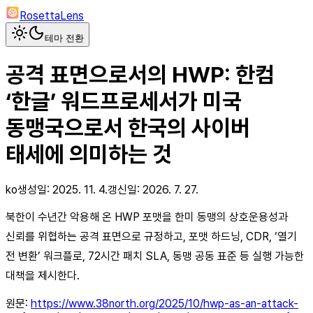
RosettaLens
테마 전환
공격 표면으로서의 HWP: 한컴
‘한글’ 워드프로세서가 미국
동맹국으로서 한국의 사이버
태세에 의미하는 것
ko
생성일:
2025. 11. 4.
갱신일:
2026. 7. 27.
북한이 수년간 악용해 온 HWP 포맷을 한미 동맹의 상호운용성과
신뢰를 위협하는 공격 표면으로 규정하고, 포맷 하드닝, CDR, ‘열기
전 변환’ 워크플로, 72시간 패치 SLA, 동맹 공동 표준 등 실행 가능한
대책을 제시한다.
원문:
https://www.38north.org/2025/10/hwp-as-an-attack-