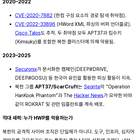
2020–2022
CVE-2020-7882
(한컴 구성 요소의 경로 탐색 취약점).
CVE-2022-33896
(HWord XML 파싱의 버퍼 언더플로).
Cisco Talos
도 추적. 두 취약점 모두 APT37과 킴수키
(Kimsuky)를 포함한 북한 클러스터에 의해 악용됨.
2023–2025
Securonix
가 문서화한 캠페인(DEEP#DRIVE,
DEEP#GOSU) 등 한국어 유인을 활용한 피싱 활동이 지속.
북한 그룹
APT37/ScarCruft
는
Seqrite
의 “Operation
HanKook Phantom”과 The
Hacker News
가 요약한 바와
같이 ROKRAT 및 관련 임플란트를 계속 배포.
적대 세력: 누가 HWP를 악용하는가
북한의 공격적 사이버 조직은 단일체가 아니다. 도구, 인프라, 심지어