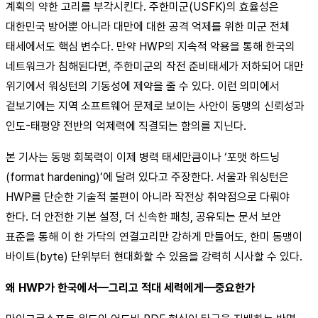
계획의 약한 고리를 부각시킨다. 주한미군(USFK)의 효율성은
대한민국 방어뿐 아니라 대만에 대한 공격 억제를 위한 미군 전체
태세에서도 핵심 변수다. 만약 HWP의 지속적 악용을 통해 한국의
네트워크가 침해된다면, 주한미군의 작전 준비태세가 저하되어 대만
위기에서 워싱턴의 기동성에 제약을 줄 수 있다. 이런 의미에서
겉보기에는 지역 소프트웨어 문제로 보이는 사안이 동맹의 신뢰성과
인도-태평양 전반의 억제력에 직결되는 함의를 지닌다.
본 기사는 동맹 회복력이 이제 병력 태세만큼이나 ‘포맷 하드닝
(format hardening)’에 달려 있다고 주장한다. 서울과 워싱턴은
HWP를 단순한 기술적 불편이 아니라 작전상 취약점으로 다뤄야
한다. 더 안전한 기본 설정, 더 신속한 패칭, 공유되는 문서 보안
표준을 통해 이 한 가닥의 연결고리만 강하게 만들어도, 한미 동맹이
바이트(byte) 단위부터 현대화할 수 있음을 강력히 시사할 수 있다.
왜 HWP가 한국에서—그리고 적대 세력에게—중요한가