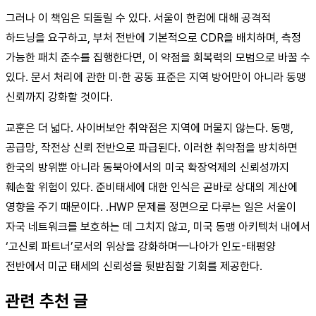
그러나 이 책임은 되돌릴 수 있다. 서울이 한컴에 대해 공격적
하드닝을 요구하고, 부처 전반에 기본적으로 CDR을 배치하며, 측정
가능한 패치 준수를 집행한다면, 이 약점을 회복력의 모범으로 바꿀 수
있다. 문서 처리에 관한 미·한 공동 표준은 지역 방어만이 아니라 동맹
신뢰까지 강화할 것이다.
교훈은 더 넓다. 사이버보안 취약점은 지역에 머물지 않는다. 동맹,
공급망, 작전상 신뢰 전반으로 파급된다. 이러한 취약점을 방치하면
한국의 방위뿐 아니라 동북아에서의 미국 확장억제의 신뢰성까지
훼손할 위험이 있다. 준비태세에 대한 인식은 곧바로 상대의 계산에
영향을 주기 때문이다. .HWP 문제를 정면으로 다루는 일은 서울이
자국 네트워크를 보호하는 데 그치지 않고, 미국 동맹 아키텍처 내에서
‘고신뢰 파트너’로서의 위상을 강화하며—나아가 인도-태평양
전반에서 미군 태세의 신뢰성을 뒷받침할 기회를 제공한다.
관련 추천 글