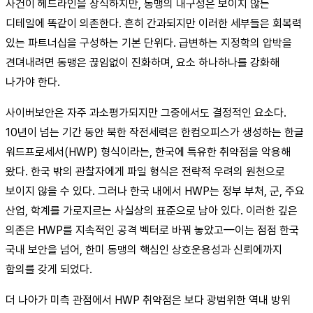
사건이 헤드라인을 장식하지만, 동맹의 내구성은 보이지 않는
디테일에 똑같이 의존한다. 흔히 간과되지만 이러한 세부들은 회복력
있는 파트너십을 구성하는 기본 단위다. 급변하는 지정학의 압박을
견뎌내려면 동맹은 끊임없이 진화하며, 요소 하나하나를 강화해
나가야 한다.
사이버보안은 자주 과소평가되지만 그중에서도 결정적인 요소다.
10년이 넘는 기간 동안 북한 작전세력은 한컴오피스가 생성하는 한글
워드프로세서(HWP) 형식이라는, 한국에 특유한 취약점을 악용해
왔다. 한국 밖의 관찰자에게 파일 형식은 전략적 우려의 원천으로
보이지 않을 수 있다. 그러나 한국 내에서 HWP는 정부 부처, 군, 주요
산업, 학계를 가로지르는 사실상의 표준으로 남아 있다. 이러한 깊은
의존은 HWP를 지속적인 공격 벡터로 바꿔 놓았고—이는 점점 한국
국내 보안을 넘어, 한미 동맹의 핵심인 상호운용성과 신뢰에까지
함의를 갖게 되었다.
더 나아가 미측 관점에서 HWP 취약점은 보다 광범위한 역내 방위