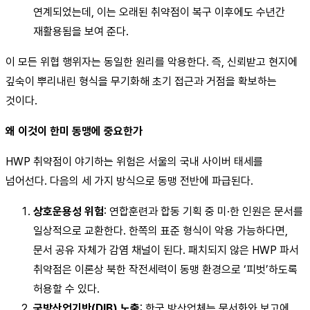
연계되었는데, 이는 오래된 취약점이 복구 이후에도 수년간
재활용됨을 보여 준다.
이 모든 위협 행위자는 동일한 원리를 악용한다. 즉, 신뢰받고 현지에
깊숙이 뿌리내린 형식을 무기화해 초기 접근과 거점을 확보하는
것이다.
왜 이것이 한미 동맹에 중요한가
HWP 취약점이 야기하는 위험은 서울의 국내 사이버 태세를
넘어선다. 다음의 세 가지 방식으로 동맹 전반에 파급된다.
상호운용성 위험
: 연합훈련과 합동 기획 중 미·한 인원은 문서를
일상적으로 교환한다. 한쪽의 표준 형식이 악용 가능하다면,
문서 공유 자체가 감염 채널이 된다. 패치되지 않은 HWP 파서
취약점은 이론상 북한 작전세력이 동맹 환경으로 ‘피벗’하도록
허용할 수 있다.
국방산업기반(DIB) 노출
: 한국 방산업체는 문서화와 보고에