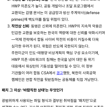
HWP 의존도가 높다. 공동 개발이나 조달 프로그램에서
교환되는 감염 문서는 미 공급망과 방산 주계약사(defense
primes)에 백도어를 들일 위험이 있다.
작전상 신뢰
: 동맹은 신뢰에 의존한다. HWP의 지속적 악용은
민감한 교환을 보호하는 한국의 역량에 대한 신뢰를 약화시키며
—억제 전략에서 합동 사이버 작전의 비중이 커질수록 더욱
심각한 우려가 된다. 위험은 반도에 국한되지 않는다.
주한미군이 인도-태평양 비상계획의 핵심 구성 요소이기에,
HWP 의존 네트워크의 침해는 한국을 넘어 대만 등 위기
대응에서 워싱턴의 기동성을 떨어뜨릴 수 있다. 미 정부
기관들이 여러 합동 CSA에서
경고
했듯, 북한의 사회공학
캠페인은 연합 작전을 뒷받침하는 공동체를 직접 겨냥한다.
패치 그 이상: ‘바람직한 상태’는 무엇인가
광범위하게 사용되는 파일 형식과 결부된 취약점을 ‘패치만’으로