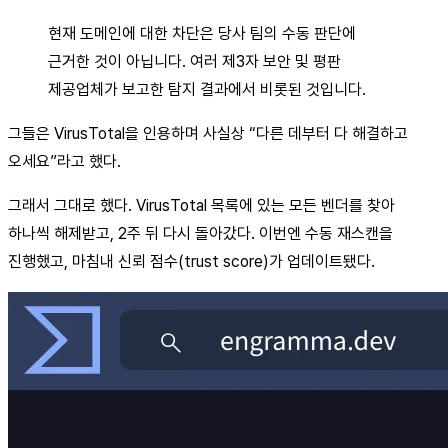
현재 도메인에 대한 차단은 당사 팀의 수동 판단에
근거한 것이 아닙니다. 여러 제3자 보안 및 평판
제공업체가 보고한 탐지 결과에서 비롯된 것입니다.
그들은 VirusTotal을 인용하며 사실상 “다른 데부터 다 해결하고
오세요”라고 했다.
그래서 그대로 했다. VirusTotal 목록에 있는 모든 벤더를 찾아
하나씩 해제받고, 2주 뒤 다시 돌아갔다. 이번엔 수동 재스캔을
진행했고, 마침내 신뢰 점수(trust score)가 업데이트됐다.