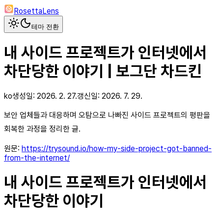
RosettaLens
테마 전환
내 사이드 프로젝트가 인터넷에서
차단당한 이야기 | 보그단 차드킨
ko
생성일:
2026. 2. 27.
갱신일:
2026. 7. 29.
보안 업체들과 대응하며 오탐으로 나빠진 사이드 프로젝트의 평판을
회복한 과정을 정리한 글.
원문:
https://trysound.io/how-my-side-project-got-banned-
from-the-internet/
내 사이드 프로젝트가 인터넷에서
차단당한 이야기