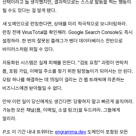
선택이라고 늘 생각했지만, 결과적으로는 스스로 발등을 찍는 행동이
될 수도 있다는 걸 알게 됐다.
새 도메인으로 런칭한다면, 상태를 미리 적극적으로 모니터링하라.
런칭 전에 VirusTotal을 확인해라. Google Search Console도 즉시
설정하라. 한 번의 잘못된 플래그가 벤더 데이터베이스 전반으로
바이러스처럼 퍼질 수 있다.
자동화된 시스템은 실제 피해를 만든다. “검토 요청” 과정이 연락처
폼, 포럼 가입, 이메일 주소를 찾기 위한 탐정놀이가 되어서는 안 된다.
오탐 하나를 해결하는 데 15일이 걸리는 건 웹 트래픽에 의존하는
비즈니스에겐 받아들일 수 없다.
만약 이런 일이 당신에게도 생긴다면: 당황하지 말고 빠르게 움직여라.
가능한 모든 채널(폼, 이메일, 소셜 링크)을 두드려라. 그들에게
알리라.
P.S.
이 기간 내내 트위터는
engramma.dev
도메인이 포함된 모든