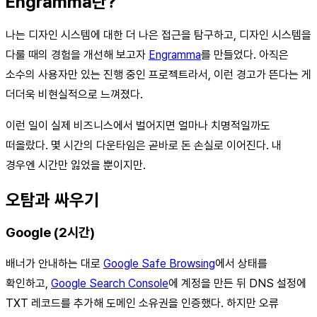
Engramma란?
나는 디자인 시스템에 대한 더 나은 접근을 탐구하고, 디자인 시스템을
다룰 때의 경험을 개선해 보고자
Engramma
를 만들었다. 아직은
소수의 사용자만 있는 진행 중인 프로젝트라서, 이런 경고가 뜬다는 게
더더욱 비현실적으로 느껴졌다.
이런 일이 실제 비즈니스에서 벌어지면 얼마나 치명적일까도
떠올랐다. 몇 시간의 다운타임은 곧바로 돈 손실로 이어진다. 내
경우엔 시간만 잃었을 뿐이지만.
오탐과 싸우기
Google (2시간)
배너가 안내하는 대로
Google Safe Browsing
에서 상태를
확인하고,
Google Search Console
에 계정을 만든 뒤 DNS 설정에
TXT 레코드를 추가해 도메인 소유권을 인증했다. 하지만 오류