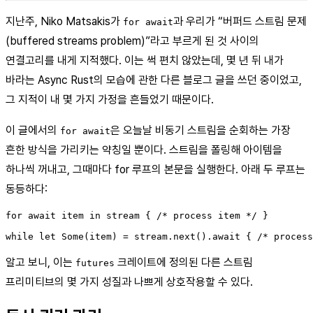
지난주, Niko Matsakis가
과 우리가 “버퍼드 스트림 문제
for await
(buffered streams problem)”라고 부르게 된 것 사이의
연결고리를 내게 지적했다. 이는 썩 편치 않았는데, 몇 년 뒤 내가
바라는 Async Rust의 모습에 관한 다른 블로그 글을 쓰던 중이었고,
그 지적이 내 몇 가지 가정을 흔들었기 때문이다.
이 글에서의
은 오늘날 비동기 스트림을 순회하는 가장
for await
흔한 방식을 가리키는 약칭일 뿐이다. 스트림을 폴링해 아이템을
하나씩 꺼내고, 그때마다 for 루프의 본문을 실행한다. 아래 두 루프는
동등하다:
for await item in stream { /* process item */ }

알고 보니, 이는
크레이트에 정의된 다른 스트림
futures
프리미티브의 몇 가지 성질과 나쁘게 상호작용할 수 있다.