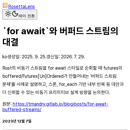
RosettaLens
테마 전환
`for await`와 버퍼드 스트림의
대결
ko
생성일:
2025. 9. 25.
갱신일:
2026. 7. 29.
Rust의 비동기 스트림을 for await 스타일로 순회할 때 futures의
buffered/Futures[Un]Ordered가 만들어내는 '버퍼드 스트림
문제'를 사례로 설명하고, 스폰, for_each 기반 내부 반복 등 대안과
더 신뢰할 수 있는 비동기 프리미티브 설계 방향을 논의한다.
원문:
https://tmandry.gitlab.io/blog/posts/for-await-
buffered-streams/
2023년 12월 7일