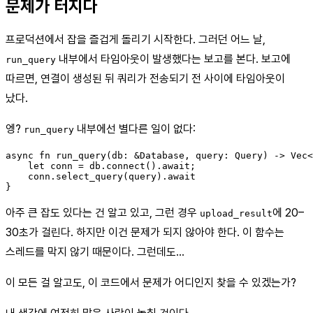
문제가 터지다
프로덕션에서 잡을 즐겁게 돌리기 시작한다. 그러던 어느 날,
내부에서 타임아웃이 발생했다는 보고를 본다. 보고에
run_query
따르면, 연결이 생성된 뒤 쿼리가 전송되기 전 사이에 타임아웃이
났다.
엥?
내부에선 별다른 일이 없다:
run_query
async fn run_query(db: &Database, query: Query) -> Vec<
    let conn = db.connect().await;

    conn.select_query(query).await

아주 큰 잡도 있다는 건 알고 있고, 그런 경우
에 20–
upload_result
30초가 걸린다. 하지만 이건 문제가 되지 않아야 한다. 이 함수는
스레드를 막지 않기 때문이다. 그런데도…
이 모든 걸 알고도, 이 코드에서 문제가 어디인지 찾을 수 있겠는가?