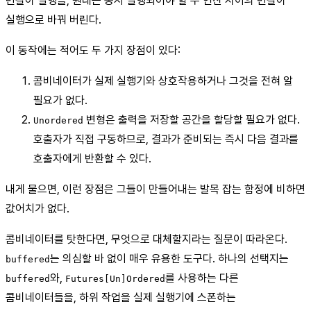
번갈아 실행을, 원래는 동시 실행되어야 할 두 연산 사이의 번갈아
실행으로 바꿔 버린다.
이 동작에는 적어도 두 가지 장점이 있다:
콤비네이터가 실제 실행기와 상호작용하거나 그것을 전혀 알
필요가 없다.
변형은 출력을 저장할 공간을 할당할 필요가 없다.
Unordered
호출자가 직접 구동하므로, 결과가 준비되는 즉시 다음 결과를
호출자에게 반환할 수 있다.
내게 물으면, 이런 장점은 그들이 만들어내는 발목 잡는 함정에 비하면
값어치가 없다.
콤비네이터를 탓한다면, 무엇으로 대체할지라는 질문이 따라온다.
는 의심할 바 없이 매우 유용한 도구다. 하나의 선택지는
buffered
와,
를 사용하는 다른
buffered
Futures[Un]Ordered
콤비네이터들을, 하위 작업을 실제 실행기에 스폰하는