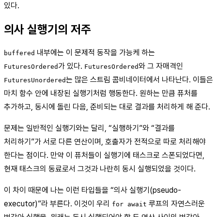
있다.
의사 실행기의 저주
내부에는 이 문제적 동작을 가능케 하는
buffered
가 있다.
와 그 자매격인
FuturesOrdered
FuturesOrdered
는 많은 스트림 콤비네이터에서 나타난다. 이들은
FuturesUnordered
마치 함수 안에 내장된 실행기처럼 행동한다. 원하는 만큼 퓨처를
추가하고, 동시에 돌린 다음, 준비되는 대로 결과를 처리하게 해 준다.
문제는 일반적인 실행기와는 달리, “실행하기”와 “결과를
처리하기”가 서로 다른 연산이며, 호출자가 전적으로 따로 처리해야
한다는 점이다. 만약 이 퓨처들이 실행기에 태스크로 스폰되었다면,
현재 태스크의 동료로서 그것과 나란히 동시 실행되었을 것이다.
이 차이 때문에 나는 이런 타입들을 “의사 실행기(pseudo-
executor)”라 부른다. 이것이 우리
루프의 자연스러운
for await