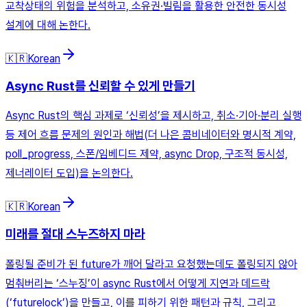
교착상태의 위험을 분석하고, 소유권·빌림을 활용한 안전한 동시성
설계에 대해 논한다.
🇰🇷
Korean
Async Rust를 신뢰할 수 있게 만들기
Async Rust의 핵심 과제로 ‘신뢰성’을 제시하고, 취소·기아·분리 실행
등 제어 흐름 문제의 원인과 해법(더 나은 콤비네이터와 명시적 계약,
poll_progress, 스폰/임베디드 제약, async Drop, 구조적 동시성,
제너레이터 도입)을 논의한다.
🇰🇷
Korean
미래를 절대 스누즈하지 마라
폴링될 준비가 된 future가 깨어 달라고 요청했는데도 폴링되지 않아
멈춰버리는 ‘스누징’이 async Rust에서 어떻게 지연과 데드락
(‘futurelock’)을 만들고, 이를 피하기 위한 패턴과 규칙, 그리고