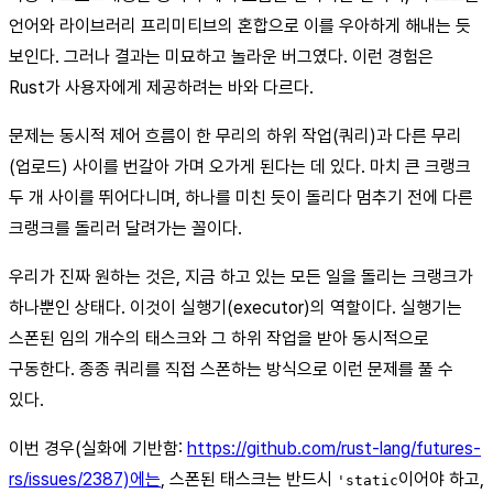
언어와 라이브러리 프리미티브의 혼합으로 이를 우아하게 해내는 듯
보인다. 그러나 결과는 미묘하고 놀라운 버그였다. 이런 경험은
Rust가 사용자에게 제공하려는 바와 다르다.
문제는 동시적 제어 흐름이 한 무리의 하위 작업(쿼리)과 다른 무리
(업로드) 사이를 번갈아 가며 오가게 된다는 데 있다. 마치 큰 크랭크
두 개 사이를 뛰어다니며, 하나를 미친 듯이 돌리다 멈추기 전에 다른
크랭크를 돌리러 달려가는 꼴이다.
우리가 진짜 원하는 것은, 지금 하고 있는 모든 일을 돌리는 크랭크가
하나뿐인 상태다. 이것이 실행기(executor)의 역할이다. 실행기는
스폰된 임의 개수의 태스크와 그 하위 작업을 받아 동시적으로
구동한다. 종종 쿼리를 직접 스폰하는 방식으로 이런 문제를 풀 수
있다.
이번 경우(실화에 기반함:
https://github.com/rust-lang/futures-
rs/issues/2387)에는
, 스폰된 태스크는 반드시
이어야 하고,
'static