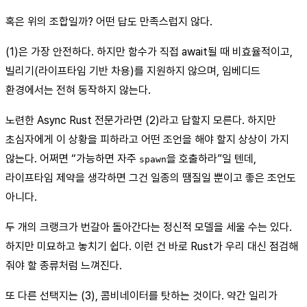
혹은 위의 조합일까? 어떤 답도 만족스럽지 않다.
(1)은 가장 안전하다. 하지만 함수가 직접 await될 때 비효율적이고,
빌리기(라이프타임 기반 차용)를 지원하지 않으며, 임베디드
환경에서는 전혀 동작하지 않는다.
노련한 Async Rust 전문가라면 (2)라고 답할지 모른다. 하지만
초심자에게 이 상황을 피하라고 어떤 조언을 해야 할지 상상이 가지
않는다. 어쩌면 “가능하면 자주
을 호출하라”일 텐데,
spawn
라이프타임 제약을 생각하면 그건 일종의 땜질일 뿐이고 좋은 조언도
아니다.
두 개의 크랭크가 번갈아 돌아간다는 정신적 모델을 세울 수는 있다.
하지만 미묘하고 놓치기 쉽다. 이런 건 바로 Rust가 우리 대신 점검해
줘야 할 종류처럼 느껴진다.
또 다른 선택지는 (3), 콤비네이터를 탓하는 것이다. 약간 일리가