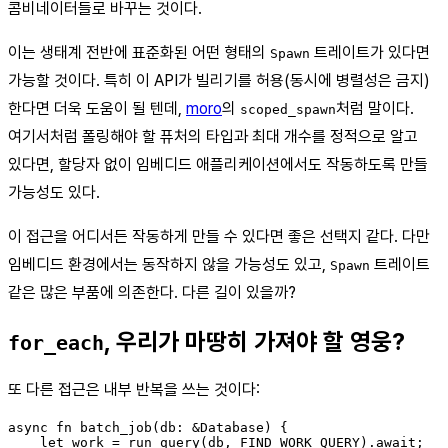
콤비네이터들로 바꾸는 것이다.
이는 생태계 전반에 표준화된 어떤 형태의
트레이트가 있다면
Spawn
가능할 것이다. 특히 이 API가 빌리기를 허용(동시에 병렬성은 금지)
한다면 더욱 도움이 될 텐데,
moro
의
처럼 말이다.
scoped_spawn
여기서처럼 폴링해야 할 퓨처의 타입과 최대 개수를 정적으로 알고
있다면, 할당자 없이 임베디드 애플리케이션에서도 작동하도록 만들
가능성도 있다.
이 접근을 어디서든 작동하게 만들 수 있다면 좋은 선택지 같다. 다만
임베디드 환경에서는 동작하지 않을 가능성도 있고,
트레이트
Spawn
같은 많은 부품에 의존한다. 다른 길이 있을까?
, 우리가 마땅히 가져야 할 영웅?
for_each
또 다른 접근은 내부 반복을 쓰는 것이다:
async fn batch_job(db: &Database) {

    let work = run_query(db, FIND_WORK_QUERY).await;
