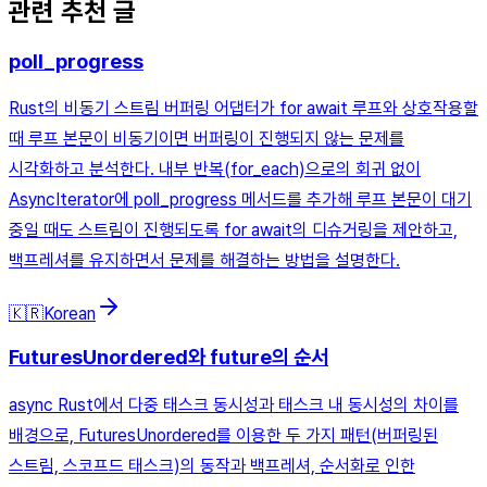
관련 추천 글
poll_progress
Rust의 비동기 스트림 버퍼링 어댑터가 for await 루프와 상호작용할
때 루프 본문이 비동기이면 버퍼링이 진행되지 않는 문제를
시각화하고 분석한다. 내부 반복(for_each)으로의 회귀 없이
AsyncIterator에 poll_progress 메서드를 추가해 루프 본문이 대기
중일 때도 스트림이 진행되도록 for await의 디슈거링을 제안하고,
백프레셔를 유지하면서 문제를 해결하는 방법을 설명한다.
🇰🇷
Korean
FuturesUnordered와 future의 순서
async Rust에서 다중 태스크 동시성과 태스크 내 동시성의 차이를
배경으로, FuturesUnordered를 이용한 두 가지 패턴(버퍼링된
스트림, 스코프드 태스크)의 동작과 백프레셔, 순서화로 인한