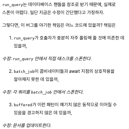
는 데이터베이스 핸들을 참조로 받기 때문에, 실제로
run_query
스폰이 어렵다. 일단 지금은 수정이 간단했다고 가정하자.
그렇다면, 이 버그를 야기한 책임은 어느 코드에 있을까? 책임은
가 호출자가 충분히 자주 폴링해 줄 것에 의존한 데
run_query
있을까,
수정:
안에서 직접 태스크를 스폰한다.
run_query
이 콤비네이터들과 await 지점의 상호작용을
batch_job
알아채지 못한 데 있을까,
수정: 각 쿼리를
안에서 스폰한다.
batch_job
가 이런 패턴이 예기치 않은 동작으로 이어질 수
buffered
있음을 경고하지 않은 데 있을까,
수정: 문서를 업데이트한다.