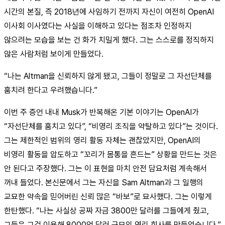
시간의 본질, 즉 2018년에 사임하기 전까지 자신이 여전히 OpenAI
이사회 이사였다는 사실을 이해하고 있다는 점조차 인정하지
않으려는 모습을 보는 건 화가 치밀게 했다. 그는 스스로를 정직하지
않은 사람처럼 보이게 만들었다.
“나는 Altman을 신뢰하지 않게 됐고, 그들이 정말로 그 자선단체를
훔치려 한다고 우려했습니다.”
이번 주 증언 내내 Musk가 반복해온 기본 이야기는 OpenAI가
“자선단체를 훔치고 있다”, “비영리 조직을 약탈하고 있다”는 것이다.
그는 제한적인 범위의 영리 활동 자체는 괜찮았지만, OpenAI의
비영리 활동을 압도하고 “꼬리가 몸통을 흔드는” 상황을 만드는 것은
안 된다고 주장했다. 그는 이 표현을 마치 안전 담요처럼 계속해서
꺼내 들었다. 본신문에서 그는 자신을 Sam Altman과 그 일행의
교묘한 약속을 믿어버린 신뢰 많은 “바보”로 묘사했다. 그는 이렇게
한탄했다. “나는 사실상 공짜 자금 3800만 달러를 그들에게 줬고,
그들은 그걸 이용해 8000억 달러 규모의 영리 회사를 만들었습니다.”