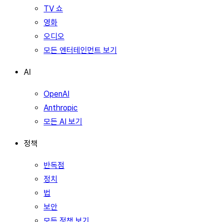
TV 쇼
영화
오디오
모든 엔터테인먼트 보기
AI
OpenAI
Anthropic
모든 AI 보기
정책
반독점
정치
법
보안
모든 정책 보기