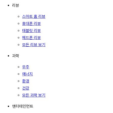
리뷰
스마트 홈 리뷰
휴대폰 리뷰
태블릿 리뷰
헤드폰 리뷰
모든 리뷰 보기
과학
우주
에너지
환경
건강
모든 과학 보기
엔터테인먼트