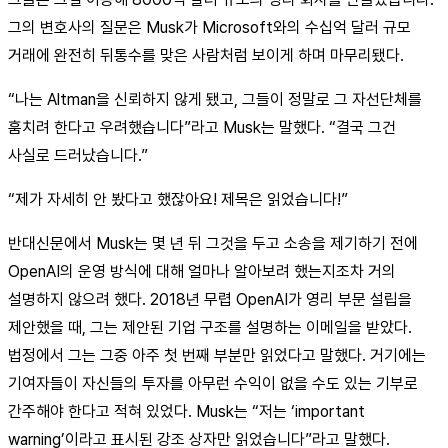
그의 변호사의 질문은 Musk가 Microsoft와의 수십억 달러 규모
거래에 완전히 뒤통수를 맞은 사람처럼 보이게 하며 마무리됐다.
“나는 Altman을 신뢰하지 않게 됐고, 그들이 정말로 그 자선단체를
훔치려 한다고 우려했습니다”라고 Musk는 말했다. “결국 그건
사실로 드러났습니다.”
“제가 자세히 안 봤다고 했잖아요! 제목은 읽었습니다!”
반대신문에서 Musk는 몇 년 뒤 그것을 두고 소송을 제기하기 전에
OpenAI의 운영 방식에 대해 얼마나 알아보려 했는지조차 거의
설명하지 않으려 했다. 2018년 무렵 OpenAI가 영리 부문 설립을
제안했을 때, 그는 제안된 기업 구조를 설명하는 이메일을 받았다.
법정에서 그는 그중 아주 첫 번째 부분만 읽었다고 말했다. 거기에는
기여자들이 자신들의 투자를 아무런 수익이 없을 수도 있는 기부로
간주해야 한다고 적혀 있었다. Musk는 “저는 ‘important
warning’이라고 표시된 강조 상자만 읽었습니다”라고 말했다.