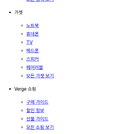
가젯
노트북
휴대폰
TV
헤드폰
스피커
웨어러블
모든 가젯 보기
Verge 쇼핑
구매 가이드
할인 정보
선물 가이드
모든 쇼핑 보기