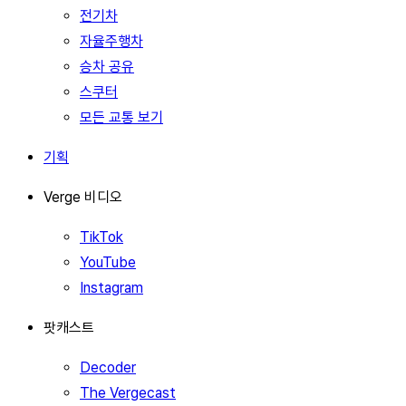
전기차
자율주행차
승차 공유
스쿠터
모든 교통 보기
기획
Verge 비디오
TikTok
YouTube
Instagram
팟캐스트
Decoder
The Vergecast