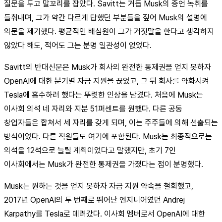
질문을 두고 말꼬리를 잡았다. Savitt는 거듭 Musk의 증언 녹취를
들춰내며, 그가 약간 다르게 답했던 부분들을 짚어 Musk의 설명에
의문을 제기했다. 평균적인 배심원이 그가 거짓말을 한다고 생각하지
않았다 해도, 적어도 그는 분명 일관성이 없었다.
Savitt의 반대신문은 Musk가 회사의 완전한 통제권을 얻지 못하자
OpenAI에 대한 분기별 자금 지원을 끊었고, 그 뒤 회사를 약화시켜
Tesla에 흡수하려 했다는 뚜렷한 인상을 남겼다. 처음에 Musk는
이사회 의석 네 자리와 지분 51퍼센트를 원했다. 다른 공동
창업자들은 합쳐서 세 자리를 갖게 되며, 이는 주주들에 의해 선출되는
방식이었다. 다른 직원들도 여기에 포함된다. Musk는 최종적으로는
의석을 12석으로 늘릴 계획이었다고 말했지만, 초기 7인
이사회에서는 Musk가 완전한 통제권을 가졌다는 점이 분명했다.
Musk는 원하는 것을 얻지 못하자 자금 지원 약속을 철회했고,
2017년 OpenAI의 두 번째로 뛰어난 엔지니어였던 Andrej
Karpathy를 Tesla로 데려갔다. 이사회 멤버로서 OpenAI에 대한