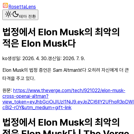
RosettaLens
테마 전환
법정에서 Elon Musk의 최악의
적은 Elon Musk다
ko
생성일:
2026. 4. 30.
갱신일:
2026. 7. 9.
Elon Musk의 법정 증언은 Sam Altman보다 오히려 자신에게 더 큰
타격을 주고 있다.
원문:
https://www.theverge.com/tech/921022/elon-musk-
cross-openai-altman?
view_token=eyJhbGciOiJIUzI1NiJ9.eyJpZCI6IlY2UFhqR3
cBl2-rOY&utm_medium=gift-link
법정에서 Elon Musk의 최악의
적은 Elon Musk다 | The Verge