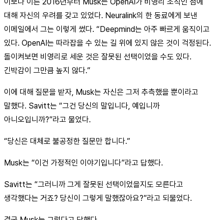
이보다 이른 2016년부터 Musk는 OpenAI가 비영리 조직인 점에
대해 자신의 우려를 갖고 있었다. Neuralink의 한 동료에게 보낸
이메일에서 그는 이렇게 썼다. “Deepmind는 아주 빠르게 움직이고
있다. OpenAI는 따라잡을 수 있는 길 위에 있지 않은 것이 걱정된다.
돌이켜보면 비영리로 세운 것은 잘못된 선택이었을 수도 있다.
긴박감이 그만큼 높지 않다.”
이에 대해 질문을 받자, Musk는 자신은 그저 추측했을 뿐이라고
말했다. Savitt는 “그건 당신의 말입니다, 예입니까
아니오입니까?”라고 물었다.
“당신은 대체로 불공정한 질문만 합니다.”
Musk는 “이건 가정적인 이야기입니다”라고 답했다.
Savitt는 “그러니까 그게 잘못된 선택이었을지도 모른다고
생각했다는 거죠? 당신이 그렇게 말했잖아요?”라고 되물었다.
결국 Musk는 그렇다고 답했다.