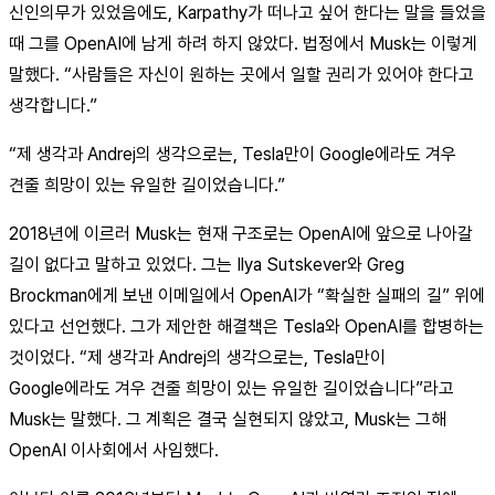
신인의무가 있었음에도, Karpathy가 떠나고 싶어 한다는 말을 들었을
때 그를 OpenAI에 남게 하려 하지 않았다. 법정에서 Musk는 이렇게
말했다. “사람들은 자신이 원하는 곳에서 일할 권리가 있어야 한다고
생각합니다.”
“제 생각과 Andrej의 생각으로는, Tesla만이 Google에라도 겨우
견줄 희망이 있는 유일한 길이었습니다.”
2018년에 이르러 Musk는 현재 구조로는 OpenAI에 앞으로 나아갈
길이 없다고 말하고 있었다. 그는 Ilya Sutskever와 Greg
Brockman에게 보낸 이메일에서 OpenAI가 “확실한 실패의 길” 위에
있다고 선언했다. 그가 제안한 해결책은 Tesla와 OpenAI를 합병하는
것이었다. “제 생각과 Andrej의 생각으로는, Tesla만이
Google에라도 겨우 견줄 희망이 있는 유일한 길이었습니다”라고
Musk는 말했다. 그 계획은 결국 실현되지 않았고, Musk는 그해
OpenAI 이사회에서 사임했다.