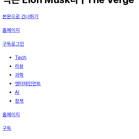
본문으로 건너뛰기
홈페이지
구독
로그인
Tech
리뷰
과학
엔터테인먼트
AI
정책
홈페이지
구독