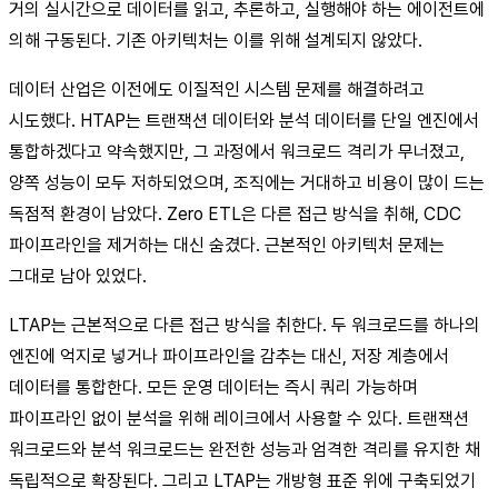
거의 실시간으로 데이터를 읽고, 추론하고, 실행해야 하는 에이전트에
의해 구동된다. 기존 아키텍처는 이를 위해 설계되지 않았다.
데이터 산업은 이전에도 이질적인 시스템 문제를 해결하려고
시도했다. HTAP는 트랜잭션 데이터와 분석 데이터를 단일 엔진에서
통합하겠다고 약속했지만, 그 과정에서 워크로드 격리가 무너졌고,
양쪽 성능이 모두 저하되었으며, 조직에는 거대하고 비용이 많이 드는
독점적 환경이 남았다. Zero ETL은 다른 접근 방식을 취해, CDC
파이프라인을 제거하는 대신 숨겼다. 근본적인 아키텍처 문제는
그대로 남아 있었다.
LTAP는 근본적으로 다른 접근 방식을 취한다. 두 워크로드를 하나의
엔진에 억지로 넣거나 파이프라인을 감추는 대신, 저장 계층에서
데이터를 통합한다. 모든 운영 데이터는 즉시 쿼리 가능하며
파이프라인 없이 분석을 위해 레이크에서 사용할 수 있다. 트랜잭션
워크로드와 분석 워크로드는 완전한 성능과 엄격한 격리를 유지한 채
독립적으로 확장된다. 그리고 LTAP는 개방형 표준 위에 구축되었기