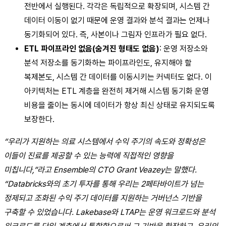
전반에서 실행된다. 각각은 독립적으로 확장되며, 시스템 간
데이터 이동이 없기 때문에 운영 결과와 분석 결과는 언제나
동기화되어 있다. 즉, 사본이나 그림자 인프라가 필요 없다.
ETL 파이프라인 없음(숨겨진 형태도 없음)
: 운영 저장소와
분석 저장소를 동기화하는 파이프라인도, 유지해야 할
복제본도, 시스템 간 데이터를 이동시키는 커넥터도 없다. 이
아키텍처는 ETL 계층을 완전히 제거해 시스템 동기화 운영
비용을 줄이는 동시에 데이터가 항상 최신 상태로 유지되도록
보장한다.
“우리가 지원하는 의료 시스템에서 수익 주기의 속도와 정확성은
이들이 진료를 제공할 수 있는 능력에 직접적인 영향을
미칩니다,”라고 Ensemble의 CTO Grant Veazey는 말했다.
“Databricks와의 초기 투자를 통해 우리는 2페타바이트가 넘는
정제되고 조화된 수익 주기 데이터를 지원하는 거버넌스 기반을
구축할 수 있었습니다. Lakebase와 LTAP는 운영 워크로드와 분석