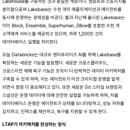
Lakehouse를 구동하는 것과 동일한 계층이다. 컴퓨트와 스토리지를
분리함으로써 Lakebase는 수천 개의 애플리케이션과 에이전트를
동시에 운영하는 경제성을 바꾼다. 불과 지난해 출시된 Lakebase는
이미 Block, Ensemble, Superhuman, Zillow를 포함한 수천 개
고객에게 서비스를 제공하고 있으며, 하루 1,200만 건의
데이터베이스 실행을 처리한다.
오늘 Databricks는 대규모 엔터프라이즈 AI를 위해 Lakebase를
확장하는 새로운 기능을 발표했다. 새로운 크로스클라우드,
크로스리전 재해 복구 기능은 조직이 더 탄력적인 데이터 아키텍처를
구축할 수 있게 하며, 이는 에이전트가 미션 크리티컬 운영을 맡게
되면서 점점 더 중요해지고 있다. 또한 새로운 Git 스타일 브랜칭과
스냅샷은 운영 데이터에 대해 안전한 실험을 가능하게 하며, 자율
데이터베이스 운영은 에이전트가 상태를 모니터링하고, 성능 저하를
감지하고, 인덱스를 제안하고, 복구를 지원할 수 있게 한다.
LTAP가 아키텍처를 완성하는 방식