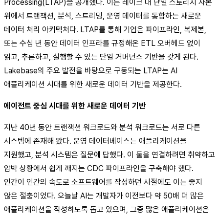
Processing(LTAP)을 공개했다. 이는 레이크 내 단일 스토리지 사본
위에서 트랜잭션, 분석, 스트리밍, 운영 데이터를 통합하는 새로운
데이터 처리 아키텍처다. LTAP를 통해 기업은 파이프라인, 복제본,
또는 수십 년 동안 데이터 인프라를 규정해온 ETL 오버헤드 없이
읽고, 추론하고, 실행할 수 있는 단일 거버넌스 기반을 갖게 된다.
Lakebase의 주요 발전을 바탕으로 구동되는 LTAP는 AI
애플리케이션 시대를 위한 새로운 데이터 기반을 제공한다.
에이전트 중심 시대를 위한 새로운 데이터 기반
지난 40년 동안 트랜잭션 워크로드와 분석 워크로드는 서로 다른
시스템에 존재해 왔다. 운영 데이터베이스는 애플리케이션을
지원했고, 분석 시스템은 질문에 답했다. 이 둘을 연결하려면 취약하고
압박 상황에서 쉽게 깨지는 CDC 파이프라인을 구축해야 했다.
인간이 인간의 속도로 소프트웨어를 작성하던 시절에도 이는 좋지
않은 절충이었다. 오늘날 AI는 개발자가 이전보다 약 50배 더 많은
애플리케이션을 작성하도록 돕고 있으며, 그중 많은 애플리케이션은