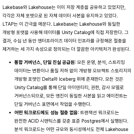
Lakebase와 Lakehouse는 이미 저장 계층을 공유하고 있었지만,
각각은 자체 포맷으로 된 자체 데이터 사본을 유지하고 있었다.
LTAP는 이 간극을 메운다. Lakebase는 Lakehouse와 동일한
개방형 포맷을 사용해 데이터를 Unity Catalog에 직접 저장한다. 그
결과, 수십 년 동안 엔터프라이즈 데이터 인프라를 규정해온 절충을
제거하는 세 가지 속성으로 정의되는 더 깔끔한 아키텍처가 완성된다.
통합 거버넌스, 단일 진실 공급원
: 모든 운영, 분석, 스트리밍
데이터는 변환이나 품질 저하 없이 개방형 오브젝트 스토리지의
개방형 포맷인 Delta와 Iceberg 위에 존재한다. 모든 것은
Unity Catalog를 통해 단일 아이덴티티, 권한, 감사 모델로
거버넌스되므로, 모든 엔진이 동일한 사본을 읽고 에이전트는
단일 거버넌스 표면에서 작업을 수행한다.
어떤 워크로드에도 성능 절충 없음
: 트랜잭션 워크로드는
완전한 ACID 시맨틱스를 갖춘 표준 Postgres에서 실행된다.
분석 워크로드는 어떤 규모와 동시성에서도 전체 Lakehouse