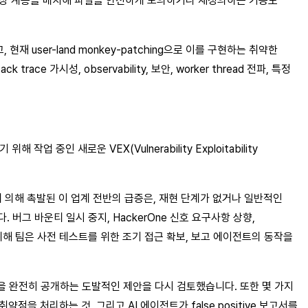
 가상 계층을 배치해 파일을 안전하게 모의하거나 재정의하는 기능도
 user-land monkey-patching으로 이를 구현하는 취약한
가시성, observability, 보안, worker thread 전파, 특정
업 중인 새로운 VEX(Vulnerability Exploitability
 의해 촉발된 이 업계 전반의 급증은, 재현 단계가 없거나 일반적인
그 바운티 일시 중지, HackerOne 신호 요구사항 상향,
해 팀은 사전 테스트를 위한 조기 접근 확보, 보고 에이전트의 동작을
정을 완전히 공개하는 도발적인 제안을 다시 검토했습니다. 또한 몇 가지
 처리하는 것, 그리고 AI 에이전트가 false positive 보고서를