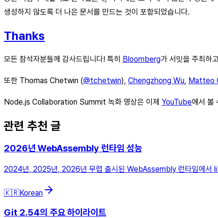
생성하지 않도록 더 나은 문서를 만드는 것이 포함되었습니다.
Thanks
모든 참석자분들께 감사드립니다! 특히
Bloomberg
가 서밋을 주최하고
또한 Thomas Chetwin (
@tchetwin
),
Chengzhong Wu
,
Matteo C
Node.js Collaboration Summit 녹화 영상은 이제
YouTube
에서 볼 
관련 추천 글
2026년 WebAssembly 런타임 성능
2024년, 2025년, 2026년 무렵 출시된 WebAssembly 런타임
🇰🇷
Korean
Git 2.54의 주요 하이라이트