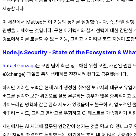
디렉터리와 정확히 동일하게 다루도록 할 수 있습니다. 또한 이 제안은
제공합니다.
이 세션에서 Matteo는 이 기능의 동기를 설명했습니다. 즉, 단일 실행 
관행을 대체하는 것입니다. 구현 아키텍처와 설계 선택에 대한 간단한 개요에 이어
경로에서 이를 토글할 수 있는 기능, 그리고 네이티브 코드 지원이 포함되
Node.js Security - State of the Ecosystem & Wha
Rafael Gonzaga
는 보안 팀이 최근 정교해진 위협 모델, 개선된 권한 모델, 향
eXchange) 파일을 통해 생태계를 진전시켜 왔다고 공유했습니다.
하지만 이러한 노력은 현재 AI가 생성한 취약점 보고서의 대규모 유입에
버그를 심각한 보안 위협으로 잘못 분류하는 경우가 많은 중복적이고 노이
가이드라인 명확화 같은 완화 시도가 있었음에도 불구하고, 압도적인 물
바꾸려는 시도, 그리고 엠바고를 우회하고 CI 테스트를 가속화하기 위한
세션에서는 AI 시대에 잘못된 안정감이 생기는 것을 막고 CI 엠바고로
중간 지점의 해결책도 논의했는데, 여기에는 조직 내 더 많은 구성원에게 가