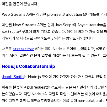
마찰을 만들어 왔습니다.
Web Streams API는 상당한 promise 및 allocation 
제안된 New Streams API는 현대 JavaScript의 Async Ite
루프에 크게 기대고 있습니다. 데이터 버퍼가 가득 찼을 때 
await...of
개발자가 명시적으로 선택하도록 강제하는 방안도 제안합니다.
새로운
API는 이미 Node.js 코어에 반영되었고, v25
stream/iter
기존 API의 일반적인 문제 일부를 해결하는 데 도움이 될 수 있는지, 그
Node.js Collaboratorship
Jacob Smith
는 Node.js 코어에 기여하고자 하는 개발자들의 진입
이슈를 분류하고 pull request를 검토하는 일은 유지관리자의 상당한
논의했습니다. 다만 Node.js의 자발적 작업 모델에서는 이것이 어려움을 수반할
아이디어도 함께 브레인스토밍했습니다. 이를 통해 non-collaborat