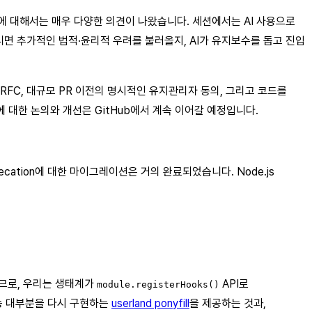
주제에 대해서는 매우 다양한 의견이 나왔습니다. 세션에서는 AI 사용으로
아니면 추가적인 법적·윤리적 우려를 불러올지, AI가 유지보수를 돕고 진입
FC, 대규모 PR 이전의 명시적인 유지관리자 동의, 그리고 코드를
 대한 논의와 개선은 GitHub에서 계속 이어갈 예정입니다.
eprecation에 대한 마이그레이션은 거의 완료되었습니다. Node.js
므로, 우리는 생태계가
API로
module.registerHooks()
 대부분을 다시 구현하는
userland ponyfill
을 제공하는 것과,