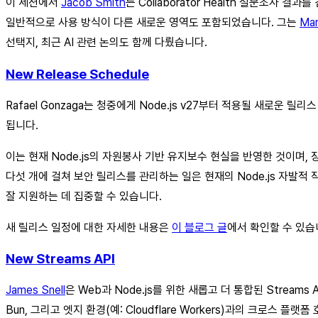
이 세션에서
Jacob Smith
는 Collaborator Health 설문조
일반적으로 사용 방식이 다른 새로운 영역도 포함되었습니다. 그는
Mar
선택지, 최근 AI 관련 논의도 함께 다뤘습니다.
New Release Schedule
Rafael Gonzaga는 청중에게 Node.js v27부터 적용될 새로운 릴
됩니다.
이는 현재 Node.js의 자원봉사 기반 유지보수 현실을 반영한 것이며,
다섯 개에 걸쳐 보안 릴리스를 관리하는 일은 현재의 Node.js 자발
잘 지원하는 데 집중할 수 있습니다.
새 릴리스 일정에 대한 자세한 내용은
이 블로그 글
에서 확인할 수 있습
New Streams API
James Snell
은 Web과 Node.js를 위한 새롭고 더 통합된 Stream
Bun, 그리고 엣지 환경(예: Cloudflare Workers)과의 크로