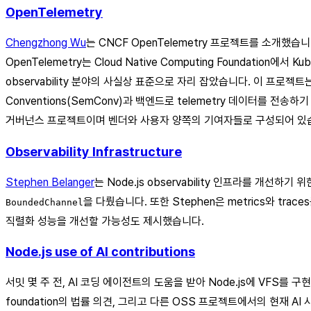
OpenTelemetry
Chengzhong Wu
는 CNCF OpenTelemetry 프로젝트를 소개했습
OpenTelemetry는 Cloud Native Computing Foundation에
observability 분야의 사실상 표준으로 자리 잡았습니다. 이 프로젝트는
Conventions(SemConv)과 백엔드로 telemetry 데이터를 전송하
거버넌스 프로젝트이며 벤더와 사용자 양쪽의 기여자들로 구성되어 있
Observability Infrastructure
Stephen Belanger
는 Node.js observability 인프라를 개선
을 다뤘습니다. 또한 Stephen은 metrics와 trac
BoundedChannel
직렬화 성능을 개선할 가능성도 제시했습니다.
Node.js use of AI contributions
서밋 몇 주 전, AI 코딩 에이전트의 도움을 받아 Node.js에 VFS를 구
foundation의 법률 의견, 그리고 다른 OSS 프로젝트에서의 현재 A