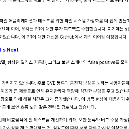
 가상 파일시스템을 서로 겹쳐 올리는 기능이나, 물리 디스크 바로 위에
파일 애플리케이션과 테스트를 위한 파일 시스템 가상화를 더 쉽게 만들고, 현재
, 우리는 PR에 대한 추가 피드백도 수집했습니다. 여기에는 stack trace 
었습니다. 이 PR에 대한 개선은 GitHub에서 계속 이어갈 예정입니다.
t's Next
상된 릴리스 자동화, 그리고 보안 스캐너의 false positive를 줄이기 위해 작
 가려지고 있습니다. 주로 CVE 등록과 금전적 보상을 노리는 사용자들에
즈가 큰 제출물로 인해 유지관리자 역량에 심각한 부담을 주고 있습니다. 버
량으로 인해 해결 시간은 크게 증가했습니다. 이 병목 현상에 대응하기 위
 공개 보안 흐름 도입 같은 전략을 검토하고 있습니다.
 인해 비효율적이 된 테스트를 개선하기 위해, 보안 분류와 버그 수정 과
시성을 계속 확대하는 것, 심각도에 따라 서로 다른 가시성 설정으로 취약점을