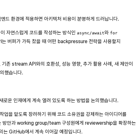
처리량의 백엔드 환경에 적용하면 아키텍처 비용이 분명하게 드러납니다.
대 개발자들이 자연스럽게 코드를 작성하는 방식인
와
async/await
for
버퍼가 가득 찼을 때 어떤 backpressure 전략을 사용할지
존 stream API와의 호환성, 성능 영향, 추가 활용 사례, 새 제안이
논의했습니다.
 새로운 인재에게 계속 열려 있도록 하는 방법을 논의했습니다.
은 리뷰 작업을 맡도록 장려하기 위해 코드 소유권을 강제하는 아이디어를
안과 working group/team 구성원에게 reviewership을 확장하는
의는 GitHub에서 계속 이어갈 예정입니다.