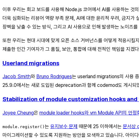
이후 우리는 회고 보드를 사용해 Node.js 코어에서 AI를 사용하는 
더욱 심화되는 리뷰어 역량 부족 문제, AI에 대한 윤리적 우려, 금지가
장벽을 낮출 수 있는 방식, 그리고 AI 사용으로 인해 발생하는 노이즈
또한 우리는 현대 시대에 맞게 오픈 소스 거버넌스를 어떻게 적응시킬지
제출한 인간 기여자가 그 품질, 보안, 통합에 대해 전적인 책임을 지겠
Userland migrations
Jacob Smith
와
Bruno Rodrigues
는 userland migrations의
25.9.0에서는 새로 도입된 deprecation과 함께 codemod도 게시
Stabilization of module customization hooks an
Joyee Cheung
은
module loader hooks와 vm Module API의 안정
는
유지보수 문제
때문에 25 이하에서는
문서상 d
module.register()
마이그레이션할 수 있도록 지원하는 방안을 모색하고 있습니다. 아이