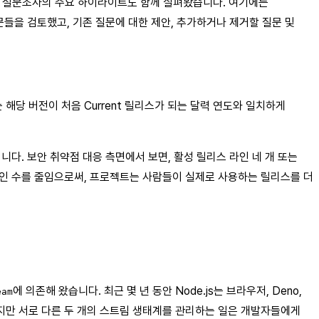
년 사용자 설문조사의 주요 하이라이트도 함께 살펴봤습니다. 여기에는
문들을 검토했고, 기존 질문에 대한 제안, 추가하거나 제거할 질문 및
번호는 해당 버전이 처음 Current 릴리스가 되는 달력 연도와 일치하게
니다. 보안 취약점 대응 측면에서 보면, 활성 릴리스 라인 네 개 또는
 라인 수를 줄임으로써, 프로젝트는 사람들이 실제로 사용하는 릴리스를 더
에 의존해 왔습니다. 최근 몇 년 동안 Node.js는 브라우저, Deno,
eam
다. 하지만 서로 다른 두 개의 스트림 생태계를 관리하는 일은 개발자들에게