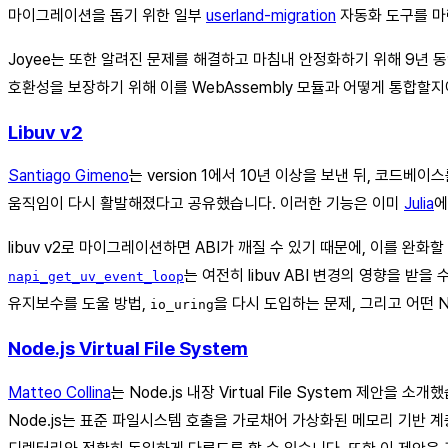
마이그레이션을 돕기 위한 일부
userland-migration
자동화 도구를 마
Joyee는 또한 알려진 문제를 해결하고 마침내 안정화하기 위해 9년 
호환성을 보장하기 위해 이를 WebAssembly 모듈과 어떻게 통합할지
Libuv v2
Santiago Gimeno
는 version 1에서 10년 이상을 보낸 뒤, 코드
움직임이 다시 활발해졌다고 공유했습니다. 이러한 기능은 이미
Julia
에
libuv v2로 마이그레이션하면 ABI가 깨질 수 있기 때문에, 이를 완
는 여전히 libuv ABI 변경의 영향을 받
napi_get_uv_event_loop
유지보수를 도울 방법,
을 다시 도입하는 문제, 그리고 어떤 N
io_uring
Node.js Virtual File System
Matteo Collina
는 Node.js 내장 Virtual File System 제안을 
Node.js는 표준 파일시스템 호출을 가로채어 가상화된 메모리 기반 계