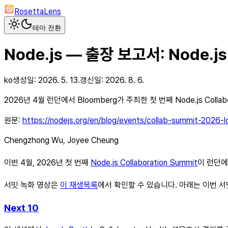
RosettaLens
테마 전환
Node.js — 출장 보고서: Node.j
ko
생성일:
2026. 5. 13.
갱신일:
2026. 8. 6.
2026년 4월 런던에서 Bloomberg가 주최한 첫 번째 Node.js Coll
원문:
https://nodejs.org/en/blog/events/collab-summit-2026-
Chengzhong Wu, Joyee Cheung
이번 4월, 2026년 첫 번째
Node.js Collaboration Summit
이 런던
서밋 녹화 영상은
이 재생목록
에서 확인할 수 있습니다. 아래는 이번 
Next 10