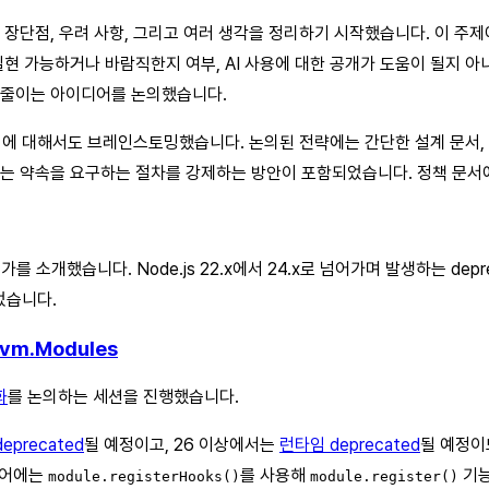
것의 장단점, 우려 사항, 그리고 여러 생각을 정리하기 시작했습니다. 이 
 실현 가능하거나 바람직한지 여부, AI 사용에 대한 공개가 도움이 될지 
를 줄이는 아이디어를 논의했습니다.
에 대해서도 브레인스토밍했습니다. 논의된 전략에는 간단한 설계 문서, R
다는 약속을 요구하는 절차를 강제하는 방안이 포함되었습니다. 정책 문서에
 사용 증가를 소개했습니다. Node.js 22.x에서 24.x로 넘어가며 발생하는 d
되었습니다.
d vm.Modules
화
를 논의하는 세션을 진행했습니다.
eprecated
될 예정이고, 26 이상에서는
런타임 deprecated
될 예정이
디어에는
를 사용해
기능
module.registerHooks()
module.register()