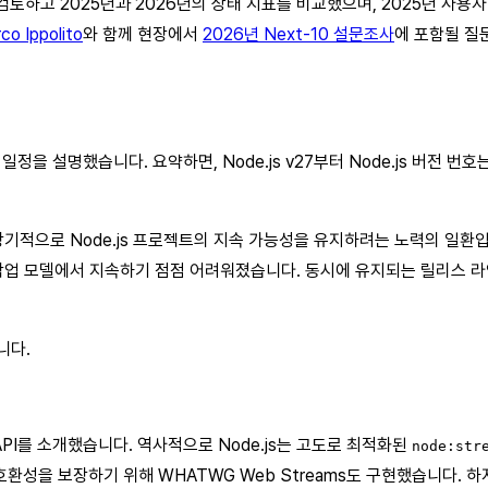
사 결과를 검토하고 2025년과 2026년의 상태 지표를 비교했으며, 2025
co Ippolito
와 함께 현장에서
2026년 Next-10 설문조사
에 포함될 질
리스 일정을 설명했습니다. 요약하면, Node.js v27부터 Node.js 버전 
 장기적으로 Node.js 프로젝트의 지속 가능성을 유지하려는 노력의 일환입
적 작업 모델에서 지속하기 점점 어려워졌습니다. 동시에 유지되는 릴리스
니다.
s API를 소개했습니다. 역사적으로 Node.js는 고도로 최적화된
node:str
스 플랫폼 호환성을 보장하기 위해 WHATWG Web Streams도 구현했습니