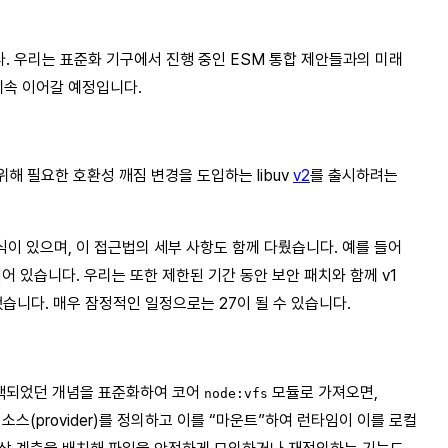
. 우리는 표준화 기구에서 진행 중인 ESM 통합 제안들과의 미래
계속 이어갈 예정입니다.
 위해 필요한 호환성 깨짐 변경을 도입하는 libuv
v2
를 출시하려는
식이 있으며, 이 접근법의 세부 사항도 함께 다뤘습니다. 예를 들어
되어 있습니다. 우리는 또한 제한된 기간 동안 보안 패치와 함께 v1
의했습니다. 매우 잠정적인 일정으로는 27이 될 수 있습니다.
색되었던 개념을 표준화하여 코어
모듈로 가져오면,
node:vfs
스(provider)를 정의하고 이를 “마운트”하여 런타임이 이를 로컬