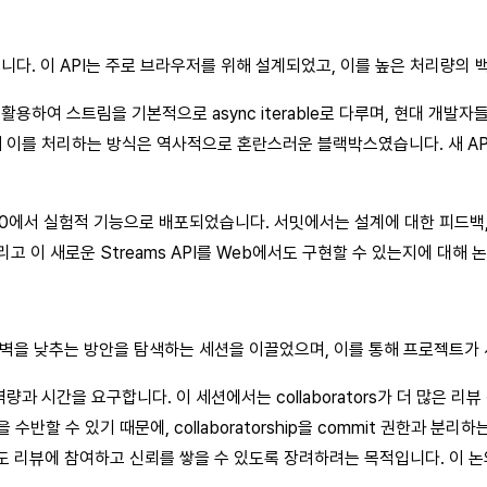
오버헤드를 가집니다. 이 API는 주로 브라우저를 위해 설계되었고, 이를 높은 
ration을 활용하여 스트림을 기본적으로 async iterable로 다루며, 현
이를 처리하는 방식은 역사적으로 혼란스러운 블랙박스였습니다. 새 API는 
.9.0에서 실험적 기능으로 배포되었습니다. 서밋에서는 설계에 대한 피드백, 기
리고 이 새로운 Streams API를 Web에서도 구현할 수 있는지에 대해 
 장벽을 낮추는 방안을 탐색하는 세션을 이끌었으며, 이를 통해 프로젝트가
 역량과 시간을 요구합니다. 이 세션에서는 collaborators가 더 많
 수 있기 때문에, collaboratorship을 commit 권한과 분리하는 방
or도 리뷰에 참여하고 신뢰를 쌓을 수 있도록 장려하려는 목적입니다. 이 논