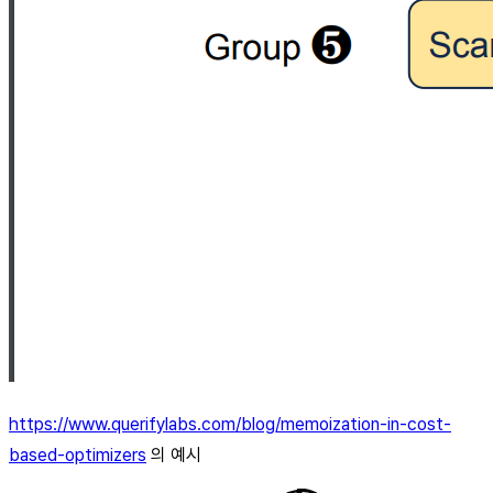
https://www.querifylabs.com/blog/memoization-in-cost-
based-optimizers
의 예시