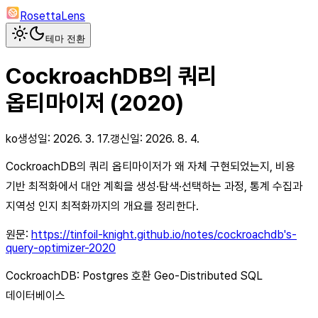
RosettaLens
테마 전환
CockroachDB의 쿼리
옵티마이저 (2020)
ko
생성일:
2026. 3. 17.
갱신일:
2026. 8. 4.
CockroachDB의 쿼리 옵티마이저가 왜 자체 구현되었는지, 비용
기반 최적화에서 대안 계획을 생성·탐색·선택하는 과정, 통계 수집과
지역성 인지 최적화까지의 개요를 정리한다.
원문:
https://tinfoil-knight.github.io/notes/cockroachdb's-
query-optimizer-2020
CockroachDB: Postgres 호환 Geo-Distributed SQL
데이터베이스