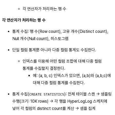
각 연산자가 처리하는 행 수
각 연산자가 처리하는 행 수
통계 수집: 행 수(Row count), 고유 개수(Distinct count),
Null 개수(Null count), 히스토그램
단일 컬럼 통계뿐 아니라 다중 컬럼 통계도 수집한다.
인덱스를 이용해 어떤 컬럼 조합에 대해 다중 컬럼
통계를 수집할지 결정한다.
예: (a, b, c) 인덱스가 있으면, (a,b)와 (a,b,c)에
대해 다중 컬럼 통계를 수집한다.
통계 수집(
): 전체 테이블 스캔 -> 샘플링
CREATE STATISTICS
수행(크기: 10K rows) -> 각 행을 HyperLogLog 스케치에
넣어 각 컬럼의 distinct count를 계산 -> 샘플 집계