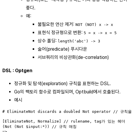
좋다.
예:
불필요한 연산 제거:
NOT (NOT) x -> x
표현식 정규형으로 변환:
5 = x -> x = 5
상수 폴딩:
length('abc') -> 3
술어(predicate) 푸시다운
서브쿼리의 비상관화(de-correlation)
DSL : Optgen
정규화 및 탐색(exploration) 규칙을 표현하는 DSL.
Go의 팩토리 함수로 컴파일되며, Optbuild에서 호출된다.
예시
# EliminateNot discards a doubled Not operator // 
[EliminateNot, Normalize] // rulename, tag가 있는 헤더

(Not (Not $input:*)) // 규칙 매칭

=>
