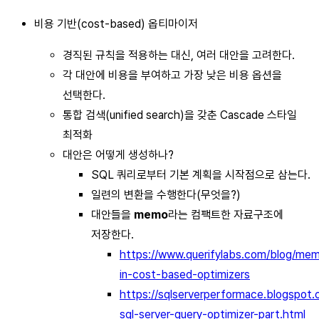
비용 기반(cost-based) 옵티마이저
경직된 규칙을 적용하는 대신, 여러 대안을 고려한다.
각 대안에 비용을 부여하고 가장 낮은 비용 옵션을
선택한다.
통합 검색(unified search)을 갖춘 Cascade 스타일
최적화
대안은 어떻게 생성하나?
SQL 쿼리로부터 기본 계획을 시작점으로 삼는다.
일련의 변환을 수행한다(무엇을?)
대안들을
memo
라는 컴팩트한 자료구조에
저장한다.
https://www.querifylabs.com/blog/mem
in-cost-based-optimizers
https://sqlserverperformace.blogspot
sql-server-query-optimizer-part.html