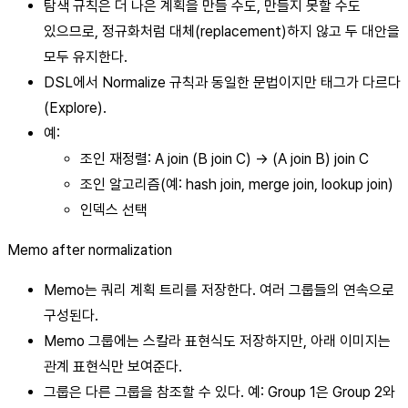
탐색 규칙은 더 나은 계획을 만들 수도, 만들지 못할 수도
있으므로, 정규화처럼 대체(replacement)하지 않고 두 대안을
모두 유지한다.
DSL에서 Normalize 규칙과 동일한 문법이지만 태그가 다르다
(Explore).
예:
조인 재정렬: A join (B join C) -> (A join B) join C
조인 알고리즘(예: hash join, merge join, lookup join)
인덱스 선택
Memo after normalization
Memo는 쿼리 계획 트리를 저장한다. 여러 그룹들의 연속으로
구성된다.
Memo 그룹에는 스칼라 표현식도 저장하지만, 아래 이미지는
관계 표현식만 보여준다.
그룹은 다른 그룹을 참조할 수 있다. 예: Group 1은 Group 2와