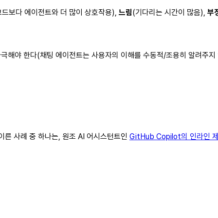
코드보다 에이전트와 더 많이 상호작용),
느림
(기다리는 시간이 많음),
부
극해야 한다(채팅 에이전트는 사용자의 이해를 수동적/조용히 알려주지 않는
이른 사례 중 하나는, 원조 AI 어시스턴트인
GitHub Copilot의 인라인 