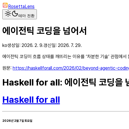
RosettaLens
테마 전환
에이전틱 코딩을 넘어서
ko
생성일:
2026. 2. 9.
갱신일:
2026. 7. 29.
에이전틱 코딩이 흐름 상태를 깨뜨리는 이유를 ‘차분한 기술’ 관점에서 
원문:
https://haskellforall.com/2026/02/beyond-agentic-codin
Haskell for all: 에이전틱 코딩을
Haskell for all
2026년 2월 7일 토요일