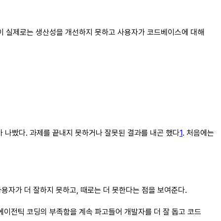
틱 코딩이 실제로는 생산성을 개선하지 못하고 사용자가 코드베이스에 대해
 나빴다. 과제를 끝내지 못하거나 잘못된 결과를 내곤 했다
1
. 처음에는
용자가 더 잘하지 못하고, 때로는 더 못한다는 점을 보여준다.
에이전틱 코딩의 부족함을 계속 파고들어 개발자를 더 잘 돕고 코드