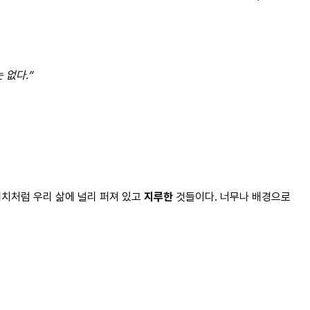
 없다.”
위치처럼 우리 삶에 널리 퍼져 있고
지루한
것들이다. 너무나 배경으로