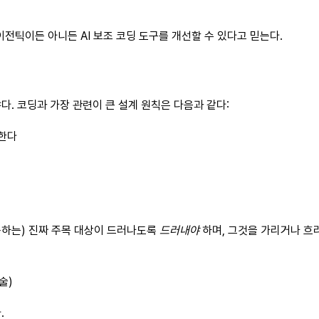
에이전틱이든 아니든 AI 보조 코딩 도구를 개선할 수 있다고 믿는다.
다. 코딩과 가장 관련이 큰 설계 원칙은 다음과 같다:
 한다
용하는) 진짜 주목 대상이 드러나도록
드러내야
하며, 그것을 가리거나 흐리
술)
.