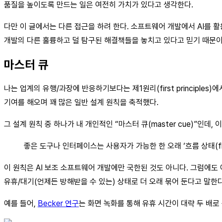
품질을 높이도록 만드는 일은 여전히 가치가 있다고 생각한다.
다만 이 글에서는 다른 접근을 하려 한다. 소프트웨어 개발에서 AI를 
개발의 다른 훌륭하고 덜 탐구된 해결책들을 놓치고 있다고 믿기 때문이
마스터 큐
나는 업계의 유행/과장에 반응하기보다는 제1원리(first principle
기여를 해오며 꽤 많은 일반 설계 원칙을 축적했다.
그 설계 원칙 중 하나가 내 개인적인 “마스터 큐(master cue)”인데, 
좋은 도구나 인터페이스는 사용자가 가능한 한 오래 ‘흐름 상태(flo
이 원칙은 AI 보조 소프트웨어 개발에만 국한된 것도 아니다. 그럼에도
유휴/대기(언제든 방해받을 수 있는) 상태로 더 오래 묶어 둔다고 말한다
예를 들어,
Becker 연구
는 화면 녹화를 통해 유휴 시간이 대략 두 배로