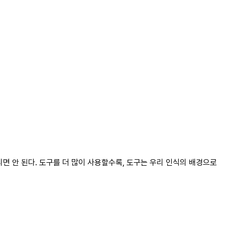
면 안 된다. 도구를 더 많이 사용할수록, 도구는 우리 인식의 배경으로