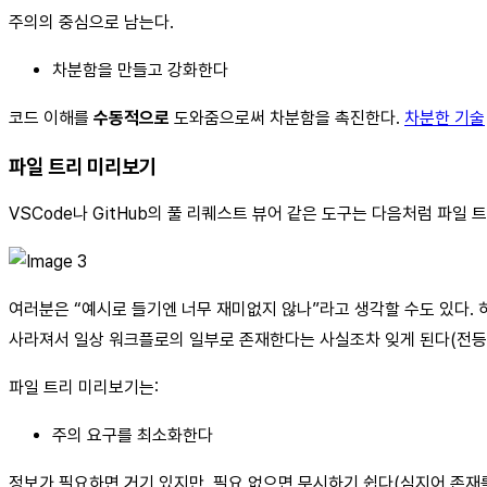
주의의 중심으로 남는다.
차분함을 만들고 강화한다
코드 이해를
수동적으로
도와줌으로써 차분함을 촉진한다.
차분한 기술
파일 트리 미리보기
VSCode나 GitHub의 풀 리퀘스트 뷰어 같은 도구는 다음처럼 파일 
여러분은 “예시로 들기엔 너무 재미없지 않나”라고 생각할 수도 있다. 
사라져서 일상 워크플로의 일부로 존재한다는 사실조차 잊게 된다(전등
파일 트리 미리보기는:
주의 요구를 최소화한다
정보가 필요하면 거기 있지만, 필요 없으면 무시하기 쉽다(심지어 존재를