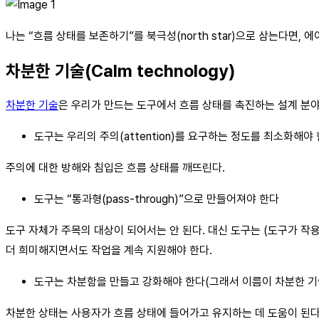
나는 “흐름 상태를 보존하기”를 북극성(north star)으로 삼는다면, 
차분한 기술(Calm technology)
차분한 기술
은 우리가 만드는 도구에서 흐름 상태를 촉진하는 설계 분야
도구는 우리의 주의(attention)를 요구하는 정도를 최소화해야
주의에 대한 방해와 침입은 흐름 상태를 깨뜨린다.
도구는 “통과형(pass-through)”으로 만들어져야 한다
도구 자체가 주목의 대상이 되어서는 안 된다. 대신 도구는 (도구가 작
더 희미해지면서도 작업을 계속 지원해야 한다.
도구는 차분함을 만들고 강화해야 한다(그래서 이름이 차분한 기
차분한 상태는 사용자가 흐름 상태에 들어가고 유지하는 데 도움이 된다