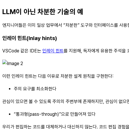
LLM이 아닌 차분한 기술의 예
엔지니어들은 이미 일상 업무에서 “차분한” 도구와 인터페이스를 사용한다
인레이 힌트(Inlay hints)
VSCode 같은 IDE는
인레이 힌트
를 지원해, 독자에게 유용한 주석을 
이런 인레이 힌트는 다음 이유로 차분한 설계 원칙을 구현한다:
주의 요구를 최소화한다
관심이 있으면 볼 수 있도록 주의의 주변부에 존재하지만, 관심이 없으
“통과형(pass-through)”으로 만들어져 있다
우리가 편집하는 코드를 대체하거나 대신하지 않는다. 코드 편집 경험을