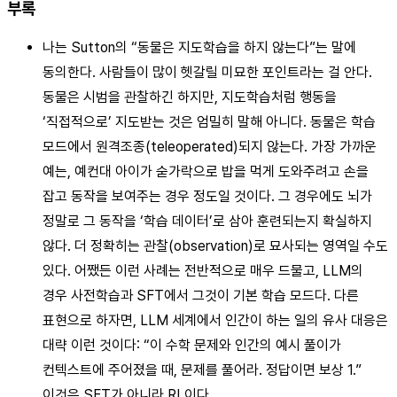
부록
나는 Sutton의 “동물은 지도학습을 하지 않는다”는 말에
동의한다. 사람들이 많이 헷갈릴 미묘한 포인트라는 걸 안다.
동물은 시범을 관찰하긴 하지만, 지도학습처럼 행동을
‘직접적으로’ 지도받는 것은 엄밀히 말해 아니다. 동물은 학습
모드에서 원격조종(teleoperated)되지 않는다. 가장 가까운
예는, 예컨대 아이가 숟가락으로 밥을 먹게 도와주려고 손을
잡고 동작을 보여주는 경우 정도일 것이다. 그 경우에도 뇌가
정말로 그 동작을 ‘학습 데이터’로 삼아 훈련되는지 확실하지
않다. 더 정확히는 관찰(observation)로 묘사되는 영역일 수도
있다. 어쨌든 이런 사례는 전반적으로 매우 드물고, LLM의
경우 사전학습과 SFT에서 그것이 기본 학습 모드다. 다른
표현으로 하자면, LLM 세계에서 인간이 하는 일의 유사 대응은
대략 이런 것이다: “이 수학 문제와 인간의 예시 풀이가
컨텍스트에 주어졌을 때, 문제를 풀어라. 정답이면 보상 1.”
이것은 SFT가 아니라 RL이다.