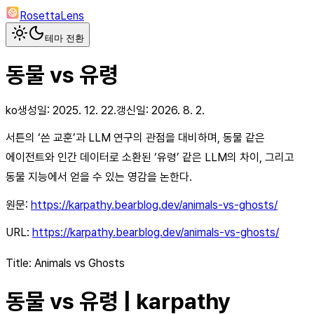
RosettaLens
테마 전환
동물 vs 유령
ko
생성일:
2025. 12. 22.
갱신일:
2026. 8. 2.
서튼의 ‘쓴 교훈’과 LLM 연구의 관점을 대비하며, 동물 같은
에이전트와 인간 데이터로 소환된 ‘유령’ 같은 LLM의 차이, 그리고
동물 지능에서 얻을 수 있는 영감을 논한다.
원문:
https://karpathy.bearblog.dev/animals-vs-ghosts/
URL:
https://karpathy.bearblog.dev/animals-vs-ghosts/
Title: Animals vs Ghosts
동물 vs 유령 | karpathy