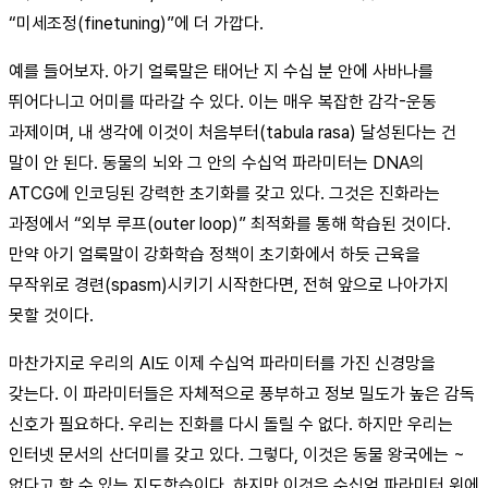
“미세조정(finetuning)”에 더 가깝다.
예를 들어보자. 아기 얼룩말은 태어난 지 수십 분 안에 사바나를
뛰어다니고 어미를 따라갈 수 있다. 이는 매우 복잡한 감각-운동
과제이며, 내 생각에 이것이 처음부터(tabula rasa) 달성된다는 건
말이 안 된다. 동물의 뇌와 그 안의 수십억 파라미터는 DNA의
ATCG에 인코딩된 강력한 초기화를 갖고 있다. 그것은 진화라는
과정에서 “외부 루프(outer loop)” 최적화를 통해 학습된 것이다.
만약 아기 얼룩말이 강화학습 정책이 초기화에서 하듯 근육을
무작위로 경련(spasm)시키기 시작한다면, 전혀 앞으로 나아가지
못할 것이다.
마찬가지로 우리의 AI도 이제 수십억 파라미터를 가진 신경망을
갖는다. 이 파라미터들은 자체적으로 풍부하고 정보 밀도가 높은 감독
신호가 필요하다. 우리는 진화를 다시 돌릴 수 없다. 하지만 우리는
인터넷 문서의 산더미를 갖고 있다. 그렇다, 이것은 동물 왕국에는 ~
없다고 할 수 있는 지도학습이다. 하지만 이것은 수십억 파라미터 위에