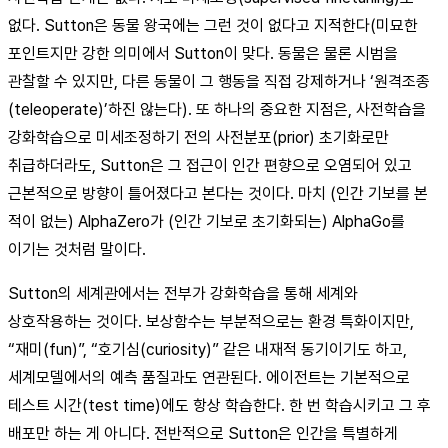
없다. Sutton은 동물 왕국에는 그런 것이 없다고 지적한다(미묘한
포인트지만 강한 의미에서 Sutton이 맞다. 동물은 물론 시범을
관찰할 수 있지만, 다른 동물이 그 행동을 직접 강제하거나 ‘원격조종
(teleoperate)’하진 않는다). 또 하나의 중요한 지점은, 사전학습을
강화학습으로 미세조정하기 전의 사전분포(prior) 초기화로만
취급하더라도, Sutton은 그 접근이 인간 편향으로 오염되어 있고
근본적으로 방향이 틀어졌다고 본다는 것이다. 마치 (인간 기보를 본
적이 없는) AlphaZero가 (인간 기보로 초기화되는) AlphaGo를
이기는 것처럼 말이다.
Sutton의 세계관에서는 전부가 강화학습을 통해 세계와
상호작용하는 것이다. 보상함수는 부분적으로는 환경 특화이지만,
“재미(fun)”, “호기심(curiosity)” 같은 내재적 동기이기도 하고,
세계모델에서의 예측 품질과도 연관된다. 에이전트는 기본적으로
테스트 시간(test time)에도 항상 학습한다. 한 번 학습시키고 그 후
배포만 하는 게 아니다. 전반적으로 Sutton은 인간을 특별하게