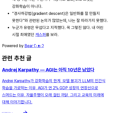
강화학습이 아니다.
“경사하강법(gradient descent)은 일반화를 잘 만들지
못한다”와 관련된 논의가 많았는데, 나는 잘 따라가지 못했다.
누군가 유령은 무섭다고 지적했다. 꼭 그렇진 않다. 내 어린
시절 최애였던
캐스퍼
를 보라.
Powered by
Bear ʕ•ᴥ•ʔ
관련 추천 글
Andrej Karpathy — AGI는 아직 10년은 남았다
Andrej Karpathy가 강화학습의 한계, 모델 붕괴가 LLM의 인간식
학습을 가로막는 이유, AGI가 연 2% GDP 성장의 연장선으로
스며드는 이유, 자율주행이 오래 걸린 까닭, 그리고 교육의 미래에
대해 이야기합니다.