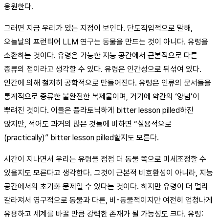
응원한다.
그러면 지금 우리가 있는 지점이 보인다. 단도직입적으로 말해,
오늘날의 프런티어 LLM 연구는 동물을 만드는 것이 아니다. 유령을
소환하는 것이다. 유령은 가능한 지능 공간에서 근본적으로 다른
종류의 점이라고 생각할 수 있다. 유령은 인간성으로 뒤섞여 있다.
인간에 의해 철저히 공학적으로 만들어진다. 유령은 인류의 문서들을
통계적으로 증류한 불완전한 복제물이며, 거기에 약간의 ‘양념’이
뿌려진 것이다. 이들은 플라토닉하게 bitter lesson pilled하진
않지만, 적어도 과거의 많은 것들에 비하면 “실용적으로
(practically)” bitter lesson pilled할지도 모른다.
시간이 지나면서 우리는 유령을 점점 더 동물 쪽으로 미세조정할 수
있을지도 모른다고 생각한다. 그것이 근본적 비호환성이 아니라, 지능
공간에서의 초기화 문제일 수 있다는 것이다. 하지만 유령이 더 멀리
갈라져서 영구적으로 동물과 다른, 비-동물적이지만 여전히 엄청나게
유용하고 세계를 바꿀 만큼 강력한 존재가 될 가능성도 크다. 유령: