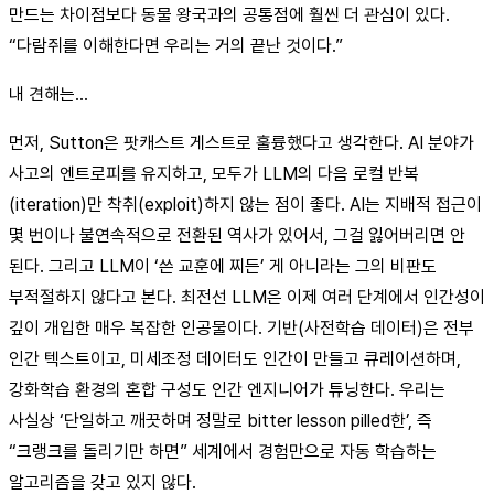
만드는 차이점보다 동물 왕국과의 공통점에 훨씬 더 관심이 있다.
“다람쥐를 이해한다면 우리는 거의 끝난 것이다.”
내 견해는…
먼저, Sutton은 팟캐스트 게스트로 훌륭했다고 생각한다. AI 분야가
사고의 엔트로피를 유지하고, 모두가 LLM의 다음 로컬 반복
(iteration)만 착취(exploit)하지 않는 점이 좋다. AI는 지배적 접근이
몇 번이나 불연속적으로 전환된 역사가 있어서, 그걸 잃어버리면 안
된다. 그리고 LLM이 ‘쓴 교훈에 찌든’ 게 아니라는 그의 비판도
부적절하지 않다고 본다. 최전선 LLM은 이제 여러 단계에서 인간성이
깊이 개입한 매우 복잡한 인공물이다. 기반(사전학습 데이터)은 전부
인간 텍스트이고, 미세조정 데이터도 인간이 만들고 큐레이션하며,
강화학습 환경의 혼합 구성도 인간 엔지니어가 튜닝한다. 우리는
사실상 ‘단일하고 깨끗하며 정말로 bitter lesson pilled한’, 즉
“크랭크를 돌리기만 하면” 세계에서 경험만으로 자동 학습하는
알고리즘을 갖고 있지 않다.