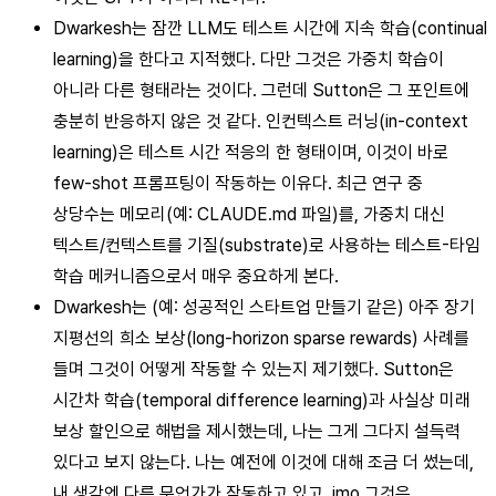
Dwarkesh는 잠깐 LLM도 테스트 시간에 지속 학습(continual
learning)을 한다고 지적했다. 다만 그것은 가중치 학습이
아니라 다른 형태라는 것이다. 그런데 Sutton은 그 포인트에
충분히 반응하지 않은 것 같다. 인컨텍스트 러닝(in-context
learning)은 테스트 시간 적응의 한 형태이며, 이것이 바로
few-shot 프롬프팅이 작동하는 이유다. 최근 연구 중
상당수는 메모리(예: CLAUDE.md 파일)를, 가중치 대신
텍스트/컨텍스트를 기질(substrate)로 사용하는 테스트-타임
학습 메커니즘으로서 매우 중요하게 본다.
Dwarkesh는 (예: 성공적인 스타트업 만들기 같은) 아주 장기
지평선의 희소 보상(long-horizon sparse rewards) 사례를
들며 그것이 어떻게 작동할 수 있는지 제기했다. Sutton은
시간차 학습(temporal difference learning)과 사실상 미래
보상 할인으로 해법을 제시했는데, 나는 그게 그다지 설득력
있다고 보지 않는다. 나는 예전에 이것에 대해 조금 더 썼는데,
내 생각엔 다른 무언가가 작동하고 있고, imo 그것은