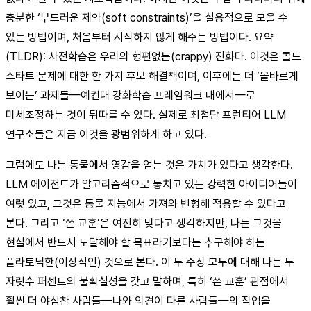
충분한 ‘부드러운 제약(soft constraints)’을 실용적으로 모을 수
있는 방법이며, 처음부터 시작하지 않게 해주는 방법이다. 요약
(TLDR): 사전학습은 우리의 형편없는(crappy) 진화다. 이것은 콜드
스타트 문제에 대한 한 가지 후보 해결책이며, 이후에는 더 ‘올바르게
보이는’ 과제들—예컨대 강화학습 프레임워크 내에서—로
미세조정하는 것이 뒤따를 수 있다. 실제로 최첨단 프런티어 LLM
연구소들은 지금 이것을 광범위하게 하고 있다.
그럼에도 나는 동물에서 영감을 얻는 것은 가치가 있다고 생각한다.
LLM 에이전트가 알고리즘적으로 놓치고 있는 강력한 아이디어들이
여럿 있고, 그것은 동물 지능에서 가져와 변형해 적용할 수 있다고
본다. 그리고 ‘쓴 교훈’은 여전히 맞다고 생각하지만, 나는 그것을
현실에서 반드시 도달해야 할 목표라기보다는 추구해야 하는
플라토닉한(이상적인) 것으로 본다. 이 두 주장 모두에 대해 나는 두
자릿수 퍼센트의 불확실성을 갖고 말하며, 특히 ‘쓴 교훈’ 관점에서
훨씬 더 야심찬 사람들—나와 의견이 다른 사람들—의 작업을