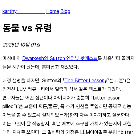
karthy ========
Home
Blog
동물 vs 유령
2025년 10월 01일
마침내 이
Dwarkesh의 Sutton 인터뷰 팟캐스트
를 처음부터 끝까지
들을 시간이 났는데, 흥미롭고 재밌었다.
배경 설명을 하자면, Sutton의 「
The Bitter Lesson
」(‘쓴 교훈’)은
최전선 LLM 커뮤니티에서 일종의 성서 같은 텍스트가 되었다.
연구자들은 어떤 접근이나 아이디어가 충분히 “bitter lesson
pilled”(‘쓴 교훈에 찌든/물든’, 즉 추가 연산을 투입하면 공짜로 성능
이득을 볼 수 있도록 설계되었는가)한지 자주 이야기하고 질문한다.
이는 그것이 잘 작동할지, 혹은 애초에 추구할 가치가 있는지에 대한
대리 지표로 쓰인다. 그 밑바탕의 가정은 LLM이야말로 분명 “bitter