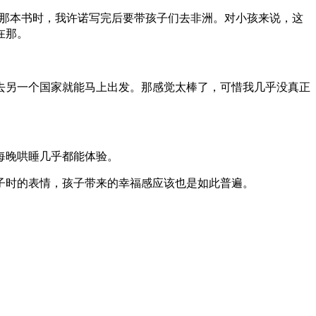
》那本书时，我许诺写完后要带孩子们去非洲。对小孩来说，这
在那。
去另一个国家就能马上出发。那感觉太棒了，可惜我几乎没真正
每晚哄睡几乎都能体验。
子时的表情，孩子带来的幸福感应该也是如此普遍。