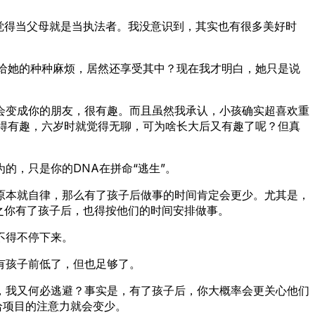
觉得当父母就是当执法者。我没意识到，其实也有很多美好时
给她的种种麻烦，居然还享受其中？现在我才明白，她只是说
会变成你的朋友，很有趣。而且虽然我承认，小孩确实超喜欢重
得有趣，六岁时就觉得无聊，可为啥长大后又有趣了呢？但真
的，只是你的DNA在拼命“逃生”。
原本就自律，那么有了孩子后做事的时间肯定会更少。尤其是，
之你有了孩子后，也得按他们的时间安排做事。
不得不停下来。
有孩子前低了，但也足够了。
，我又何必逃避？事实是，有了孩子后，你大概率会更关心他们
给项目的注意力就会变少。