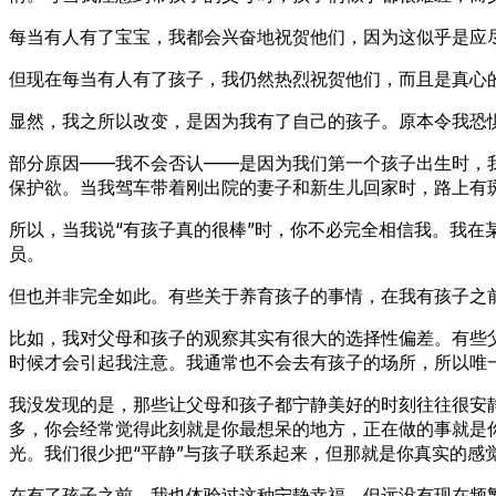
每当有人有了宝宝，我都会兴奋地祝贺他们，因为这似乎是应尽
但现在每当有人有了孩子，我仍然热烈祝贺他们，而且是真心
显然，我之所以改变，是因为我有了自己的孩子。原本令我恐
部分原因——我不会否认——是因为我们第一个孩子出生时，
保护欲。当我驾车带着刚出院的妻子和新生儿回家时，路上有
所以，当我说“有孩子真的很棒”时，你不必完全相信我。我在
员。
但也并非完全如此。有些关于养育孩子的事情，在我有孩子之
比如，我对父母和孩子的观察其实有很大的选择性偏差。有些
时候才会引起我注意。我通常也不会去有孩子的场所，所以唯
我没发现的是，那些让父母和孩子都宁静美好的时刻往往很安
多，你会经常觉得此刻就是你最想呆的地方，正在做的事就是
光。我们很少把“平静”与孩子联系起来，但那就是你真实的感
在有了孩子之前，我也体验过这种宁静幸福，但远没有现在频