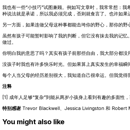
我也有一些“小技巧”试图兼顾。例如写文章时，我常常想：我
种说法就是承诺，所以我必须完成，否则就食言了。也许如果
另一方面，如果连做父母这种事都能击垮你的野心，那你的野
虽然有孩子可能暂时影响了我的判断，但它没有抹去我的记忆
做过。
你明白我的意思了吗？其实有孩子前那些自由，我大部分都没用
没孩子时我也有许多快乐时光。但如果算上真实发生的幸福瞬
每个人当父母的经历差别很大，我知道自己很幸运。但我觉得
注释
[1] 成年人足够“复杂”到能从两岁小孩身上看到有趣的多面性
特别感谢
Trevor Blackwell、Jessica Livingston 和 Rob
You might also like