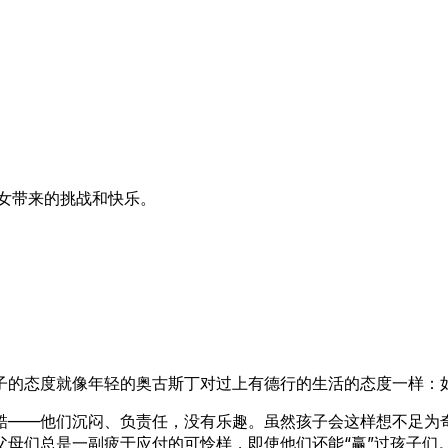
女带来的挑战和快乐。
子的态度就像年轻的奥古斯丁对过上有德行的生活的态度一样：
酷——他们沉闷、负责任，没有乐趣。虽然孩子会这样想不足为
母们总是一副疲于应付的可怜样，即使他们还能“赢”过孩子们