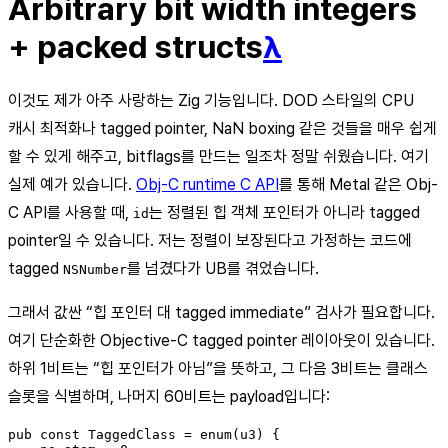
Arbitrary bit width integers
+ packed structs
λ
이것도 제가 아주 사랑하는 Zig 기능입니다. DOD 스타일의 CPU
캐시 최적화나 tagged pointer, NaN boxing 같은 것들을 매우 쉽게
할 수 있게 해주고, bitflags를 만드는 일조차 정말 쉬웠습니다. 여기
실제 예가 있습니다.
Obj-C runtime C API
를 통해 Metal 같은 Obj-
C API를 사용할 때,
는 정렬된 힙 객체 포인터가 아니라 tagged
id
pointer일 수 있습니다. 저는 정렬이 보장된다고 가정하는 코드에
tagged
를 넘겼다가 UB를 겪었습니다.
NSNumber
그래서 값싼 “힙 포인터 대 tagged immediate” 검사가 필요합니다.
여기 단순화한 Objective-C tagged pointer 레이아웃이 있습니다.
하위 1비트는 “힙 포인터가 아님”을 뜻하고, 그 다음 3비트는 클래스
슬롯을 식별하며, 나머지 60비트는 payload입니다:
pub const TaggedClass = enum(u3) {
