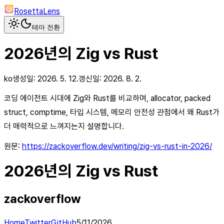
RosettaLens
테마 전환
2026년의 Zig vs Rust
ko
생성일:
2026. 5. 12.
갱신일:
2026. 8. 2.
코딩 에이전트 시대에 Zig와 Rust를 비교하며, allocator, packed
struct, comptime, 타입 시스템, 메모리 안전성 관점에서 왜 Rust가
더 매력적으로 느껴지는지 설명합니다.
원문:
https://zackoverflow.dev/writing/zig-vs-rust-in-2026/
2026년의 Zig vs Rust
zackoverflow
Home
Twitter
GitHub
5/11/2026