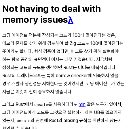
Not having to deal with
memory issues
λ
코딩 에이전트 덕분에 작성되는 코드가 100배 많아진다는 것은,
메모리 문제를 찾기 위해 검토해야 할 Zig 코드도 100배 많아진다는
뜻이기도 합니다. 형식 검증이 없다면, 버그를 찾기 위해 살펴봐야
하는 탐색 공간의 표면적이 이제는 너무 커졌습니다. 지금처럼
생성되는 코드의 규모를 생각하면 Rust는 더더욱 매력적입니다.
Rust의 트레이드오프는 특히 borrow checker에 익숙하지 않을
경우 개발자 생산성을 저해한다는 것이었지만, 코딩 에이전트가 있는
지금은 이것이 전혀 중요하지 않습니다.
그리고 Rust에서
를 사용하더라도
miri
같은 도구가 있어서,
unsafe
코딩 에이전트에게 코드를 그것으로 실행하게 하여 UB를 일으키지
않는지,
와 관련해 Rust의 aliasing 규칙을 위반하지 않는지
unsafe
확인할 수 있습니다.