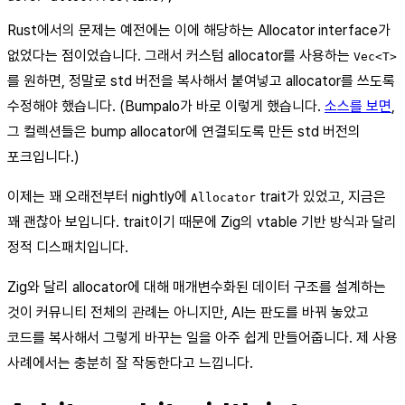
Rust에서의 문제는 예전에는 이에 해당하는 Allocator interface가
없었다는 점이었습니다. 그래서 커스텀 allocator를 사용하는
Vec<T>
를 원하면, 정말로 std 버전을 복사해서 붙여넣고 allocator를 쓰도록
수정해야 했습니다. (Bumpalo가 바로 이렇게 했습니다.
소스를 보면
,
그 컬렉션들은 bump allocator에 연결되도록 만든 std 버전의
포크입니다.)
이제는 꽤 오래전부터 nightly에
trait가 있었고, 지금은
Allocator
꽤 괜찮아 보입니다. trait이기 때문에 Zig의 vtable 기반 방식과 달리
정적 디스패치입니다.
Zig와 달리 allocator에 대해 매개변수화된 데이터 구조를 설계하는
것이 커뮤니티 전체의 관례는 아니지만, AI는 판도를 바꿔 놓았고
코드를 복사해서 그렇게 바꾸는 일을 아주 쉽게 만들어줍니다. 제 사용
사례에서는 충분히 잘 작동한다고 느낍니다.